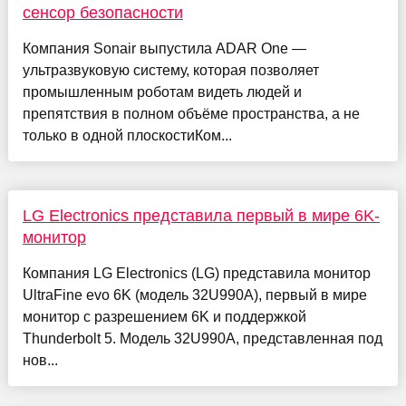
сенсор безопасности
Компания Sonair выпустила ADAR One —
ультразвуковую систему, которая позволяет
промышленным роботам видеть людей и
препятствия в полном объёме пространства, а не
только в одной плоскостиКом...
LG Electronics представила первый в мире 6K-
монитор
Компания LG Electronics (LG) представила монитор
UltraFine evo 6K (модель 32U990A), первый в мире
монитор с разрешением 6K и поддержкой
Thunderbolt 5. Модель 32U990A, представленная под
нов...