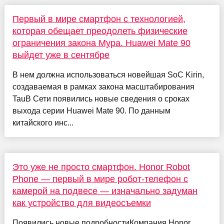
Первый в мире смартфон с технологией,
которая обещает преодолеть физические
ограничения закона Мура. Huawei Mate 90
выйдет уже в сентябре
В нем должна использоваться новейшая SoC Kirin,
создаваемая в рамках закона масштабирования
TauВ Сети появились новые сведения о сроках
выхода серии Huawei Mate 90. По данным
китайского инс...
Это уже не просто смартфон. Honor Robot
Phone — первый в мире робот-телефон с
камерой на подвесе — изначально задуман
как устройство для видеосъемки
Появились новые подробностиКомпания Honor