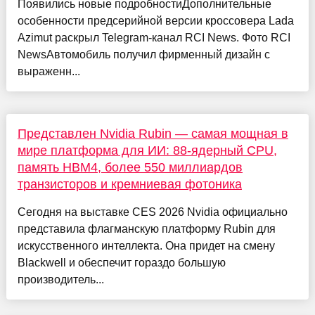
Появились новые подробностиДополнительные
особенности предсерийной версии кроссовера Lada
Azimut раскрыл Telegram-канал RCI News. Фото RCI
NewsАвтомобиль получил фирменный дизайн с
выраженн...
Представлен Nvidia Rubin — самая мощная в
мире платформа для ИИ: 88-ядерный CPU,
память HBM4, более 550 миллиардов
транзисторов и кремниевая фотоника
Сегодня на выставке CES 2026 Nvidia официально
представила флагманскую платформу Rubin для
искусственного интеллекта. Она придет на смену
Blackwell и обеспечит гораздо большую
производитель...