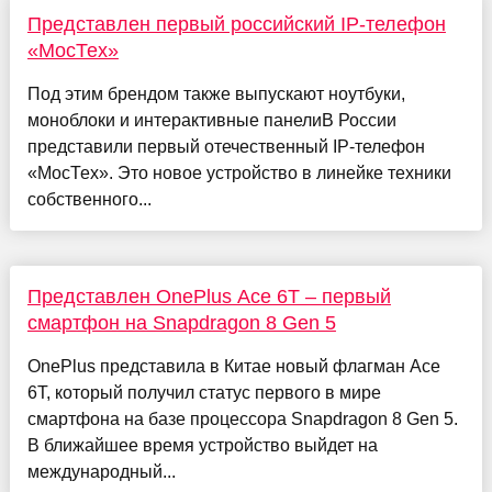
Представлен первый российский IP-телефон
«МосТех»
Под этим брендом также выпускают ноутбуки,
моноблоки и интерактивные панелиВ России
представили первый отечественный IP-телефон
«МосТех». Это новое устройство в линейке техники
собственного...
Представлен OnePlus Ace 6T – первый
смартфон на Snapdragon 8 Gen 5
OnePlus представила в Китае новый флагман Ace
6T, который получил статус первого в мире
смартфона на базе процессора Snapdragon 8 Gen 5.
В ближайшее время устройство выйдет на
международный...