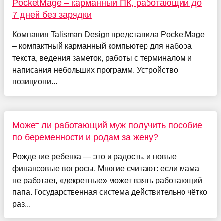
PocketMage – карманный ПК, работающий до
7 дней без зарядки
Компания Talisman Design представила PocketMage
– компактный карманный компьютер для набора
текста, ведения заметок, работы с терминалом и
написания небольших программ. Устройство
позициони...
Может ли работающий муж получить пособие
по беременности и родам за жену?
Рождение ребенка — это и радость, и новые
финансовые вопросы. Многие считают: если мама
не работает, «декретные» может взять работающий
папа. Государственная система действительно чётко
раз...