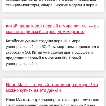
станции-мониторы, ультраширокие модели и первы...
Китай представил первый в мире чип 6G — вы
скачаете фильм быстрее, чем моргнете
Китайские ученые создали первый в мире
универсальный чип 6G Пока мир только привыкает к
скоростям 5G, Китай уже сделал шаг в будущее и
представил первый в мире чип 6G. Новый
универсальный п...
Илон Маск — первый триллионер в мире. Что
можно купить на эти деньги
Илон Маск стал триллионером: как астрономическое
состояние меняет нашу планету Состояние Илона