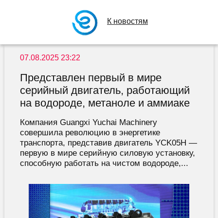
К новостям
07.08.2025 23:22
Представлен первый в мире
серийный двигатель, работающий
на водороде, метаноле и аммиаке
Компания Guangxi Yuchai Machinery
совершила революцию в энергетике
транспорта, представив двигатель YCK05H —
первую в мире серийную силовую установку,
способную работать на чистом водороде,...