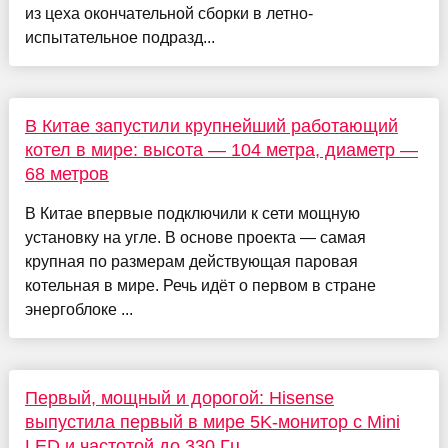
из цеха окончательной сборки в летно-
испытательное подразд...
В Китае запустили крупнейший работающий
котел в мире: высота — 104 метра, диаметр —
68 метров
В Китае впервые подключили к сети мощную
установку на угле. В основе проекта — самая
крупная по размерам действующая паровая
котельная в мире. Речь идёт о первом в стране
энергоблоке ...
Первый, мощный и дорогой: Hisense
выпустила первый в мире 5K-монитор с Mini
LED и частотой до 330 Гц