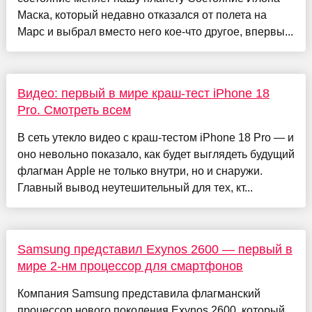
Маска, который недавно отказался от полета на
Марс и выбрал вместо него кое-что другое, впервы...
Видео: первый в мире краш-тест iPhone 18
Pro. Смотреть всем
В сеть утекло видео с краш-тестом iPhone 18 Pro — и
оно невольно показало, как будет выглядеть будущий
флагман Apple не только внутри, но и снаружи.
Главный вывод неутешительный для тех, кт...
Samsung представил Exynos 2600 — первый в
мире 2-нм процессор для смартфонов
Компания Samsung представила флагманский
процессор нового поколения Exynos 2600, который