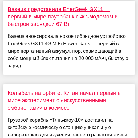
Baseus представила EnerGeek GX11 —
первый в мире пауэрбанк с 4G-модемом и
быстрой зарядкой 67 Вт
Baseus анонсировала новое гибридное устройство
EnerGeek GX11 4G MiFi Power Bank — первый в
мире портативный аккумулятор, совмещающий в
себе мощный блок питания на 20 000 мА·ч, быструю
заряд...
Колыбель на орбите: Китай начал первый в
мире эксперимент с «искусственными
эмбрионами» в космосе
Грузовой корабль «Тяньчжоу-10» доставил на
китайскую космическую станцию уникальную
лабораторию для изучения раннего развития жизни