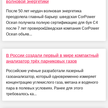
волновой энергетики
После 50 лет неудач волновая энергетика
преодолела главный барьер: шведская CorPower
Ocean получила полную сертификацию для буя C4
после 7 лет проверокШведская компания CorPower
Ocean объяв...
В России создали первый в мире компактный
анализатор трёх парниковых газов
Российские учёные разработали лазерный
газоанализатор, который одновременно измеряет
концентрацию углекислого газа, метана и водяного
пара в полевых условиях. Ранее для этого
требовалось ка...