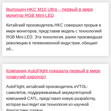
Выпущен HKC M10 Ultra – первый в мире
монитор RGB Mini-LED
Китайский производитель HKC совершил прорыв в
мире мониторов, представив модель с технологией
RGB Mini-LED. Эта технология, ранее произведшая
революцию в телевизионной индустрии, обещает
об...
Компания AutoFlight показала первый в мире
плавучий аэропорт
AutoFlight, китайский производитель eVTOL-
самолетов, поддерживаемый аккумуляторной
компанией CATL, представил новую разработку,
которая выглядит как технология из научной
фантастики: плавуч...