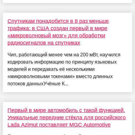
Спутникам понадобится в 8 раз меньше
трафика: в США создан первый в мире
«микроволновый мозг» для обработки
радиосигналов на спутниках
Чип, работающий менее чем на 200 мВт, научился
кодировать информацию по принципу языковых
моделей и передавать её несколькими
«микроволновыми токенами» вместо длинных
потоков данныхУчёные К...
Первый в мире автомобиль с такой функцией.
Уникальные передние стёкла для российского
Lada Azimut поставляет MGC Automotive