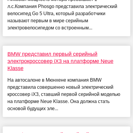
л.с.Компания Phosgo представила электрический
велосипед Go 5 Ultra, который разработчики
называют первым в мире серийным
электровелосипедом со встроенным...
BMW представил первый серийный
электрокроссовер iX3 на платформе Neue
Klasse
На автосалоне в Мюнхене компания BMW
представила совершенно новый электрический
кроссовер iX3, ставший первой серийной моделью
на платформе Neue Klasse. Она должна стать
основой будущих эле...