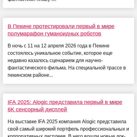
В Пекине протестировали первый в мире
полумарафон гуманоидных роботов
В ночь с 11 на 12 апреля 2026 года в Пекине
состоялось уникальное событие, которое еще
недавно казалось сценарием для научно-
фантастического фильма. На специальной трассе в
пекинском районе...
IFA 2025: Alogic представила первый в мире
6K сенсорный дисплей
На выставке IFA 2025 компания Alogic представила
свой самый широкий портфель профессиональных и
корпоративных дисплеев. В него вошли новые док-