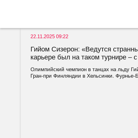
22.11.2025 09:22
Гийом Сизерон: «Ведутся странны
карьере был на таком турнире – с
Олимпийский чемпион в танцах на льду Гий
Гран-при Финляндии в Хельсинки. Фурнье-Б