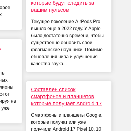
которые будут следить за
торое
вашим пульсом
х
Текущее поколение AirPods Pro
вышло еще в 2022 году. У Apple
было достаточно времени, чтобы
существенно обновить свои
,
флагманские наушники. Помимо
обновления чипа и улучшения
качества звука...
ть
рных
ллионы
Составлен список
я от
смартфонов и планшетов,
ируя на
которые получает Android 17
и уже
Смартфоны и планшеты Google,
которые получат или уже
получили Android 17:Pixel 10, 10