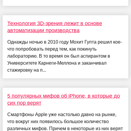
Технология 3D-зрения лежит в основе
автоматизации производства
Однажды ночью в 2010 году Мохит Гупта решил кое-
что попробовать перед тем, как покинуть
лабораторию. В то время он был аспирантом в
Университете Карнеги-Меллона и заканчивал
стажировку на п...
5 популярных мифов об iPhone, в которые до
сих пор верят
Смартфоны Apple уже настолько давно на рынке,
что вокруг них появилось большое количество
различных мифов. Причем в некоторые из них верят