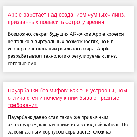
Apple работает над созданием «умных» линз,
призванных повысить остроту зрения
Возможно, секрет будущих AR-очков Apple кроется
не только в виртуальных возможностях, но и в
усовершенствовании реального мира. Apple
разрабатывает технологию регулируемых линз,
которые смо...
Пауэрбанки без мифов: как они устроены, чем
отличаются и почему к ним бывают разные
требования
Пауэрбанк давно стал таким же привычным
аксессуаром, как наушники или зарядный кабель. Но
за компактным корпусом скрывается сложная