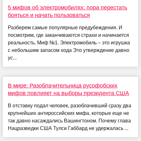
5 мифов об электромобилях: пора перестать
бояться и начать пользоваться
Разберем самые популярные предубеждения. И
посмотрим, где заканчиваются страхи и начинается
реальность. Миф №1. Электромобиль – это игрушка
с небольшим запасом хода Это утверждение давно
ус...
В мире: Разоблачительница русофобских
мифов повлияет на выборы президента США
В отставку подал человек, разоблачивший сразу два
крупнейших антироссийских мифа, которые еще не
так давно насаждались Вашингтоном. Почему глава
Нацразведки США Тулси Габбард не удержалась ...