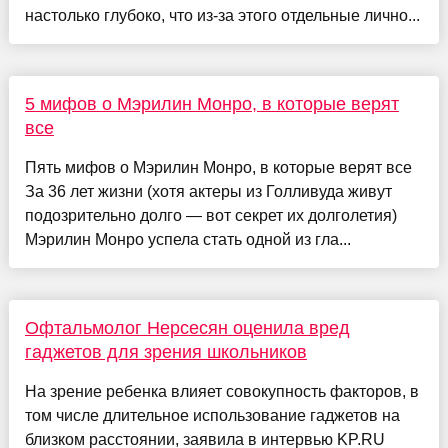
настолько глубоко, что из-за этого отдельные лично...
5 мифов о Мэрилин Монро, в которые верят
все
Пять мифов о Мэрилин Монро, в которые верят все
За 36 лет жизни (хотя актеры из Голливуда живут
подозрительно долго — вот секрет их долголетия)
Мэрилин Монро успела стать одной из гла...
Офтальмолог Нерсесян оценила вред
гаджетов для зрения школьников
На зрение ребенка влияет совокупность факторов, в
том числе длительное использование гаджетов на
близком расстоянии, заявила в интервью KP.RU