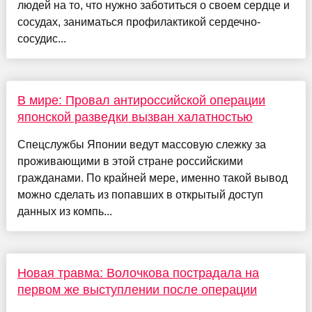
людей на то, что нужно заботиться о своем сердце и
сосудах, заниматься профилактикой сердечно-
сосудис...
В мире: Провал антироссийской операции
японской разведки вызван халатностью
Спецслужбы Японии ведут массовую слежку за
проживающими в этой стране российскими
гражданами. По крайней мере, именно такой вывод
можно сделать из попавших в открытый доступ
данных из компь...
Новая травма: Волочкова пострадала на
первом же выступлении после операции