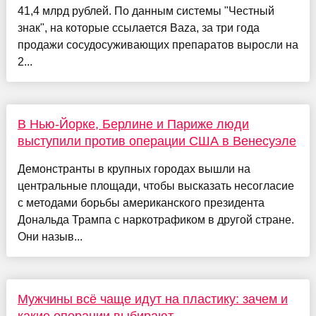
41,4 млрд рублей. По данным системы "Честный
знак", на которые ссылается Baza, за три года
продажи сосудосуживающих препаратов выросли на
2...
В Нью-Йорке, Берлине и Париже люди
выступили против операции США в Венесуэле
Демонстранты в крупных городах вышли на
центральные площади, чтобы высказать несогласие
с методами борьбы американского президента
Дональда Трампа с наркотрафиком в другой стране.
Они назыв...
Мужчины всё чаще идут на пластику: зачем и