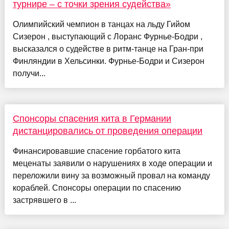
турнире – с точки зрения судейства»
Олимпийский чемпион в танцах на льду Гийом
Сизерон , выступающий с Лоранс Фурнье-Бодри ,
высказался о судействе в ритм-танце на Гран-при
Финляндии в Хельсинки. Фурнье-Бодри и Сизерон
получи...
Спонсоры спасения кита в Германии
дистанцировались от проведения операции
Финансировавшие спасение горбатого кита
меценаты заявили о нарушениях в ходе операции и
переложили вину за возможный провал на команду
кораблей. Спонсоры операции по спасению
застрявшего в ...