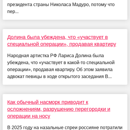
президента страны Николаса Мадуро, потому что
пер...
Долина была убеждена, что «участвует в
специальной операции», продавая квартиру
Народная артистка РФ Лариса Долина была
убеждена, что «участвует в какой-то специальной
операции», продавая квартиру. Об этом заявила
адвокат певицы в ходе открытого заседания В...
Как обычный насморк приводит к
осложнениям, разрушению перегородки и
операции на носу
В 2025 году на назальные спреи россияне потратили