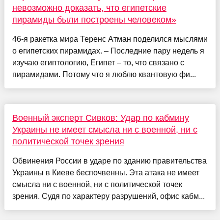
невозможно доказать, что египетские
пирамиды были построены человеком»
46-я ракетка мира Теренс Атман поделился мыслями
о египетских пирамидах. – Последние пару недель я
изучаю египтологию, Египет – то, что связано с
пирамидами. Потому что я люблю квантовую фи...
Военный эксперт Сивков: Удар по кабмину
Украины не имеет смысла ни с военной, ни с
политической точек зрения
Обвинения России в ударе по зданию правительства
Украины в Киеве беспочвенны. Эта атака не имеет
смысла ни с военной, ни с политической точек
зрения. Судя по характеру разрушений, офис кабм...