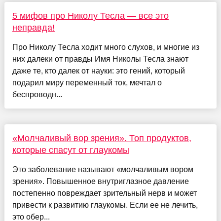
5 мифов про Николу Тесла — все это
неправда!
Про Николу Тесла ходит много слухов, и многие из
них далеки от правды Имя Николы Тесла знают
даже те, кто далек от науки: это гений, который
подарил миру переменный ток, мечтал о
беспроводн...
«Молчаливый вор зрения». Топ продуктов,
которые спасут от глаукомы
Это заболевание называют «молчаливым вором
зрения». Повышенное внутриглазное давление
постепенно повреждает зрительный нерв и может
привести к развитию глаукомы. Если ее не лечить,
это обер...