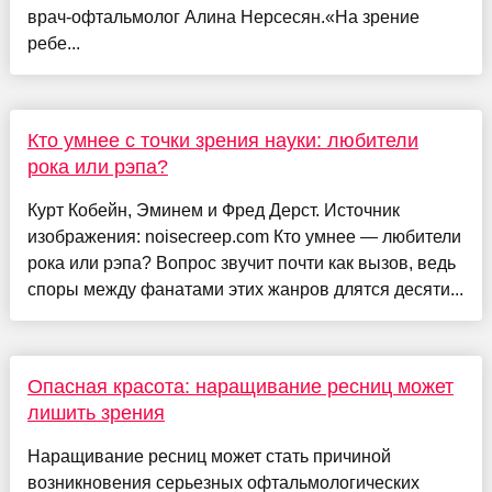
врач-офтальмолог Алина Нерсесян.«На зрение
ребе...
Кто умнее с точки зрения науки: любители
рока или рэпа?
Курт Кобейн, Эминем и Фред Дерст. Источник
изображения: noisecreep.com Кто умнее — любители
рока или рэпа? Вопрос звучит почти как вызов, ведь
споры между фанатами этих жанров длятся десяти...
Опасная красота: наращивание ресниц может
лишить зрения
Наращивание ресниц может стать причиной
возникновения серьезных офтальмологических