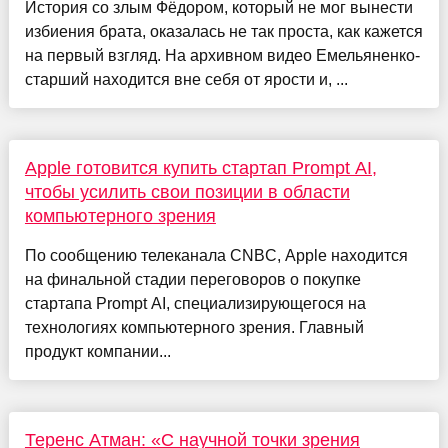
История со злым Фёдором, который не мог вынести
избиения брата, оказалась не так проста, как кажется
на первый взгляд. На архивном видео Емельяненко-
старший находится вне себя от ярости и, ...
Apple готовится купить стартап Prompt AI,
чтобы усилить свои позиции в области
компьютерного зрения
По сообщению телеканала CNBC, Apple находится
на финальной стадии переговоров о покупке
стартапа Prompt AI, специализирующегося на
технологиях компьютерного зрения. Главный
продукт компании...
Теренс Атман: «С научной точки зрения