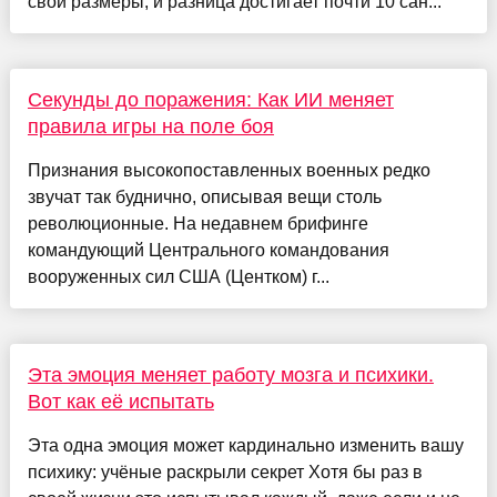
свои размеры, и разница достигает почти 10 сан...
Секунды до поражения: Как ИИ меняет
правила игры на поле боя
Признания высокопоставленных военных редко
звучат так буднично, описывая вещи столь
революционные. На недавнем брифинге
командующий Центрального командования
вооруженных сил США (Центком) г...
Эта эмоция меняет работу мозга и психики.
Вот как её испытать
Эта одна эмоция может кардинально изменить вашу
психику: учёные раскрыли секрет Хотя бы раз в