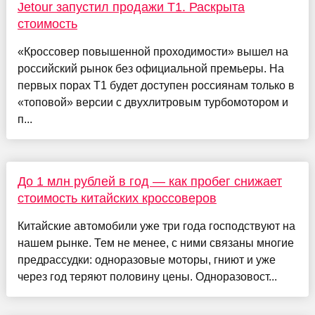
Jetour запустил продажи T1. Раскрыта
стоимость
«Кроссовер повышенной проходимости» вышел на
российский рынок без официальной премьеры. На
первых порах T1 будет доступен россиянам только в
«топовой» версии с двухлитровым турбомотором и
п...
До 1 млн рублей в год — как пробег снижает
стоимость китайских кроссоверов
Китайские автомобили уже три года господствуют на
нашем рынке. Тем не менее, с ними связаны многие
предрассудки: одноразовые моторы, гниют и уже
через год теряют половину цены. Одноразовост...