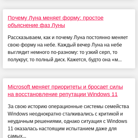
Почему Луна меняет форму: простое
объяснение фаз Луны
Рассказываем, как и почему Луна постоянно меняет
свою форму на небе. Каждый вечер Луна на небе
выглядит немного по-разному: то узкий серп, то
полукруг, то полный диск. Кажется, будто она «м...
Microsoft меняет приоритеты и бросает силы
на восстановление репутации Windows 11
За свою историю операционные системы семейства
Windows неоднократно сталкивались с критикой и
неудачным решениями, однако ситуация с Windows
11 оказалась настоящим испытанием даже для
самых...