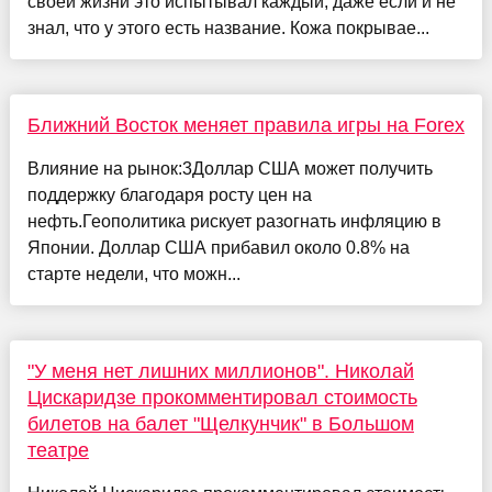
своей жизни это испытывал каждый, даже если и не
знал, что у этого есть название. Кожа покрывае...
Ближний Восток меняет правила игры на Forex
Влияние на рынок:3Доллар США может получить
поддержку благодаря росту цен на
нефть.Геополитика рискует разогнать инфляцию в
Японии. Доллар США прибавил около 0.8% на
старте недели, что можн...
"У меня нет лишних миллионов". Николай
Цискаридзе прокомментировал стоимость
билетов на балет "Щелкунчик" в Большом
театре