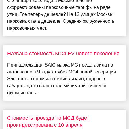
С 2 января 2026 года в Москве точечно
скорректированы парковочные тарифы на ряде
улиц. Где теперь дешевле? На 12 улицах Москвы
парковка стала дешевле. Средняя загруженность
парковочных мест...
Названа стоимость MG4 EV нового поколения
Принадлежащая SAIC марка MG представила на
автосалоне в Чэнду хэтчбек MG4 новой генерации.
Электрокар получил свежий дизайн, подрос в
габаритах, его салон стал минималистичнее и
функциональ...
Стоимость проезда по МСД будет
проиндексирована с 10 апреля