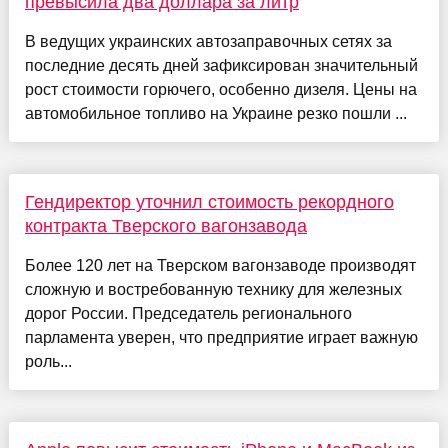
превысила два доллара за литр
В ведущих украинских автозаправочных сетях за
последние десять дней зафиксирован значительный
рост стоимости горючего, особенно дизеля. Цены на
автомобильное топливо на Украине резко пошли ...
Гендиректор уточнил стоимость рекордного
контракта Тверского вагонзавода
Более 120 лет на Тверском вагонзаводе производят
сложную и востребованную технику для железных
дорог России. Председатель регионального
парламента уверен, что предприятие играет важную
роль...