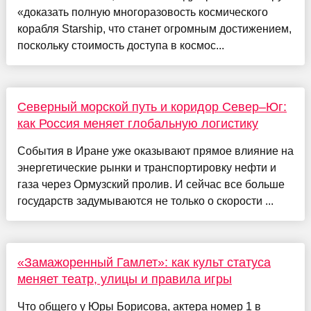
«доказать полную многоразовость космического
корабля Starship, что станет огромным достижением,
поскольку стоимость доступа в космос...
Северный морской путь и коридор Север–Юг:
как Россия меняет глобальную логистику
События в Иране уже оказывают прямое влияние на
энергетические рынки и транспортировку нефти и
газа через Ормузский пролив. И сейчас все больше
государств задумываются не только о скорости ...
«Замажоренный Гамлет»: как культ статуса
меняет театр, улицы и правила игры
Что общего у Юры Борисова, актера номер 1 в