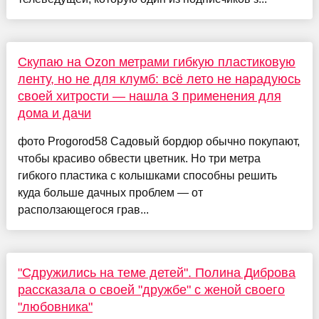
Скупаю на Ozon метрами гибкую пластиковую
ленту, но не для клумб: всё лето не нарадуюсь
своей хитрости — нашла 3 применения для
дома и дачи
фото Progorod58 Садовый бордюр обычно покупают,
чтобы красиво обвести цветник. Но три метра
гибкого пластика с колышками способны решить
куда больше дачных проблем — от
расползающегося грав...
"Сдружились на теме детей". Полина Диброва
рассказала о своей "дружбе" с женой своего
"любовника"