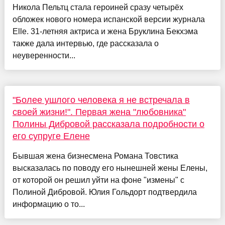
Никола Пельтц стала героиней сразу четырёх
обложек нового номера испанской версии журнала
Elle. 31-летняя актриса и жена Бруклина Бекхэма
также дала интервью, где рассказала о
неуверенности...
"Более ушлого человека я не встречала в
своей жизни!". Первая жена "любовника"
Полины Дибровой рассказала подробности о
его супруге Елене
Бывшая жена бизнесмена Романа Товстика
высказалась по поводу его нынешней жены Елены,
от которой он решил уйти на фоне "измены" с
Полиной Дибровой. Юлия Гольдорт подтвердила
информацию о то...