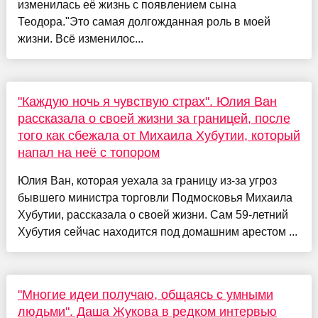
изменилась её жизнь с появлением сына
Теодора."Это самая долгожданная роль в моей
жизни. Всё изменилос...
"Каждую ночь я чувствую страх". Юлия Ван
рассказала о своей жизни за границей, после
того как сбежала от Михаила Хубутии, который
напал на неё с топором
Юлия Ван, которая уехала за границу из-за угроз
бывшего министра торговли Подмосковья Михаила
Хубутии, рассказала о своей жизни. Сам 59-летний
Хубутия сейчас находится под домашним арестом ...
"Многие идеи получаю, общаясь с умными
людьми". Даша Жукова в редком интервью