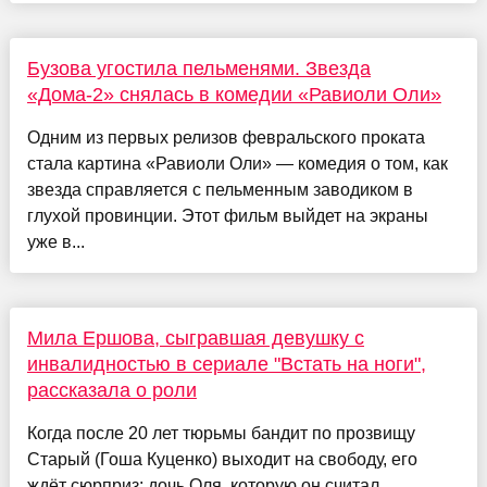
Бузова угостила пельменями. Звезда
«Дома-2» снялась в комедии «Равиоли Оли»
Одним из первых релизов февральского проката
стала картина «Равиоли Оли» — комедия о том, как
звезда справляется с пельменным заводиком в
глухой провинции. Этот фильм выйдет на экраны
уже в...
Мила Ершова, сыгравшая девушку с
инвалидностью в сериале "Встать на ноги",
рассказала о роли
Когда после 20 лет тюрьмы бандит по прозвищу
Старый (Гоша Куценко) выходит на свободу, его
ждёт сюрприз: дочь Оля, которую он считал