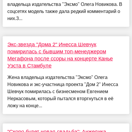
владельца издательства "Эксмо" Олега Новикова. В
соцсетях модель также дала редкий комментарий о
них.3...
Экс-звезда "Дома 2" Инесса Шевчук
помирилась с бывшим топ-менеджером
Мегафона после ссоры на концерте Канье
Уэста в Стамбуле
Жена владельца издательства "Эксмо" Олега
Новикова и экс-участница проекта "Дом 2" Инесса
Шевчук помирилась с бизнесменом Евгением
Неркасовым, который пытался вторгнуться в её
ложу на конце...
"Скоро будет новая свадьба": Анжелика