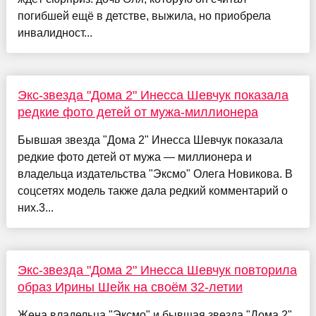
погибшей ещё в детстве, выжила, но приобрела
инвалидност...
Экс-звезда "Дома 2" Инесса Шевчук показала
редкие фото детей от мужа-миллионера
Бывшая звезда "Дома 2" Инесса Шевчук показала
редкие фото детей от мужа — миллионера и
владельца издательства "Эксмо" Олега Новикова. В
соцсетях модель также дала редкий комментарий о
них.3...
Экс-звезда "Дома 2" Инесса Шевчук повторила
образ Ирины Шейк на своём 32-летии
Жена владельца "Эксмо" и бывшая звезда "Дома 2"