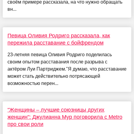
своём примере рассказала, на что нужно обращать
вн...
Певица Оливия Родриго рассказала, как
пережила расставание с бойфрендом
23-летняя певица Оливия Родриго поделилась
своим опытом расставания после разрыва с
актёром Луи Партриджем."Я думаю, что расставание
может стать действительно потрясающей
возможностью перен...
"Женщины – лучшие союзницы других
женщин": Джулианна Мур поговорила с Metro
про свои роли