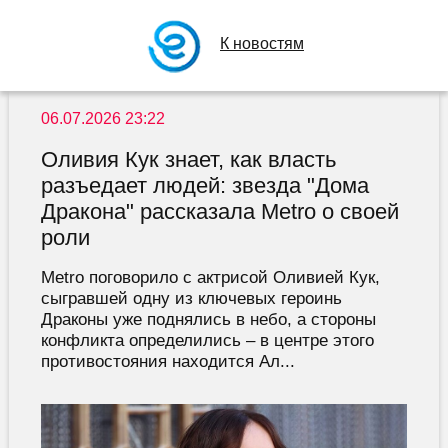
К новостям
06.07.2026 23:22
Оливия Кук знает, как власть
разъедает людей: звезда "Дома
Дракона" рассказала Metro о своей
роли
Metro поговорило с актрисой Оливией Кук,
сыгравшей одну из ключевых героинь
Драконы уже поднялись в небо, а стороны
конфликта определились – в центре этого
противостояния находится Ал...