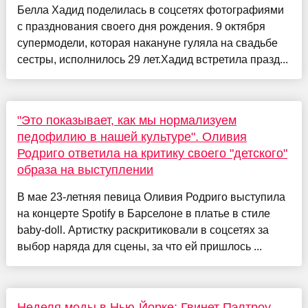
Белла Хадид поделилась в соцсетях фотографиями
с празднования своего дня рождения. 9 октября
супермодели, которая накануне гуляла на свадьбе
сестры, исполнилось 29 лет.Хадид встретила празд...
"Это показывает, как мы нормализуем
педофилию в нашей культуре". Оливия
Родриго ответила на критику своего "детского"
образа на выступлении
В мае 23-летняя певица Оливия Родриго выступила
на концерте Spotify в Барселоне в платье в стиле
baby-doll. Артистку раскритиковали в соцсетях за
выбор наряда для сцены, за что ей пришлось ...
Неделя моды в Нью-Йорке: Гвинет Пэлтроу,