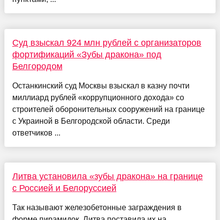
Суд взыскал 924 млн рублей с организаторов
фортификаций «Зубы дракона» под
Белгородом
Останкинский суд Москвы взыскал в казну почти
миллиард рублей «коррупционного дохода» со
строителей оборонительных сооружений на границе
с Украиной в Белгородской области. Среди
ответчиков ...
Литва установила «зубы дракона» на границе
с Россией и Белоруссией
Так называют железобетонные заграждения в
форме пирамидок. Литва поставила их на