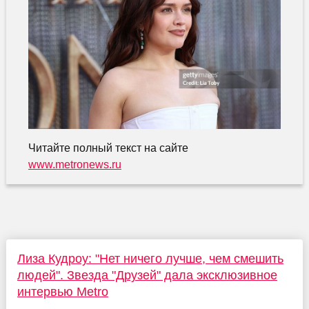
Читайте полный текст на сайте
www.metronews.ru
Лиза Кудроу: "Нет ничего лучше, чем смешить
людей". Звезда "Друзей" дала эксклюзивное
интервью Metro