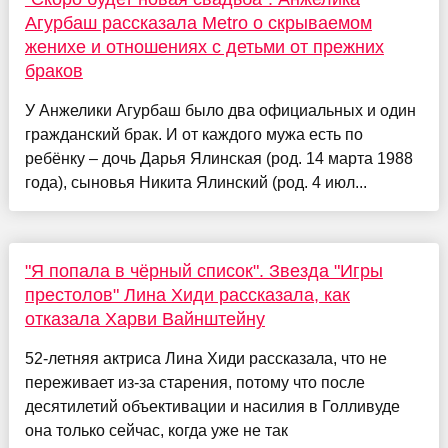
Агурбаш рассказала Metro о скрываемом
женихе и отношениях с детьми от прежних
браков
У Анжелики Агурбаш было два официальных и один
гражданский брак. И от каждого мужа есть по
ребёнку – дочь Дарья Ялинская (род. 14 марта 1988
года), сыновья Никита Ялинский (род. 4 июл...
"Я попала в чёрный список". Звезда "Игры
престолов" Лина Хиди рассказала, как
отказала Харви Вайнштейну
52-летняя актриса Лина Хиди рассказала, что не
переживает из-за старения, потому что после
десятилетий объективации и насилия в Голливуде
она только сейчас, когда уже не так