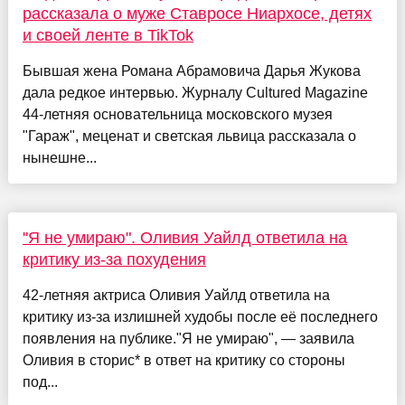
рассказала о муже Ставросе Ниархосе, детях
и своей ленте в TikTok
Бывшая жена Романа Абрамовича Дарья Жукова
дала редкое интервью. Журналу Cultured Magazine
44-летняя основательница московского музея
"Гараж", меценат и светская львица рассказала о
нынешне...
"Я не умираю". Оливия Уайлд ответила на
критику из-за похудения
42-летняя актриса Оливия Уайлд ответила на
критику из-за излишней худобы после её последнего
появления на публике."Я не умираю", — заявила
Оливия в сторис* в ответ на критику со стороны
под...