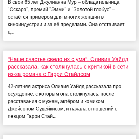
В свои 65 лет Джулианна Мур – обладательница
"Оскара", премий "Эмми" и "Золотой глобус" –
остаётся примером для многих женщин в
киноиндустрии и за её пределами. Она отстаивает
ц...
"Наше счастье свело их с ума". Оливия Уайлд
рассказала, как столкнулась с критикой в сети
из-за романа с Гарри Стайлсом
42-летняя актриса Оливия Уайлд рассказала про
осуждение, с которым она столкнулась, после
расставания с мужем, актёром и комиком
Джейсоном Судейкисом, и начала отношений с
певцом Гарри Стай...