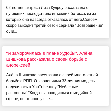
62-летняя актриса Лиза Кудроу рассказала о
пугающих последствиях инъекций ботокса, из-за
которых она навсегда отказалась от него.Совсем
скоро выходит третий сезон сериала "Возвращение"
с Ли...
"Я заморочилась в плане худобы". Алёна
Шишкова рассказала о своей борьбе с
анорексией
Алёна Шишкова рассказала о своей многолетней
борьбе с РПП. Откровениями 33-летняя модель
поделилась в YouTube-шоу "Небесные
разговоры"."Когда ты находишься в медийной
сфере, постоянно у все...