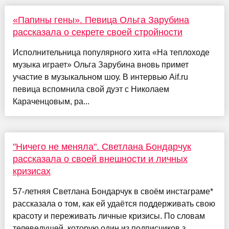
«Папины гены». Певица Ольга Зарубина
рассказала о секрете своей стройности
Исполнительница популярного хита «На теплоходе
музыка играет» Ольга Зарубина вновь примет
участие в музыкальном шоу. В интервью Аif.ru
певица вспомнила свой дуэт с Николаем
Караченцовым, ра...
"Ничего не меняла". Светлана Бондарчук
рассказала о своей внешности и личных
кризисах
57-летняя Светлана Бондарчук в своём инстаграме*
рассказала о том, как ей удаётся поддерживать свою
красоту и переживать личные кризисы. По словам
телеведущей, которую один из подписчиков з...