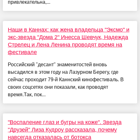
привлекательна,...
Наши в Каннах: как жена владельца "Эксмо" и
экс-звезда "Дома 2" Инесса Шевчук, Надежда
Стрелец и Лена Ленина проводят время на
фестивале
Российский "десант" знаменитостей вновь
высадился в этом году на Лазурном Берегу, где
сейчас проходит 79-й Каннский кинофестиваль. В
своих соцсетях они показали, как проводят
время.Так, пок...
"Воспаление глаз и бугры на коже". Звезда
"Друзей" Лиза Кудроу рассказала, почему
навсегда отказалась от ботокса