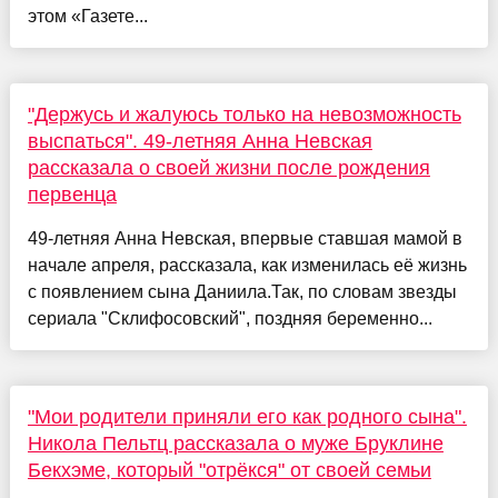
этом «Газете...
"Держусь и жалуюсь только на невозможность
выспаться". 49-летняя Анна Невская
рассказала о своей жизни после рождения
первенца
49-летняя Анна Невская, впервые ставшая мамой в
начале апреля, рассказала, как изменилась её жизнь
с появлением сына Даниила.Так, по словам звезды
сериала "Склифосовский", поздняя беременно...
"Мои родители приняли его как родного сына".
Никола Пельтц рассказала о муже Бруклине
Бекхэме, который "отрёкся" от своей семьи