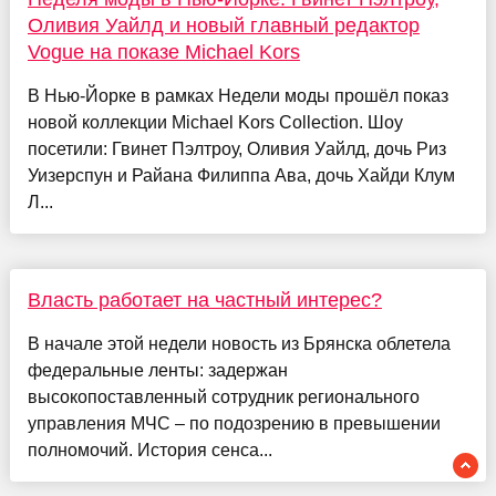
Оливия Уайлд и новый главный редактор
Vogue на показе Michael Kors
В Нью-Йорке в рамках Недели моды прошёл показ
новой коллекции Michael Kors Collection. Шоу
посетили: Гвинет Пэлтроу, Оливия Уайлд, дочь Риз
Уизерспун и Райана Филиппа Ава, дочь Хайди Клум
Л...
Власть работает на частный интерес?
В начале этой недели новость из Брянска облетела
федеральные ленты: задержан
высокопоставленный сотрудник регионального
управления МЧС – по подозрению в превышении
полномочий. История сенса...