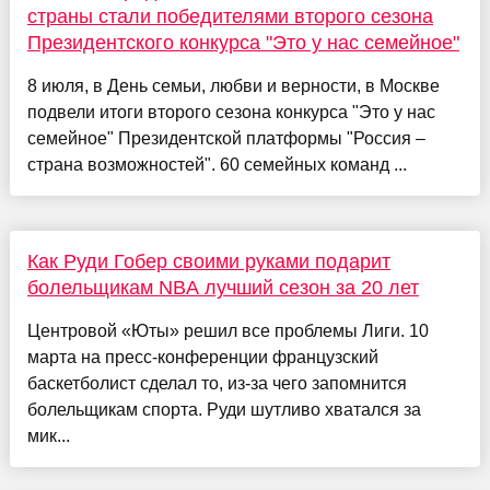
страны стали победителями второго сезона
Президентского конкурса "Это у нас семейное"
8 июля, в День семьи, любви и верности, в Москве
подвели итоги второго сезона конкурса "Это у нас
семейное" Президентской платформы "Россия –
страна возможностей". 60 семейных команд ...
Как Руди Гобер своими руками подарит
болельщикам NBA лучший сезон за 20 лет
Центровой «Юты» решил все проблемы Лиги. 10
марта на пресс-конференции французский
баскетболист сделал то, из-за чего запомнится
болельщикам спорта. Руди шутливо хватался за
мик...