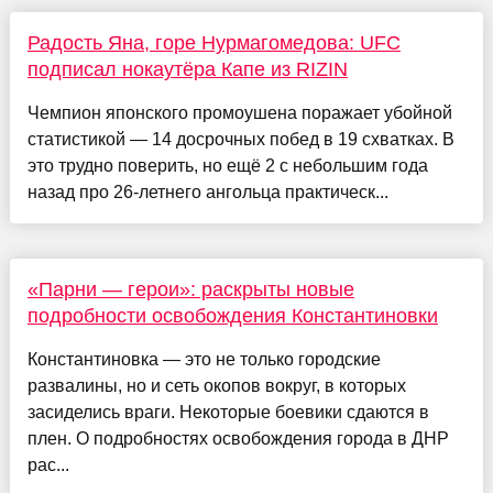
Радость Яна, горе Нурмагомедова: UFC
подписал нокаутёра Капе из RIZIN
Чемпион японского промоушена поражает убойной
статистикой — 14 досрочных побед в 19 схватках. В
это трудно поверить, но ещё 2 с небольшим года
назад про 26-летнего ангольца практическ...
«Парни — герои»: раскрыты новые
подробности освобождения Константиновки
Константиновка — это не только городские
развалины, но и сеть окопов вокруг, в которых
засиделись враги. Некоторые боевики сдаются в
плен. О подробностях освобождения города в ДНР
рас...