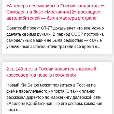
«А теперь все машины в России квадратные»:
Самодел на базе «Москвич-412» восхищает
автолюбителей — были мастера в стране
Советский проект GT-77 доказывает, что все можно
сделать своими руками. В период СССР постройка
самодельных машин не была редкостью — самые
увлеченные автолюбители тратили всё время н...
2 л, 149 л.с.: в России появится знакомый
кроссовер Kia нового поколения
Новый Kia Seltos может появиться в России по
схеме параллельного импорта. О таких планах
рассказал директор по маркетингу дилерской сети
«Авилон» Юрий Блинов. По его словам, компания
пока п...