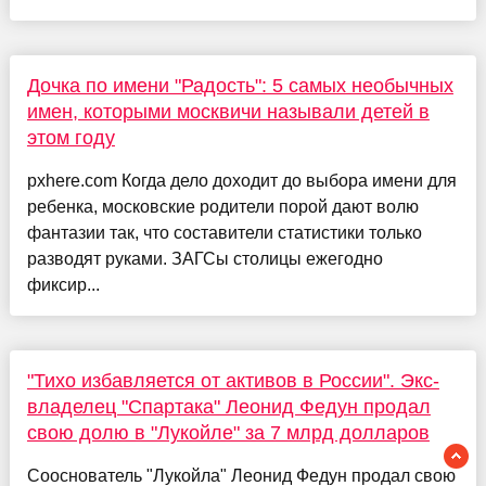
Дочка по имени "Радость": 5 самых необычных
имен, которыми москвичи называли детей в
этом году
pxhere.com Когда дело доходит до выбора имени для
ребенка, московские родители порой дают волю
фантазии так, что составители статистики только
разводят руками. ЗАГСы столицы ежегодно
фиксир...
"Тихо избавляется от активов в России". Экс-
владелец "Спартака" Леонид Федун продал
свою долю в "Лукойле" за 7 млрд долларов
Сооснователь "Лукойла" Леонид Федун продал свою