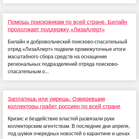
Помощь поисковикам по всей стране. Билайн
продолжает поддержку «ЛизаАлерт»
Билайн и добровольческий поисково-спасательный
отряд «ЛизаАлерт» подвели промежуточные итоги
масштабного сбора средств на оснащение
региональных подразделений отряда поисково-
спасательным о...
Заплатишь или умрешь: Озверевшие
коллекторы грабят россиян по всей стране
Кризис и бездействие властей развязали руки
коллекторским агентствам. В последние дни апреля,
под шумок очередных новостей о карантине и ценах