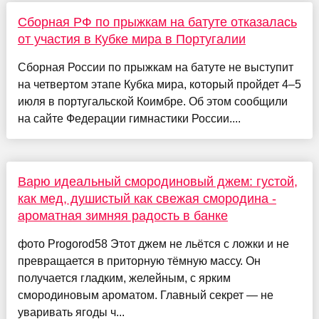
​Сборная РФ по прыжкам на батуте отказалась
от участия в Кубке мира в Португалии
Сборная России по прыжкам на батуте не выступит
на четвертом этапе Кубка мира, который пройдет 4–5
июля в португальской Коимбре. Об этом сообщили
на сайте Федерации гимнастики России....
Варю идеальный смородиновый джем: густой,
как мед, душистый как свежая смородина -
ароматная зимняя радость в банке
фото Progorod58 Этот джем не льётся с ложки и не
превращается в приторную тёмную массу. Он
получается гладким, желейным, с ярким
смородиновым ароматом. Главный секрет — не
уваривать ягоды ч...