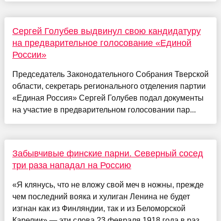
Сергей Голубев выдвинул свою кандидатуру
на предварительное голосование «Единой
России»
Председатель Законодательного Собрания Тверской
области, секретарь регионального отделения партии
«Единая Россия» Сергей Голубев подал документы
на участие в предварительном голосовании пар...
Забывчивые финские парни. Северный сосед
три раза нападал на Россию
«Я клянусь, что не вложу свой меч в ножны, прежде
чем последний вояка и хулиган Ленина не будет
изгнан как из Финляндии, так и из Беломорской
Карелии» — эти слова 23 февраля 1918 года в раз...