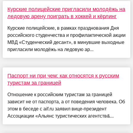
Курские полицейские пригласили молодёжь на
ледовую арену поиграть в хоккей и кёрлинг
Курские полицейские, в рамках празднования Дня
российского студенчества и профилактической акции
МВД «Студенческий десант», в минувшие выходные
пригласили молодёжь на ледовую ар...
Паспорт ни при чем: как относятся к русским
туристам за границей
Отношение к российским туристам за границей
зависит не от паспорта, а от поведения человека. Об
этом в беседе с aif.ru заявил вице-президент
Ассоциации «Альянс туристических агентств&...