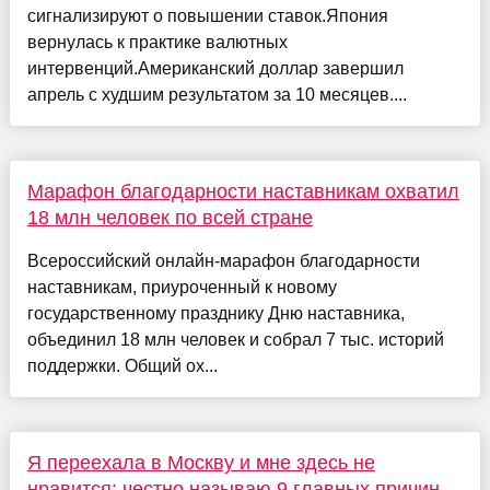
сигнализируют о повышении ставок.Япония
вернулась к практике валютных
интервенций.Американский доллар завершил
апрель с худшим результатом за 10 месяцев....
Марафон благодарности наставникам охватил
18 млн человек по всей стране
Всероссийский онлайн-марафон благодарности
наставникам, приуроченный к новому
государственному празднику Дню наставника,
объединил 18 млн человек и собрал 7 тыс. историй
поддержки. Общий ох...
Я переехала в Москву и мне здесь не
нравится: честно называю 9 главных причин -