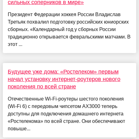
сильных соперников в мире»
Президент Федерации хоккея России Владислав
Третьяк похвалил подготовку российских юниорских
сборных. «Календарный год у сборных России
традиционно открывается февральскими матчами. В
этот ...
Будущее уже дома: «Ростелеком» первым
начал установку интернет-роутеров нового
поколения по всей стране
Отечественные Wi-Fi-роутеры шестого поколения
(Wi-Fi 6) с передовым чипсетом AX3000 теперь
доступны для подключения домашнего интернета
«Ростелекома» по всей стране. Они обеспечивают
повыше...