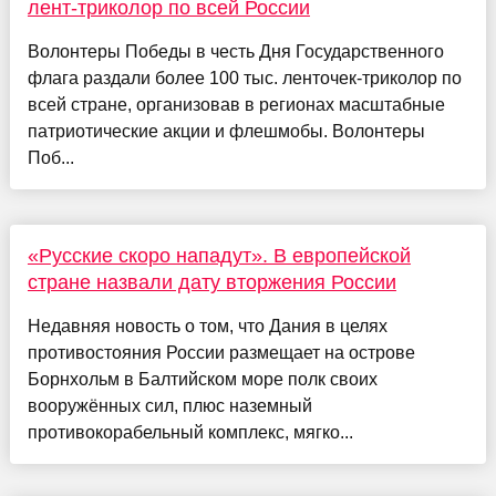
лент-триколор по всей России
Волонтеры Победы в честь Дня Государственного
флага раздали более 100 тыс. ленточек-триколор по
всей стране, организовав в регионах масштабные
патриотические акции и флешмобы. Волонтеры
Поб...
«Русские скоро нападут». В европейской
стране назвали дату вторжения России
Недавняя новость о том, что Дания в целях
противостояния России размещает на острове
Борнхольм в Балтийском море полк своих
вооружённых сил, плюс наземный
противокорабельный комплекс, мягко...