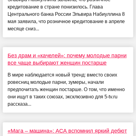
кредитование в стране понизилось. Глава
Центрального банка России Эльвира Набиуллина 8
мая заявила, что розничное кредитование в апреле
месяце сниз...
Без драм и «качелей»: почему молодые парни
все чаще выбирают женщин постарше
В мире наблюдается новый тренд: вместо своих
ровесниц молодые парни, зумеры, начали
предпочитать женщин постарше. О том, что именно
они ищут в таких союзах, эксклюзивно для 5-tv.ru
рассказа...
«Мага – машина»: АСА вспомнил яркий дебют