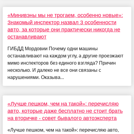
«Минивэны мы не трогаем, особенно новые»:
Знакомый инспектор назвал 3 особенности
авто, за которые они практически никогда не
останавливают
ГИБДД Мордовии Почему одни машины
останавливают на каждом углу, а другие проезжают
мимо инспекторов без единого взгляда? Причин
несколько. И далеко не все они связаны с
нарушениями. Оказыва...
«Лучше пешком, чем на такой»: перечисляю
авто, которые даже бесплатно не стоит брать
на вторичке - совет бывалого автоэксперта
«Лучше пешком, чем на такой»: перечисляю авто,