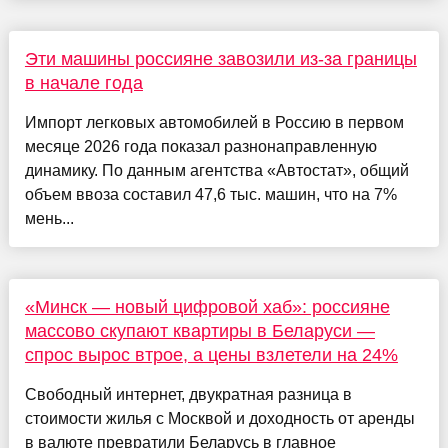
Эти машины россияне завозили из-за границы
в начале года
Импорт легковых автомобилей в Россию в первом
месяце 2026 года показал разнонаправленную
динамику. По данным агентства «Автостат», общий
объем ввоза составил 47,6 тыс. машин, что на 7%
мень...
«Минск — новый цифровой хаб»: россияне
массово скупают квартиры в Беларуси —
спрос вырос втрое, а цены взлетели на 24%
Свободный интернет, двукратная разница в
стоимости жилья с Москвой и доходность от аренды
в валюте превратили Беларусь в главное