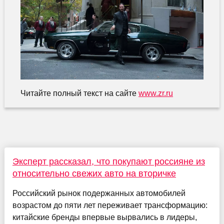
Читайте полный текст на сайте
www.zr.ru
Эксперт рассказал, что покупают россияне из
относительно свежих авто на вторичке
Российский рынок подержанных автомобилей
возрастом до пяти лет переживает трансформацию:
китайские бренды впервые вырвались в лидеры,