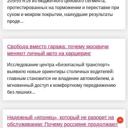
205/55 R16 из бюджетного ценового сегмента,
протестированных на торможении и переставке при
сухом и мокром покрытии, наихудшие результаты
проде...
Свобода вместо гаража: почему москвичи
меняют личный авто на каршеринг
Исследование центра «Безопасный транспорт»
выявило новые ориентиры столичных водителей:
главным становится не владение автомобилем, а
мгновенный доступ к комфортному передвижению
без лишних...
Надежный «японец», который не разорит на
обслуживании: Почему россияне продолжают