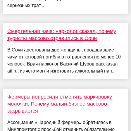
серьезных трат...
Смертельная чача: нарколог сказал, почему
туристы массово отравились в Сочи
В Сочи арестованы две женщины, продававшие
чачу, от которой погибли от отравления не менее 10
человек. Врач-нарколог Василий Шуров рассказал
aif.ru, из чего могли изготовить алкогольный нап...
Фермеры попросили отменить маркировку
молочки. Почему малый бизнес массово
закрывается
Ассоциация «Народный фермер» обратилась в
Минпромторг с просьбой отменить обязательную