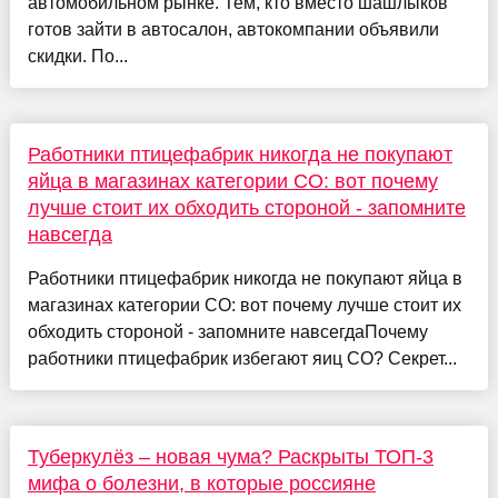
автомобильном рынке. Тем, кто вместо шашлыков
готов зайти в автосалон, автокомпании объявили
скидки. По...
Работники птицефабрик никогда не покупают
яйца в магазинах категории СО: вот почему
лучше стоит их обходить стороной - запомните
навсегда
Работники птицефабрик никогда не покупают яйца в
магазинах категории СО: вот почему лучше стоит их
обходить стороной - запомните навсегдаПочему
работники птицефабрик избегают яиц СО? Секрет...
Туберкулёз – новая чума? Раскрыты ТОП-3
мифа о болезни, в которые россияне