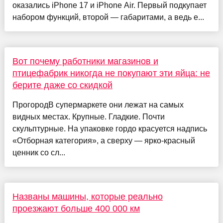
оказались iPhone 17 и iPhone Air. Первый подкупает
набором функций, второй — габаритами, а ведь е...
Вот почему работники магазинов и
птицефабрик никогда не покупают эти яйца: не
берите даже со скидкой
ПрогородВ супермаркете они лежат на самых
видных местах. Крупные. Гладкие. Почти
скульптурные. На упаковке гордо красуется надпись
«Отборная категория», а сверху — ярко-красный
ценник со сл...
Названы машины, которые реально
проезжают больше 400 000 км