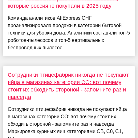
которые россияне покупали в 2025 году
Команда аналитиков AliExpress СНГ
проанализировала продажи в категории бытовой
техники для уборки дома. Аналитики составили топ-5
роботов-пылесосов и топ-5 вертикальных
беспроводных пылесос...
Сотрудники птицефабрик никогда не покупают
яйца в магазинах категории СО: вот почему
стоит их обходить стороной - запомните раз и
навсегда
Сотрудники птицефабрик никогда не покупают яйца
в магазинах категории СО: вот почему стоит их
обходить стороной - запомните раз и навсегда
Маркировка куриных яиц категориями СВ, С0, С1,