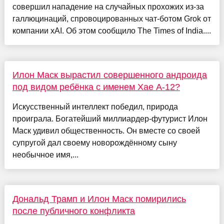
совершил нападение на случайных прохожих из-за
галлюцинаций, спровоцированных чат-ботом Grok от
компании xAI. Об этом сообщило The Times of India....
Илон Маск вырастил совершенного андроида
под видом ребёнка с именем Хае А-12?
Искусственный интеллект победил, природа
проиграла. Богатейший миллиардер-футурист Илон
Маск удивил общественность. Он вместе со своей
супругой дал своему новорождённому сыну
необычное имя,...
Дональд Трамп и Илон Маск помирились
после публичного конфликта