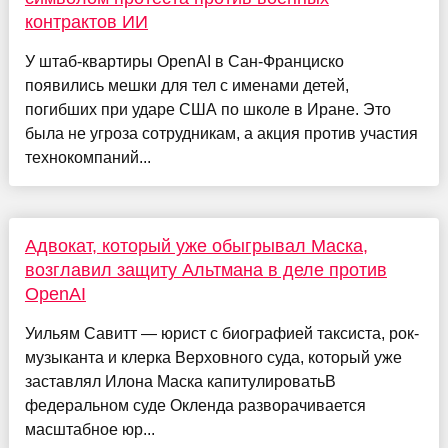
контрактов ИИ
У штаб-квартиры OpenAI в Сан-Франциско
появились мешки для тел с именами детей,
погибших при ударе США по школе в Иране. Это
была не угроза сотрудникам, а акция против участия
технокомпаний...
Адвокат, который уже обыгрывал Маска,
возглавил защиту Альтмана в деле против
OpenAI
Уильям Савитт — юрист с биографией таксиста, рок-
музыканта и клерка Верховного суда, который уже
заставлял Илона Маска капитулироватьВ
федеральном суде Окленда разворачивается
масштабное юр...