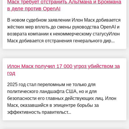
Маск требует отстранить Альтмана и Брокмана
в деле против OpenAI
В новом судебном заявлении Илон Маск добивается
жёстких мер вплоть до смены руководства OpenAI и
возврата компании к некоммерческому статусуИлон
Маск добивается отстранения генерального дир...
Илон Маск получил 17 000 угроз убийством за
год
2025 год стал переломным не только для
политического ландшафта США, но и для
безопасности его главных действующих лиц. Илон
Маск, оказавшийся в эпицентре борьбы за
эффективность правительст...