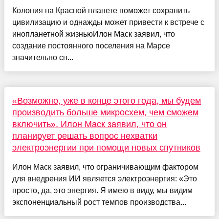
Колония на Красной планете поможет сохранить
цивилизацию и однажды может привести к встрече с
инопланетной жизньюИлон Маск заявил, что
создание постоянного поселения на Марсе
значительно сн...
«Возможно, уже в конце этого года, мы будем
производить больше микросхем, чем сможем
включить». Илон Маск заявил, что он
планирует решать вопрос нехватки
электроэнергии при помощи новых спутников
Илон Маск заявил, что ограничивающим фактором
для внедрения ИИ является электроэнергия: «Это
просто, да, это энергия. Я имею в виду, мы видим
экспоненциальный рост темпов производства...