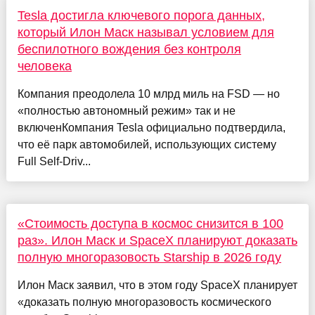
Tesla достигла ключевого порога данных,
который Илон Маск называл условием для
беспилотного вождения без контроля
человека
Компания преодолела 10 млрд миль на FSD — но
«полностью автономный режим» так и не
включенКомпания Tesla официально подтвердила,
что её парк автомобилей, использующих систему
Full Self-Driv...
«Стоимость доступа в космос снизится в 100
раз». Илон Маск и SpaceX планируют доказать
полную многоразовость Starship в 2026 году
Илон Маск заявил, что в этом году SpaсeX планирует
«доказать полную многоразовость космического