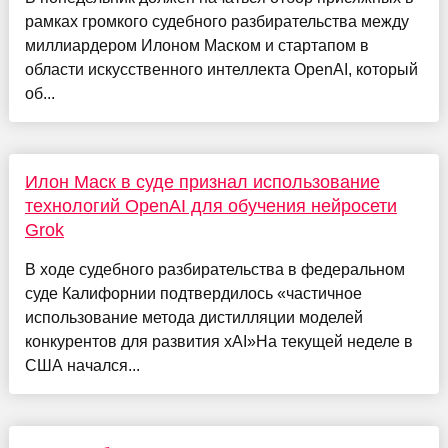
рамках громкого судебного разбирательства между
миллиардером Илоном Маском и стартапом в
области искусственного интеллекта OpenAI, который
об...
Илон Маск в суде признал использование
технологий OpenAI для обучения нейросети
Grok
В ходе судебного разбирательства в федеральном
суде Калифорнии подтвердилось «частичное
использование метода дистилляции моделей
конкурентов для развития xAI»На текущей неделе в
США начался...