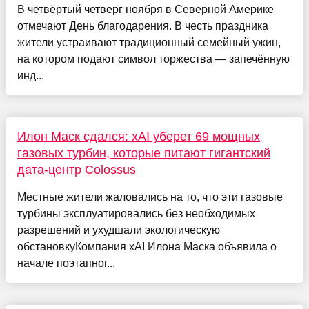
В четвёртый четверг ноября в Северной Америке
отмечают День благодарения. В честь праздника
жители устраивают традиционный семейный ужин,
на котором подают символ торжества — запечённую
инд...
Илон Маск сдался: xAI уберет 69 мощных
газовых турбин, которые питают гигантский
дата-центр Colossus
Местные жители жаловались на то, что эти газовые
турбины эксплуатировались без необходимых
разрешений и ухудшали экологическую
обстановкуКомпания xAI Илона Маска объявила о
начале поэтапног...