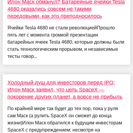
Илон Маск обманул? Батарейные ячейки Tesla
4680 оказались совсем не такими
передовыми, как это преподносилось
Ячейки Tesla 4680 не стали революциейПрошло
пять лет с момента громкой презентации
батарейных ячеек Tesla 4680, которые должны были
стать технологическим прорывом, и независимые
тесты говор...
Холодный душ для инвесторов перед IPO:
Илон Маск заявил, что цель SpaceX —
покорение других планет, а вовсе не прибыль
По крайней мере так будет до тех пор, пока у руля
сам Маск (а рулить SpaceX он сможет до конца
жизни)Илон Маск обратился к будущим инвесторам
SpaceX с предупреждением: несмотря на