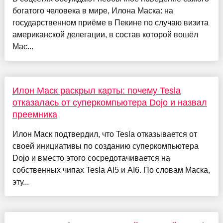
богатого человека в мире, Илона Маска: на
государственном приёме в Пекине по случаю визита
американской делегации, в состав которой вошёл
Мас...
Илон Маск раскрыл карты: почему Tesla
отказалась от суперкомпьютера Dojo и назвал
преемника
Илон Маск подтвердил, что Tesla отказывается от
своей инициативы по созданию суперкомпьютера
Dojo и вместо этого сосредотачивается на
собственных чипах Tesla AI5 и AI6. По словам Маска,
эту...