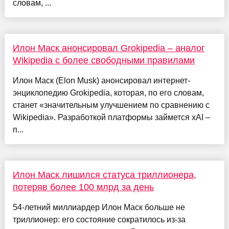
словам, ...
Илон Маск анонсировал Grokipedia – аналог
Wikipedia с более свободными правилами
Илон Маск (Elon Musk) анонсировал интернет-
энциклопедию Grokipedia, которая, по его словам,
станет «значительным улучшением по сравнению с
Wikipedia». Разработкой платформы займется xAI –
п...
Илон Маск лишился статуса триллионера,
потеряв более 100 млрд за день
54-летний миллиардер Илон Маск больше не
триллионер: его состояние сократилось из-за