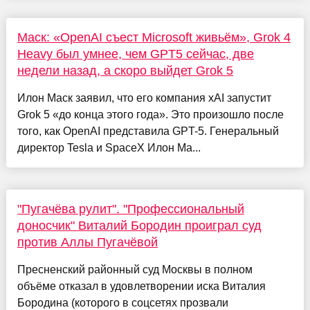
Маск: «OpenAI съест Microsoft живьём», Grok 4
Heavy был умнее, чем GPT5 сейчас, две
недели назад, а скоро выйдет Grok 5
Илон Маск заявил, что его компания xAI запустит
Grok 5 «до конца этого года». Это произошло после
того, как OpenAI представила GPT-5. Генеральный
директор Tesla и SpaceX Илон Ма...
"Пугачёва рулит". "Профессиональный
доносчик" Виталий Бородин проиграл суд
против Аллы Пугачёвой
Пресненский районный суд Москвы в полном
объёме отказал в удовлетворении иска Виталия
Бородина (которого в соцсетях прозвали