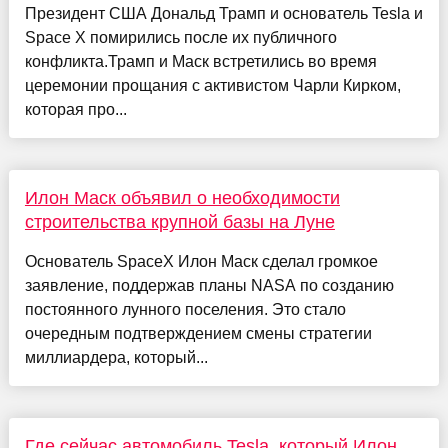
Президент США Дональд Трамп и основатель Tesla и
Space X помирились после их публичного
конфликта.Трамп и Маск встретились во время
церемонии прощания с активистом Чарли Кирком,
которая про...
Илон Маск объявил о необходимости
строительства крупной базы на Луне
Основатель SpaceX Илон Маск сделал громкое
заявление, поддержав планы NASA по созданию
постоянного лунного поселения. Это стало
очередным подтверждением смены стратегии
миллиардера, который...
Где сейчас автомобиль Tesla, который Илон