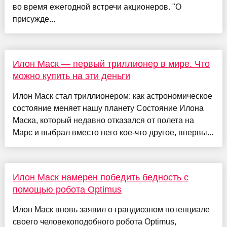
во время ежегодной встречи акционеров. "О
присужде...
Илон Маск — первый триллионер в мире. Что
можно купить на эти деньги
Илон Маск стал триллионером: как астрономическое
состояние меняет нашу планету Состояние Илона
Маска, который недавно отказался от полета на
Марс и выбрал вместо него кое-что другое, впервы...
Илон Маск намерен победить бедность с
помощью робота Optimus
Илон Маск вновь заявил о грандиозном потенциале
своего человекоподобного робота Optimus,