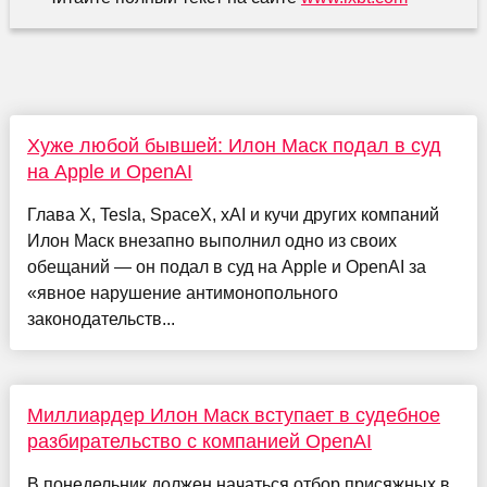
Хуже любой бывшей: Илон Маск подал в суд
на Apple и OpenAI
Глава X, Tesla, SpaceX, xAI и кучи других компаний
Илон Маск внезапно выполнил одно из своих
обещаний — он подал в суд на Apple и OpenAI за
«явное нарушение антимонопольного
законодательств...
Миллиардер Илон Маск вступает в судебное
разбирательство с компанией OpenAI
В понедельник должен начаться отбор присяжных в