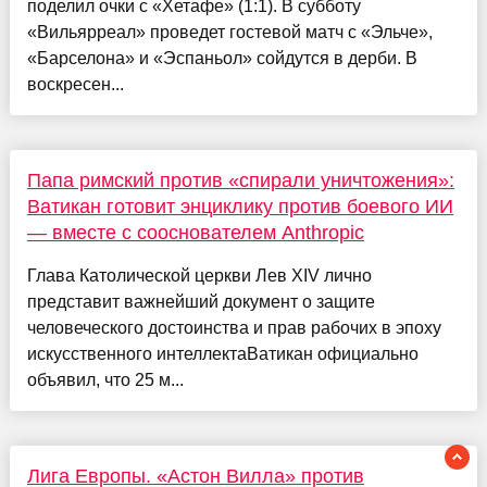
поделил очки с «Хетафе» (1:1). В субботу
«Вильярреал» проведет гостевой матч с «Эльче»,
«Барселона» и «Эспаньол» сойдутся в дерби. В
воскресен...
Папа римский против «спирали уничтожения»:
Ватикан готовит энциклику против боевого ИИ
— вместе с сооснователем Anthropic
Глава Католической церкви Лев XIV лично
представит важнейший документ о защите
человеческого достоинства и прав рабочих в эпоху
искусственного интеллектаВатикан официально
объявил, что 25 м...
Лига Европы. «Астон Вилла» против