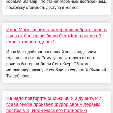
корабля Starship, что станет огромным достижением,
поскольку стоимость доступа в космос...
Илон Маск заявил о намерении забрать своего
сына от блогерши Эшли Сент-Клэр после её
слов о трансгендерах*
Илон Маск добивается полной опеки над своим
годовалым сыном Ромулусом, которого от него
родила блогерша Эшли Сент-Клэр. Об этом
миллиардер накануне сообщил в соцсети Х (бывший
Twitter) посл...
Не надо повторять ошибки 80-х и душить ИИ:
глава Nvidia произвёл фурор своим первым
постом в X, Илон Маск его полностью