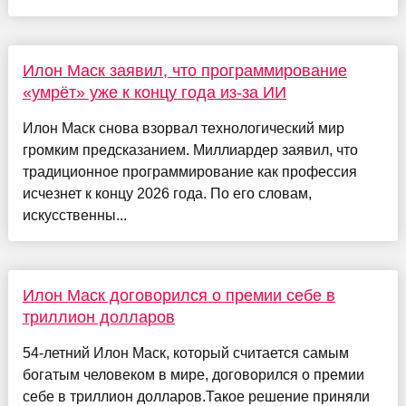
Илон Маск заявил, что программирование
«умрёт» уже к концу года из-за ИИ
Илон Маск снова взорвал технологический мир
громким предсказанием. Миллиардер заявил, что
традиционное программирование как профессия
исчезнет к концу 2026 года. По его словам,
искусственны...
Илон Маск договорился о премии себе в
триллион долларов
54-летний Илон Маск, который считается самым
богатым человеком в мире, договорился о премии
себе в триллион долларов.Такое решение приняли