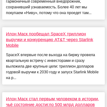
гармоничный современный внедорожник,
сохранивший узнаваемость. Более 40 лет мы
покупаем «Ниву», потому что она проедет там...
Илон Маск пообещал SpaceX триллион
выручки и конкуренцию AT&T через Starlink
Mobile
SpaceX впервые после выхода на биржу провела
квартальную встречу с инвесторами и сразу
выложила две крупные цели: триллион долларов
годовой выручки к 2030 году и запуск Starlink Mobile
на р...
Илон Маск стал первым человеком в истории,
чьё состояние достигло 500 млрд долларов