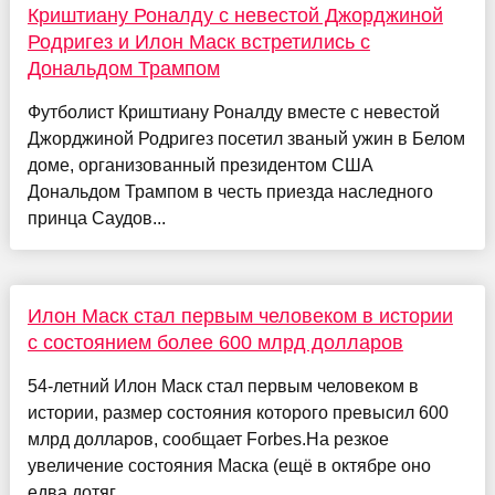
Криштиану Роналду с невестой Джорджиной
Родригез и Илон Маск встретились с
Дональдом Трампом
Футболист Криштиану Роналду вместе с невестой
Джорджиной Родригез посетил званый ужин в Белом
доме, организованный президентом США
Дональдом Трампом в честь приезда наследного
принца Саудов...
Илон Маск стал первым человеком в истории
с состоянием более 600 млрд долларов
54-летний Илон Маск стал первым человеком в
истории, размер состояния которого превысил 600
млрд долларов, сообщает Forbes.На резкое
увеличение состояния Маска (ещё в октябре оно
едва дотяг...