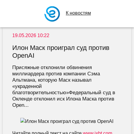
К новостям
19.05.2026 10:22
Илон Маск проиграл суд против
OpenAI
Присяжные отклонили обвинения
миллиардера против компании Сэма
Альтмана, которую Маск называл
«украденной
благотворительностью»Федеральный суд в
Окленде отклонил иск Илона Маска против
Open...
Читайте полный текст на сайте
www.ixbt.com