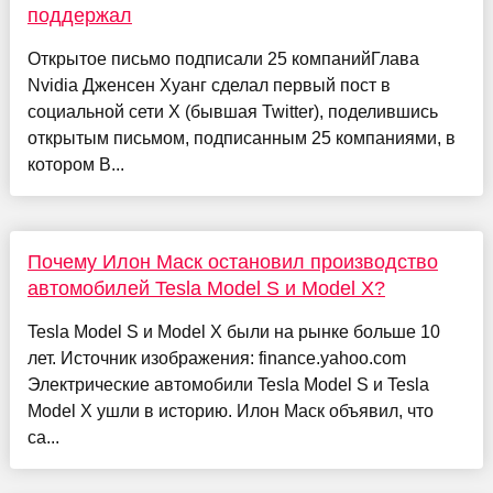
поддержал
Открытое письмо подписали 25 компанийГлава
Nvidia Дженсен Хуанг сделал первый пост в
социальной сети X (бывшая Twitter), поделившись
открытым письмом, подписанным 25 компаниями, в
котором В...
Почему Илон Маск остановил производство
автомобилей Tesla Model S и Model X?
Tesla Model S и Model X были на рынке больше 10
лет. Источник изображения: finance.yahoo.com
Электрические автомобили Tesla Model S и Tesla
Model X ушли в историю. Илон Маск объявил, что
са...