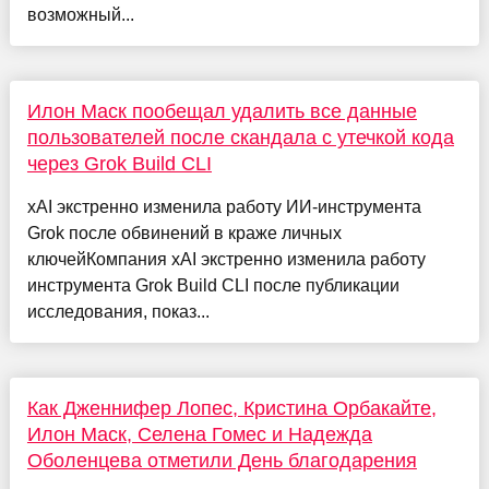
возможный...
Илон Маск пообещал удалить все данные
пользователей после скандала с утечкой кода
через Grok Build CLI
xAI экстренно изменила работу ИИ-инструмента
Grok после обвинений в краже личных
ключейКомпания xAI экстренно изменила работу
инструмента Grok Build CLI после публикации
исследования, показ...
Как Дженнифер Лопес, Кристина Орбакайте,
Илон Маск, Селена Гомес и Надежда
Оболенцева отметили День благодарения