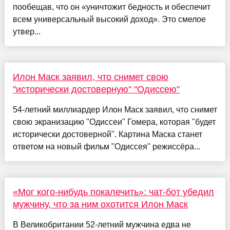
пообещав, что он «уничтожит бедность и обеспечит
всем универсальный высокий доход». Это смелое
утвер...
Илон Маск заявил, что снимет свою
"исторически достоверную" "Одиссею"
54-летний миллиардер Илон Маск заявил, что снимет
свою экранизацию "Одиссеи" Гомера, которая "будет
исторически достоверной". Картина Маска станет
ответом на новый фильм "Одиссея" режиссёра...
«Мог кого-нибудь покалечить»: чат-бот убедил
мужчину, что за ним охотится Илон Маск
В Великобритании 52-летний мужчина едва не