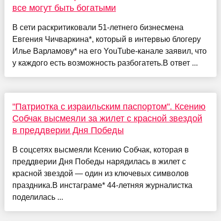
все могут быть богатыми
В сети раскритиковали 51-летнего бизнесмена
Евгения Чичваркина*, который в интервью блогеру
Илье Варламову* на его YouTube-канале заявил, что
у каждого есть возможность разбогатеть.В ответ ...
"Патриотка с израильским паспортом". Ксению
Собчак высмеяли за жилет с красной звездой
в преддверии Дня Победы
В соцсетях высмеяли Ксению Собчак, которая в
преддверии Дня Победы нарядилась в жилет с
красной звездой — один из ключевых символов
праздника.В инстаграме* 44-летняя журналистка
поделилась ...