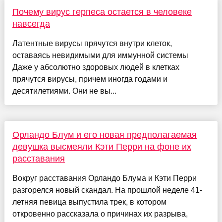
Почему вирус герпеса остается в человеке
навсегда
Латентные вирусы прячутся внутри клеток,
оставаясь невидимыми для иммунной системы
Даже у абсолютно здоровых людей в клетках
прячутся вирусы, причем иногда годами и
десятилетиями. Они не вы...
Орландо Блум и его новая предполагаемая
девушка высмеяли Кэти Перри на фоне их
расставания
Вокруг расставания Орландо Блума и Кэти Перри
разгорелся новый скандал. На прошлой неделе 41-
летняя певица выпустила трек, в котором
откровенно рассказала о причинах их разрыва,