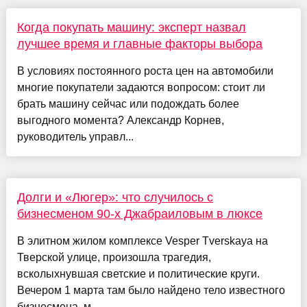
Когда покупать машину: эксперт назвал
лучшее время и главные факторы выбора
В условиях постоянного роста цен на автомобили
многие покупатели задаются вопросом: стоит ли
брать машину сейчас или подождать более
выгодного момента? Александр Корнев,
руководитель управл...
Долги и «Люгер»: что случилось с
бизнесменом 90-х Джабраиловым в люксе
В элитном жилом комплексе Vesper Tverskaya на
Тверской улице, произошла трагедия,
всколыхнувшая светские и политические круги.
Вечером 1 марта там было найдено тело известного
бизнесмена, м...