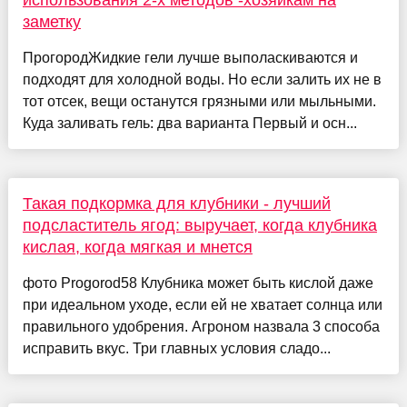
использования 2-х методов -хозяйкам на
заметку
ПрогородЖидкие гели лучше выполаскиваются и
подходят для холодной воды. Но если залить их не в
тот отсек, вещи останутся грязными или мыльными.
Куда заливать гель: два варианта Первый и осн...
Такая подкормка для клубники - лучший
подсластитель ягод: выручает, когда клубника
кислая, когда мягкая и мнется
фото Progorod58 Клубника может быть кислой даже
при идеальном уходе, если ей не хватает солнца или
правильного удобрения. Агроном назвала 3 способа
исправить вкус. Три главных условия сладо...