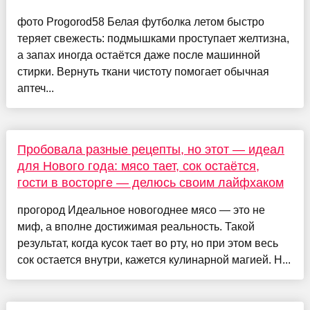
фото Progorod58 Белая футболка летом быстро
теряет свежесть: подмышками проступает желтизна,
а запах иногда остаётся даже после машинной
стирки. Вернуть ткани чистоту помогает обычная
аптеч...
Пробовала разные рецепты, но этот — идеал
для Нового года: мясо тает, сок остаётся,
гости в восторге — делюсь своим лайфхаком
прогород Идеальное новогоднее мясо — это не
миф, а вполне достижимая реальность. Такой
результат, когда кусок тает во рту, но при этом весь
сок остается внутри, кажется кулинарной магией. Н...