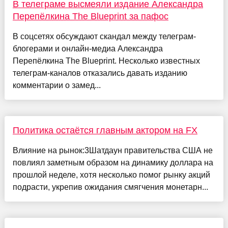
В телеграме высмеяли издание Александра
Перепёлкина The Blueprint за пафос
В соцсетях обсуждают скандал между телеграм-
блогерами и онлайн-медиа Александра
Перепёлкина The Blueprint. Несколько известных
телеграм-каналов отказались давать изданию
комментарии о замед...
Политика остаётся главным актором на FX
Влияние на рынок:3Шатдаун правительства США не
повлиял заметным образом на динамику доллара на
прошлой неделе, хотя несколько помог рынку акций
подрасти, укрепив ожидания смягчения монетарн...