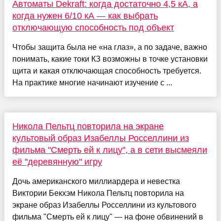
Автоматы Dekraft: когда достаточно 4,5 кА, а
когда нужен 6/10 кА — как выбрать
отключающую способность под объект
Чтобы защита была не «на глаз», а по задаче, важно
понимать, какие токи КЗ возможны в точке установки
щита и какая отключающая способность требуется.
На практике многие начинают изучение с ...
Никола Пельтц повторила на экране
культовый образ Изабеллы Росселлини из
фильма "Смерть ей к лицу", а в сети высмеяли
её "деревянную" игру
Дочь американского миллиардера и невестка
Виктории Бекхэм Никола Пельтц повторила на
экране образ Изабеллы Росселлини из культового
фильма "Смерть ей к лицу" — на фоне обвинений в