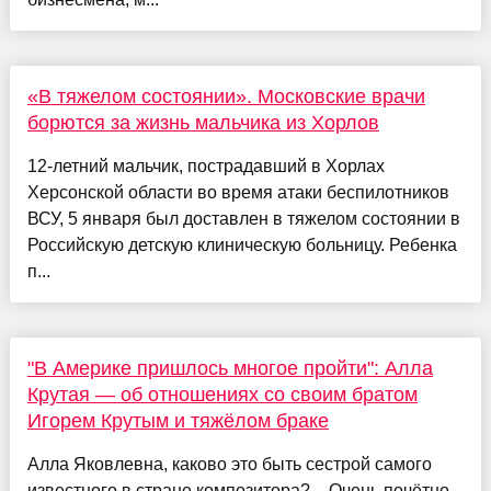
«В тяжелом состоянии». Московские врачи
борются за жизнь мальчика из Хорлов
12-летний мальчик, пострадавший в Хорлах
Херсонской области во время атаки беспилотников
ВСУ, 5 января был доставлен в тяжелом состоянии в
Российскую детскую клиническую больницу. Ребенка
п...
"В Америке пришлось многое пройти": Алла
Крутая — об отношениях со своим братом
Игорем Крутым и тяжёлом браке
Алла Яковлевна, каково это быть сестрой самого
известного в стране композитора? – Очень почётно,