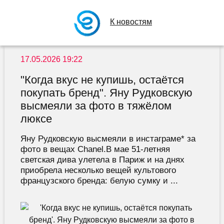
К новостям
17.05.2026 19:22
"Когда вкус не купишь, остаётся
покупать бренд". Яну Рудковскую
высмеяли за фото в тяжёлом
люксе
Яну Рудковскую высмеяли в инстаграме* за
фото в вещах Chanel.В мае 51-летняя
светская дива улетела в Париж и на днях
приобрела несколько вещей культового
французского бренда: белую сумку и ...