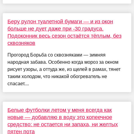
Беру рулон туалетной бумаги — и из окон
больше не дует даже при -30 градуса.
Подоконник весь сезон остаётся тёплым, без
сквозняков
Прогород Борьба со сквозняками — зимняя
народная забава. Особенно когда мороз за окном
рисует узоры, а оттуда же, из щелей в рамах, тянет
таким холодом, что никакой обогреватель не
спасает....
Белые футболки летом у меня всегда как
новые — добавляю в воду это копеечное
средство: не остается ни запаха, ни желтых
пятен пота