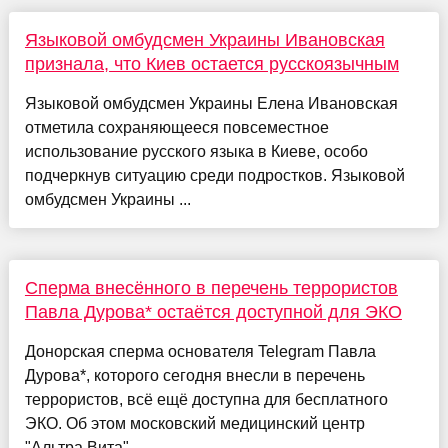
Языковой омбудсмен Украины Ивановская
признала, что Киев остается русскоязычным
Языковой омбудсмен Украины Елена Ивановская
отметила сохраняющееся повсеместное
использование русского языка в Киеве, особо
подчеркнув ситуацию среди подростков. Языковой
омбудсмен Украины ...
Сперма внесённого в перечень террористов
Павла Дурова* остаётся доступной для ЭКО
Донорская сперма основателя Telegram Павла
Дурова*, которого сегодня внесли в перечень
террористов, всё ещё доступна для бесплатного
ЭКО. Об этом московский медицинский центр
"Альтра Вита" ...