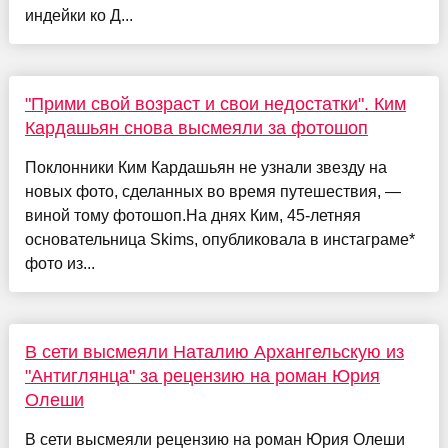
индейки ко Д...
"Прими свой возраст и свои недостатки". Ким
Кардашьян снова высмеяли за фотошоп
Поклонники Ким Кардашьян не узнали звезду на
новых фото, сделанных во время путешествия, —
виной тому фотошоп.На днях Ким, 45-летняя
основательница Skims, опубликовала в инстаграме*
фото из...
В сети высмеяли Наталию Архангельскую из
"Антиглянца" за рецензию на роман Юрия
Олеши
В сети высмеяли рецензию на роман Юрия Олеши