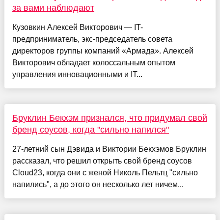
за вами наблюдают
Кузовкин Алексей Викторович — IT-
предприниматель, экс-председатель совета
директоров группы компаний «Армада». Алексей
Викторович обладает колоссальным опытом
управления инновационными и IT...
Бруклин Бекхэм признался, что придумал свой
бренд соусов, когда "сильно напился"
27-летний сын Дэвида и Виктории Бекхэмов Бруклин
рассказал, что решил открыть свой бренд соусов
Cloud23, когда они с женой Николь Пельтц "сильно
напились", а до этого он несколько лет ничем...