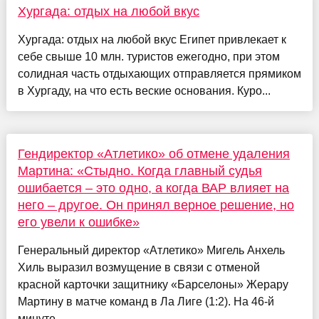
Хургада: отдых на любой вкус
Хургада: отдых на любой вкус Египет привлекает к
себе свыше 10 млн. туристов ежегодно, при этом
солидная часть отдыхающих отправляется прямиком
в Хургаду, на что есть веские основания. Куро...
Гендиректор «Атлетико» об отмене удаления
Мартина: «Стыдно. Когда главный судья
ошибается – это одно, а когда ВАР влияет на
него – другое. Он принял верное решение, но
его увели к ошибке»
Генеральный директор «Атлетико» Мигель Анхель
Хиль выразил возмущение в связи с отменой
красной карточки защитнику «Барселоны» Жерару
Мартину в матче команд в Ла Лиге (1:2). На 46-й
минуте ...