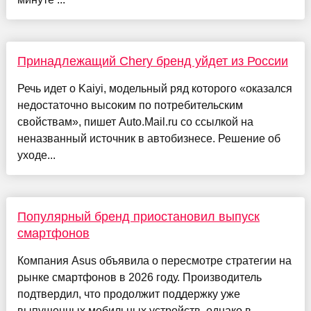
Принадлежащий Chery бренд уйдет из России
Речь идет о Kaiyi, модельный ряд которого «оказался
недостаточно высоким по потребительским
свойствам», пишет Auto.Mail.ru со ссылкой на
неназванный источник в автобизнесе. Решение об
уходе...
Популярный бренд приостановил выпуск
смартфонов
Компания Asus объявила о пересмотре стратегии на
рынке смартфонов в 2026 году. Производитель
подтвердил, что продолжит поддержку уже
выпущенных мобильных устройств, однако в