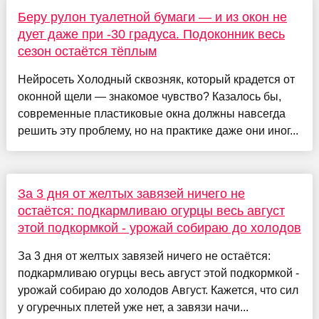
Беру рулон туалетной бумаги — и из окон не
дует даже при -30 градуса. Подоконник весь
сезон остаётся тёплым
Нейросеть Холодный сквозняк, который крадется от
оконной щели — знакомое чувство? Казалось бы,
современные пластиковые окна должны навсегда
решить эту проблему, но на практике даже они иног...
За 3 дня от желтых завязей ничего не
остаётся: подкармливаю огурцы весь август
этой подкормкой - урожай собираю до холодов
За 3 дня от желтых завязей ничего не остаётся:
подкармливаю огурцы весь август этой подкормкой -
урожай собираю до холодов Август. Кажется, что сил
у огуречных плетей уже нет, а завязи начи...