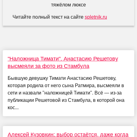
Читайте полный текст на сайте
spletnik.ru
"Наложница Тимати". Анастасию Решетову
высмеяли за фото из Стамбула
Бывшую девушку Тимати Анастасию Решетову,
которая родила от него сына Ратмира, высмеяли в
сети и назвали "наложницей Тимати". Всё — из-за
публикации Решетовой из Стамбула, в которой она
кос...
Алексей Кузовкин: выбор остаётся, даже когда