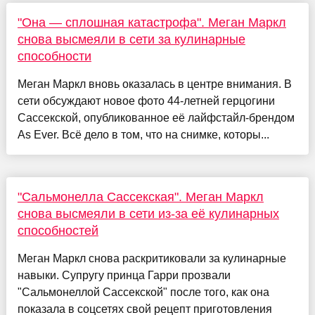
"Она — сплошная катастрофа". Меган Маркл
снова высмеяли в сети за кулинарные
способности
Меган Маркл вновь оказалась в центре внимания. В
сети обсуждают новое фото 44-летней герцогини
Сассекской, опубликованное её лайфстайл-брендом
As Ever. Всё дело в том, что на снимке, которы...
"Сальмонелла Сассекская". Меган Маркл
снова высмеяли в сети из-за её кулинарных
способностей
Меган Маркл снова раскритиковали за кулинарные
навыки. Супругу принца Гарри прозвали
"Сальмонеллой Сассекской" после того, как она
показала в соцсетях свой рецепт приготовления