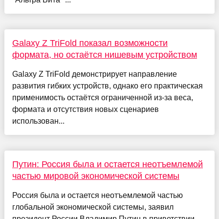
Galaxy Z TriFold показал возможности
формата, но остаётся нишевым устройством
Galaxy Z TriFold демонстрирует направление
развития гибких устройств, однако его практическая
применимость остаётся ограниченной из-за веса,
формата и отсутствия новых сценариев
использован...
Путин: Россия была и остается неотъемлемой
частью мировой экономической системы
Россия была и остается неотъемлемой частью
глобальной экономической системы, заявил
президент России Владимир Путин в приветствии