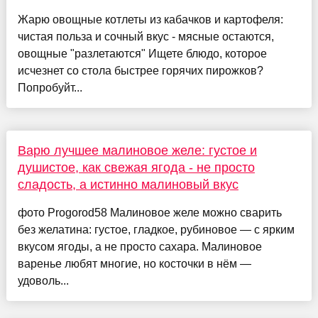
Жарю овощные котлеты из кабачков и картофеля:
чистая польза и сочный вкус - мясные остаются,
овощные "разлетаются" Ищете блюдо, которое
исчезнет со стола быстрее горячих пирожков?
Попробуйт...
Варю лучшее малиновое желе: густое и
душистое, как свежая ягода - не просто
сладость, а истинно малиновый вкус
фото Progorod58 Малиновое желе можно сварить
без желатина: густое, гладкое, рубиновое — с ярким
вкусом ягоды, а не просто сахара. Малиновое
варенье любят многие, но косточки в нём —
удоволь...