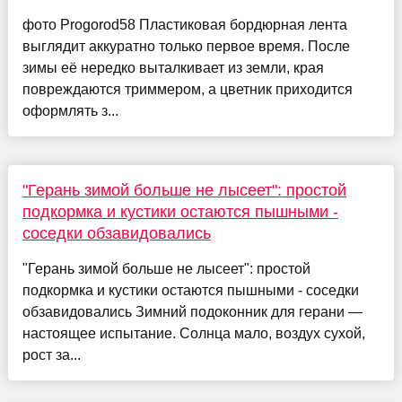
фото Progorod58 Пластиковая бордюрная лента
выглядит аккуратно только первое время. После
зимы её нередко выталкивает из земли, края
повреждаются триммером, а цветник приходится
оформлять з...
"Герань зимой больше не лысеет": простой
подкормка и кустики остаются пышными -
соседки обзавидовались
"Герань зимой больше не лысеет": простой
подкормка и кустики остаются пышными - соседки
обзавидовались Зимний подоконник для герани —
настоящее испытание. Солнца мало, воздух сухой,
рост за...