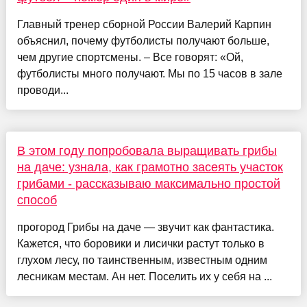
Главный тренер сборной России Валерий Карпин
объяснил, почему футболисты получают больше,
чем другие спортсмены. – Все говорят: «Ой,
футболисты много получают. Мы по 15 часов в зале
проводи...
В этом году попробовала выращивать грибы
на даче: узнала, как грамотно засеять участок
грибами - рассказываю максимально простой
способ
прогород Грибы на даче — звучит как фантастика.
Кажется, что боровики и лисички растут только в
глухом лесу, по таинственным, известным одним
лесникам местам. Ан нет. Поселить их у себя на ...