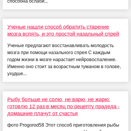
способна ослаби...
Ученые нашли способ обратить старение
мозга вспять, и это простой назальный спрей
Ученые предлагают восстанавливать молодость
мозга при помощи назального спрея С каждым
годом жизни в мозге нарастает нейровоспаление.
Именно оно стоит за возрастным туманом в голове,
ухудше...
Рыбу больше не солю, не варю, не жарю:
готовлю 12 раз в месяц по рецепту прадеда -
домашние плачут от счастья
фото Progorod58 Этот способ приготовления рыбы