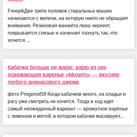
FreepikДве трети поломок стиральных машин
начинаются с мелочи, на которую никто не обращает
внимания. Резиновая манжета люка чернеет,
покрывается слизью и начинает пахнуть так, что
хочется ...
Кабачки больше не жарю: варю из них
освежающее варенье «Мохито» — вкуснее
любого ананасового джема
фото Progorod58 Когда кабачков много, на оладьи и
рагу уже смотреть не хочется. Тогда в ход идет
самый неожиданный вариант — ароматное варенье
с лимоном и мятой, в котором кабачки маскируют...