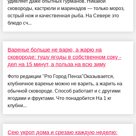
удивляет даже опытных гурманов. Никакой
сковороды, кастрюли и маринадов — только мороз,
острый нож и качественная рыба. На Севере это
блюдо сч...
Варенье больше не варю, а жарю на
сковороде: тушу ягоды в собственном соку -
дел на 15 минут, а польза на всю зиму
Фото редакции "Pro Город Пенза"Оказывается,
клубничное варенье можно не варить, а жарить на
обычной сковороде. Способ работает и с другими
ягодами и фруктами. Что понадобится На 1 кг
клубни...
Сею укроп дома и срезаю каждую неделю: