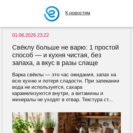
К новостям
01.06.2026 23:22
Свёклу больше не варю: 1 простой
способ — и кухня чистая, без
запаха, а вкус в разы слаще
Варка свёклы — это час ожидания, запах на
всю кухню и потеря сладости. При запекании
вода не используется, сахара
карамелизуются внутри, а витамины и
минералы не уходят в отвар. Текстура ст...