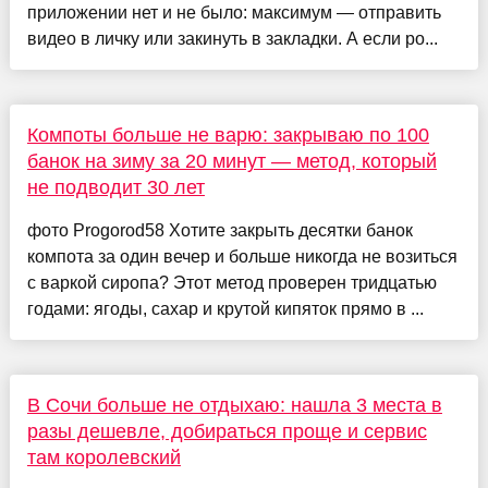
приложении нет и не было: максимум — отправить
видео в личку или закинуть в закладки. А если ро...
Компоты больше не варю: закрываю по 100
банок на зиму за 20 минут — метод, который
не подводит 30 лет
фото Progorod58 Хотите закрыть десятки банок
компота за один вечер и больше никогда не возиться
с варкой сиропа? Этот метод проверен тридцатью
годами: ягоды, сахар и крутой кипяток прямо в ...
В Сочи больше не отдыхаю: нашла 3 места в
разы дешевле, добираться проще и сервис
там королевский