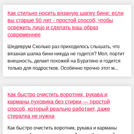
Как стильно носить вязаную шапку бини: если
вы старше 50 лет - простой способ, чтобы
освежить лицо и сделать ваш образ
современнее
Шедеврум Сколько раз приходилось слышать, что
вязаная шапка бини никуда не годится? Мол, портит
внешность, делает похожей на Буратино и годится
только для подростков. Особенно прочно этот м...
Как быстро очистить воротник, рукава и
карманы пуховика без стирки — простой
способ, который реально работает, даже
стиралка не нужна
Как быстро очистить воротник, рукава и карманы