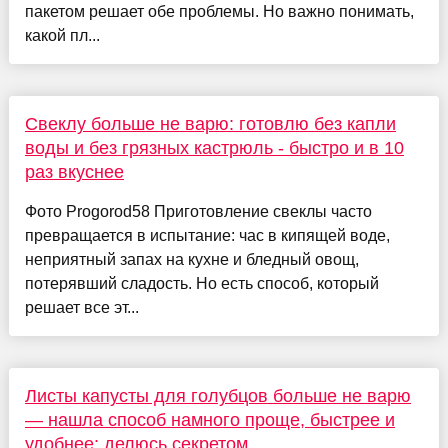
пакетом решает обе проблемы. Но важно понимать,
какой пл...
Свеклу больше не варю: готовлю без капли
воды и без грязных кастрюль - быстро и в 10
раз вкуснее
Фото Progorod58 Приготовление свеклы часто
превращается в испытание: час в кипящей воде,
неприятный запах на кухне и бледный овощ,
потерявший сладость. Но есть способ, который
решает все эт...
Листы капусты для голубцов больше не варю
— нашла способ намного проще, быстрее и
удобнее: делюсь секретом