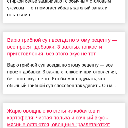
стиркой бельё замачивают с обычным столовым
уксусом — он помогает убрать затхлый запах и
остатки мо...
Варю грибной суп всегда по этому рецепту —
все просят добавки: 3 важных тонкости
приготовления, без этого вкус не тот
Варю грибной суп всегда по этому рецепту — все
просят добавки: 3 важных тонкости приготовления,
без этого вкус не тот Кто бы мог подумать, что
обычный грибной суп способен так удивить. Он м...
Жарю овощные котлеты из кабачков и
картофеля: чистая польза и сочный вкус -
мясные остаются, овощные "разлетаются"