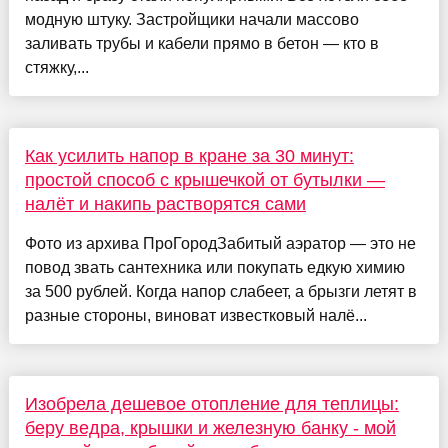
модную штуку. Застройщики начали массово
заливать трубы и кабели прямо в бетон — кто в
стяжку,...
Как усилить напор в кране за 30 минут:
простой способ с крышечкой от бутылки —
налёт и накипь растворятся сами
Фото из архива ПроГородЗабитый аэратор — это не
повод звать сантехника или покупать едкую химию
за 500 рублей. Когда напор слабеет, а брызги летят в
разные стороны, виноват известковый налё...
Изобрела дешевое отопление для теплицы:
беру ведра, крышки и железную банку - мой