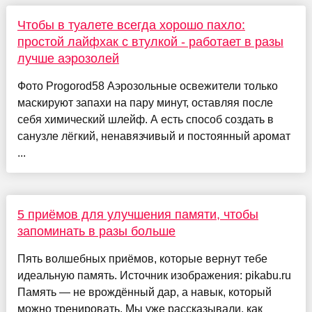
Чтобы в туалете всегда хорошо пахло:
простой лайфхак с втулкой - работает в разы
лучше аэрозолей
Фото Progorod58 Аэрозольные освежители только
маскируют запахи на пару минут, оставляя после
себя химический шлейф. А есть способ создать в
санузле лёгкий, ненавязчивый и постоянный аромат
...
5 приёмов для улучшения памяти, чтобы
запоминать в разы больше
Пять волшебных приёмов, которые вернут тебе
идеальную память. Источник изображения: pikabu.ru
Память — не врождённый дар, а навык, который
можно тренировать. Мы уже рассказывали, как