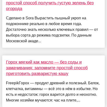
простой способ получить густую зелень без
огорода
Сделано в Sora Вырастить пышный укроп на
подоконнике реально в любое время года.
Достаточно знать несколько ключевых правил — от
выбора сорта до режима подсветки. По данным
Московской акаде...
Горох мягкий как масло — без соды и
замачивания: запомните простой способ
приготовить разваристую кашу
FreepikГорох — продукт древний и полезный. Белок,
клетчатка, витамины — всё это в нём в избытке. Но
есть и недостаток: горох варится долго и неохотно.
Многие хозяйки мучаются: час на плите,...