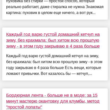
пуховика без стирки — простой способ, который
реально работает, даже стиралка не нужна Знакомая
картина: пуховик в целом еще ничего, а вот рук...
Каждый год варю густой домашний кетчуп на
зиму, без крахмала: был хитом всю прошлую
зиму - в этом году закрываю в 4 раза больше
Каждый год варю густой домашний кетчуп на зиму,
без крахмала: был хитом всю прошлую зиму - в этом
году закрываю в 4 раза больше Есть вещи, которые
ломают привычки. Вот казалось бы — кетчуп,...
Бордюрная лента - больше не в моде: за 15
минут мастерю окантовку для клумбы, метод
"простой лопаты"