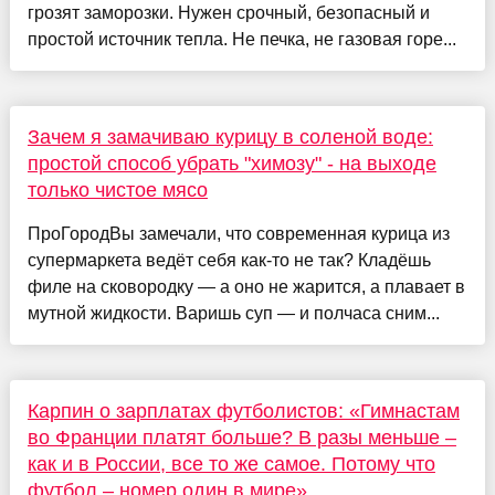
грозят заморозки. Нужен срочный, безопасный и
простой источник тепла. Не печка, не газовая горе...
Зачем я замачиваю курицу в соленой воде:
простой способ убрать "химозу" - на выходе
только чистое мясо
ПроГородВы замечали, что современная курица из
супермаркета ведёт себя как-то не так? Кладёшь
филе на сковородку — а оно не жарится, а плавает в
мутной жидкости. Варишь суп — и полчаса сним...
Карпин о зарплатах футболистов: «Гимнастам
во Франции платят больше? В разы меньше –
как и в России, все то же самое. Потому что
футбол – номер один в мире»