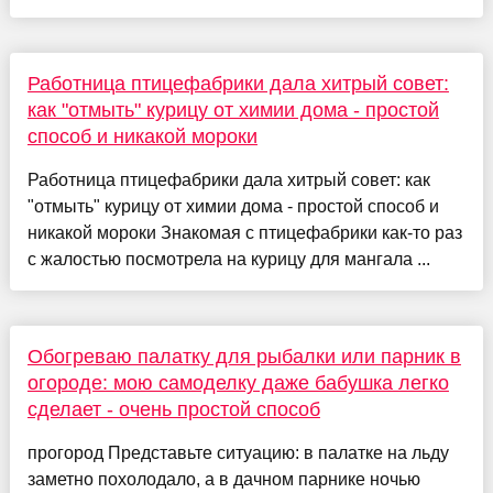
Работница птицефабрики дала хитрый совет:
как "отмыть" курицу от химии дома - простой
способ и никакой мороки
Работница птицефабрики дала хитрый совет: как
"отмыть" курицу от химии дома - простой способ и
никакой мороки Знакомая с птицефабрики как-то раз
с жалостью посмотрела на курицу для мангала ...
Обогреваю палатку для рыбалки или парник в
огороде: мою самоделку даже бабушка легко
сделает - очень простой способ
прогород Представьте ситуацию: в палатке на льду
заметно похолодало, а в дачном парнике ночью