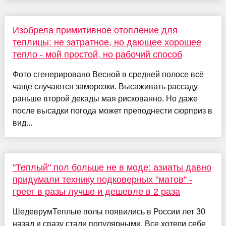
Изобрела примитивное отопление для
теплицы: не затратное, но дающее хорошее
тепло - мой простой, но рабочий способ
Фото сгенерировано Весной в средней полосе всё
чаще случаются заморозки. Высаживать рассаду
раньше второй декады мая рискованно. Но даже
после высадки погода может преподнести сюрприз в
вид...
"Теплый" пол больше не в моде: азиаты давно
придумали технику подковерных "матов" -
греет в разы лучше и дешевле в 2 раза
ШедеврумТеплые полы появились в России лет 30
назад и сразу стали популярными. Все хотели себе