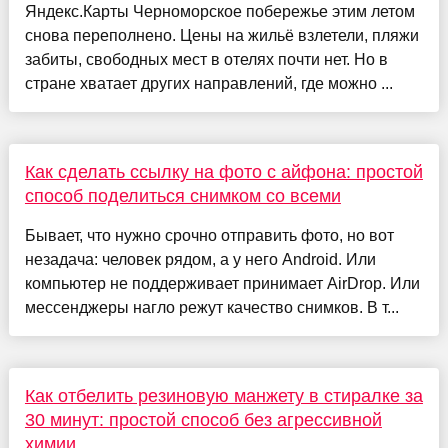
Яндекс.Карты Черноморское побережье этим летом
снова переполнено. Цены на жильё взлетели, пляжи
забиты, свободных мест в отелях почти нет. Но в
стране хватает других направлений, где можно ...
Как сделать ссылку на фото с айфона: простой
способ поделиться снимком со всеми
Бывает, что нужно срочно отправить фото, но вот
незадача: человек рядом, а у него Android. Или
компьютер не поддерживает принимает AirDrop. Или
мессенджеры нагло режут качество снимков. В т...
Как отбелить резиновую манжету в стиралке за
30 минут: простой способ без агрессивной
химии