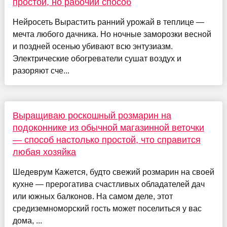
простой, но рабочий способ
Нейросеть Вырастить ранний урожай в теплице —
мечта любого дачника. Но ночные заморозки весной
и поздней осенью убивают всю энтузиазм.
Электрические обогреватели сушат воздух и
разоряют сче...
Выращиваю роскошный розмарин на
подоконнике из обычной магазинной веточки
— способ настолько простой, что справится
любая хозяйка
Шедеврум Кажется, будто свежий розмарин на своей
кухне — прерогатива счастливых обладателей дач
или южных балконов. На самом деле, этот
средиземноморский гость может поселиться у вас
дома, ...