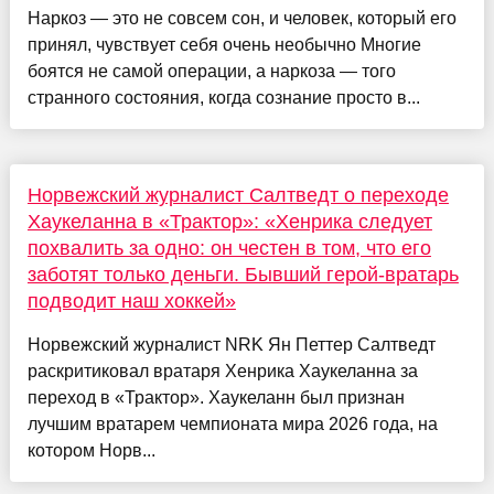
Наркоз — это не совсем сон, и человек, который его
принял, чувствует себя очень необычно Многие
боятся не самой операции, а наркоза — того
странного состояния, когда сознание просто в...
Норвежский журналист Салтведт о переходе
Хаукеланна в «Трактор»: «Хенрика следует
похвалить за одно: он честен в том, что его
заботят только деньги. Бывший герой-вратарь
подводит наш хоккей»
Норвежский журналист NRK Ян Петтер Салтведт
раскритиковал вратаря Хенрика Хаукеланна за
переход в «Трактор». Хаукеланн был признан
лучшим вратарем чемпионата мира 2026 года, на
котором Норв...