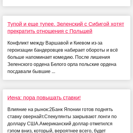
Тупой и еще тупее. Зеленский с Сибигой хотят
прекратить отношения с Польшей
Конфликт между Варшавой и Киевом из-за
героизации бандеровцев набирает обороты и всё
больше напоминает комедию. После лишения
Зеленского ордена Белого орла польские ордена
посдавали бывшие ...
Иена: пора повышать ставки!
Влияние на рынок:2Банк Японии готов поднять
ставку овернайт.Спекулянты закрывают лонги по
доллару США.Американский доллар отметился
гэпом вниз, который, вероятнее всего, будет