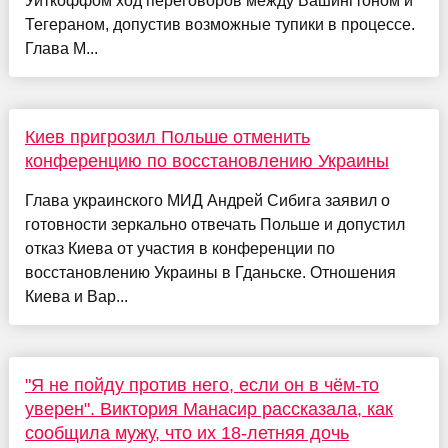
Уиткоффом ход переговоров между Вашингтоном и
Тегераном, допустив возможные тупики в процессе.
Глава М...
Киев пригрозил Польше отменить
конференцию по восстановлению Украины
Глава украинского МИД Андрей Сибига заявил о
готовности зеркально отвечать Польше и допустил
отказ Киева от участия в конференции по
восстановлению Украины в Гданьске. Отношения
Киева и Вар...
"Я не пойду против него, если он в чём-то
уверен". Виктория Манасир рассказала, как
сообщила мужу, что их 18-летняя дочь