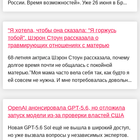
России. Время возможностей». Уже 26 июня в Бр...
"Я хотела, чтобы она сказала: "Я горжусь
тобой". Шэрон Стоун рассказала о
травмирующих отношениях с матерью
68-летняя актриса Шэрон Стоун рассказала, почему
долгое время почти не общалась с покойной
матерью."Моя мама часто вела себя так, как будто я
ей совсем не нужна. И мне потребовалась довольн...
OpenAI анонсировала GPT-5.6, но отложила
запуск модели из-за проверки властей США
Новая GPT-5.6 Sol ещё не вышла в широкий доступ,
но уже вызвала вопросы у независимых экспертов.