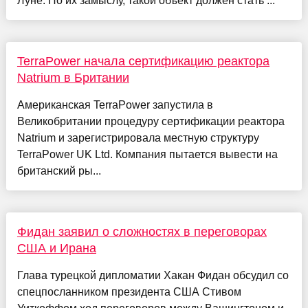
Луне. По их замыслу, такой объект должен стать ...
TerraPower начала сертификацию реактора
Natrium в Британии
Американская TerraPower запустила в
Великобритании процедуру сертификации реактора
Natrium и зарегистрировала местную структуру
TerraPower UK Ltd. Компания пытается вывести на
британский ры...
Фидан заявил о сложностях в переговорах
США и Ирана
Глава турецкой дипломатии Хакан Фидан обсудил со
спецпосланником президента США Стивом