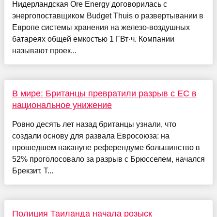
Нидерландская Ore Energy договорилась с
энергопоставщиком Budget Thuis о развертывании в
Европе системы хранения на железо-воздушных
батареях общей емкостью 1 ГВт·ч. Компании
называют проек...
В мире: Британцы превратили разрыв с ЕС в
национальное унижение
Ровно десять лет назад британцы узнали, что
создали основу для развала Евросоюза: на
прошедшем накануне референдуме большинство в
52% проголосовало за разрыв с Брюсселем, начался
Брекзит. Т...
Полиция Таиланда начала розыск