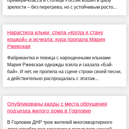
премиум-класса в столице России вошел в фазу
зрелости – без перегрева, но с устойчивым росто...
Нарастила клыки, спела «Когда я стану
кошкой» и исчезла: куда пропала Мария
Ржевская
Фабрикантка и певица с нарощенными клыками
Мария Ржевская однажды взяла и сказала «Бай-
бай». И нет, не пропела на сцене строки своей песни,
а действительно распрощалась с эпатаж...
Опубликованы кадры с места обрушения
подъезда жилого дома в Горловке
В Горловке ДНР трое жителей многоквартирного