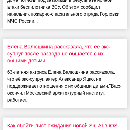
дома погибли под завалами в результате ночной
атаки беспилотника ВСУ. Об этом сообщил
начальник пожарно-спасательного отряда Горловки
МЧС России...
Елена Валюшкина рассказала, что её экс-
супруг после развода не общается с их
общими детьми
63-летняя актриса Елена Валюшкина рассказала,
что её экс-супруг, актер Александр Яцко, не
поддерживает отношения с их общими детьми."Вася
окончил Московский архитектурный институт,
работает...
Как обойти лист ожидания новой Siri AI в iOS