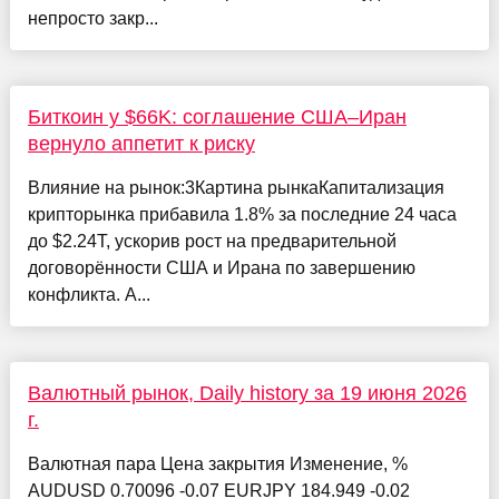
непросто закр...
Биткоин у $66K: соглашение США–Иран
вернуло аппетит к риску
Влияние на рынок:3Картина рынкаКапитализация
крипторынка прибавила 1.8% за последние 24 часа
до $2.24T, ускорив рост на предварительной
договорённости США и Ирана по завершению
конфликта. А...
Валютный рынок, Daily history за 19 июня 2026
г.
Валютная пара Цена закрытия Изменение, %
AUDUSD 0.70096 -0.07 EURJPY 184.949 -0.02