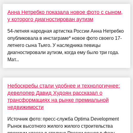
Анна Нетребко показала новое фото с сыном,
у которого диагностирован аутизм
54-летняя народная артистка России Анна Нетребко
опубликовала в инстаграме* новое фото своего 17-
летнего сына Тьяго. У наследника певицы
диагностировали аутизм, когда ему было три года.
Мат...
Небоскребы стали удобнее и технологичнее:
девелопер Давид Худоян рассказал о
трансформациях на рынке премиальной
недвижимости
Источник фото: пресс-служба Optima Development
Рынок высотного жилого жилого строительства