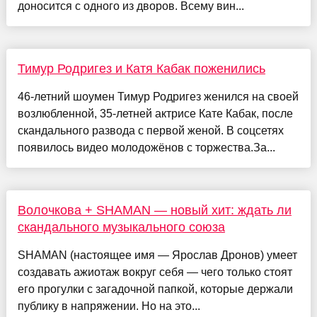
доносится с одного из дворов. Всему вин...
Тимур Родригез и Катя Кабак поженились
46-летний шоумен Тимур Родригез женился на своей
возлюбленной, 35-летней актрисе Кате Кабак, после
скандального развода с первой женой. В соцсетях
появилось видео молодожёнов с торжества.За...
Волочкова + SНАМАN — новый хит: ждать ли
скандального музыкального союза
SHAMAN (настоящее имя — Ярослав Дронов) умеет
создавать ажиотаж вокруг себя — чего только стоят
его прогулки с загадочной папкой, которые держали
публику в напряжении. Но на это...