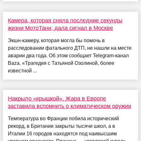
Камера, которая сняла последние секунды
жизни МотоТани, дала сигнал в Москве
Экшн-камеру, которая могла бы помочь в
расследовании фатального ДТП, не нашли на месте
аварии два года. Об этом сообщает Telegram-канал
Baza. «Трагедия с Татьяной Озолиной, более
известной ...
Накрыло «крышкой». Жара в Европе
заставила вспомнить о климатическом оружии
Температура во Франции побила исторический
рекорд, в Британии закрыты тысячи школ, а в
Италии 16 городов находятся под наивысшим