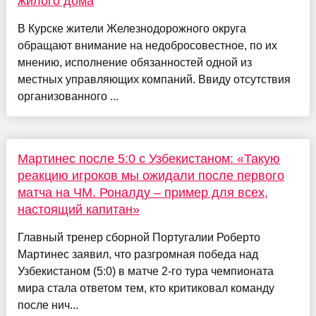
жилого дома
В Курске жители Железнодорожного округа
обращают внимание на недобросовестное, по их
мнению, исполнение обязанностей одной из
местных управляющих компаний. Ввиду отсутствия
организованного ...
Мартинес после 5:0 с Узбекистаном: «Такую
реакцию игроков мы ожидали после первого
матча на ЧМ. Роналду – пример для всех,
настоящий капитан»
Главный тренер сборной Португалии Роберто
Мартинес заявил, что разгромная победа над
Узбекистаном (5:0) в матче 2-го тура чемпионата
мира стала ответом тем, кто критиковал команду
после нич...