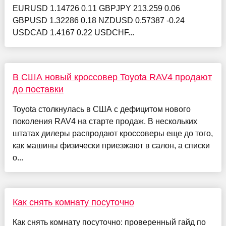
EURUSD 1.14726 0.11 GBPJPY 213.259 0.06
GBPUSD 1.32286 0.18 NZDUSD 0.57387 -0.24
USDCAD 1.4167 0.22 USDCHF...
В США новый кроссовер Toyota RAV4 продают
до поставки
Toyota столкнулась в США с дефицитом нового
поколения RAV4 на старте продаж. В нескольких
штатах дилеры распродают кроссоверы еще до того,
как машины физически приезжают в салон, а списки
о...
Как снять комнату посуточно
Как снять комнату посуточно: проверенный гайд по