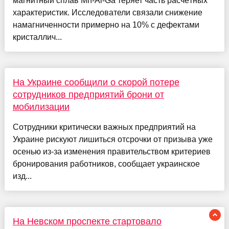
магнитный сплав Mn-Al-Ga теряет часть расчётных
характеристик. Исследователи связали снижение
намагниченности примерно на 10% с дефектами
кристаллич...
На Украине сообщили о скорой потере
сотрудников предприятий брони от
мобилизации
Сотрудники критически важных предприятий на
Украине рискуют лишиться отсрочки от призыва уже
осенью из-за изменения правительством критериев
бронирования работников, сообщает украинское
изд...
На Невском проспекте стартовало