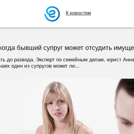
К новостям
 когда бывший супруг может отсудить имущ
ь до развода. Эксперт по семейным делам, юрист Анн
чаях один из супругов может ли...