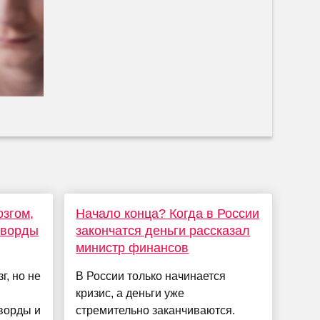
озгом,
Начало конца? Когда в России
сворды
закончатся деньги рассказал
министр финансов
г, но не
В России только начинается
кризис, а деньги уже
ворды и
стремительно заканчиваются.