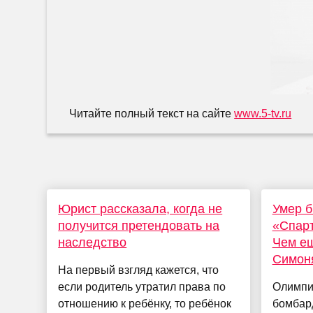
Читайте полный текст на сайте
www.5-tv.ru
Юрист рассказала, когда не
Умер 
получится претендовать на
«Спарт
наследство
Чем ещ
Симон
На первый взгляд кажется, что
если родитель утратил права по
Олимпи
отношению к ребёнку, то ребёнок
бомбард