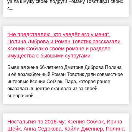
ушла к мужу своей подруги Роману Товстику.В своих
с...
"Не представляю, кто уведёт его у меня".
Полина Диброва и Роман Товстик рассказали
Ксении Собчак о своём романе и разделе
имущества с бывшими супругами
Бывшая жена 66-летнего Дмитрия Диброва Полина
и её возлюбленный Роман Товстик дали совместное
интервью Ксении Собчак. Пара, которая ранее
оказалась в центре скандала из-за своей
внебрачной ...
Ностальгия по 2016-му: Ксения Собчак, Ирина
Шейк, Анна Седокова, Кайли Дженнер, Полина