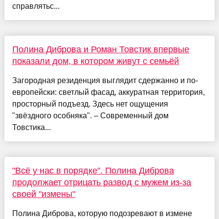
справлятьс...
Полина Диброва и Роман Товстик впервые
показали дом, в котором живут с семьёй
Загородная резиденция выглядит сдержанно и по-
европейски: светлый фасад, аккуратная территория,
просторный подъезд. Здесь нет ощущения
"звёздного особняка". – Современный дом
Товстика...
"Всё у нас в порядке". Полина Диброва
продолжает отрицать развод с мужем из-за
своей "измены"
Полина Диброва, которую подозревают в измене