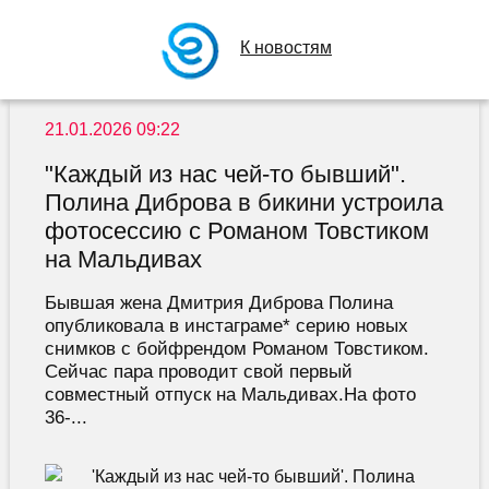
К новостям
21.01.2026 09:22
"Каждый из нас чей-то бывший".
Полина Диброва в бикини устроила
фотосессию с Романом Товстиком
на Мальдивах
Бывшая жена Дмитрия Диброва Полина
опубликовала в инстаграме* серию новых
снимков с бойфрендом Романом Товстиком.
Сейчас пара проводит свой первый
совместный отпуск на Мальдивах.На фото
36-...