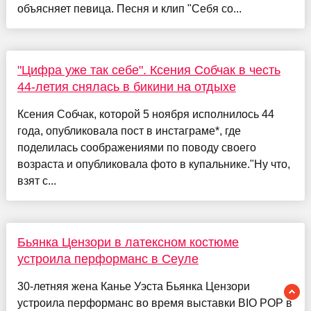
объясняет певица. Песня и клип "Себя со...
"Цифра уже так себе". Ксения Собчак в честь
44-летия снялась в бикини на отдыхе
Ксения Собчак, которой 5 ноября исполнилось 44
года, опубликовала пост в инстаграме*, где
поделилась соображениями по поводу своего
возраста и опубликовала фото в купальнике."Ну что,
взят с...
Бьянка Цензори в латексном костюме
устроила перформанс в Сеуле
30-летняя жена Канье Уэста Бьянка Цензори
устроила перформанс во время выставки BIO POP в