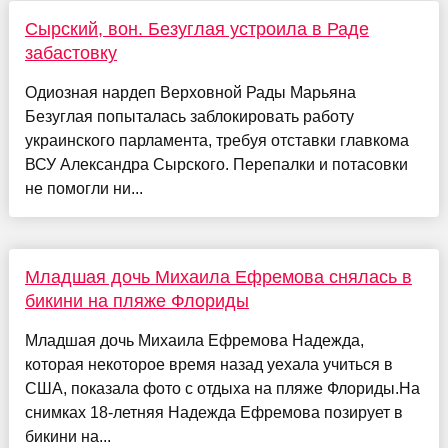
Сырский, вон. Безуглая устроила в Раде
забастовку
Одиозная нардеп Верховной Рады Марьяна
Безуглая попыталась заблокировать работу
украинского парламента, требуя отставки главкома
ВСУ Александра Сырского. Перепалки и потасовки
не помогли ни...
Младшая дочь Михаила Ефремова снялась в
бикини на пляже Флориды
Младшая дочь Михаила Ефремова Надежда,
которая некоторое время назад уехала учиться в
США, показала фото с отдыха на пляже Флориды.На
снимках 18-летняя Надежда Ефремова позирует в
бикини на...