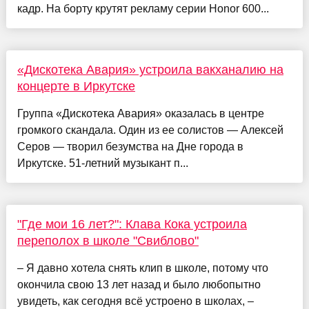
кадр. На борту крутят рекламу серии Honor 600...
«Дискотека Авария» устроила вакханалию на
концерте в Иркутске
Группа «Дискотека Авария» оказалась в центре
громкого скандала. Один из ее солистов — Алексей
Серов — творил безумства на Дне города в
Иркутске. 51-летний музыкант п...
"Где мои 16 лет?": Клава Кока устроила
переполох в школе "Свиблово"
– Я давно хотела снять клип в школе, потому что
окончила свою 13 лет назад и было любопытно
увидеть, как сегодня всё устроено в школах, –