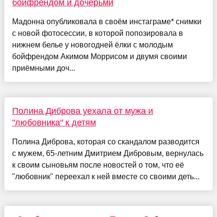
бойфрендом и дочерьми
Мадонна опубликовала в своём инстаграме* снимки
с новой фотосессии, в которой попозировала в
нижнем белье у новогодней ёлки с молодым
бойфрендом Акимом Моррисом и двумя своими
приёмными доч...
Полина Диброва уехала от мужа и
"любовника" к детям
Полина Диброва, которая со скандалом разводится
с мужем, 65-летним Дмитрием Дибровым, вернулась
к своим сыновьям после новостей о том, что её
"любовник" переехал к ней вместе со своими деть...