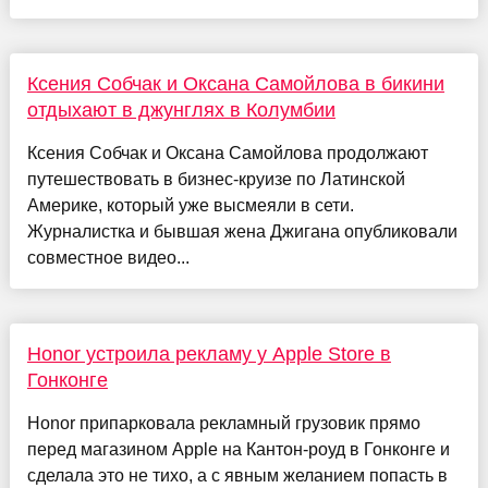
Ксения Собчак и Оксана Самойлова в бикини
отдыхают в джунглях в Колумбии
Ксения Собчак и Оксана Самойлова продолжают
путешествовать в бизнес-круизе по Латинской
Америке, который уже высмеяли в сети.
Журналистка и бывшая жена Джигана опубликовали
совместное видео...
Honor устроила рекламу у Apple Store в
Гонконге
Honor припарковала рекламный грузовик прямо
перед магазином Apple на Кантон-роуд в Гонконге и
сделала это не тихо, а с явным желанием попасть в