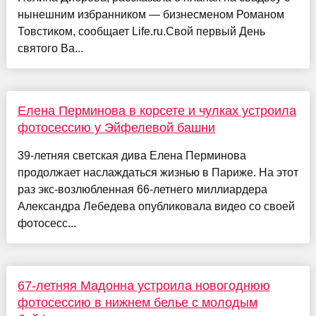
нынешним избранником — бизнесменом Романом
Товстиком, сообщает Life.ru.Свой первый День
святого Ва...
Елена Перминова в корсете и чулках устроила
фотосессию у Эйфелевой башни
39-летняя светская дива Елена Перминова
продолжает наслаждаться жизнью в Париже. На этот
раз экс-возлюбленная 66-летнего миллиардера
Александра Лебедева опубликовала видео со своей
фотосесс...
67-летняя Мадонна устроила новогоднюю
фотосессию в нижнем белье с молодым