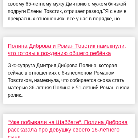
своему 65-летнему мужу Дмитрию с мужем близкой
подруги Елены Товстик, отрицает развод."Я с ним в
прекрасных отношениях, всё у нас в порядке, но ...
Полина Диброва и Роман Товстик намекнули,
что готовы к рождению общего ребёнка
Экс-супруга Дмитрия Диброва Полина, которая
сейчас в отношениях с бизнесменом Романом
Товстиком, намекнула, что собирается снова стать
матерью.36-летняя Полина и 51-летний Роман сняли
ролик...
"Уже побывали на Шаббате". Полина Диброва
рассказала про девушку своего 16-летнего
сына