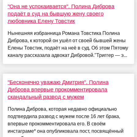
"Она не успокаивается". Полина Диброва
подаёт в суд на бывшую жену своего
любовника Елену Товстик
Нынешняя избранница Романа Товстика Полина
Диброва, к которой он ушёл от своей бывшей жены
Елены Товстик, подаёт на неё в суд. Об этом Пятому
каналу рассказала адвокат Дибровой."Триггер — э...
"Бесконечно уважаю Дмитрия". Полина
Диброва впервые прокомментировала
скандальный развод с мужем
Полина Диброва, которая недавно официально
подтвердила развод с мужем после 16 лет брака,
впервые прокомментировала его. В своём
инстаграме* она опубликовала пост, посвящённый