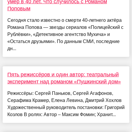
умер в 40 лет. Что случилось с Романом
Поповым
Сегодня стало известно о смерти 40-летнего актёра
Романа Попова — звезды сериалов «Полицейский с
Рублёвки», «Детективное агентство Мухича» и
«Остаться друзьями». По данным СМИ, последние
дн...
Пять режиссёров и один автор: театральный
эксперимент над романом «Пушкинский дом»
Режиссёры: Сергей Паньков, Сергей Агафонов,
Серафима Крамер, Елена Левина, Дмитрий Хохлов
Художественный руководитель постановки: Григорий
Козлов В ролях: Автор – Максим Фомин; Хранит...