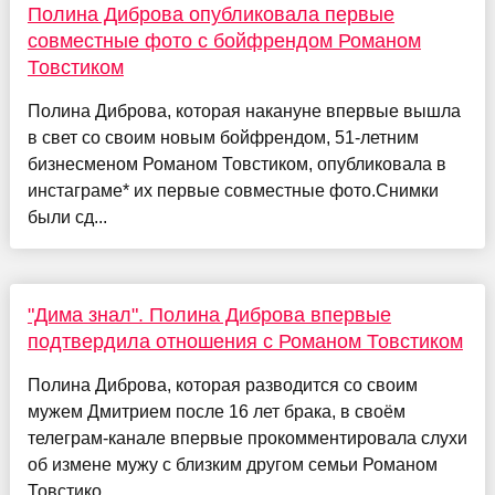
Полина Диброва опубликовала первые
совместные фото с бойфрендом Романом
Товстиком
Полина Диброва, которая накануне впервые вышла
в свет со своим новым бойфрендом, 51-летним
бизнесменом Романом Товстиком, опубликовала в
инстаграме* их первые совместные фото.Снимки
были сд...
"Дима знал". Полина Диброва впервые
подтвердила отношения с Романом Товстиком
Полина Диброва, которая разводится со своим
мужем Дмитрием после 16 лет брака, в своём
телеграм-канале впервые прокомментировала слухи
об измене мужу с близким другом семьи Романом
Товстико...