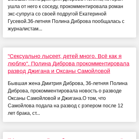
ушла от него к соседу, прокомментировала роман
экс-супруга со своей подругой Екатериной
Гусевой.36-летняя Полина Диброва пообщалась с
журналистам...
"Сексуально лысеет, детей много. Всё как я
люблю". Полина Диброва прокомментировала
развод Джигана и Оксаны Самойловой
Бывшая жена Дмитрия Диброва, 36-летняя Полина
Диброва, прокомментировала новость о разводе
Оксаны Самойловой и Джигана.О том, что
Самойлова подала на развод с рэпером после 12
лет брака, ст...