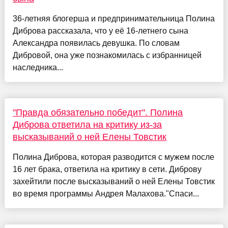
36-летняя блогерша и предпринимательница Полина
Диброва рассказала, что у её 16-летнего сына
Александра появилась девушка. По словам
Дибровой, она уже познакомилась с избранницей
наследника...
"Правда обязательно победит". Полина
Диброва ответила на критику из-за
высказываний о ней Елены Товстик
Полина Диброва, которая разводится с мужем после
16 лет брака, ответила на критику в сети. Диброву
захейтили после высказываний о ней Елены Товстик
во время программы Андрея Малахова."Спаси...