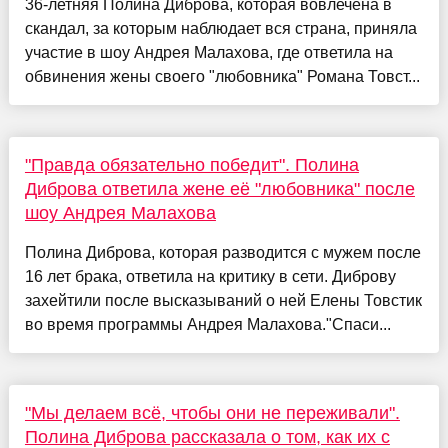
36-летняя Полина Диброва, которая вовлечена в
скандал, за которым наблюдает вся страна, приняла
участие в шоу Андрея Малахова, где ответила на
обвинения жены своего "любовника" Романа Товст...
"Правда обязательно победит". Полина
Диброва ответила жене её "любовника" после
шоу Андрея Малахова
Полина Диброва, которая разводится с мужем после
16 лет брака, ответила на критику в сети. Диброву
захейтили после высказываний о ней Елены Товстик
во время программы Андрея Малахова."Спаси...
"Мы делаем всё, чтобы они не переживали".
Полина Диброва рассказала о том, как их с