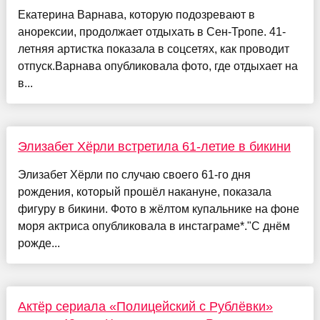
Екатерина Варнава, которую подозревают в
анорексии, продолжает отдыхать в Сен-Тропе. 41-
летняя артистка показала в соцсетях, как проводит
отпуск.Варнава опубликовала фото, где отдыхает на
в...
Элизабет Хёрли встретила 61-летие в бикини
Элизабет Хёрли по случаю своего 61-го дня
рождения, который прошёл накануне, показала
фигуру в бикини. Фото в жёлтом купальнике на фоне
моря актриса опубликовала в инстаграме*."С днём
рожде...
Актёр сериала «Полицейский с Рублёвки»