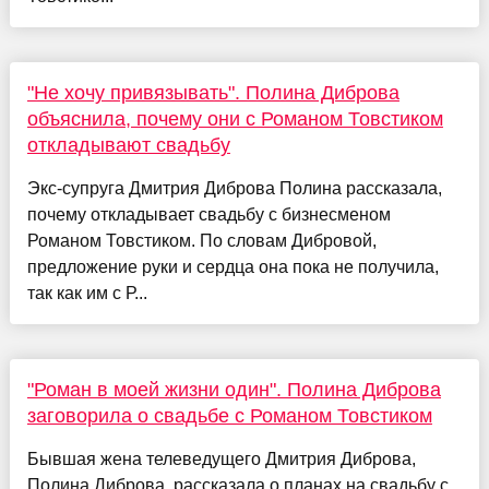
"Не хочу привязывать". Полина Диброва
объяснила, почему они с Романом Товстиком
откладывают свадьбу
Экс-супруга Дмитрия Диброва Полина рассказала,
почему откладывает свадьбу с бизнесменом
Романом Товстиком. По словам Дибровой,
предложение руки и сердца она пока не получила,
так как им с Р...
"Роман в моей жизни один". Полина Диброва
заговорила о свадьбе с Романом Товстиком
Бывшая жена телеведущего Дмитрия Диброва,
Полина Диброва, рассказала о планах на свадьбу с