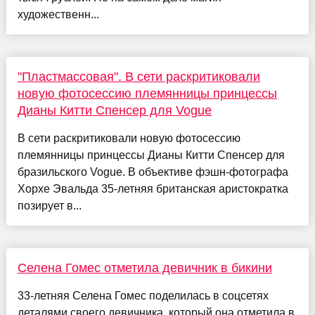
художественн...
"Пластмассовая". В сети раскритиковали
новую фотосессию племянницы принцессы
Дианы Китти Спенсер для Vogue
В сети раскритиковали новую фотосессию
племянницы принцессы Дианы Китти Спенсер для
бразильского Vogue. В объективе фэшн-фотографа
Хорхе Эвальда 35-летняя британская аристократка
позирует в...
Селена Гомес отметила девичник в бикини
33-летняя Селена Гомес поделилась в соцсетях
деталями своего девичника, который она отметила в