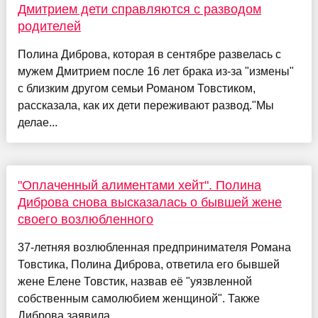
Дмитрием дети справляются с разводом
родителей
Полина Диброва, которая в сентябре развелась с
мужем Дмитрием после 16 лет брака из-за "измены"
с близким другом семьи Романом Товстиком,
рассказала, как их дети переживают развод."Мы
делае...
"Оплаченный алиментами хейт". Полина
Диброва снова высказалась о бывшей жене
своего возлюбленного
37-летняя возлюбленная предпринимателя Романа
Товстика, Полина Диброва, ответила его бывшей
жене Елене Товстик, назвав её "уязвленной
собственным самолюбием женщиной". Также
Диброва заявила...