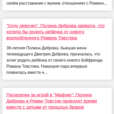
своём расставании с мужем, отношениях с Романо...
"Хочу девочку". Полина Диброва заявила, что
хотела бы родить ребёнка от нового
возлюбленного Романа Товстика
36-летняя Полина Диброва, бывшая жена
телеведущего Дмитрия Диброва, призналась, что
хочет родить ребёнка от своего нового бойфренда
Романа Товстика. Накануне пара впервые
появилась вместе н...
Посиделки за игрой в "Мафию": Полина
Диброва и Роман Товстик проводят время
вместе с детьми от прошлых браков