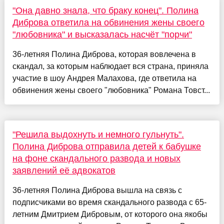
"Она давно знала, что браку конец". Полина
Диброва ответила на обвинения жены своего
"любовника" и высказалась насчёт "порчи"
36-летняя Полина Диброва, которая вовлечена в
скандал, за которым наблюдает вся страна, приняла
участие в шоу Андрея Малахова, где ответила на
обвинения жены своего "любовника" Романа Товст...
"Решила выдохнуть и немного гульнуть".
Полина Диброва отправила детей к бабушке
на фоне скандального развода и новых
заявлений её адвокатов
36-летняя Полина Диброва вышла на связь с
подписчиками во время скандального развода с 65-
летним Дмитрием Дибровым, от которого она якобы