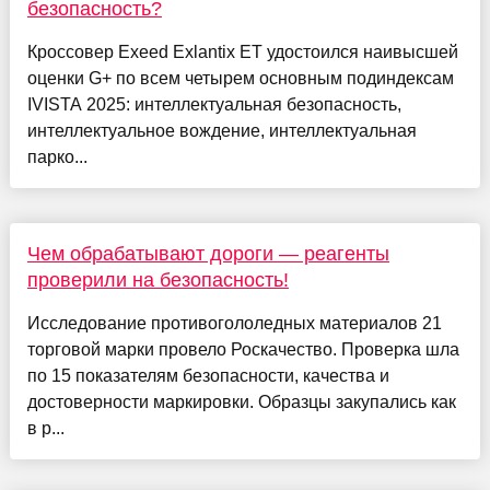
безопасность?
Кроссовер Exeed Exlantix ET удостоился наивысшей
оценки G+ по всем четырем основным подиндексам
IVISTA 2025: интеллектуальная безопасность,
интеллектуальное вождение, интеллектуальная
парко...
Чем обрабатывают дороги — реагенты
проверили на безопасность!
Исследование противогололедных материалов 21
торговой марки провело Роскачество. Проверка шла
по 15 показателям безопасности, качества и
достоверности маркировки. Образцы закупались как
в р...