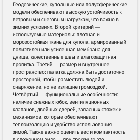
Геодезические, купольные или полусферические
модели обеспечивают высокую устойчивость к
ветровым и снеговым нагрузкам, что важно в
зимних условиях. Второй критерий —
используемые материалы: плотная и
морозостойкая ткань для купола, армированный
полиэтилен или усиленная мембрана для
днища, качественные швы и влагозащитная
пропитка. Третий — размер и внутреннее
пространство: палатка должна быть достаточно
просторной, чтобы разместить людей и
снаряжение, но не излишне громоздкой.
Четвёртый — функциональные особенности:
наличие снежных юбок, вентиляционных
клапанов, двойных дверей, запасных стяжек и
механизмов, которые обеспечивают
теплоизоляцию и удобство использования
зимой. Также важно оценить вес и компактность
в сложенном виде — при треккинге это