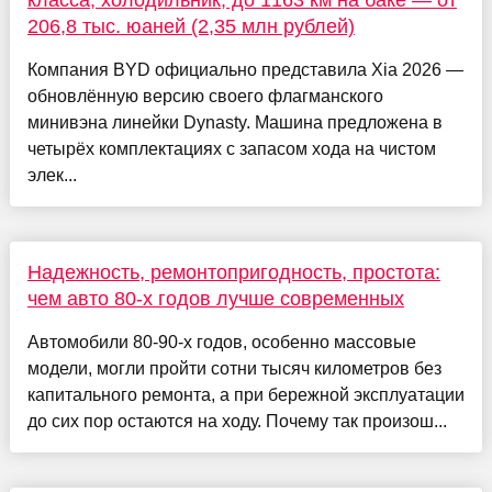
класса, холодильник, до 1163 км на баке — от
206,8 тыс. юаней (2,35 млн рублей)
Компания BYD официально представила Xia 2026 —
обновлённую версию своего флагманского
минивэна линейки Dynasty. Машина предложена в
четырёх комплектациях с запасом хода на чистом
элек...
Надежность, ремонтопригодность, простота:
чем авто 80-х годов лучше современных
Автомобили 80-90-х годов, особенно массовые
модели, могли пройти сотни тысяч километров без
капитального ремонта, а при бережной эксплуатации
до сих пор остаются на ходу. Почему так произош...