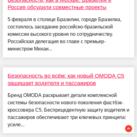
Безопасность, как в Москве. Бразилия и
Россия обсудили совместные проекты
5 февраля в столице Бразилии, городе Бразилиа,
состоялось заседание российско-бразильской
комиссии высокого уровня по сотрудничеству.
Российская делегация во главе с премьер-
министром Михаи...
Безопасность во всём: как новый OMODA C5
защищает водителя и пассажиров
Бренд OMODA раскрывает детали комплексной
системы безопасности нового поколения фастбэк-
кроссовера C5. Беспрецедентную защиту водителя и
пассажиров обеспечивают три ключевых принципа:
усиле...