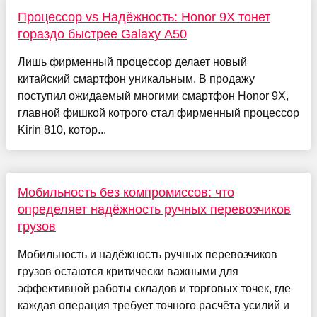
Процессор vs Надёжность: Honor 9X тонет
гораздо быстрее Galaxy A50
Лишь фирменный процессор делает новый
китайский смартфон уникальным. В продажу
поступил ожидаемый многими смартфон Honor 9X,
главной фишкой котрого стал фирменный процессор
Kirin 810, котор...
Мобильность без компромиссов: что
определяет надёжность ручных перевозчиков
грузов
Мобильность и надёжность ручных перевозчиков
грузов остаются критически важными для
эффективной работы складов и торговых точек, где
каждая операция требует точного расчёта усилий и