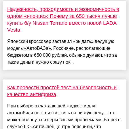
Надежность, проходимость и экономичность в
одном «японце»: Почему за 650 тысяч лучше
купить б/у Nissan Terrano вместо новой LADA
Vesta
Японский кроссовер заставил «рыдать» ведущую
модель «АвтоВАЗа». Россияне, располагающие
бюджетом в 650 000 рублей, обычно думают, что за
такие деньги нужно сразу пок...
Как провести простой тест на безопасность и
качество антифриза
При выборе охлаждающей жидкости для
автомобиля не стоит вестись на низкую цену – это
может обернуться серьёзными проблемами. В пресс-
службе ГК «АвтоСпецЦентр» пояснили, что