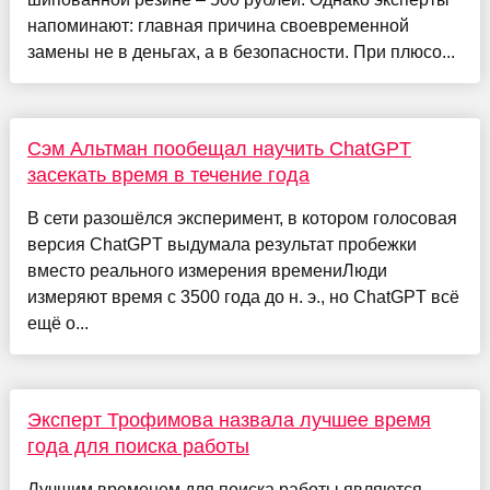
напоминают: главная причина своевременной
замены не в деньгах, а в безопасности. При плюсо...
Сэм Альтман пообещал научить ChatGPT
засекать время в течение года
В сети разошёлся эксперимент, в котором голосовая
версия ChatGPT выдумала результат пробежки
вместо реального измерения времениЛюди
измеряют время с 3500 года до н. э., но ChatGPT всё
ещё о...
Эксперт Трофимова назвала лучшее время
года для поиска работы
Лучшим временем для поиска работы являются