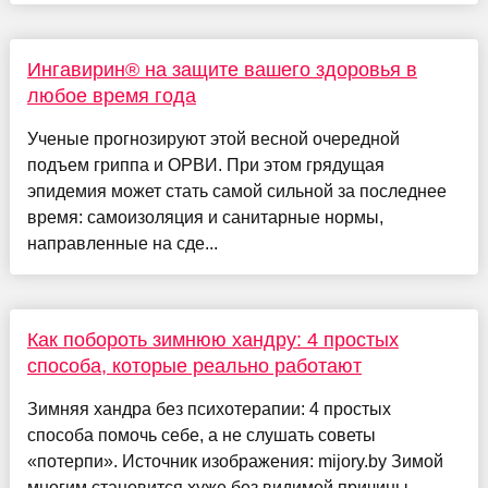
Ингавирин® на защите вашего здоровья в
любое время года
Ученые прогнозируют этой весной очередной
подъем гриппа и ОРВИ. При этом грядущая
эпидемия может стать самой сильной за последнее
время: самоизоляция и санитарные нормы,
направленные на сде...
Как побороть зимнюю хандру: 4 простых
способа, которые реально работают
Зимняя хандра без психотерапии: 4 простых
способа помочь себе, а не слушать советы
«потерпи». Источник изображения: mijory.by Зимой
многим становится хуже без видимой причины.