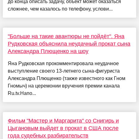
до конца описать задачу, объект может оказаться
сложнее, чем казалось по телефону, услови...
"Больше на такие авантюры не пойдёт". Яна
Рудковская объяснила неудачный прокат сына
Александра Плющенко на шоу
Яна Рудковская прокомментировала неудачное
выступление своего 13-летнего сына-фигуриста
Александра Плющенко (также известного как Гном
Гномыч) на церемонии вручения премии канала
Ru.tv.Напо...
Фильм "Мастер и Маргарита" со Снигирь и
Цыгановым выйдет в прокат в США после
года судебных разбирательств