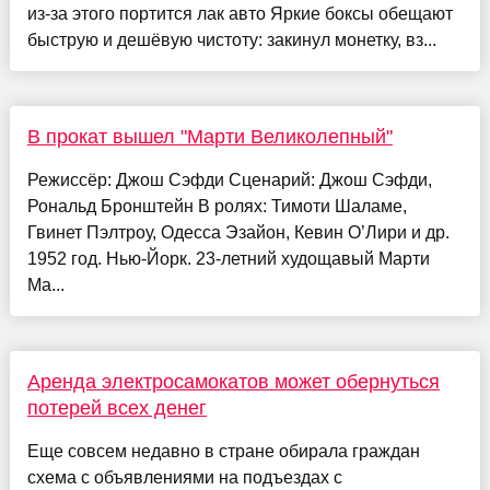
из-за этого портится лак авто Яркие боксы обещают
быструю и дешёвую чистоту: закинул монетку, вз...
В прокат вышел "Марти Великолепный"
Режиссёр: Джош Сэфди Сценарий: Джош Сэфди,
Рональд Бронштейн В ролях: Тимоти Шаламе,
Гвинет Пэлтроу, Одесса Эзайон, Кевин О’Лири и др.
1952 год. Нью-Йорк. 23-летний худощавый Марти
Ма...
Аренда электросамокатов может обернуться
потерей всех денег
Еще совсем недавно в стране обирала граждан
схема с объявлениями на подъездах с