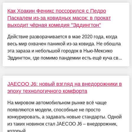
Как Хоакин Феникс поссорился с Педро
Паскалем из-за ковидных масок: в прокат
выходит чёрная комедия "Эддингтон"
Действие разворачивается в мае 2020 года, когда
весь мир охвачен паникой из-за ковида. Не обошла
эта зараза и небольшой городок в Нью-Мексико
Эддингтон, где помимо пандемии есть ещё куча св...
JAECOO J6: новый взгляд на внедорожники в
эпоху технологичного комфорта
На мировом автомобильном рынке всё чаще
появляются модели, способные не просто
конкурировать, а задавать новые стандарты. Одной
из таких новинок стал JAECOO J6 – внедорожник,
который ...