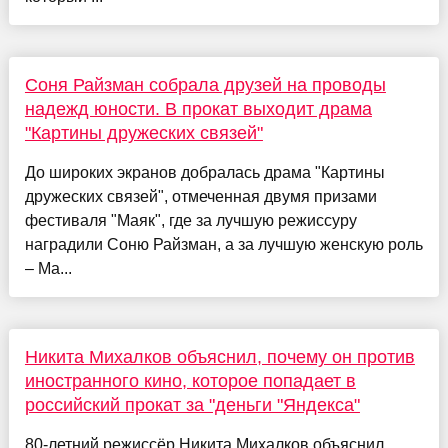
Соня Райзман собрала друзей на проводы
надежд юности. В прокат выходит драма
"Картины дружеских связей"
До широких экранов добралась драма "Картины
дружеских связей", отмеченная двумя призами
фестиваля "Маяк", где за лучшую режиссуру
наградили Соню Райзман, а за лучшую женскую роль
– Ма...
Никита Михалков объяснил, почему он против
иностранного кино, которое попадает в
российский прокат за "деньги "Яндекса"
80-летний режиссёр Никита Михалков объяснил,