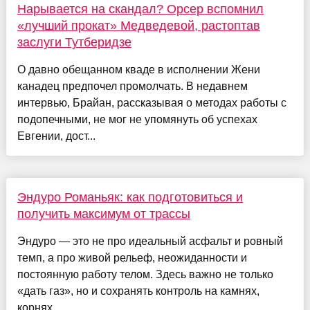
Нарывается на скандал? Орсер вспомнил
«лучший прокат» Медведевой, растоптав
заслуги Тутберидзе
О давно обещанном кваде в исполнении Жени
канадец предпочел промолчать. В недавнем
интервью, Брайан, рассказывая о методах работы с
подопечными, не мог не упомянуть об успехах
Евгении, дост...
Эндуро Романьяк: как подготовиться и
получить максимум от трассы
Эндуро — это не про идеальный асфальт и ровный
темп, а про живой рельеф, неожиданности и
постоянную работу телом. Здесь важно не только
«дать газ», но и сохранять контроль на камнях,
корнях...