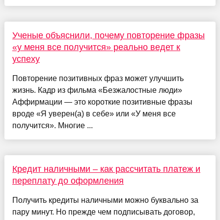
Ученые объяснили, почему повторение фразы
«у меня все получится» реально ведет к
успеху
Повторение позитивных фраз может улучшить
жизнь. Кадр из фильма «Безжалостные люди»
Аффирмации — это короткие позитивные фразы
вроде «Я уверен(а) в себе» или «У меня все
получится». Многие ...
Кредит наличными – как рассчитать платеж и
переплату до оформления
Получить кредиты наличными можно буквально за
пару минут. Но прежде чем подписывать договор,