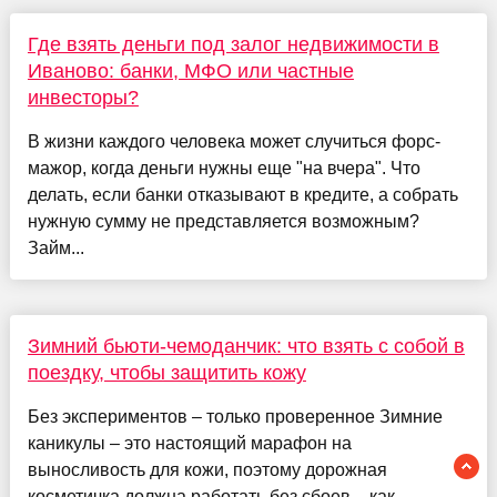
Где взять деньги под залог недвижимости в
Иваново: банки, МФО или частные
инвесторы?
В жизни каждого человека может случиться форс-
мажор, когда деньги нужны еще "на вчера". Что
делать, если банки отказывают в кредите, а собрать
нужную сумму не представляется возможным?
Займ...
Зимний бьюти-чемоданчик: что взять с собой в
поездку, чтобы защитить кожу
Без экспериментов – только проверенное Зимние
каникулы – это настоящий марафон на
выносливость для кожи, поэтому дорожная
косметичка должна работать без сбоев – как