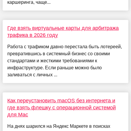
каршеринга, чаще...
Где взять виртуальные карты для арбитража
трафика в 2026 году
Работа с трафиком давно перестала быть лотереей,
превратившись в системный бизнес со своими
стандартами и жесткими требованиями к
инфраструктуре. Если раньше можно было
заливаться с личных ...
Как переустановить macOS без интернета и
где взять флешку с операционной системой
для Mac
На днях шарился на Яндекс Маркете в поисках