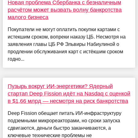
Новая проблема Сбербанка с безналичным
расчётом может вызвать волну банкротства
малого бизнеса
Покупатели не могут оплатить покупки картами с
истекшим сроком, вопреки наказу ЦБ. Несмотря на
заявления главы ЦБ РФ Эльвиры Набиулиной о
продлении обслуживания карт с истёкшим сроком
годно...
Пузырь вокруг ИИ-энергетики? Ядерный
стартап Deep Fission идёт на Nasdaq с оценкой
в $1,66 млрд — несмотря на риск банкротства
Deep Fission обещает питать ИИ-инфраструктуру
подземными микрореакторами, но сроки запуска
сдвигаются, деньги быстро заканчиваются, а
ключевые технические проблемы не