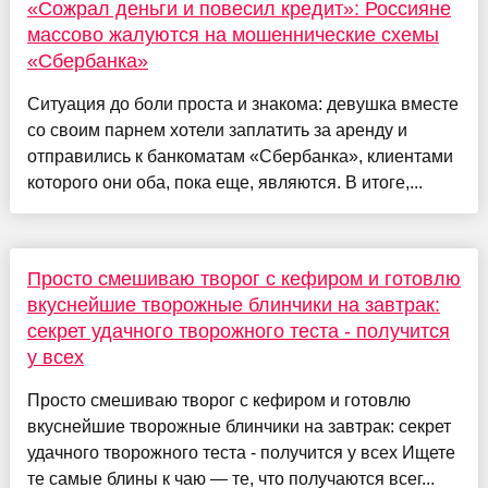
«Сожрал деньги и повесил кредит»: Россияне
массово жалуются на мошеннические схемы
«Сбербанка»
Ситуация до боли проста и знакома: девушка вместе
со своим парнем хотели заплатить за аренду и
отправились к банкоматам «Сбербанка», клиентами
которого они оба, пока еще, являются. В итоге,...
Просто смешиваю творог с кефиром и готовлю
вкуснейшие творожные блинчики на завтрак:
секрет удачного творожного теста - получится
у всех
Просто смешиваю творог с кефиром и готовлю
вкуснейшие творожные блинчики на завтрак: секрет
удачного творожного теста - получится у всех Ищете
те самые блины к чаю — те, что получаются всег...