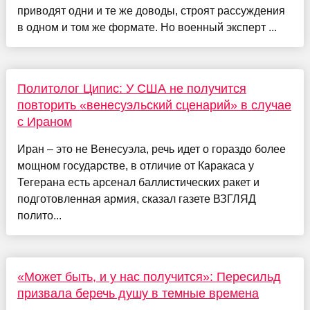
приводят одни и те же доводы, строят рассуждения
в одном и том же формате. Но военный эксперт ...
Политолог Ципис: У США не получится
повторить «венесуэльский сценарий» в случае
с Ираном
Иран – это не Венесуэла, речь идет о гораздо более
мощном государстве, в отличие от Каракаса у
Тегерана есть арсенал баллистических ракет и
подготовленная армия, сказал газете ВЗГЛЯД
полито...
«Может быть, и у нас получится»: Пересильд
призвала беречь душу в темные времена