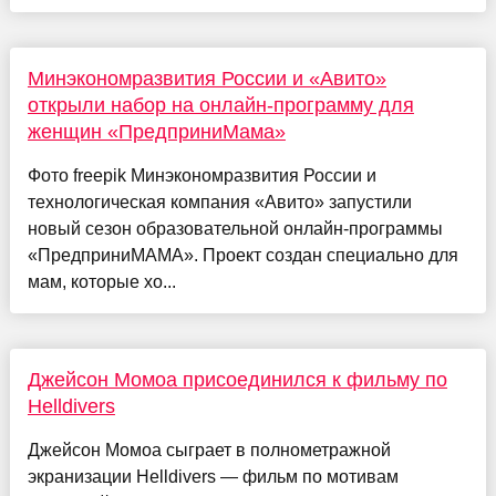
Минэкономразвития России и «Авито»
открыли набор на онлайн-программу для
женщин «ПредприниМама»
Фото freepik Минэкономразвития России и
технологическая компания «Авито» запустили
новый сезон образовательной онлайн-программы
«ПредприниМАМА». Проект создан специально для
мам, которые хо...
Джейсон Момоа присоединился к фильму по
Helldivers
Джейсон Момоа сыграет в полнометражной
экранизации Helldivers — фильм по мотивам