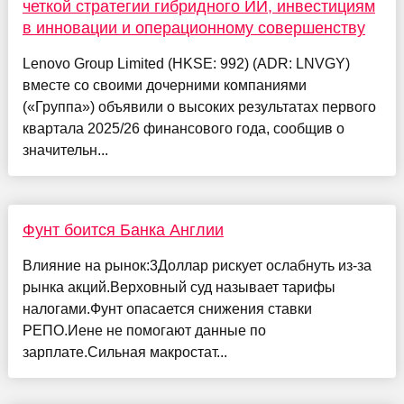
четкой стратегии гибридного ИИ, инвестициям
в инновации и операционному совершенству
Lenovo Group Limited (HKSE: 992) (ADR: LNVGY)
вместе со своими дочерними компаниями
(«Группа») объявили о высоких результатах первого
квартала 2025/26 финансового года, сообщив о
значительн...
Фунт боится Банка Англии
Влияние на рынок:3Доллар рискует ослабнуть из-за
рынка акций.Верховный суд называет тарифы
налогами.Фунт опасается снижения ставки
РЕПО.Иене не помогают данные по
зарплате.Сильная макростат...