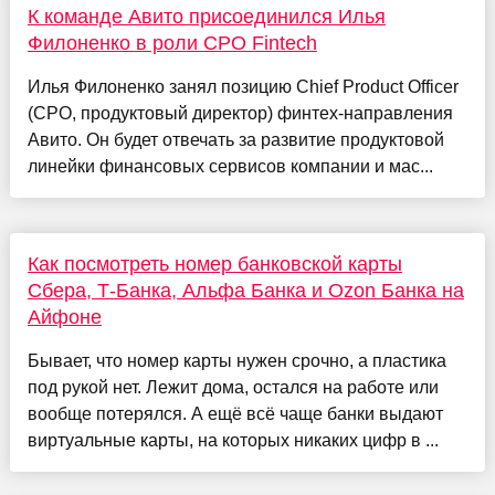
К команде Авито присоединился Илья
Филоненко в роли CPO Fintech
Илья Филоненко занял позицию Chief Product Officer
(CPO, продуктовый директор) финтех-направления
Авито. Он будет отвечать за развитие продуктовой
линейки финансовых сервисов компании и мас...
Как посмотреть номер банковской карты
Сбера, Т-Банка, Альфа Банка и Ozon Банка на
Айфоне
Бывает, что номер карты нужен срочно, а пластика
под рукой нет. Лежит дома, остался на работе или
вообще потерялся. А ещё всё чаще банки выдают
виртуальные карты, на которых никаких цифр в ...