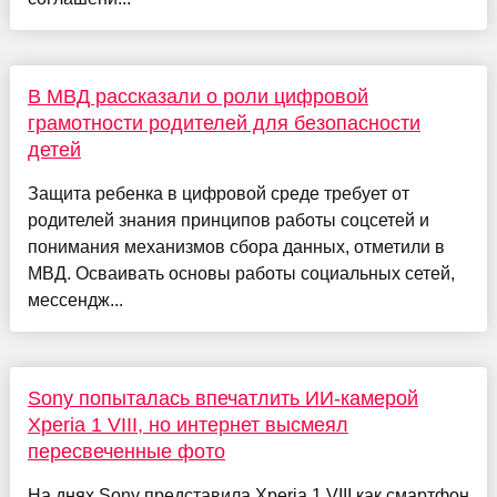
В МВД рассказали о роли цифровой
грамотности родителей для безопасности
детей
Защита ребенка в цифровой среде требует от
родителей знания принципов работы соцсетей и
понимания механизмов сбора данных, отметили в
МВД. Осваивать основы работы социальных сетей,
мессендж...
Sony попыталась впечатлить ИИ-камерой
Xperia 1 VIII, но интернет высмеял
пересвеченные фото
На днях Sony представила Xperia 1 VIII как смартфон