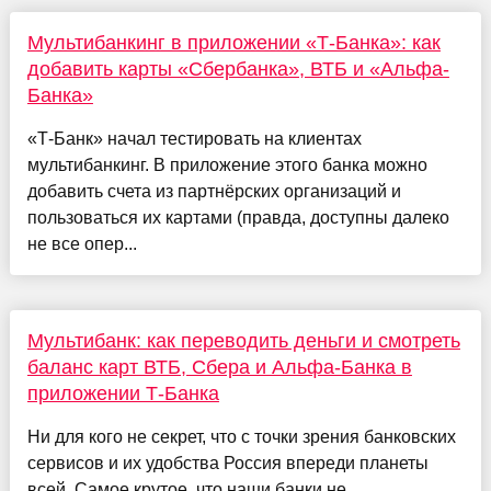
Мультибанкинг в приложении «Т-Банка»: как
добавить карты «Сбербанка», ВТБ и «Альфа-
Банка»
«Т-Банк» начал тестировать на клиентах
мультибанкинг. В приложение этого банка можно
добавить счета из партнёрских организаций и
пользоваться их картами (правда, доступны далеко
не все опер...
Мультибанк: как переводить деньги и смотреть
баланс карт ВТБ, Сбера и Альфа-Банка в
приложении Т-Банка
Ни для кого не секрет, что с точки зрения банковских
сервисов и их удобства Россия впереди планеты
всей. Самое крутое, что наши банки не