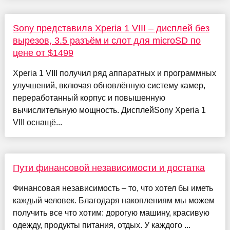
Sony представила Xperia 1 VIII – дисплей без
вырезов, 3.5 разъём и слот для microSD по
цене от $1499
Xperia 1 VIII получил ряд аппаратных и программных
улучшений, включая обновлённую систему камер,
переработанный корпус и повышенную
вычислительную мощность. ДисплейSony Xperia 1
VIII оснащё...
Пути финансовой независимости и достатка
Финансовая независимость – то, что хотел бы иметь
каждый человек. Благодаря накоплениям мы можем
получить все что хотим: дорогую машину, красивую
одежду, продукты питания, отдых. У каждого ...