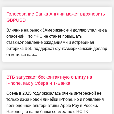
Голосование Банка Англии может вдохновить
GBPUSD
Влияние на рынок:3Американский доллар упал из-за
опасений, что ФРС не станет повышать
ставки.Управление ожиданиями и ястребиная
риторика BoE поддержат фунт.Американский доллар
отметился наи...
ВТБ запускает бесконтактную оплату на
iPhone, как у Сбера и Т-Банка
Осень в 2025 году оказалась очень интересной не
только из-за новой линейки iPhone, но и появления
полноценной альтернативы Apple Pay в России.
Наконец-то наши банки совместно с НСПК