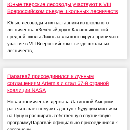
Юные тверские лесоводы участвуют в VIII
Всероссийском съезде школьных лесничеств
Юные лесоводы и их наставники из школьного
лесничества «Зелёный друг» Калашниковской
средней школы Лихославльского округа принимают
участие в VIII Всероссийском съезде школьных
лесничеств, ...
Парагвай присоединился к лунным
соглашениям Artemis и стал 67-й страной
коалиции NASA
Новая космическая держава Латинской Америки
рассчитывает получить доступ к будущим миссиям
на Луну и расширить собственную спутниковую
программуПарагвай официально присоединился к
соглашени...