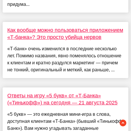
придума...
Как вообще можно пользоваться приложением
«Т-банка»? Это просто убийца нервов
«Т-банк» очень изменился в последние несколько
лет. Помимо названия, явно поменялось отношение
к клиентам и кратно раздулся маркетинг — причем
не тонкий, оригинальный и меткий, как раньше, ...
Ответы на игру «5 букв» от «Т-Банка»
(«Тинькофф») на сегодня — 21 августа 2025
«5 букв» — это ежедневная мини-игра в слова,
доступная клиентам «Т-Банка» (бывший «Тинькофф
Банк»). Вам нужно угадывать загаданные