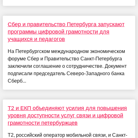
Сбер и правительство Петербурга запускают
программы цифровой грамотности для
учащихся и педагогов
На Петербургском международном экономическом
форуме Сбер и Правительство Санкт-Петербурга
заключили соглашение о сотрудничестве. Документ
подписали председатель Северо-Западного банка
Сберб...
Т2 и ЕКП объединяют усилия для повышения
уровня доступности услуг связи и цифровой
грамотности петербуржцев
T2, российский оператор мобильной связи, и Санкт-