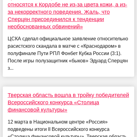
относятся к Кордобе не из-за цвета кожи, а из-
за некорректного поведения. Жаль, что
Сперцян присоединился к тенденции
необоснованных обвинений»
ЦСКА сделал официальное заявление относительно
расистского скандала в матче с «Краснодаром» в
полуфинале Пути РПЛ Фонбет Кубка России (3:1).
После игры полузащитник «быков» Эдуард Сперцян
з...
Тверская область вошла в тройку победителей
Всероссийского конкурса «Столица
финансовой культуры»
12 марта в Национальном центре «Россия»
подведены итоги II Всероссийского конкурса
«Столица финансовой культуры». Тверская область