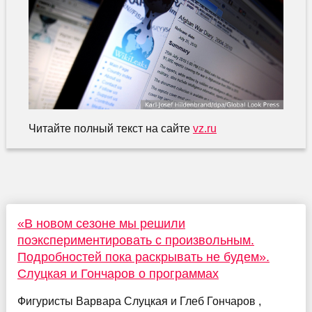
Читайте полный текст на сайте
vz.ru
«В новом сезоне мы решили
поэкспериментировать с произвольным.
Подробностей пока раскрывать не будем».
Слуцкая и Гончаров о программах
Фигуристы Варвара Слуцкая и Глеб Гончаров ,