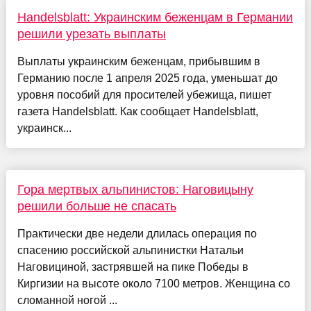
Handelsblatt: Украинским беженцам в Германии
решили урезать выплаты
Выплаты украинским беженцам, прибывшим в
Германию после 1 апреля 2025 года, уменьшат до
уровня пособий для просителей убежища, пишет
газета Handelsblatt. Как сообщает Handelsblatt,
украинск...
Гора мертвых альпинистов: Наговицыну
решили больше не спасать
Практически две недели длилась операция по
спасению российской альпинистки Натальи
Наговициной, застрявшей на пике Победы в
Киргизии на высоте около 7100 метров. Женщина со
сломанной ногой ...