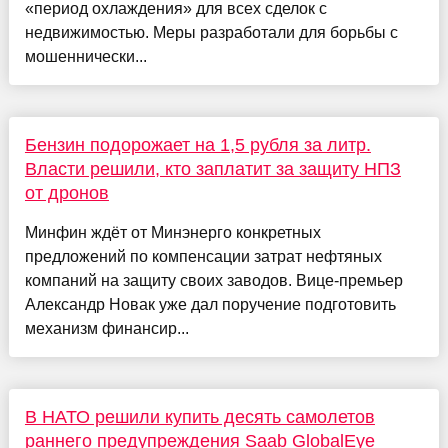
«период охлаждения» для всех сделок с
недвижимостью. Меры разработали для борьбы с
мошеннически...
Бензин подорожает на 1,5 рубля за литр.
Власти решили, кто заплатит за защиту НПЗ
от дронов
Минфин ждёт от Минэнерго конкретных
предложений по компенсации затрат нефтяных
компаний на защиту своих заводов. Вице-премьер
Александр Новак уже дал поручение подготовить
механизм финансир...
В НАТО решили купить десять самолетов
раннего предупреждения Saab GlobalEye