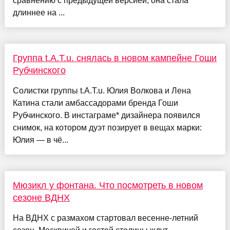
сравнению с предыдущей версией, она стала
длиннее на ...
Группа t.A.T.u. снялась в новом кампейне Гоши
Рубчинского
Солистки группы t.A.T.u. Юлия Волкова и Лена
Катина стали амбассадорами бренда Гоши
Рубчинского. В инстаграме* дизайнера появился
снимок, на котором дуэт позирует в вещах марки:
Юлия — в чё...
Мюзикл у фонтана. Что посмотреть в новом
сезоне ВДНХ
На ВДНХ с размахом стартовал весенне-летний