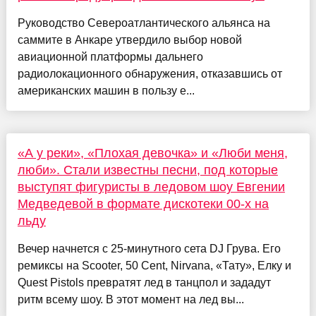
Руководство Североатлантического альянса на
саммите в Анкаре утвердило выбор новой
авиационной платформы дальнего
радиолокационного обнаружения, отказавшись от
американских машин в пользу е...
«А у реки», «Плохая девочка» и «Люби меня,
люби». Стали известны песни, под которые
выступят фигуристы в ледовом шоу Евгении
Медведевой в формате дискотеки 00-х на
льду
Вечер начнется с 25-минутного сета DJ Грува. Его
ремиксы на Scooter, 50 Cent, Nirvana, «Тату», Елку и
Quest Pistols превратят лед в танцпол и зададут
ритм всему шоу. В этот момент на лед вы...