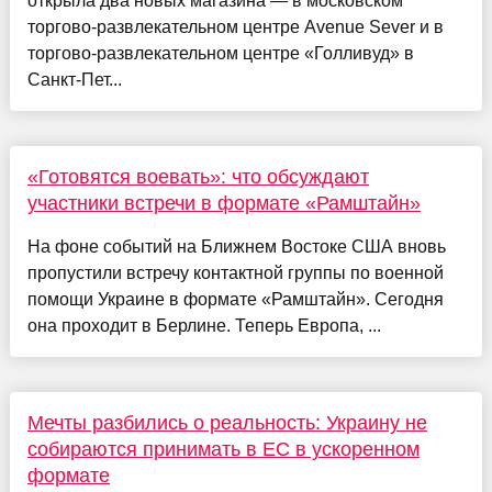
открыла два новых магазина — в московском
торгово-развлекательном центре Avenue Sever и в
торгово-развлекательном центре «Голливуд» в
Санкт-Пет...
«Готовятся воевать»: что обсуждают
участники встречи в формате «Рамштайн»
На фоне событий на Ближнем Востоке США вновь
пропустили встречу контактной группы по военной
помощи Украине в формате «Рамштайн». Сегодня
она проходит в Берлине. Теперь Европа, ...
Мечты разбились о реальность: Украину не
собираются принимать в ЕС в ускоренном
формате