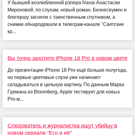
У бывшей возлюбленной рэпера Navai Анастасии
Мироновой, по слухам, новый роман. Бизнесвумен и
блогершу засняли с таинственным спутником, а
снимки обнародовали в телеграм-канале "Светские
кр...
Вы точно захотите iPhone 18 Pro в новом цвете
До презентации iPhone 18 Pro ещё больше полугода,
но первые цветовые слухи уже начинают
складываться в цельную картину. По данным Марка
Гурмана из Bloomberg, Apple тестирует для новых
Pro-м...
Следователь и журналистка ищут убийцу в
новом сериале "Его и её"