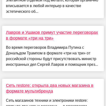
элегантной отделкой под металл, которая органично
вписывается в любой интерьер в качестве
эстетического об...
Лавров и Ушаков примут участие переговорах
в формате «три на три»
Во время переговоров Владимира Путина с
Дональдом Трампом в формате «три на три» от
российской стороны будут присутствовать министр
иностранных дел Сергей Лавров и помощник през...
Сеть restore: открыла два новых магазина в
формате мультибренда
Сеть магазинов техники и электроники restore: