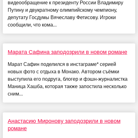
видеообращение к президенту России Владимиру
Путину и двукратному олимпийскому чемпиону,
депутату Госдумы Вячеславу Фетисову. Игроки
сообщили, что кома...
Марата Сафина заподозрили в новом романе
Марат Сафин поделился в инстаграме* серией
новых фото с отдыха в Монако. Автором съёмки
выступила его подруга, блогер и фэшн-журналистка
Маница Хашба, которая также запостила несколько
сним...
Анастасию Миронову заподозрили в новом
романе