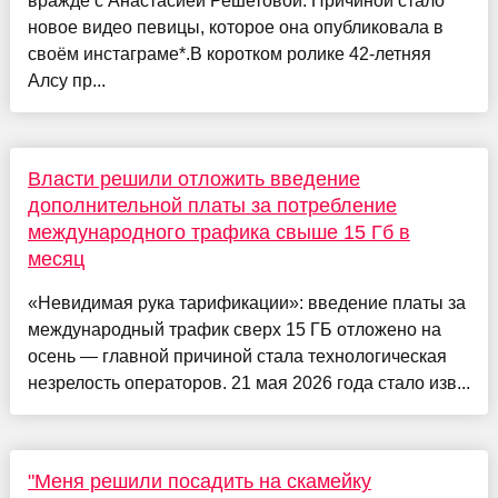
вражде с Анастасией Решетовой. Причиной стало
новое видео певицы, которое она опубликовала в
своём инстаграме*.В коротком ролике 42-летняя
Алсу пр...
Власти решили отложить введение
дополнительной платы за потребление
международного трафика свыше 15 Гб в
месяц
«Невидимая рука тарификации»: введение платы за
международный трафик сверх 15 ГБ отложено на
осень — главной причиной стала технологическая
незрелость операторов. 21 мая 2026 года стало изв...
"Меня решили посадить на скамейку