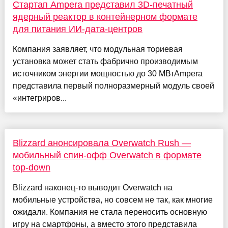
Стартап Ampera представил 3D-печатный
ядерный реактор в контейнерном формате
для питания ИИ-дата-центров
Компания заявляет, что модульная ториевая
установка может стать фабрично производимым
источником энергии мощностью до 30 МВтAmpera
представила первый полноразмерный модуль своей
«интегриров...
Blizzard анонсировала Overwatch Rush —
мобильный спин-офф Overwatch в формате
top-down
Blizzard наконец-то выводит Overwatch на
мобильные устройства, но совсем не так, как многие
ожидали. Компания не стала переносить основную
игру на смартфоны, а вместо этого представила