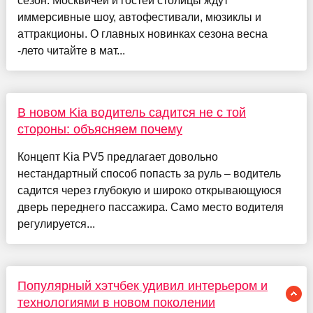
сезон. Москвичей и гостей столицы ждут
иммерсивные шоу, автофестивали, мюзиклы и
аттракционы. О главных новинках сезона весна
-лето читайте в мат...
В новом Kia водитель садится не с той
стороны: объясняем почему
Концепт Kia PV5 предлагает довольно
нестандартный способ попасть за руль – водитель
садится через глубокую и широко открывающуюся
дверь переднего пассажира. Само место водителя
регулируется...
Популярный хэтчбек удивил интерьером и
технологиями в новом поколении