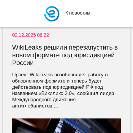
К новостям
02.12.2025 06:22
WikiLeaks решили перезапустить в
новом формате под юрисдикцией
России
Проект WikiLeaks возобновляет работу в
обновленном формате и теперь будет
действовать под юрисдикцией РФ под
названием «Викиликс 2.0», сообщил лидер
Международного движения
антиглобалистов,...