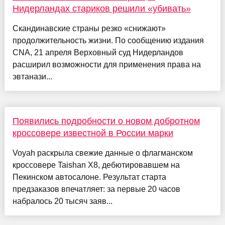
Нидерландах стариков решили «убивать»
Скандинавские страны резко «снижают»
продолжительность жизни. По сообщению издания
CNA, 21 апреля Верховный суд Нидерландов
расширил возможности для применения права на
эвтанази...
Появились подробности о новом добротном
кроссовере известной в России марки
Voyah раскрыла свежие данные о флагманском
кроссовере Taishan X8, дебютировавшем на
Пекинском автосалоне. Результат старта
предзаказов впечатляет: за первые 20 часов
набралось 20 тысяч заяв...