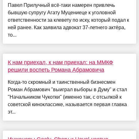
Павел Прилучный всё-таки намерен привлечь
бывшую супругу Агату Муцениеце к уголовной
ответственности за клевету по иску, который подал к
ней ранее. Как заявила адвокат 37-летнего актёра,
то...
К нам приехал, к нам приехал: на ММКФ
решили воспеть Романа Абрамовича
Когда-то скромный и таинственный бизнесмен
Роман Абрамович "выиграл выборы в Думу" и стал
"Начальником Чукотки" (именно так, с отсылкой к
советской киноклассике, называется первая главка
эт...