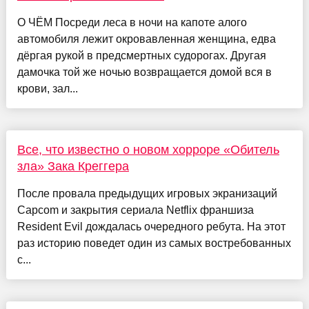
О ЧЁМ Посреди леса в ночи на капоте алого
автомобиля лежит окровавленная женщина, едва
дёргая рукой в предсмертных судорогах. Другая
дамочка той же ночью возвращается домой вся в
крови, зал...
Все, что известно о новом хорроре «Обитель
зла» Зака Креггера
После провала предыдущих игровых экранизаций
Capcom и закрытия сериала Netflix франшиза
Resident Evil дождалась очередного ребута. На этот
раз историю поведет один из самых востребованных
с...