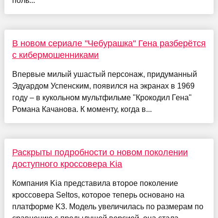
поль...
В новом сериале "Чебурашка" Гена разберётся
с кибермошенниками
Впервые милый ушастый персонаж, придуманный
Эдуардом Успенским, по­явился на экранах в 1969
году – в кукольном мульт­фильме "Крокодил Гена"
Романа Качанова. К моменту, когда в...
Раскрыты подробности о новом поколении
доступного кроссовера Kia
Компания Kia представила второе поколение
кроссовера Seltos, которое теперь основано на
платформе K3. Модель увеличилась по размерам по