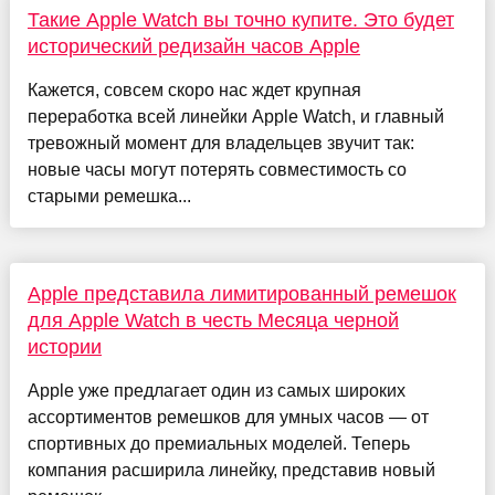
Такие Apple Watch вы точно купите. Это будет
исторический редизайн часов Apple
Кажется, совсем скоро нас ждет крупная
переработка всей линейки Apple Watch, и главный
тревожный момент для владельцев звучит так:
новые часы могут потерять совместимость со
старыми ремешка...
Apple представила лимитированный ремешок
для Apple Watch в честь Месяца черной
истории
Apple уже предлагает один из самых широких
ассортиментов ремешков для умных часов — от
спортивных до премиальных моделей. Теперь
компания расширила линейку, представив новый