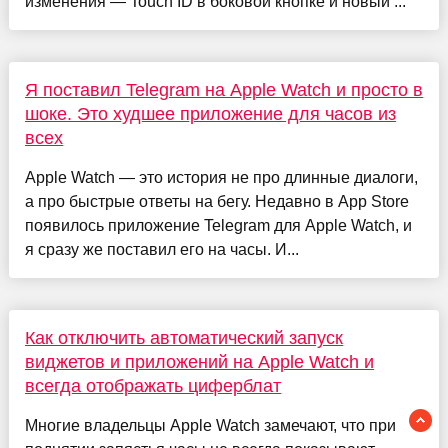
изменения — Touch ID в боковой кнопке и новый ...
Я поставил Telegram на Apple Watch и просто в
шоке. Это худшее приложение для часов из
всех
Apple Watch — это история не про длинные диалоги,
а про быстрые ответы на бегу. Недавно в App Store
появилось приложение Telegram для Apple Watch, и
я сразу же поставил его на часы. И...
Как отключить автоматический запуск
виджетов и приложений на Apple Watch и
всегда отображать циферблат
Многие владельцы Apple Watch замечают, что при