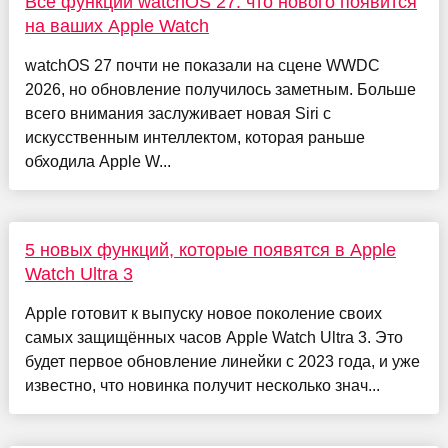
Все функции watchOS 27: что нового появится
на ваших Apple Watch
watchOS 27 почти не показали на сцене WWDC
2026, но обновление получилось заметным. Больше
всего внимания заслуживает новая Siri с
искусственным интеллектом, которая раньше
обходила Apple W...
5 новых функций, которые появятся в Apple
Watch Ultra 3
Apple готовит к выпуску новое поколение своих
самых защищённых часов Apple Watch Ultra 3. Это
будет первое обновление линейки с 2023 года, и уже
известно, что новинка получит несколько знач...