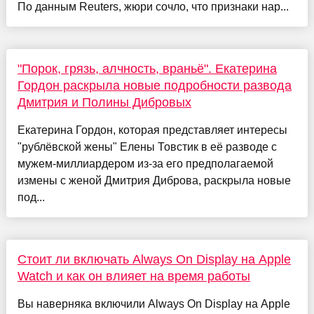
По данным Reuters, жюри сочло, что признаки нар...
"Порок, грязь, алчность, враньё". Екатерина
Гордон раскрыла новые подробности развода
Дмитрия и Полины Дибровых
Екатерина Гордон, которая представляет интересы
"рублёвской жены" Елены Товстик в её разводе с
мужем-миллиардером из-за его предполагаемой
измены с женой Дмитрия Диброва, раскрыла новые
под...
Стоит ли включать Always On Display на Apple
Watch и как он влияет на время работы
Вы наверняка включили Always On Display на Apple