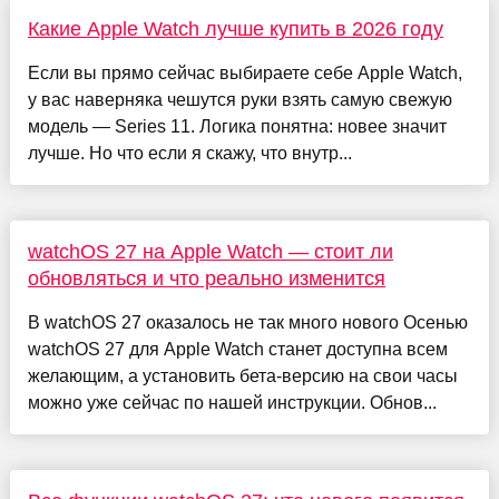
Какие Apple Watch лучше купить в 2026 году
Если вы прямо сейчас выбираете себе Apple Watch,
у вас наверняка чешутся руки взять самую свежую
модель — Series 11. Логика понятна: новее значит
лучше. Но что если я скажу, что внутр...
watchOS 27 на Apple Watch — стоит ли
обновляться и что реально изменится
В watchOS 27 оказалось не так много нового Осенью
watchOS 27 для Apple Watch станет доступна всем
желающим, а установить бета-версию на свои часы
можно уже сейчас по нашей инструкции. Обнов...