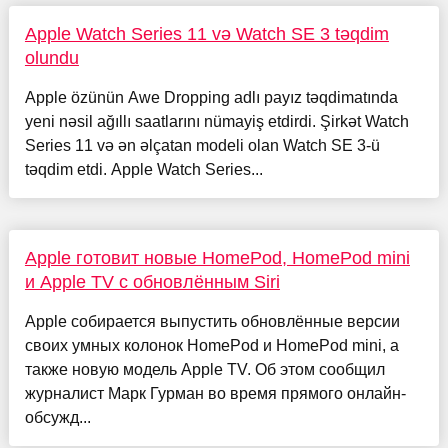
Apple Watch Series 11 və Watch SE 3 təqdim
olundu
Apple özünün Awe Dropping adlı payız təqdimatında
yeni nəsil ağıllı saatlarını nümayiş etdirdi. Şirkət Watch
Series 11 və ən əlçatan modeli olan Watch SE 3-ü
təqdim etdi. Apple Watch Series...
Apple готовит новые HomePod, HomePod mini
и Apple TV с обновлённым Siri
Apple собирается выпустить обновлённые версии
своих умных колонок HomePod и HomePod mini, а
также новую модель Apple TV. Об этом сообщил
журналист Марк Гурман во время прямого онлайн-
обсужд...