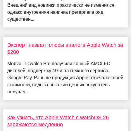
Внешний вид новинки практически не изменился,
однако внутренняя начинка претерпела ряд
существен...
Эксперт назвал плюсы аналога Apple Watch за
$200
Mobvoi Ticwatch Pro получили сочный AMOLED
дисплей, поддержку 4G и платежного сервиса
Google Pay. Раньше продукция Apple отвечала своей
стоимости, ведь за высокий ценник покупатель
получал ...
Как узнать, что Apple Watch с watchOS 26
заряжаются медленно