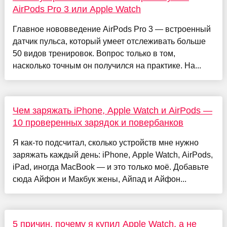
AirPods Pro 3 или Apple Watch
Главное нововведение AirPods Pro 3 — встроенный
датчик пульса, который умеет отслеживать больше
50 видов тренировок. Вопрос только в том,
насколько точным он получился на практике. На...
Чем заряжать iPhone, Apple Watch и AirPods —
10 проверенных зарядок и повербанков
Я как-то подсчитал, сколько устройств мне нужно
заряжать каждый день: iPhone, Apple Watch, AirPods,
iPad, иногда MacBook — и это только моё. Добавьте
сюда Айфон и Макбук жены, Айпад и Айфон...
5 причин, почему я купил Apple Watch, а не