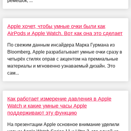
ремешок, ...
Apple хочет, чтобы умные очки были как
AirPods и Apple Watch. Вот как она это сделает
По свежим данным инсайдера Марка Гурмана из
Bloomberg, Apple разрабатывает умные очки сразу в
четырёх стилях оправ с акцентом на премиальные
материалы и мгновенно узнаваемый дизайн. Это
сам...
Как работает измерение давления в Apple
Watch и какие умные часы Apple
поддерживают эту функцию
На презентации Apple основное внимание уделили