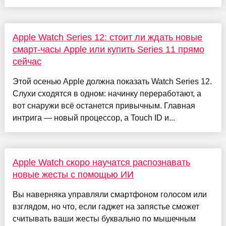
Apple Watch Series 12: стоит ли ждать новые
смарт-часы Apple или купить Series 11 прямо
сейчас
Этой осенью Apple должна показать Watch Series 12.
Слухи сходятся в одном: начинку переработают, а
вот снаружи всё останется привычным. Главная
интрига — новый процессор, а Touch ID и...
Apple Watch скоро научатся распознавать
новые жесты с помощью ИИ
Вы наверняка управляли смартфоном голосом или
взглядом, но что, если гаджет на запястье сможет
считывать ваши жесты буквально по мышечным