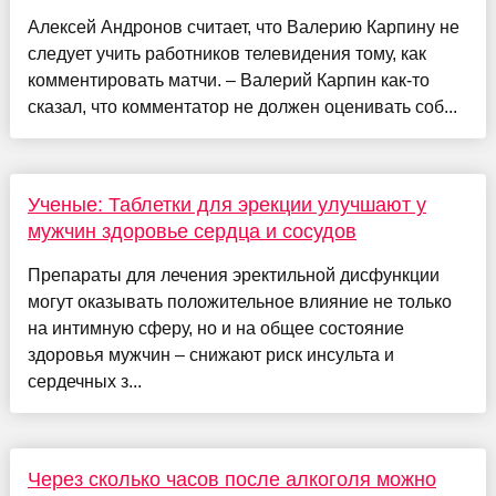
Алексей Андронов считает, что Валерию Карпину не
следует учить работников телевидения тому, как
комментировать матчи. – Валерий Карпин как-то
сказал, что комментатор не должен оценивать соб...
Ученые: Таблетки для эрекции улучшают у
мужчин здоровье сердца и сосудов
Препараты для лечения эректильной дисфункции
могут оказывать положительное влияние не только
на интимную сферу, но и на общее состояние
здоровья мужчин – снижают риск инсульта и
сердечных з...
Через сколько часов после алкоголя можно