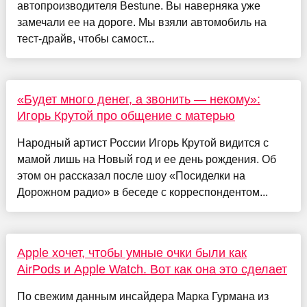
автопроизводителя Bestune. Вы наверняка уже
замечали ее на дороге. Мы взяли автомобиль на
тест-драйв, чтобы самост...
«Будет много денег, а звонить — некому»:
Игорь Крутой про общение с матерью
Народный артист России Игорь Крутой видится с
мамой лишь на Новый год и ее день рождения. Об
этом он рассказал после шоу «Посиделки на
Дорожном радио» в беседе с корреспондентом...
Apple хочет, чтобы умные очки были как
AirPods и Apple Watch. Вот как она это сделает
По свежим данным инсайдера Марка Гурмана из