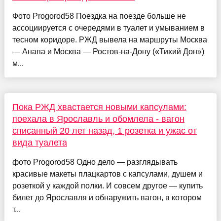
Фото Progorod58 Поездка на поезде больше не
ассоциируется с очередями в туалет и умыванием в
тесном коридоре. РЖД вывела на маршруты Москва
— Анапа и Москва — Ростов-на-Дону («Тихий Дон»)
м...
Пока РЖД хвастается новыми капсулами:
поехала в Ярославль и обомлела - вагон
списанный 20 лет назад, 1 розетка и ужас от
вида туалета
фото Progorod58 Одно дело — разглядывать
красивые макеты плацкартов с капсулами, душем и
розеткой у каждой полки. И совсем другое — купить
билет до Ярославля и обнаружить вагон, в котором
т...