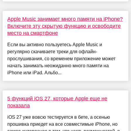
Apple Music занимает много памяти на iPhone?
Включите эту скрытую функцию и освободите
место на смартфоне
Если вы активно пользуетесь Apple Music и
регулярно скачиваете треки для офлайн-
прослушивания, со временем приложение может
начать занимать неожиданно много памяти на
iPhone или iPad. Альбо...
5 функций iOS 27, которые Apple еще не
показала
iOS 27 уже вовсю тестируется в бете, а осенью
прошивка приедет на все совместимые iPhone, но