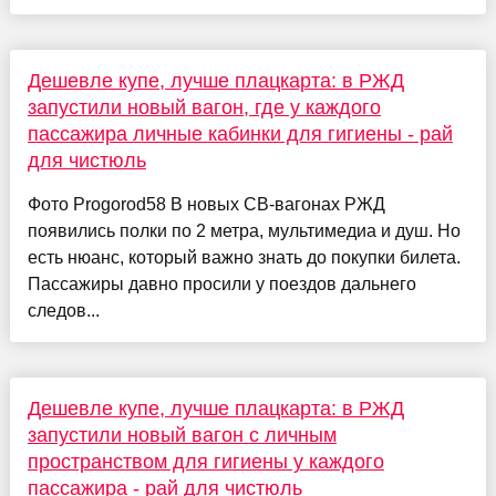
Дешевле купе, лучше плацкарта: в РЖД
запустили новый вагон, где у каждого
пассажира личные кабинки для гигиены - рай
для чистюль
Фото Progorod58 В новых СВ-вагонах РЖД
появились полки по 2 метра, мультимедиа и душ. Но
есть нюанс, который важно знать до покупки билета.
Пассажиры давно просили у поездов дальнего
следов...
Дешевле купе, лучше плацкарта: в РЖД
запустили новый вагон с личным
пространством для гигиены у каждого
пассажира - рай для чистюль