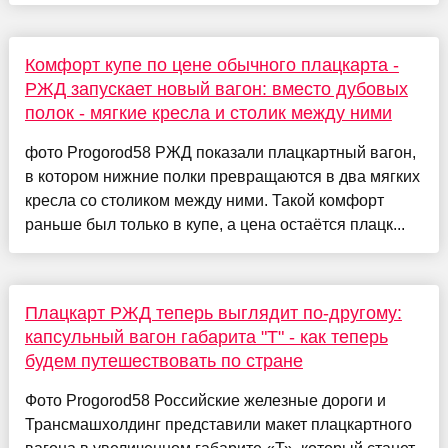
Комфорт купе по цене обычного плацкарта -
РЖД запускает новый вагон: вместо дубовых
полок - мягкие кресла и столик между ними
фото Progorod58 РЖД показали плацкартный вагон,
в котором нижние полки превращаются в два мягких
кресла со столиком между ними. Такой комфорт
раньше был только в купе, а цена остаётся плацк...
Плацкарт РЖД теперь выглядит по-другому:
капсульный вагон габарита "Т" - как теперь
будем путешествовать по стране
Фото Progorod58 Российские железные дороги и
Трансмашхолдинг представили макет плацкартного