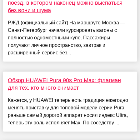
поезд, в котором наконец можно выспаться
без вони и шума
РЖД (официальный сайт) На маршруте Москва —
Санкт-Петербург начали курсировать вагоны с
полностью одноместными купе. Пассажиры
получают личное пространство, завтрак и
расширенный сервис без...
Обзор HUAWEI Pura 90s Pro Max: флагман
для тех, кто много снимает
Кажется, у HUAWEI теперь есть традиция ежегодно
менять приставку для топовой модели серии Pura:
раньше самый дорогой аппарат носил индекс Ultra,
теперь эту роль исполняет Max. По соседству ...