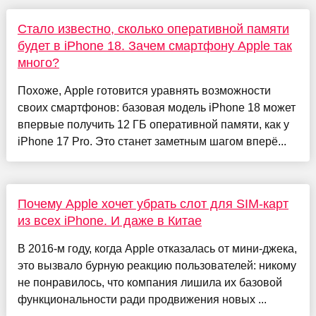
Стало известно, сколько оперативной памяти
будет в iPhone 18. Зачем смартфону Apple так
много?
Похоже, Apple готовится уравнять возможности
своих смартфонов: базовая модель iPhone 18 может
впервые получить 12 ГБ оперативной памяти, как у
iPhone 17 Pro. Это станет заметным шагом вперё...
Почему Apple хочет убрать слот для SIM-карт
из всех iPhone. И даже в Китае
В 2016-м году, когда Apple отказалась от мини-джека,
это вызвало бурную реакцию пользователей: никому
не понравилось, что компания лишила их базовой
функциональности ради продвижения новых ...