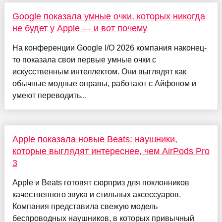
Google показала умные очки, которых никогда
не будет у Apple — и вот почему
На конференции Google I/O 2026 компания наконец-
то показала свои первые умные очки с
искусственным интеллектом. Они выглядят как
обычные модные оправы, работают с Айфоном и
умеют переводить...
Apple показала новые Beats: наушники,
которые выглядят интереснее, чем AirPods Pro
3
Apple и Beats готовят сюрприз для поклонников
качественного звука и стильных аксессуаров.
Компания представила свежую модель
беспроводных наушников, в которых привычный