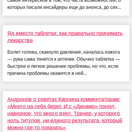
самое интересное в том, что часть возможностей, о
которых писали инсайдеры еще до анонса, до сих...
Яд вместо таблетки: как правильно принимать
лекарства
Болит голова, скакнуло давление, началась изжога
— рука сама тянется к аптечке. Обычно таблетка —
быстрое и легкое решение проблемы, но что, если
причина проблемы окажется в ней...
Андронов о советах Карпина комментаторам:
«Много на себя берет. И с «Динамо» понял,
наверное, что много взял. Тренер, у которого
ноль титулов, ни единого результата, который
можно где-то показать»