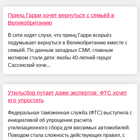
Принц Гарри хочет вернуться с семьёй в
Великобританию
В сети ходят слухи, что принц Гарри всерьёз
подумывает вернуться в Великобританию вместе с
семьёй. По данным западных СМИ, главным
мотивом стали дети: якобы 40-летний герцог
Сассекский хоче...
Утильсбор путает даже экспертов: ФТС хочет
его упростить
Федеральная таможенная служба (ФТС) выступила с
инициативой об упрощении расчета
утилизационного сбора для ввозимых автомобилей.
Поводом стала сложность действующих правил, с