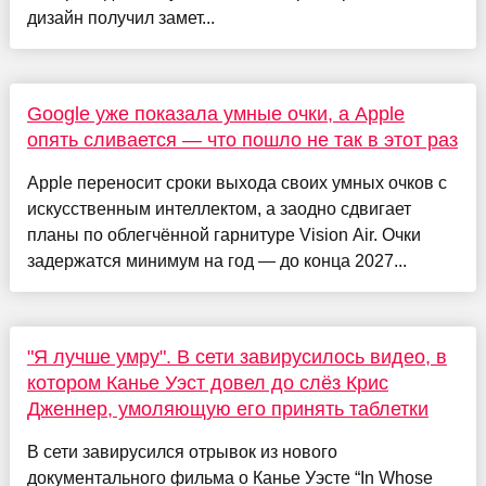
дизайн получил замет...
Google уже показала умные очки, а Apple
опять сливается — что пошло не так в этот раз
Apple переносит сроки выхода своих умных очков с
искусственным интеллектом, а заодно сдвигает
планы по облегчённой гарнитуре Vision Air. Очки
задержатся минимум на год — до конца 2027...
"Я лучше умру". В сети завирусилось видео, в
котором Канье Уэст довел до слёз Крис
Дженнер, умоляющую его принять таблетки
В сети завирусился отрывок из нового
документального фильма о Канье Уэсте “In Whose