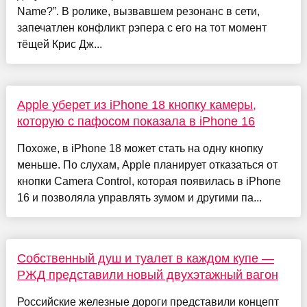
Name?”. В ролике, вызвавшем резонанс в сети,
запечатлен конфликт рэпера с его на тот момент
тёщей Крис Дж...
Apple уберет из iPhone 18 кнопку камеры,
которую с пафосом показала в iPhone 16
Похоже, в iPhone 18 может стать на одну кнопку
меньше. По слухам, Apple планирует отказаться от
кнопки Camera Control, которая появилась в iPhone
16 и позволяла управлять зумом и другими па...
Собственный душ и туалет в каждом купе —
РЖД представили новый двухэтажный вагон
Российские железные дороги представили концепт