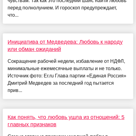
чувствам. Так как это последний шанс найти любовь
перед полнолунием. И гороскоп предупреждает,
что...
Инициатива от Медведева: Любовь к народу
или обман ожиданий
Сокращение рабочей недели, избавление от НДФЛ,
минимальные ежемесячные выплаты и не только.
Источник фото: Er.ru Глава партии «Единая Россия»
Дмитрий Медведев за последний год пытается
прив...
Как понять, что любовь ушла из отношений: 5
главных признаков