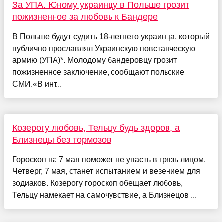
За УПА. Юному украинцу в Польше грозит
пожизненное за любовь к Бандере
В Польше будут судить 18-летнего украинца, который
публично прославлял Украинскую повстанческую
армию (УПА)*. Молодому бандеровцу грозит
пожизненное заключение, сообщают польские
СМИ.«В инт...
Козерогу любовь, Тельцу будь здоров, а
Близнецы без тормозов
Гороскоп на 7 мая поможет не упасть в грязь лицом.
Четверг, 7 мая, станет испытанием и везением для
зодиаков. Козерогу гороскоп обещает любовь,
Тельцу намекает на самочувствие, а Близнецов ...