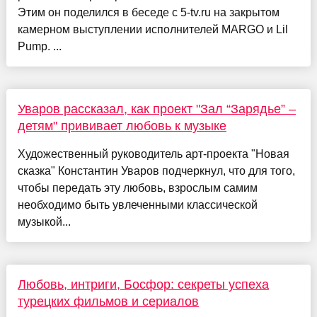
Этим он поделился в беседе с 5-tv.ru на закрытом
камерном выступлении исполнителей MARGO и Lil
Pump. ...
Уваров рассказал, как проект "Зал “Зарядье” –
детям" прививает любовь к музыке
Художественный руководитель арт-проекта "Новая
сказка" Константин Уваров подчеркнул, что для того,
чтобы передать эту любовь, взрослым самим
необходимо быть увлеченными классической
музыкой...
Любовь, интриги, Босфор: секреты успеха
турецких фильмов и сериалов