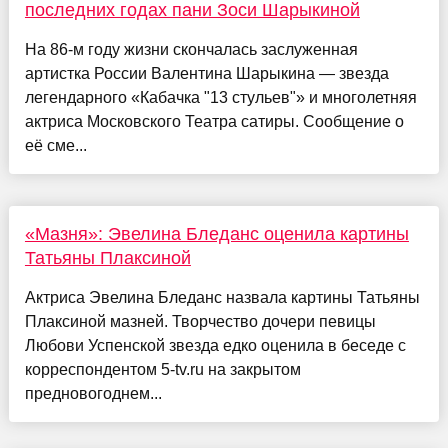
последних годах пани Зоси Шарыкиной
На 86-м году жизни скончалась заслуженная
артистка России Валентина Шарыкина — звезда
легендарного «Кабачка "13 стульев"» и многолетняя
актриса Московского Театра сатиры. Сообщение о
её сме...
«Мазня»: Эвелина Бледанс оценила картины
Татьяны Плаксиной
Актриса Эвелина Бледанс назвала картины Татьяны
Плаксиной мазней. Творчество дочери певицы
Любови Успенской звезда едко оценила в беседе с
корреспондентом 5-tv.ru на закрытом
предновогоднем...