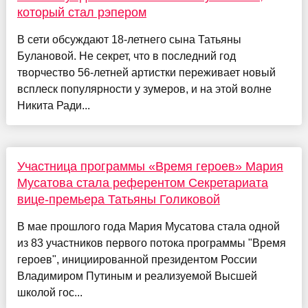
который стал рэпером
В сети обсуждают 18-летнего сына Татьяны
Булановой. Не секрет, что в последний год
творчество 56-летней артистки переживает новый
всплеск популярности у зумеров, и на этой волне
Никита Ради...
Участница программы «Время героев» Мария
Мусатова стала референтом Секретариата
вице-премьера Татьяны Голиковой
В мае прошлого года Мария Мусатова стала одной
из 83 участников первого потока программы "Время
героев", инициированной президентом России
Владимиром Путиным и реализуемой Высшей
школой гос...