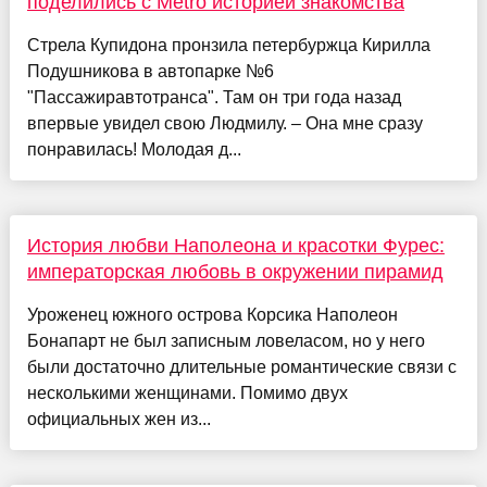
поделились с Metro историей знакомства
Стрела Купидона пронзила петербуржца Кирилла
Подушникова в автопарке №6
"Пассажиравтотранса". Там он три года назад
впервые увидел свою Людмилу. – Она мне сразу
понравилась! Молодая д...
История любви Наполеона и красотки Фурес:
императорская любовь в окружении пирамид
Уроженец южного острова Корсика Наполеон
Бонапарт не был записным ловеласом, но у него
были достаточно длительные романтические связи с
несколькими женщинами. Помимо двух
официальных жен из...