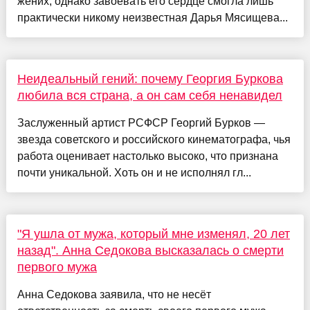
жених, однако завоевать его сердце смогла лишь
практически никому неизвестная Дарья Мясищева...
Неидеальный гений: почему Георгия Буркова
любила вся страна, а он сам себя ненавидел
Заслуженный артист РСФСР Георгий Бурков —
звезда советского и российского кинематографа, чья
работа оценивает настолько высоко, что признана
почти уникальной. Хоть он и не исполнял гл...
"Я ушла от мужа, который мне изменял, 20 лет
назад". Анна Седокова высказалась о смерти
первого мужа
Анна Седокова заявила, что не несёт