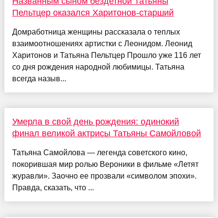
Названным сыном бездетной Татьяны
Пельтцер оказался Харитонов-старший
Домработница женщины рассказала о теплых
взаимоотношениях артистки с Леонидом. Леонид
Харитонов и Татьяна Пельтцер Прошло уже 116 лет
со дня рождения народной любимицы. Татьяна
всегда назыв...
Умерла в свой день рождения: одинокий
финал великой актрисы Татьяны Самойловой
Татьяна Самойлова — легенда советского кино,
покорившая мир ролью Вероники в фильме «Летят
журавли». Заочно ее прозвали «символом эпохи».
Правда, сказать, что ...