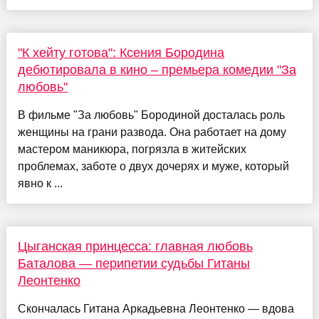
"К хейту готова": Ксения Бородина
дебютировала в кино – премьера комедии "За
любовь"
В фильме "За любовь" Бородиной досталась роль
женщины на грани развода. Она работает на дому
мастером маникюра, погрязла в житейских
проблемах, заботе о двух дочерях и муже, который
явно к ...
Цыганская принцесса: главная любовь
Баталова — перипетии судьбы Гитаны
Леонтенко
Скончалась Гитана Аркадьевна Леонтенко — вдова