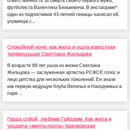
ответственность за смерть своего первого мужа,
футболиста Валентина Белькевича. В инстаграме*
один из подписчиков 43-летней певицы написал ей,
упомянув с...
Спокойной ночи: как жила и ушла известная
телеведущая Светлана Жильцова
В возрасте 89 лет ушла из жизни Светлана
Жильцова — заслуженная артистка РСФСР, голос и
лицо детства для нескольких поколений. Ее знали
как первую ведущую Клуба Веселых и Находчивых в
паре ...
Горда собой, любима Гайдаем. Как жила и
уходила «мечта поэта» Крачковская