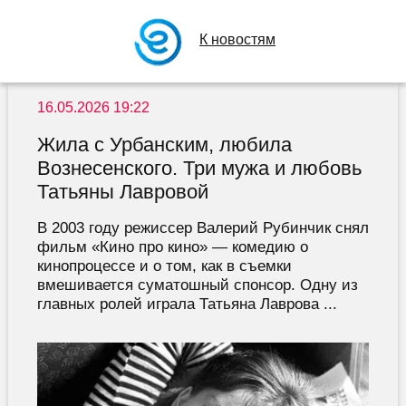
К новостям
16.05.2026 19:22
Жила с Урбанским, любила
Вознесенского. Три мужа и любовь
Татьяны Лавровой
В 2003 году режиссер Валерий Рубинчик снял
фильм «Кино про кино» — комедию о
кинопроцессе и о том, как в съемки
вмешивается суматошный спонсор. Одну из
главных ролей играла Татьяна Лаврова ...