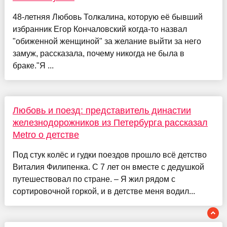
48-летняя Любовь Толкалина, которую её бывший
избранник Егор Кончаловский когда-то назвал
"обиженной женщиной" за желание выйти за него
замуж, рассказала, почему никогда не была в
браке."Я ...
Любовь и поезд: представитель династии
железнодорожников из Петербурга рассказал
Metro о детстве
Под стук колёс и гудки поездов прошло всё детство
Виталия Филипенка. С 7 лет он вместе с дедушкой
путешествовал по стране. – Я жил рядом с
сортировочной горкой, и в детстве меня водил...