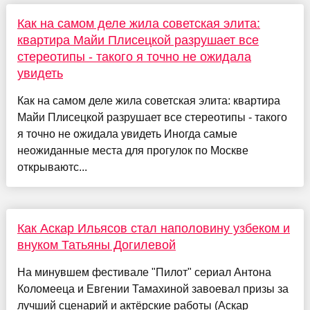
Как на самом деле жила советская элита:
квартира Майи Плисецкой разрушает все
стереотипы - такого я точно не ожидала
увидеть
Как на самом деле жила советская элита: квартира
Майи Плисецкой разрушает все стереотипы - такого
я точно не ожидала увидеть Иногда самые
неожиданные места для прогулок по Москве
открываютс...
Как Аскар Ильясов стал наполовину узбеком и
внуком Татьяны Догилевой
На минувшем фестивале "Пилот" сериал Антона
Коломееца и Евгении Тамахиной завоевал призы за
лучший сценарий и актёрские работы (Аскар