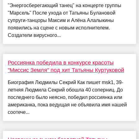
"Энергосберегающий танец" на концерте группы
"Марсель" После ухода от Татьяны Булановой
супруги-танцоры Максим и Алёна Алалыкины
появились на сцене с новым исполнителем.
Создатели вирусного...
Россиянка победила в конкурсе красоты
"Миссис Земля" под хит Татьяны Куртуковой
Биография Людмилы Секрий Как пишет msk1, 39-
летняя Людмила Секрий обошла 40 соперниц. До
последнего было неясно, победил россиянка или
американка, пока ведущая не объявила имя нашей
соотече...