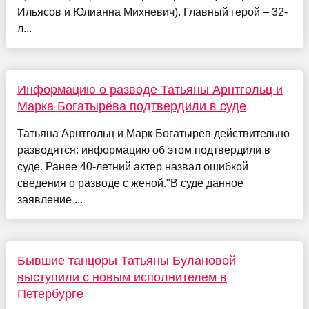
Ильясов и Юлианна Михневич). Главный герой – 32-
л...
Информацию о разводе Татьяны Арнтгольц и
Марка Богатырёва подтвердили в суде
Татьяна Арнтгольц и Марк Богатырёв действительно
разводятся: информацию об этом подтвердили в
суде. Ранее 40-летний актёр назвал ошибкой
сведения о разводе с женой."В суде данное
заявление ...
Бывшие танцоры Татьяны Булановой
выступили с новым исполнителем в
Петербурге