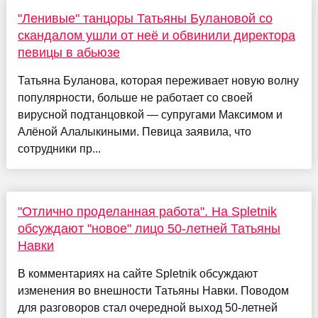
"Ленивые" танцоры Татьяны Булановой со
скандалом ушли от неё и обвинили директора
певицы в абьюзе
Татьяна Буланова, которая переживает новую волну
популярности, больше не работает со своей
вирусной подтанцовкой — супругами Максимом и
Алёной Алалыкиными. Певица заявила, что
сотрудники пр...
"Отлично проделанная работа". На Spletnik
обсуждают "новое" лицо 50-летней Татьяны
Навки
В комментариях на сайте Spletnik обсуждают
изменения во внешности Татьяны Навки. Поводом
для разговоров стал очередной выход 50-летней