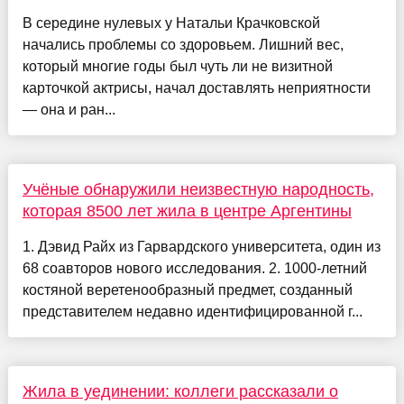
В середине нулевых у Натальи Крачковской
начались проблемы со здоровьем. Лишний вес,
который многие годы был чуть ли не визитной
карточкой актрисы, начал доставлять неприятности
— она и ран...
Учёные обнаружили неизвестную народность,
которая 8500 лет жила в центре Аргентины
1. Дэвид Райх из Гарвардского университета, один из
68 соавторов нового исследования. 2. 1000-летний
костяной веретенообразный предмет, созданный
представителем недавно идентифицированной г...
Жила в уединении: коллеги рассказали о