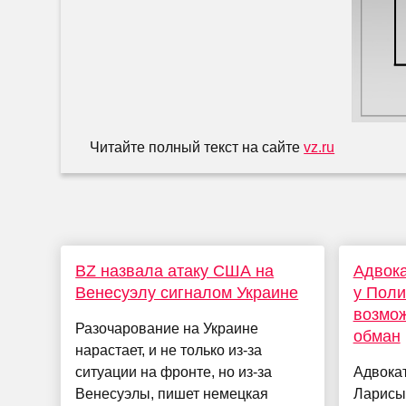
Читайте полный текст на сайте
vz.ru
BZ назвала атаку США на
Адвока
Венесуэлу сигналом Украине
у Пол
возмож
Разочарование на Украине
обман
нарастает, и не только из-за
ситуации на фронте, но из-за
Адвокат
Венесуэлы, пишет немецкая
Ларисы