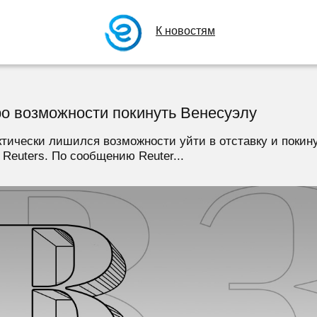
К новостям
ро возможности покинуть Венесуэлу
тически лишился возможности уйти в отставку и покин
Reuters. По сообщению Reuter...