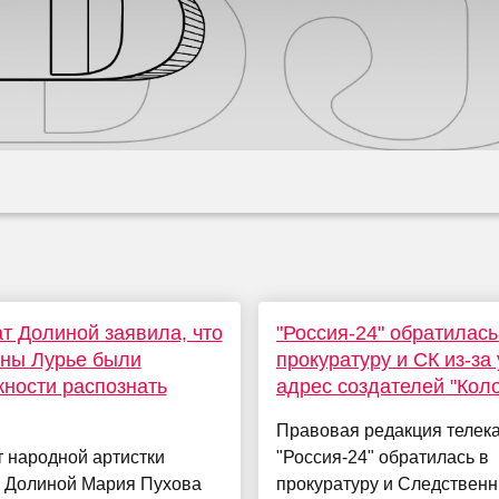
т Долиной заявила, что
"Россия-24" обратилась
ины Лурье были
прокуратуру и СК из-за 
ности распознать
адрес создателей "Кол
Правовая редакция телек
 народной артистки
"Россия-24" обратилась в
 Долиной Мария Пухова
прокуратуру и Следствен