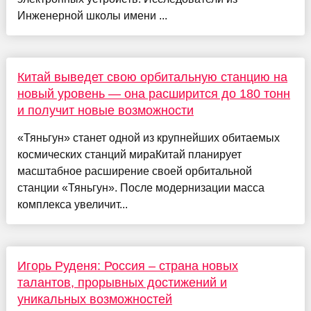
Инженерной школы имени ...
Китай выведет свою орбитальную станцию на
новый уровень — она расширится до 180 тонн
и получит новые возможности
«Тяньгун» станет одной из крупнейших обитаемых
космических станций мираКитай планирует
масштабное расширение своей орбитальной
станции «Тяньгун». После модернизации масса
комплекса увеличит...
Игорь Руденя: Россия – страна новых
талантов, прорывных достижений и
уникальных возможностей