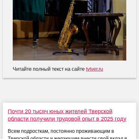
Читайте полный текст на сайте
tvtver.ru
Почти 20 тысяч юных жителей Тверской
области получили трудовой опыт в 2025 году
Всем подросткам, постоянно проживающим в
Тверской области и желающим внести свой вклад в