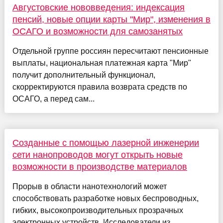
Августовские нововведения: индексация
пенсий, новые опции карты "Мир", изменения в
ОСАГО и возможности для самозанятых
Отдельной группе россиян пересчитают пенсионные
выплаты, национальная платежная карта "Мир"
получит дополнительный функционал,
скорректируются правила возврата средств по
ОСАГО, а перед сам...
Созданные с помощью лазерной инженерии
сети нанопроводов могут открыть новые
возможности в производстве материалов
Прорыв в области нанотехнологий может
способствовать разработке новых беспроводных,
гибких, высокопроизводительных прозрачных
электронных устройств. Исследователи из