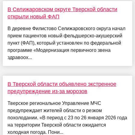
В Селижаровском округе Тверской области
открыли новый ФАП
В деревне Филистово Селижаровского округа начал
прием пациентов новый фельдшерско-акушерский
пункт (ФАП), который установлен по федеральной
программе «Модернизация первичного звена
здравоох...
В Тверской области объявлено экстренное
предупреждение из-за морозов
Тверское региональное Управление МЧС
предупреждает жителей области о резком
похолодании. «В период с 23 по 26 января 2026 года
на территории Тверской области ожидается
холодная погода. Пони...