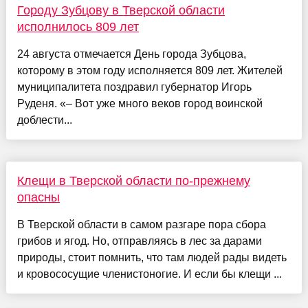
Городу Зубцову в Тверской области
исполнилось 809 лет
24 августа отмечается День города Зубцова,
которому в этом году исполняется 809 лет. Жителей
муниципалитета поздравил губернатор Игорь
Руденя. «– Вот уже много веков город воинской
доблести...
Клещи в Тверской области по-прежнему
опасны
В Тверской области в самом разгаре пора сбора
грибов и ягод. Но, отправляясь в лес за дарами
природы, стоит помнить, что там людей рады видеть
и кровососущие членистоногие. И если бы клещи ...