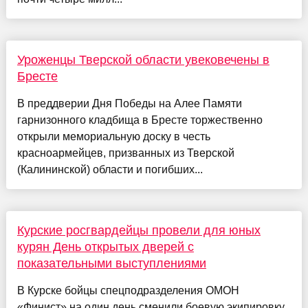
Уроженцы Тверской области увековечены в
Бресте
В преддверии Дня Победы на Алее Памяти
гарнизонного кладбища в Бресте торжественно
открыли мемориальную доску в честь
красноармейцев, призванных из Тверской
(Калининской) области и погибших...
Курские росгвардейцы провели для юных
курян День открытых дверей с
показательными выступлениями
В Курске бойцы спецподразделения ОМОН
«Финист» на один день сменили боевую экипировку