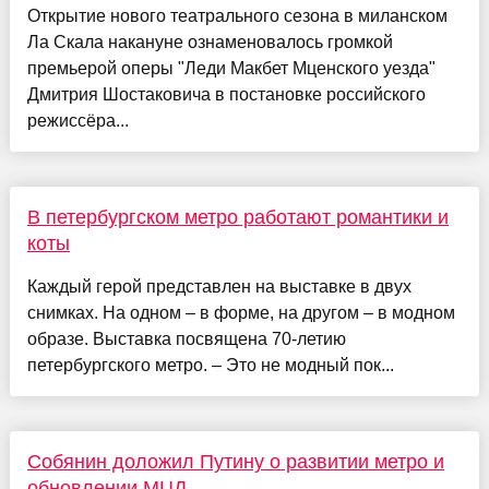
Открытие нового театрального сезона в миланском
Ла Скала накануне ознаменовалось громкой
премьерой оперы "Леди Макбет Мценского уезда"
Дмитрия Шостаковича в постановке российского
режиссёра...
В петербургском метро работают романтики и
коты
Каждый герой представлен на выставке в двух
снимках. На одном – в форме, на другом – в модном
образе. Выставка посвящена 70-летию
петербургского метро. – Это не модный пок...
Собянин доложил Путину о развитии метро и
обновлении МЦД