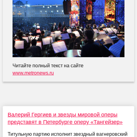
Читайте полный текст на сайте
www.metronews.ru
Валерий Гергиев и звезды мировой оперы
представят в Петербурге оперу «Тангейзер»
Титульную партию исполнит звездный вагнеровский