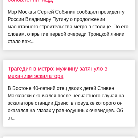
Мэр Москвы Сергей Собянин сообщил президенту
России Владимиру Путину о продолжении
масштабного строительства метро в столице. По его
словам, открытие первой очереди Троицкой линии
стало важ...
Трагедия в метро: мужчину затянуло в
механизм эскалатора
В Бостоне 40-летний отец двоих детей Стивен
Маккласки скончался после несчастного случая на
эскалаторе станции Дэвис, в ловушке которого он
оказался на глазах у равнодушных очевидцев. Об
эт...