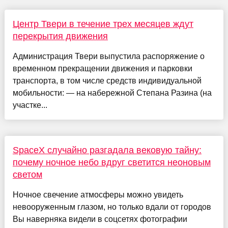
Центр Твери в течение трех месяцев ждут
перекрытия движения
Администрация Твери выпустила распоряжение о
временном прекращении движения и парковки
транспорта, в том числе средств индивидуальной
мобильности: — на набережной Степана Разина (на
участке...
SpaceX случайно разгадала вековую тайну:
почему ночное небо вдруг светится неоновым
светом
Ночное свечение атмосферы можно увидеть
невооруженным глазом, но только вдали от городов
Вы наверняка видели в соцсетях фотографии