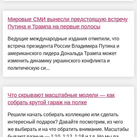
Мировые СМИ вынесли предстоящую встречу
Путина и Трампа на первые полосы
Ведущие международные издания отметили, что
встреча президента России Владимира Путина и
американского лидера Дональда Трампа может
изменить динамику украинского конфликта и
политическую си...
Что скрывают масштабные модели — как
собрать крутой гараж на полке
Решили начать собирать коллекцию или сделать
интересный подарок? Давайте посмотрим, из чего
же выбирать и на что обратить внимание. Масштабы
бывают разные — 1:10, 1:12, 1:18 и т.д. Но мы ра...