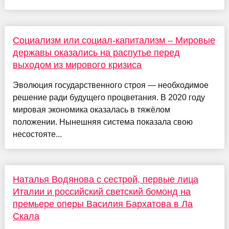
Социализм или социал-капитализм – Мировые
державы оказались на распутье перед
выходом из мирового кризиса
Эволюция государственного строя — необходимое
решение ради будущего процветания. В 2020 году
мировая экономика оказалась в тяжёлом
положении. Нынешняя система показала свою
несостояте...
Наталья Водянова с сестрой, первые лица
Италии и российский светский бомонд на
премьере оперы Василия Бархатова в Ла
Скала