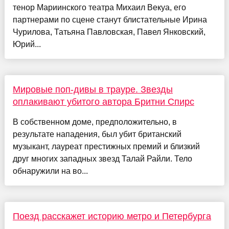
тенор Мариинского театра Михаил Векуа, его
партнерами по сцене станут блистательные Ирина
Чурилова, Татьяна Павловская, Павел Янковский,
Юрий...
Мировые поп-дивы в трауре. Звезды
оплакивают убитого автора Бритни Спирс
В собственном доме, предположительно, в
результате нападения, был убит британский
музыкант, лауреат престижных премий и близкий
друг многих западных звезд Талай Райли. Тело
обнаружили на во...
Поезд расскажет историю метро и Петербурга