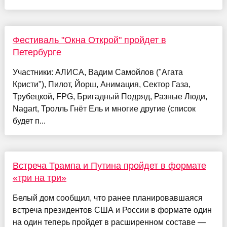
Фестиваль "Окна Открой" пройдет в
Петербурге
Участники: АЛИСА, Вадим Самойлов ("Агата
Кристи"), Пилот, Йорш, Анимация, Сектор Газа,
Трубецкой, FPG, Бригадный Подряд, Разные Люди,
Nagart, Тролль Гнёт Ель и многие другие (список
будет п...
Встреча Трампа и Путина пройдет в формате
«три на три»
Белый дом сообщил, что ранее планировавшаяся
встреча президентов США и России в формате один
на один теперь пройдет в расширенном составе —