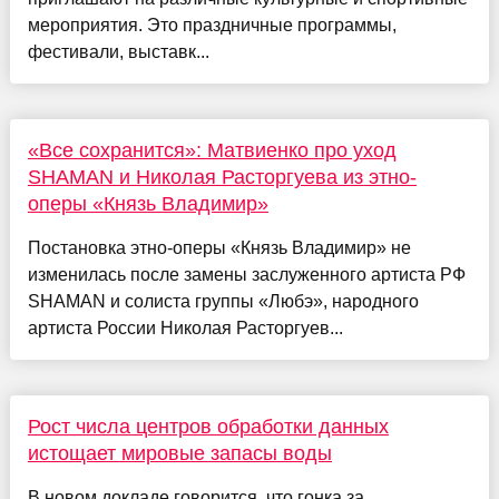
мероприятия. Это праздничные программы,
фестивали, выставк...
«Все сохранится»: Матвиенко про уход
SHAMAN и Николая Расторгуева из этно-
оперы «Князь Владимир»
Постановка этно-оперы «Князь Владимир» не
изменилась после замены заслуженного артиста РФ
SHAMAN и солиста группы «Любэ», народного
артиста России Николая Расторгуев...
Рост числа центров обработки данных
истощает мировые запасы воды
В новом докладе говорится, что гонка за