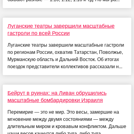
Луганские театры завершили масштабные
гастроли по всей России
Луганские театры завершили масштабные гастроли
по регионам России, охватив Татарстан, Поволжье,
Мурманскую область и Дальний Восток. Об итогах
поездок представители коллективов рассказали н...
Бейрут в руинах: на Ливан обрушились
масштабные бомбардировки Израиля
Перемирие — это не мир. Это весы, замершие на
мгновение между двумя состояниями — между
длительным миром и кровавым конфликтом. Дальше
чаши весов качнутся либо туда, либо туда. ...