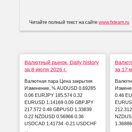
Читайте полный текст на сайте
www.fxteam.ru
Валютный рынок, Daily history
Валютн
за 8 июля 2026 г.
за 17 м
Валютная пара Цена закрытия
Валютн
Изменение, % AUDUSD 0.69285
Измене
0.06 EURJPY 185.574 0.32
0.46 EU
EURUSD 1.14169 0.09 GBPJPY
EURUSD
217.572 0.48 GBPUSD 1.33839
212.312
0.22 NZDUSD 0.56966 0.36
NZDUSD
USDCAD 1.41734 -0.21 USDCHF
1.36886
...