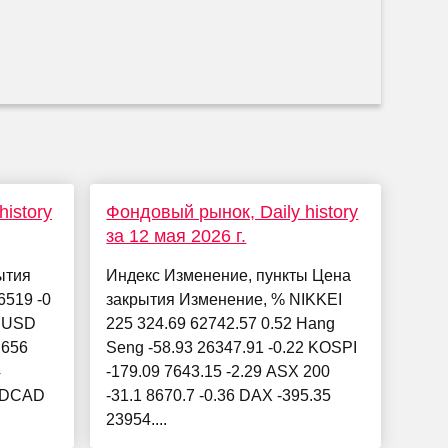
istory
Фондовый рынок, Daily history
за 12 мая 2026 г.
ытия
Индекс Изменение, пункты Цена
519 -0
закрытия Изменение, % NIKKEI
RUSD
225 324.69 62742.57 0.52 Hang
.656
Seng -58.93 26347.91 -0.22 KOSPI
4
-179.09 7643.15 -2.29 ASX 200
SDCAD
-31.1 8670.7 -0.36 DAX -395.35
23954....