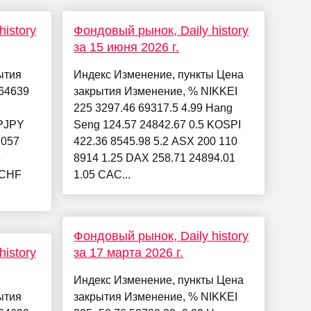
istory
Фондовый рынок, Daily history
за 15 июня 2026 г.
ытия
Индекс Изменение, пункты Цена
64639
закрытия Изменение, % NIKKEI
225 3297.46 69317.5 4.99 Hang
PJPY
Seng 124.57 24842.67 0.5 KOSPI
1057
422.36 8545.98 5.2 ASX 200 110
8
8914 1.25 DAX 258.71 24894.01
DCHF
1.05 CAC...
Фондовый рынок, Daily history
istory
за 17 марта 2026 г.
Индекс Изменение, пункты Цена
ытия
закрытия Изменение, % NIKKEI