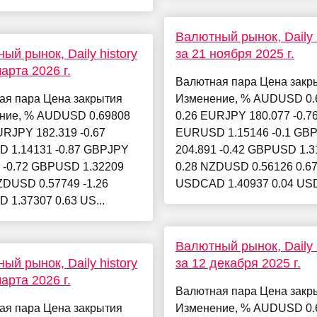
Валютный рынок, Daily h
ый рынок, Daily history
за 21 ноября 2025 г.
арта 2026 г.
Валютная пара Цена закр
ая пара Цена закрытия
Изменение, % AUDUSD 0.
ние, % AUDUSD 0.69808
0.26 EURJPY 180.077 -0.7
URJPY 182.319 -0.67
EURUSD 1.15146 -0.1 GB
 1.14131 -0.87 GBPJPY
204.891 -0.42 GBPUSD 1.3
 -0.72 GBPUSD 1.32209
0.28 NZDUSD 0.56126 0.6
ZDUSD 0.57749 -1.26
USDCAD 1.40937 0.04 USD
1.37307 0.63 US...
Валютный рынок, Daily h
ый рынок, Daily history
за 12 декабря 2025 г.
арта 2026 г.
Валютная пара Цена закр
ая пара Цена закрытия
Изменение, % AUDUSD 0.