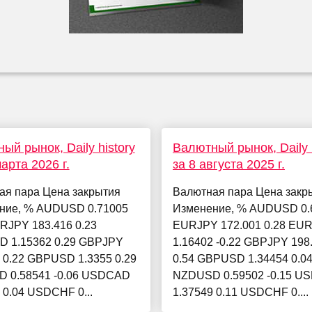
ый рынок, Daily history
Валютный рынок, Daily h
арта 2026 г.
за 8 августа 2025 г.
ая пара Цена закрытия
Валютная пара Цена закр
ние, % AUDUSD 0.71005
Изменение, % AUDUSD 0.6
RJPY 183.416 0.23
EURJPY 172.001 0.28 EU
 1.15362 0.29 GBPJPY
1.16402 -0.22 GBPJPY 198
 0.22 GBPUSD 1.3355 0.29
0.54 GBPUSD 1.34454 0.0
 0.58541 -0.06 USDCAD
NZDUSD 0.59502 -0.15 U
 0.04 USDCHF 0...
1.37549 0.11 USDCHF 0....