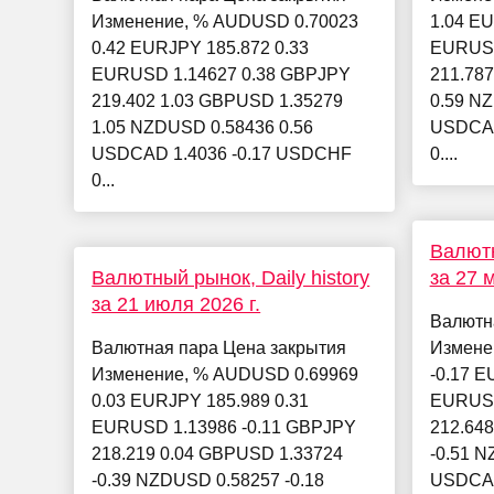
Изменение, % AUDUSD 0.70023
1.04 EU
0.42 EURJPY 185.872 0.33
EURUSD
EURUSD 1.14627 0.38 GBPJPY
211.78
219.402 1.03 GBPUSD 1.35279
0.59 N
1.05 NZDUSD 0.58436 0.56
USDCAD
USDCAD 1.4036 -0.17 USDCHF
0....
0...
Валютн
Валютный рынок, Daily history
за 27 м
за 21 июля 2026 г.
Валютн
Валютная пара Цена закрытия
Измене
Изменение, % AUDUSD 0.69969
-0.17 E
0.03 EURJPY 185.989 0.31
EURUSD
EURUSD 1.13986 -0.11 GBPJPY
212.648
218.219 0.04 GBPUSD 1.33724
-0.51 N
-0.39 NZDUSD 0.58257 -0.18
USDCAD