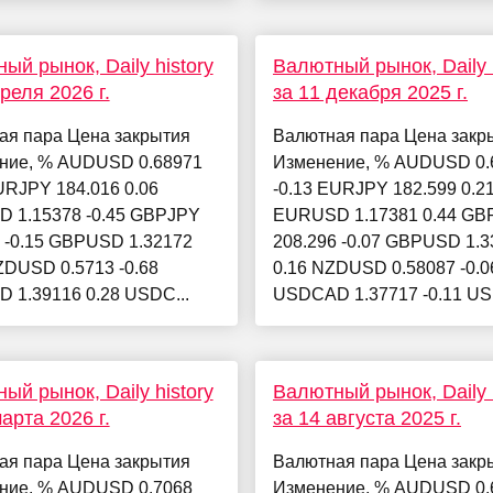
ый рынок, Daily history
Валютный рынок, Daily h
реля 2026 г.
за 11 декабря 2025 г.
ая пара Цена закрытия
Валютная пара Цена закр
ние, % AUDUSD 0.68971
Изменение, % AUDUSD 0.
URJPY 184.016 0.06
-0.13 EURJPY 182.599 0.2
 1.15378 -0.45 GBPJPY
EURUSD 1.17381 0.44 GB
 -0.15 GBPUSD 1.32172
208.296 -0.07 GBPUSD 1.3
ZDUSD 0.5713 -0.68
0.16 NZDUSD 0.58087 -0.0
 1.39116 0.28 USDC...
USDCAD 1.37717 -0.11 US
ый рынок, Daily history
Валютный рынок, Daily h
арта 2026 г.
за 14 августа 2025 г.
ая пара Цена закрытия
Валютная пара Цена закр
ние, % AUDUSD 0.7068
Изменение, % AUDUSD 0.