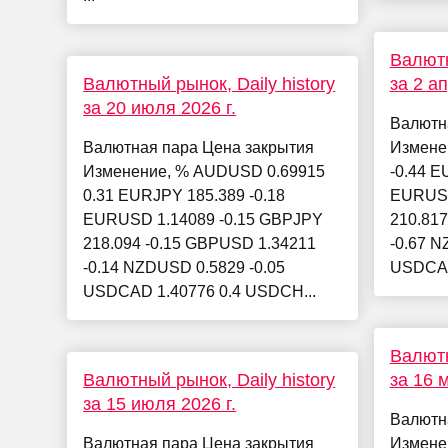
Валютн
Валютный рынок, Daily history
за 2 ап
за 20 июля 2026 г.
Валютн
Валютная пара Цена закрытия
Измене
Изменение, % AUDUSD 0.69915
-0.44 E
0.31 EURJPY 185.389 -0.18
EURUSD
EURUSD 1.14089 -0.15 GBPJPY
210.817
218.094 -0.15 GBPUSD 1.34211
-0.67 N
-0.14 NZDUSD 0.5829 -0.05
USDCAD
USDCAD 1.40776 0.4 USDCH...
Валютн
Валютный рынок, Daily history
за 16 м
за 15 июля 2026 г.
Валютн
Валютная пара Цена закрытия
Измене