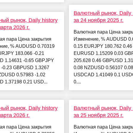
Валютный рынок, Daily h
ый рынок, Daily history
за 24 ноября 2025 г.
арта 2026 г.
Валютная пара Цена закр
ая пара Цена закрытия
Изменение, % AUDUSD 0.
ние, % AUDUSD 0.70319
0.15 EURJPY 180.762 0.46
URJPY 183.066 -0.21
EURUSD 1.15209 0.03 GB
 1.14631 -0.65 GBPJPY
205.628 0.46 GBPUSD 1.3
 -0.23 GBPUSD 1.3267
0.08 NZDUSD 0.56107 0.0
ZDUSD 0.57983 -1.02
USDCAD 1.41049 0.1 US
 1.37198 0.21 USD...
0....
ый рынок, Daily history
Валютный рынок, Daily h
арта 2026 г.
за 25 ноября 2025 г.
ая пара Цена закрытия
Валютная пара Цена закр