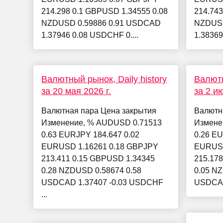
214.298 0.1 GBPUSD 1.34555 0.08
214.743
NZDUSD 0.59886 0.91 USDCAD
NZDUSD
1.37946 0.08 USDCHF 0....
1.38369
Валютный рынок, Daily history
Валютн
за 20 мая 2026 г.
за 2 и
Валютная пара Цена закрытия
Валютн
Изменение, % AUDUSD 0.71513
Измене
0.63 EURJPY 184.647 0.02
0.26 EU
EURUSD 1.16261 0.18 GBPJPY
EURUSD
213.411 0.15 GBPUSD 1.34345
215.17
0.28 NZDUSD 0.58674 0.58
0.05 NZ
USDCAD 1.37407 -0.03 USDCHF
USDCAD
...