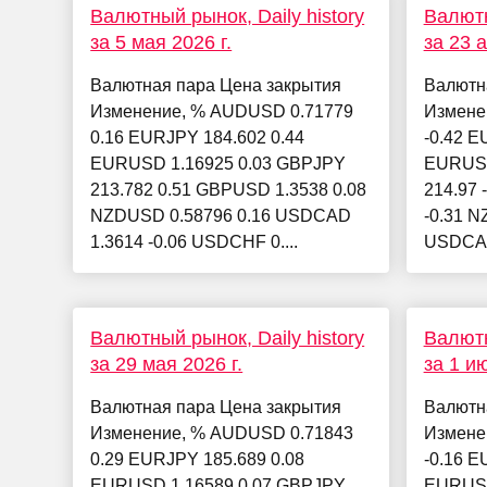
Валютный рынок, Daily history
Валютн
за 5 мая 2026 г.
за 23 
Валютная пара Цена закрытия
Валютн
Изменение, % AUDUSD 0.71779
Измене
0.16 EURJPY 184.602 0.44
-0.42 E
EURUSD 1.16925 0.03 GBPJPY
EURUSD
213.782 0.51 GBPUSD 1.3538 0.08
214.97 
NZDUSD 0.58796 0.16 USDCAD
-0.31 N
1.3614 -0.06 USDCHF 0....
USDCAD
Валютный рынок, Daily history
Валютн
за 29 мая 2026 г.
за 1 и
Валютная пара Цена закрытия
Валютн
Изменение, % AUDUSD 0.71843
Измене
0.29 EURJPY 185.689 0.08
-0.16 E
EURUSD 1.16589 0.07 GBPJPY
EURUSD