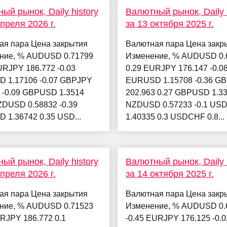
ый рынок, Daily history
Валютный рынок, Daily h
апреля 2026 г.
за 13 октября 2025 г.
ая пара Цена закрытия
Валютная пара Цена закр
ние, % AUDUSD 0.71799
Изменение, % AUDUSD 0.
URJPY 186.772 -0.03
0.29 EURJPY 176.147 -0.0
 1.17106 -0.07 GBPJPY
EURUSD 1.15708 -0.36 G
 -0.09 GBPUSD 1.3514
202.963 0.27 GBPUSD 1.33
ZDUSD 0.58832 -0.39
NZDUSD 0.57233 -0.1 US
 1.36742 0.35 USD...
1.40335 0.3 USDCHF 0.8...
ый рынок, Daily history
Валютный рынок, Daily h
апреля 2026 г.
за 14 октября 2025 г.
ая пара Цена закрытия
Валютная пара Цена закр
ние, % AUDUSD 0.71523
Изменение, % AUDUSD 0.
RJPY 186.772 0.1
-0.45 EURJPY 176.125 -0.0