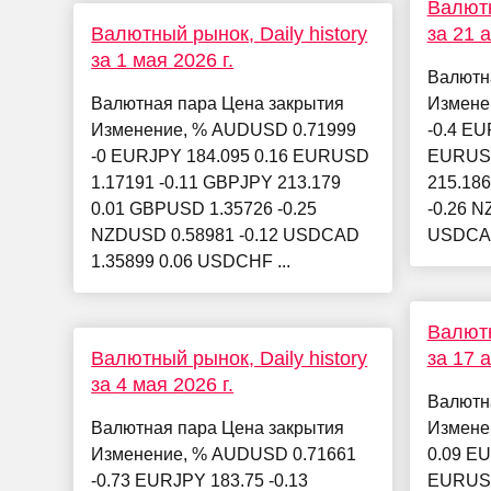
Валютн
Валютный рынок, Daily history
за 21 
за 1 мая 2026 г.
Валютн
Валютная пара Цена закрытия
Измене
Изменение, % AUDUSD 0.71999
-0.4 EU
-0 EURJPY 184.095 0.16 EURUSD
EURUSD
1.17191 -0.11 GBPJPY 213.179
215.18
0.01 GBPUSD 1.35726 -0.25
-0.26 N
NZDUSD 0.58981 -0.12 USDCAD
USDCAD
1.35899 0.06 USDCHF ...
Валютн
Валютный рынок, Daily history
за 17 
за 4 мая 2026 г.
Валютн
Валютная пара Цена закрытия
Измене
Изменение, % AUDUSD 0.71661
0.09 EU
-0.73 EURJPY 183.75 -0.13
EURUSD