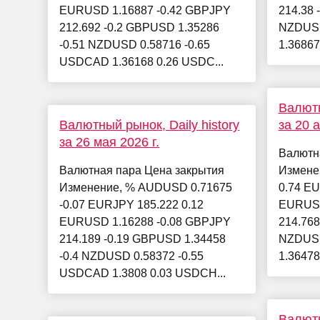
EURUSD 1.16887 -0.42 GBPJPY
214.38 
212.692 -0.2 GBPUSD 1.35286
NZDUSD
-0.51 NZDUSD 0.58716 -0.65
1.36867
USDCAD 1.36168 0.26 USDC...
Валютн
Валютный рынок, Daily history
за 20 
за 26 мая 2026 г.
Валютн
Валютная пара Цена закрытия
Измене
Изменение, % AUDUSD 0.71675
0.74 EU
-0.07 EURJPY 185.222 0.12
EURUSD
EURUSD 1.16288 -0.08 GBPJPY
214.768
214.189 -0.19 GBPUSD 1.34458
NZDUSD
-0.4 NZDUSD 0.58372 -0.55
1.36478
USDCAD 1.3808 0.03 USDCH...
Валютн