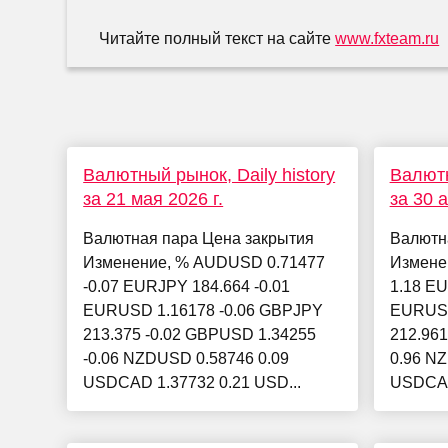
Читайте полный текст на сайте
www.fxteam.ru
Валютный рынок, Daily history
Валютн
за 21 мая 2026 г.
за 30 
Валютная пара Цена закрытия
Валютн
Изменение, % AUDUSD 0.71477
Измене
-0.07 EURJPY 184.664 -0.01
1.18 EU
EURUSD 1.16178 -0.06 GBPJPY
EURUSD
213.375 -0.02 GBPUSD 1.34255
212.961
-0.06 NZDUSD 0.58746 0.09
0.96 N
USDCAD 1.37732 0.21 USD...
USDCAD