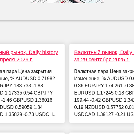
ый рынок, Daily history
Валютный рынок, Daily h
апреля 2026 г.
за 29 сентября 2025 г.
ая пара Цена закрытия
Валютная пара Цена закр
ние, % AUDUSD 0.71982
Изменение, % AUDUSD 0.
RJPY 183.733 -1.88
0.36 EURJPY 174.261 -0.3
 1.17335 0.54 GBPJPY
EURUSD 1.17245 0.18 GB
 -1.46 GBPUSD 1.36016
199.44 -0.42 GBPUSD 1.34
ZDUSD 0.59059 1.34
0.19 NZDUSD 0.57752 0.0
 1.35829 -0.73 USDCH...
USDCAD 1.39127 -0.21 US