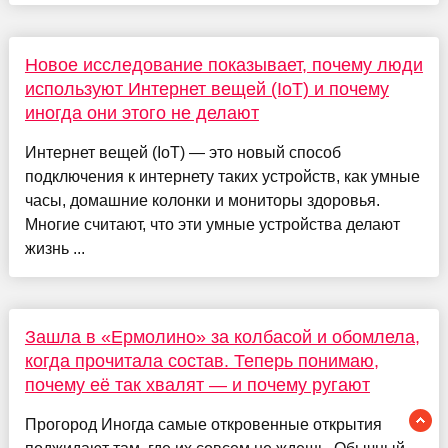
Новое исследование показывает, почему люди
используют Интернет вещей (IoT) и почему
иногда они этого не делают
Интернет вещей (IoT) — это новый способ
подключения к интернету таких устройств, как умные
часы, домашние колонки и мониторы здоровья.
Многие считают, что эти умные устройства делают
жизнь ...
Зашла в «Ермолино» за колбасой и обомлела,
когда прочитала состав. Теперь понимаю,
почему её так хвалят — и почему ругают
Прогород Иногда самые откровенные открытия