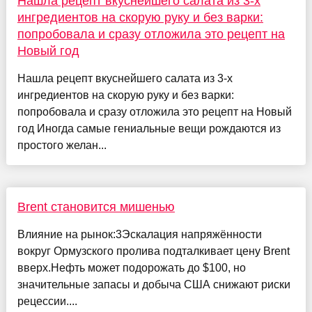
Нашла рецепт вкуснейшего салата из 3-х
ингредиентов на скорую руку и без варки:
попробовала и сразу отложила это рецепт на
Новый год
Нашла рецепт вкуснейшего салата из 3-х
ингредиентов на скорую руку и без варки:
попробовала и сразу отложила это рецепт на Новый
год Иногда самые гениальные вещи рождаются из
простого желан...
Brent становится мишенью
Влияние на рынок:3Эскалация напряжённости
вокруг Ормузского пролива подталкивает цену Brent
вверх.Нефть может подорожать до $100, но
значительные запасы и добыча США снижают риски
рецессии....