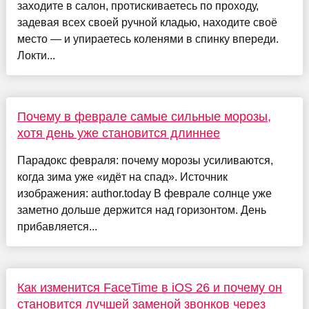
заходите в салон, протискиваетесь по проходу,
задевая всех своей ручной кладью, находите своё
место — и упираетесь коленями в спинку впереди.
Локти...
Почему в феврале самые сильные морозы,
хотя день уже становится длиннее
Парадокс февраля: почему морозы усиливаются,
когда зима уже «идёт на спад». Источник
изображения: author.today В феврале солнце уже
заметно дольше держится над горизонтом. День
прибавляется...
Как изменится FaceTime в iOS 26 и почему он
становится лучшей заменой звонков через