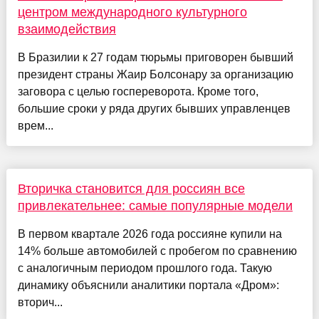
центром международного культурного
взаимодействия
В Бразилии к 27 годам тюрьмы приговорен бывший
президент страны Жаир Болсонару за организацию
заговора с целью госпереворота. Кроме того,
большие сроки у ряда других бывших управленцев
врем...
Вторичка становится для россиян все
привлекательнее: самые популярные модели
В первом квартале 2026 года россияне купили на
14% больше автомобилей с пробегом по сравнению
с аналогичным периодом прошлого года. Такую
динамику объяснили аналитики портала «Дром»:
вторич...