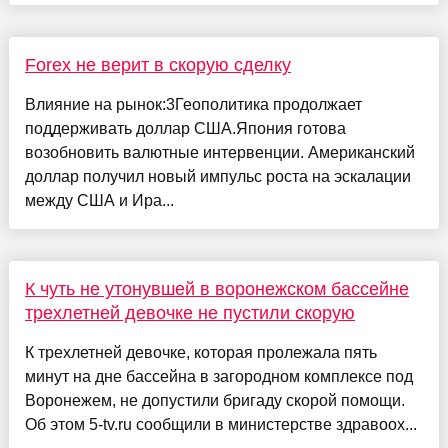
Forex не верит в скорую сделку
Влияние на рынок:3Геополитика продолжает
поддерживать доллар США.Япония готова
возобновить валютные интервенции. Американский
доллар получил новый импульс роста на эскалации
между США и Ира...
К чуть не утонувшей в воронежском бассейне
трехлетней девочке не пустили скорую
К трехлетней девочке, которая пролежала пять
минут на дне бассейна в загородном комплексе под
Воронежем, не допустили бригаду скорой помощи.
Об этом 5-tv.ru сообщили в министерстве здравоох...