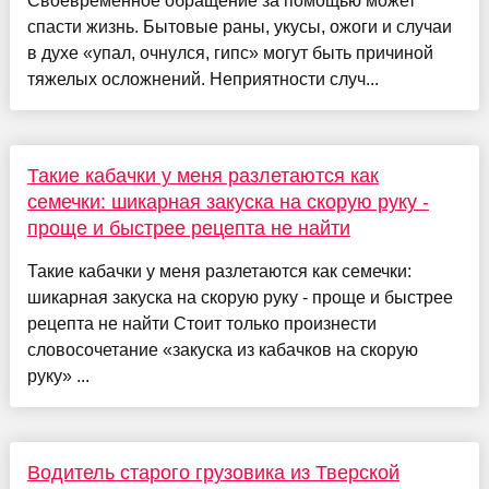
Своевременное обращение за помощью может
спасти жизнь. Бытовые раны, укусы, ожоги и случаи
в духе «упал, очнулся, гипс» могут быть причиной
тяжелых осложнений. Неприятности случ...
Такие кабачки у меня разлетаются как
семечки: шикарная закуска на скорую руку -
проще и быстрее рецепта не найти
Такие кабачки у меня разлетаются как семечки:
шикарная закуска на скорую руку - проще и быстрее
рецепта не найти Стоит только произнести
словосочетание «закуска из кабачков на скорую
руку» ...
Водитель старого грузовика из Тверской