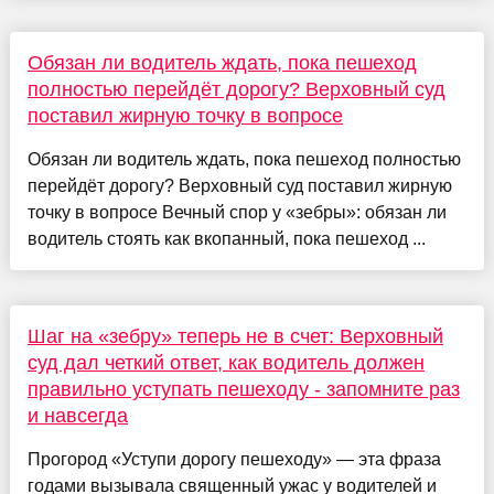
Обязан ли водитель ждать, пока пешеход
полностью перейдёт дорогу? Верховный суд
поставил жирную точку в вопросе
Обязан ли водитель ждать, пока пешеход полностью
перейдёт дорогу? Верховный суд поставил жирную
точку в вопросе Вечный спор у «зебры»: обязан ли
водитель стоять как вкопанный, пока пешеход ...
Шаг на «зебру» теперь не в счет: Верховный
суд дал четкий ответ, как водитель должен
правильно уступать пешеходу - запомните раз
и навсегда
Прогород «Уступи дорогу пешеходу» — эта фраза
годами вызывала священный ужас у водителей и