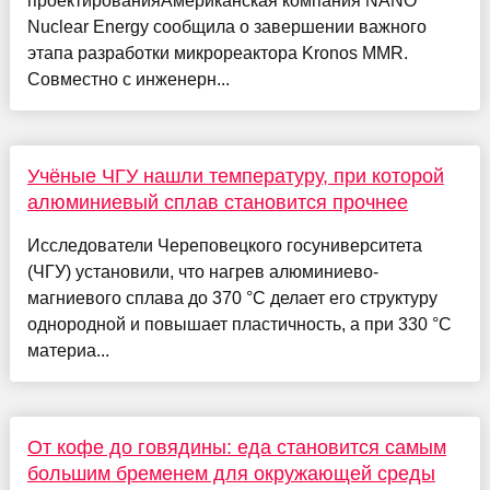
проектированияАмериканская компания NANO
Nuclear Energy сообщила о завершении важного
этапа разработки микрореактора Kronos MMR.
Совместно с инженерн...
Учёные ЧГУ нашли температуру, при которой
алюминиевый сплав становится прочнее
Исследователи Череповецкого госуниверситета
(ЧГУ) установили, что нагрев алюминиево-
магниевого сплава до 370 °C делает его структуру
однородной и повышает пластичность, а при 330 °C
материа...
От кофе до говядины: еда становится самым
большим бременем для окружающей среды