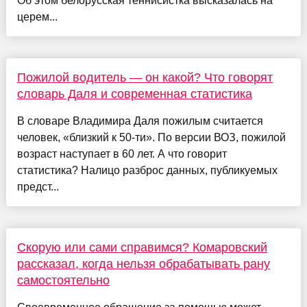
Об этом белорусская теннисистка высказалась на
церем...
Пожилой водитель — он какой? Что говорят
словарь Даля и современная статистика
В словаре Владимира Даля пожилым считается
человек, «близкий к 50-ти». По версии ВОЗ, пожилой
возраст наступает в 60 лет. А что говорит
статистика? Налицо разброс данных, публикуемых
предст...
Скорую или сами справимся? Комаровский
рассказал, когда нельзя обрабатывать рану
самостоятельно