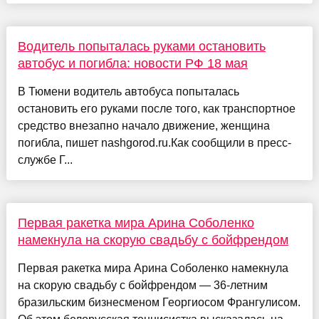
Водитель попыталась руками остановить
автобус и погибла: новости РФ 18 мая
В Тюмени водитель автобуса попыталась
остановить его руками после того, как транспортное
средство внезапно начало движение, женщина
погибла, пишет nashgorod.ru.Как сообщили в пресс-
службе Г...
Первая ракетка мира Арина Соболенко
намекнула на скорую свадьбу с бойфрендом
Первая ракетка мира Арина Соболенко намекнула
на скорую свадьбу с бойфрендом — 36-летним
бразильским бизнесменом Георгиосом Франгулисом.