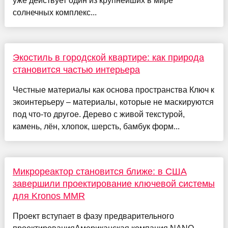
уже действует один из крупнейших в мире
солнечных комплекс...
Экостиль в городской квартире: как природа
становится частью интерьера
Честные материалы как основа пространства Ключ к
экоинтерьеру – материалы, которые не маскируются
под что-то другое. Дерево с живой текстурой,
камень, лён, хлопок, шерсть, бамбук форм...
Микрореактор становится ближе: в США
завершили проектирование ключевой системы
для Kronos MMR
Проект вступает в фазу предварительного