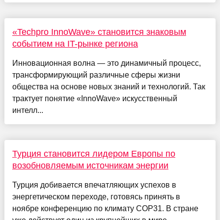
«Techpro InnoWave» становится знаковым
событием на IT-рынке региона
Инновационная волна — это динамичный процесс,
трансформирующий различные сферы жизни
общества на основе новых знаний и технологий. Так
трактует понятие «InnoWave» искусственный
интелл...
Турция становится лидером Европы по
возобновляемым источникам энергии
Турция добивается впечатляющих успехов в
энергетическом переходе, готовясь принять в
ноябре конференцию по климату COP31. В стране