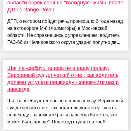
области обрек себя на "голодную" жизнь после
ДТП с Range Rover
ДТП, о котором пойдет речь, произошло 2 года назад
на автодороге М-8 (Холмогоры) в Московской
области. Не справившись с управлением, водитель
ГАЗ-66 из Нелидовского округа ударил попутно дв...
Шаг на «зебру» теперь не в вашу пользу:
Верховный суд дл четкий ответ, как водитель
должен уступать пешеходу - запомните раз и
навсегда
Шаг на «зебру» теперь не в вашу пользу: Верховный
суд дл четкий ответ, как водитель должен уступать
пешеходу - запомните раз и навсегда Кажется, что
может быть проще? Пешеход ступил на «зеб...