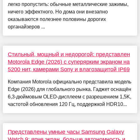
легко пропустить: обычные металлические зажимы,
ничего эффектного. Но дома они внезапно
оказываются полезнее половины дорогих
органайзеров ...
Стильный, мощный и недорогой: представлен
Motorola Edge (2026) с суперярким экраном на
5200 нит, камерами Sony и влагозащитой IP69
Компания Motorola официально представила модель
Edge (2026) для глобального рынка. Гаджет оснащён
6,3-дюймовым OLED-дисплеем с разрешением 1,5K,
частотой обновления 120 Гц, поддержкой HDR10...
Представлены умные часы Samsung Galaxy
Watch 9: ярче экран, больше автономность и