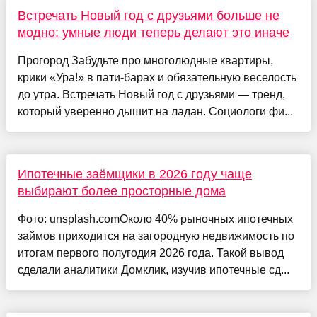
Встречать Новый год с друзьями больше не
модно: умные люди теперь делают это иначе
Прогород Забудьте про многолюдные квартиры,
крики «Ура!» в пати-барах и обязательную веселость
до утра. Встречать Новый год с друзьями — тренд,
который уверенно дышит на ладан. Социологи фи...
Ипотечные заёмщики в 2026 году чаще
выбирают более просторные дома
Фото: unsplash.comОколо 40% рыночных ипотечных
займов приходится на загородную недвижимость по
итогам первого полугодия 2026 года. Такой вывод
сделали аналитики Домклик, изучив ипотечные сд...