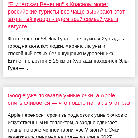
"Египетская Венеция" в Красном море:
российские туристы все чаще выбирают этот
закрытый курорт - едем всей семьей уже в
августе
Фото Progorod58 Эль-Гуна — не шумная Хургада, а
город на каналах: лодки, марина, лагуны и
спокойный отдых без ощущения муравейника.
Египет, но другой В 25 км от Хургады находится Эль-
Гуна —...
Google уже показала умные очки, а Apple
опять сливается — что пошло не так в этот раз
Apple переносит сроки выхода своих умных очков с
искусственным интеллектом, а заодно сдвигает
планы по облегчённой гарнитуре Vision Air. Очки
задержатся минимум на год — до конца 2027...