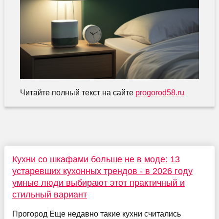
Читайте полный текст на сайте
progorod58.ru
Кухни со шкафами больше не в моде: 13
устаревших кухонных трендов - в 2026 году
умные люди выбирают этот практичный и
стильный вариант
Прогород Еще недавно такие кухни считались