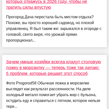
которых откажусь в 2026 году, чтобы не
тратить силы впустую
Прогород Дача перестала быть местом отдыха?
Похоже, вы просто хороший садовод, но плохой
управленец. Я был таким же: зарывался в огороде с
головой, свято веря, что урожай прямо
пропорционал...
Зачем умные хозяйки всегда кладут столовую
ложку в морозилку — теперь тоже так делаю:
5 проблем, которые решает этот способ
Фото Progorod58 Обычная ложка в морозилке
выглядит как результат рассеянности. На деле
холодный металл помогает убрать жир с бульона,
остудить еду и справиться с пятном, которое нельзя
тере...