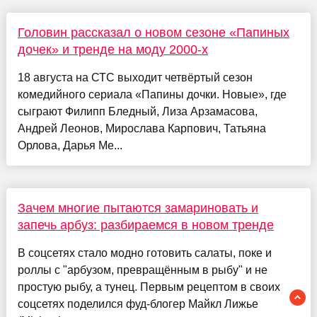
Головин рассказал о новом сезоне «Папиных
дочек» и тренде на моду 2000-х
18 августа на СТС выходит четвёртый сезон
комедийного сериала «Папины дочки. Новые», где
сыграют Филипп Бледный, Лиза Арзамасова,
Андрей Леонов, Мирослава Карпович, Татьяна
Орлова, Дарья Ме...
Зачем многие пытаются замариновать и
запечь арбуз: разбираемся в новом тренде
В соцсетях стало модно готовить салаты, поке и
роллы с "арбузом, превращённым в рыбу" и не
простую рыбу, а тунец. Первым рецептом в своих
соцсетях поделился фуд-блогер Майкл Лижье