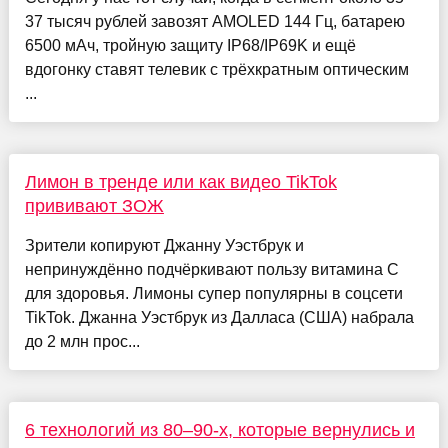
37 тысяч рублей завозят AMOLED 144 Гц, батарею
6500 мАч, тройную защиту IP68/IP69K и ещё
вдогонку ставят телевик с трёхкратным оптическим
...
Лимон в тренде или как видео TikTok
прививают ЗОЖ
Зрители копируют Джанну Уэстбрук и
непринуждённо подчёркивают пользу витамина С
для здоровья. Лимоны супер популярны в соцсети
TikTok. Джанна Уэстбрук из Далласа (США) набрала
до 2 млн прос...
6 технологий из 80–90-х, которые вернулись и