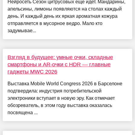
Нейросеть Сезон цитрусовых еще идет. Мандарины,
апельсины, лимоны появляются на столах каждый
день. И каждый день их яркая ароматная кожура
отправляется в мусорное ведро. Мало кто
задумывае...
Взгляд в будущее: умные очки, складные
смартфоны и AR-очки с HDR — главные
гаджеты MWC 2026
Выставка Mobile World Congress 2026 в Барселоне
подтвердила: индустрия потребительской
электроники вступает в новую эру. Как отмечает
обозреватель, в этом году выставка оказалась
посвящена ...