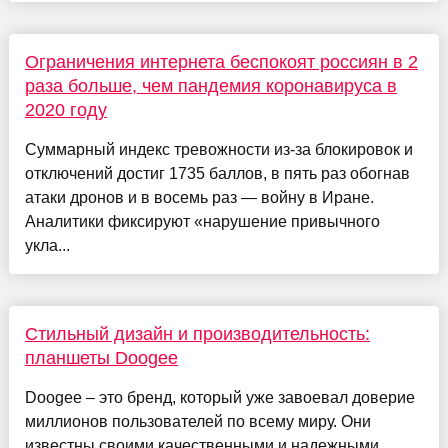
Ограничения интернета беспокоят россиян в 2
раза больше, чем пандемия коронавируса в
2020 году
Суммарный индекс тревожности из-за блокировок и
отключений достиг 1735 баллов, в пять раз обогнав
атаки дронов и в восемь раз — войну в Иране.
Аналитики фиксируют «нарушение привычного
укла...
Стильный дизайн и производительность:
планшеты Doogee
Doogee – это бренд, который уже завоевал доверие
миллионов пользователей по всему миру. Они
известны своими качественными и надежными