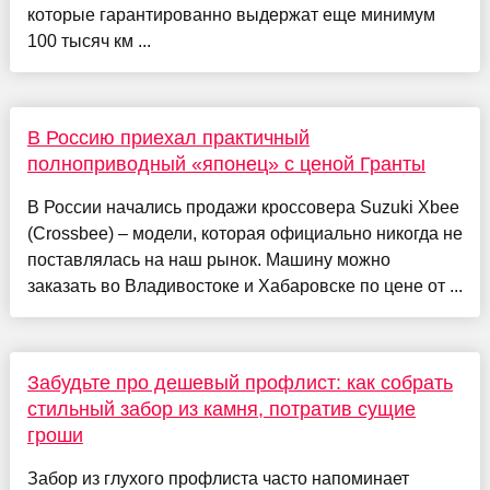
которые гарантированно выдержат еще минимум
100 тысяч км ...
В Россию приехал практичный
полноприводный «японец» с ценой Гранты
В России начались продажи кроссовера Suzuki Xbee
(Crossbee) – модели, которая официально никогда не
поставлялась на наш рынок. Машину можно
заказать во Владивостоке и Хабаровске по цене от ...
Забудьте про дешевый профлист: как собрать
стильный забор из камня, потратив сущие
гроши
Забор из глухого профлиста часто напоминает