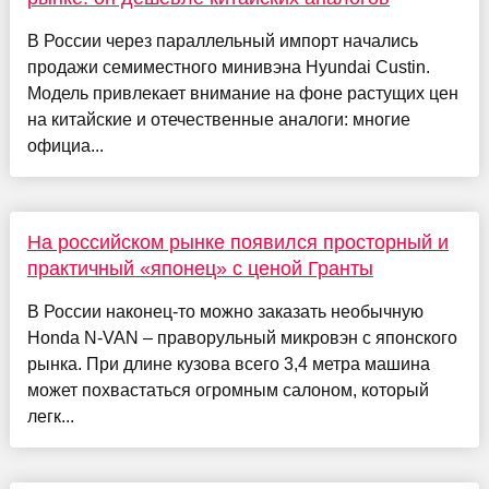
В России через параллельный импорт начались
продажи семиместного минивэна Hyundai Custin.
Модель привлекает внимание на фоне растущих цен
на китайские и отечественные аналоги: многие
официа...
На российском рынке появился просторный и
практичный «японец» с ценой Гранты
В России наконец-то можно заказать необычную
Honda N-VAN – праворульный микровэн с японского
рынка. При длине кузова всего 3,4 метра машина
может похвастаться огромным салоном, который
легк...