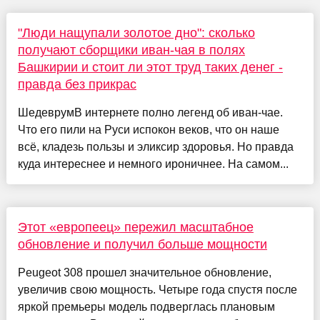
"Люди нащупали золотое дно": сколько
получают сборщики иван-чая в полях
Башкирии и стоит ли этот труд таких денег -
правда без прикрас
ШедеврумВ интернете полно легенд об иван-чае.
Что его пили на Руси испокон веков, что он наше
всё, кладезь пользы и эликсир здоровья. Но правда
куда интереснее и немного ироничнее. На самом...
Этот «европеец» пережил масштабное
обновление и получил больше мощности
Peugeot 308 прошел значительное обновление,
увеличив свою мощность. Четыре года спустя после
яркой премьеры модель подверглась плановым