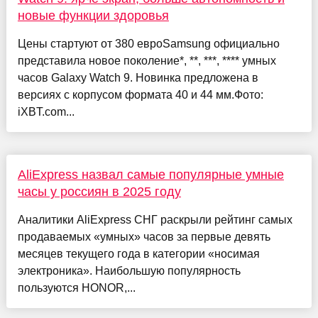
новые функции здоровья
Цены стартуют от 380 евроSamsung официально
представила новое поколение*, **, ***, **** умных
часов Galaxy Watch 9. Новинка предложена в
версиях с корпусом формата 40 и 44 мм.Фото:
iXBT.com...
AliExpress назвал самые популярные умные
часы у россиян в 2025 году
Аналитики AliExpress СНГ раскрыли рейтинг самых
продаваемых «умных» часов за первые девять
месяцев текущего года в категории «носимая
электроника». Наибольшую популярность
пользуются HONOR,...