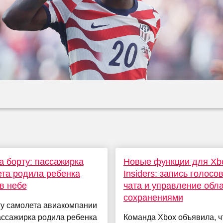
а борту: пассажирка
Новые функции для Xb
та родила ребенка
Insiders: запись голосо
в небе
чата и управление обл
сохранениями
ту самолета авиакомпании
ассажирка родила ребенка
Команда Xbox объявила, ч