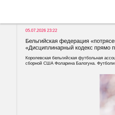
05.07.2026 23:22
Бельгийская федерация «потряс
«Дисциплинарный кодекс прямо п
Королевская бельгийская футбольная ассо
сборной США Фоларина Балогуна. Футболис