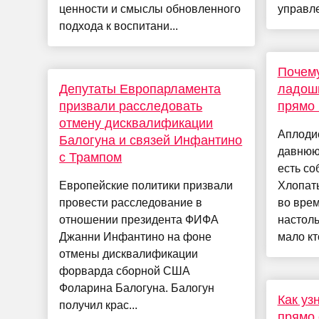
ценности и смыслы обновленного
управле
подхода к воспитани...
Почем
Депутаты Европарламента
ладоши
призвали расследовать
прямо 
отмену дисквалификации
Аплоди
Балогуна и связей Инфантино
давнюю 
с Трампом
есть с
Европейские политики призвали
Хлопать
провести расследование в
во врем
отношении президента ФИФА
настоль
Джанни Инфантино на фоне
мало кт
отмены дисквалификации
форварда сборной США
Фоларина Балогуна. Балогун
Как уз
получил крас...
прямо 