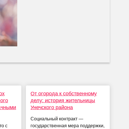
ox
От огорода к собственному
вого
делу: история жительницы
ачными
Унечского района
Социальный контракт —
то с
государственная мера поддержки,