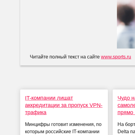
Читайте полный текст на сайте
www.sports.ru
IT-компании лишат
Чудо н
аккредитации за пропуск VPN-
самоле
трафика
прямо 
Минцифры готовит изменения, по
На бор
которым российские IT-компании
Delta п