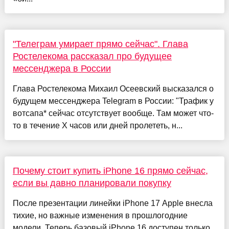
"Телеграм умирает прямо сейчас". Глава
Ростелекома рассказал про будущее
мессенджера в России
Глава Ростелекома Михаил Осеевский высказался о
будущем мессенджера Telegram в России: "Трафик у
вотсапа* сейчас отсутствует вообще. Там может что-
то в течение X часов или дней пролететь, н...
Почему стоит купить iPhone 16 прямо сейчас,
если вы давно планировали покупку
После презентации линейки iPhone 17 Apple внесла
тихие, но важные изменения в прошлогодние
модели. Теперь базовый iPhone 16 доступен только