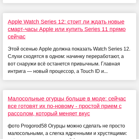
Apple Watch Series 12: стоит ли ждать новые
смарт-часы Apple или купить Series 11 прямо
сейчас
Этой осенью Apple должна показать Watch Series 12.
Слухи сходятся в одном: начинку переработают, а
вот снаружи всё останется привычным. Главная
интрига — новый процессор, а Touch ID и...
Малосольные огурцы больше в моде: сейчас
все готовят их по-новому - простой прием с
рассолом, который меняет вкус
фото Progorod58 Огурцы можно сделать не просто
малосольными, а слегка ядренными и хрустящими: