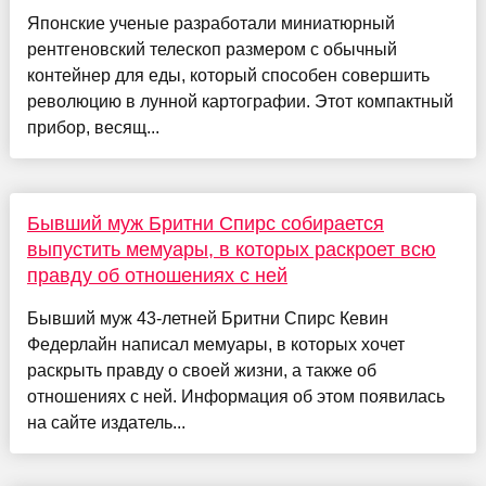
Японские ученые разработали миниатюрный
рентгеновский телескоп размером с обычный
контейнер для еды, который способен совершить
революцию в лунной картографии. Этот компактный
прибор, весящ...
Бывший муж Бритни Спирс собирается
выпустить мемуары, в которых раскроет всю
правду об отношениях с ней
Бывший муж 43-летней Бритни Спирс Кевин
Федерлайн написал мемуары, в которых хочет
раскрыть правду о своей жизни, а также об
отношениях с ней. Информация об этом появилась
на сайте издатель...