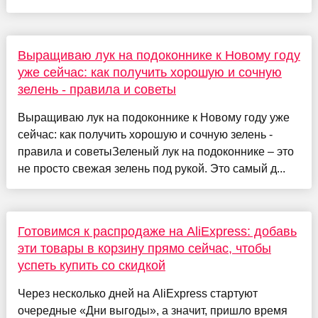
Выращиваю лук на подоконнике к Новому году
уже сейчас: как получить хорошую и сочную
зелень - правила и советы
Выращиваю лук на подоконнике к Новому году уже
сейчас: как получить хорошую и сочную зелень -
правила и советыЗеленый лук на подоконнике – это
не просто свежая зелень под рукой. Это самый д...
Готовимся к распродаже на AliExpress: добавь
эти товары в корзину прямо сейчас, чтобы
успеть купить со скидкой
Через несколько дней на AliExpress стартуют
очередные «Дни выгоды», а значит, пришло время