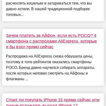
расчехлять кошельки и затариваться тем, что вы
давно хотели. В нашей традиционной подборке
топовых...
Зачем платить за Айфон, если есть POCO? 4
смартфона с распродажи AliExpress, которые
я бы взял прямо сейчас
Распродажа на AliExpress снова обрушила цены,
поэтому в топе рейтингов оказались смартфоны
POCO. Бренд давно научился собирать аппараты,
после которых неловко смотреть на Айфоны и
флагманы ...
Стоит ли покупать iPhone 16 прямо сейчас или
лучше подождать выхода iPhone 17