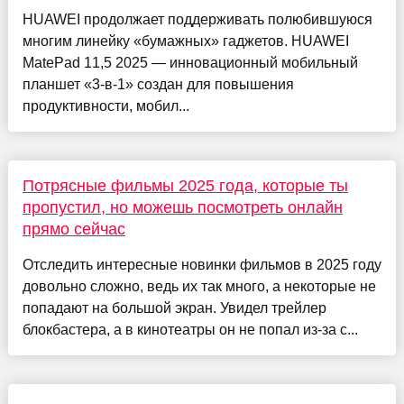
HUAWEI продолжает поддерживать полюбившуюся
многим линейку «бумажных» гаджетов. HUAWEI
MatePad 11,5 2025 — инновационный мобильный
планшет «3-в-1» создан для повышения
продуктивности, мобил...
Потрясные фильмы 2025 года, которые ты
пропустил, но можешь посмотреть онлайн
прямо сейчас
Отследить интересные новинки фильмов в 2025 году
довольно сложно, ведь их так много, а некоторые не
попадают на большой экран. Увидел трейлер
блокбастера, а в кинотеатры он не попал из-за с...