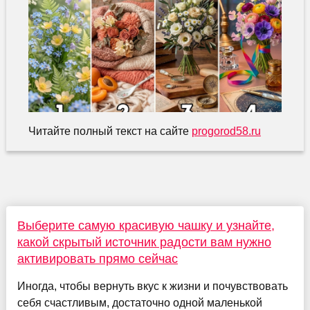
Читайте полный текст на сайте
progorod58.ru
Выберите самую красивую чашку и узнайте,
какой скрытый источник радости вам нужно
активировать прямо сейчас
Иногда, чтобы вернуть вкус к жизни и почувствовать
себя счастливым, достаточно одной маленькой