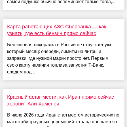
самой подушке обычно вспоминают только тогда,...
Карта работающих АЗС Сбербанка — как
узнать, где есть бензин прямо сейчас
Бензиновая лихорадка в России не отпускает уже
который месяц: очереди, лимиты на литры и
заправки, где нужной марки просто нет. Первым
свою карту наличия топлива запустил Т-Банк,
следом под...
Красный флаг мести: как Иран прямо сейчас
хоронит Али Хаменеи
В июле 2026 года Иран стал местом исторических по
масштабу траурных церемоний: страна прощается с