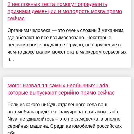
2 несложных теста помогут определить
признаки деменции и молодость мозга прямо
сейчас
Организм человека — это очень сложный механизм,
где абсолютно все взаимосвязано. Некоторые
цепочки логике поддаются трудно, но нарушение в
чем-то даже малом может стать маркером серьезных
п...
Motor назвал 11 самых необычных Lada,
которые выпускают серийно прямо сейчас
Если из какого-нибудь отдаленного села ваш
автомобиль придётся эвакуировать тягачом Lada
Niva, не удивляйтесь -- это не самоделка, а вполне
серийная машина. Среди автомобилей российских
«би...