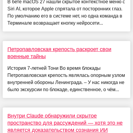
В бете macOS 27 нашли скрытое контекстное меню с
Siri AI, которое Apple спрятала от посторонних глаз.
По умолчанию его в системе нет, но одна команда в
Терминале возвращает кнопку нейросети...
Петропавловская крепость раскроет свои
военные тайны
История 7-летней Тони Во время блокады
Петропавловская крепость являлась опорным узлом
внутренней обороны Ленинграда. – У нас никогда не
было экскурсии по блокаде, единственное, о чём...
Внутри Claude обнаружили скрытое
пространство для рассуждений — хотя это не
является доказательством сознания ИИ