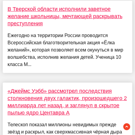
В Тверской области исполнили заветное
желание школьницы, мечтающей раскрывать
преступления
Ежегодно на территории России проводится
Всероссийская благотворительная акция «Ёлка
желаний», которая позволяет всем окунуться в мир
волшебства, исполнив желания детей. Ученица 10
класса М...
«Джеймс Уэбб» рассмотрел последствия
столкновения двух галактик, произошедшего 2
миллиарда лет назад, и заглянул в скрытое
пылью ядро Центавра A
Телескоп показал миллионы невидимых прежде
звёзд и раскрыл, как сверхмассивная чёрная дыра