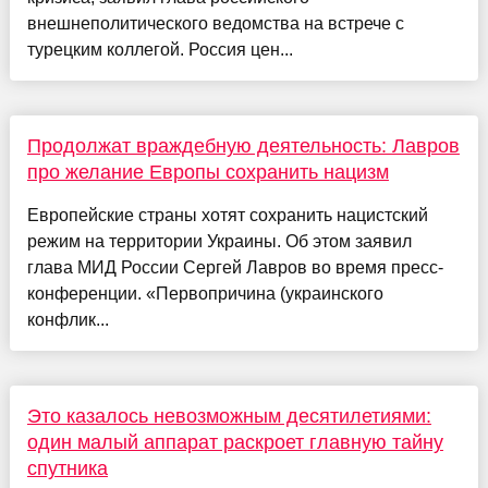
внешнеполитического ведомства на встрече с
турецким коллегой. Россия цен...
Продолжат враждебную деятельность: Лавров
про желание Европы сохранить нацизм
Европейские страны хотят сохранить нацистский
режим на территории Украины. Об этом заявил
глава МИД России Сергей Лавров во время пресс-
конференции. «Первопричина (украинского
конфлик...
Это казалось невозможным десятилетиями:
один малый аппарат раскроет главную тайну
спутника