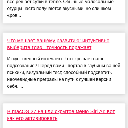
всё решает сутки в тепле. Обычные малосольные
огурцы часто получаются вкусными, но слишком
«ров...
Что мешает вашему развитию: интуитивно
выберите глаз - точность поражает
Искусственный интеллект Что скрывает ваше
подсознание? Перед вами - портал в глубины вашей
психики, визуальный тест, способный подсветить
неочевидные преграды на пути к лучшей версии
себя. ...
В macOS 27 нашли скрытое меню Siri AI: вот
как его активировать