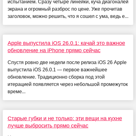
испытанием. Сразу четыре линейки, куча диагоналей
экрана и огромный разброс по цене. Уже прочитав
заголовок, можно решить, что я сошел с ума, ведь е...
Apple выпустила iOS 26.0.1: качай это важное
обновление на iPhone прямо сейчас
Спустя ровно две недели после релиза iOS 26 Apple
выпустила iOS 26.0.1 — первое важнейшее
обновление. Традиционно сборка под этой
итерацией появляется через небольшой промежуток
време...
Старые губки и не только: эти вещи на кухне
лучше выбросить прямо сейчас