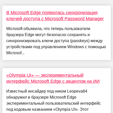
В Microsoft Edge появилась синхронизация
ключей доступа с Microsoft Password Manager
Microsoft объявила, что теперь пользователи
браузера Edge могут безопасно сохранять и
синхронизировать ключи доступа (passkeys) между
устройствами под управлением Windows с помощью
Microsof...
«Olympia UI» — экспериментальный
интерфейс Microsoft Edge с акцентом на ИИ
Известный инсайдер под ником Leopeva64
обнаружил в браузере Microsoft Edge
экспериментальный пользовательский интерфейс
под кодовым названием «Olympia UI». Этот