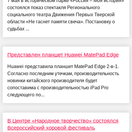
7 мая в историческом парке «Россия – Моя история»
состоялся показ спектакля Регионального
социального театра Движения Первых Тверской
области «Не гаснет памяти свеча». Постановку о
судьбах ...
Представлен планшет Huawei MatePad Edge
Huawei представила планшет MatePad Edge 2-в-1.
Согласно последним утечкам, производительность
новинки китайского производителя будет
сопоставима с производительностью iPad Pro
следующего по...
В Центре «Народное творчество» состоялся
Всероссийский хоровой фестиваль