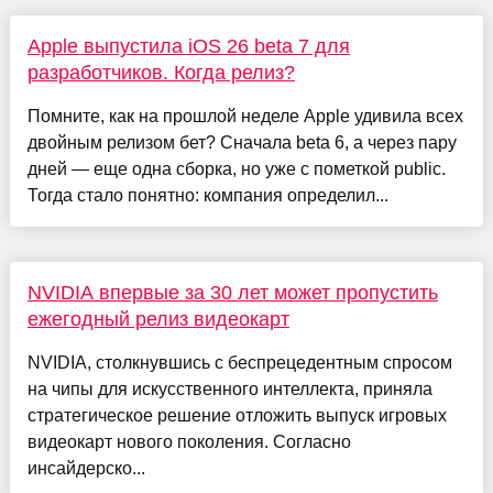
Apple выпустила iOS 26 beta 7 для
разработчиков. Когда релиз?
Помните, как на прошлой неделе Apple удивила всех
двойным релизом бет? Сначала beta 6, а через пару
дней — еще одна сборка, но уже с пометкой public.
Тогда стало понятно: компания определил...
NVIDIA впервые за 30 лет может пропустить
ежегодный релиз видеокарт
NVIDIA, столкнувшись с беспрецедентным спросом
на чипы для искусственного интеллекта, приняла
стратегическое решение отложить выпуск игровых
видеокарт нового поколения. Согласно
инсайдерско...