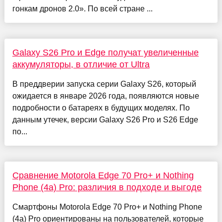
гонкам дронов 2.0». По всей стране ...
Galaxy S26 Pro и Edge получат увеличенные
аккумуляторы, в отличие от Ultra
В преддверии запуска серии Galaxy S26, который
ожидается в январе 2026 года, появляются новые
подробности о батареях в будущих моделях. По
данным утечек, версии Galaxy S26 Pro и S26 Edge
по...
Сравнение Motorola Edge 70 Pro+ и Nothing
Phone (4a) Pro: различия в подходе и выгоде
Смартфоны Motorola Edge 70 Pro+ и Nothing Phone
(4a) Pro ориентированы на пользователей, которые