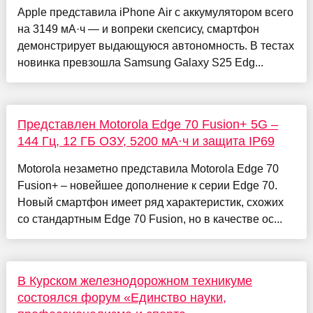
Apple представила iPhone Air с аккумулятором всего
на 3149 мА·ч — и вопреки скепсису, смартфон
демонстрирует выдающуюся автономность. В тестах
новинка превзошла Samsung Galaxy S25 Edg...
Представлен Motorola Edge 70 Fusion+ 5G –
144 Гц, 12 ГБ ОЗУ, 5200 мА·ч и защита IP69
Motorola незаметно представила Motorola Edge 70
Fusion+ – новейшее дополнение к серии Edge 70.
Новый смартфон имеет ряд характеристик, схожих
со стандартным Edge 70 Fusion, но в качестве ос...
В Курском железнодорожном техникуме
состоялся форум «Единство науки,