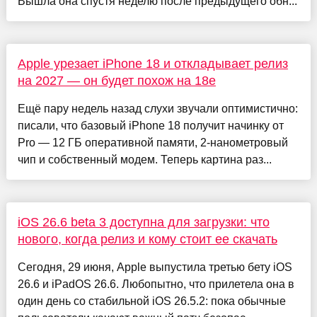
Вышла она спустя неделю после предыдущего обн...
Apple урезает iPhone 18 и откладывает релиз
на 2027 — он будет похож на 18e
Ещё пару недель назад слухи звучали оптимистично:
писали, что базовый iPhone 18 получит начинку от
Pro — 12 ГБ оперативной памяти, 2-нанометровый
чип и собственный модем. Теперь картина раз...
iOS 26.6 beta 3 доступна для загрузки: что
нового, когда релиз и кому стоит ее скачать
Сегодня, 29 июня, Apple выпустила третью бету iOS
26.6 и iPadOS 26.6. Любопытно, что прилетела она в
один день со стабильной iOS 26.5.2: пока обычные