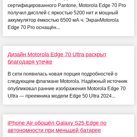
сертифицированного Pantone, Motorola Edge 70 Pro
получил дисплей с яркостью 5200 нит и мощный
аккумулятор ёмкостью 6500 мА·ч. ЭкранMotorola
Edge 70 Pro оснащён...
Дизайн Motorola Edge 70 Ultra раскрыт
благодаря утечке
В сети появилась новая порция подробностей о
следующем флагмане Motorola. Надёжный источник
опубликовал ранние изображения Motorola Edge 70
Ultra — преемника модели Edge 50 Ultra 2024...
iPhone Air обошёл Galaxy S25 Edge по
автономности при меньшей батарее