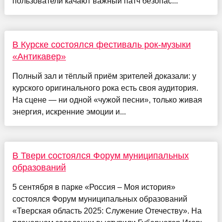
пользователи качают важный патч безопас...
В Курске состоялся фестиваль рок-музыки
«Антикавер»
Полный зал и тёплый приём зрителей доказали: у
курского оригинального рока есть своя аудитория.
На сцене — ни одной «чужой песни», только живая
энергия, искренние эмоции и...
В Твери состоялся Форум муниципальных
образований
5 сентября в парке «Россия – Моя история»
состоялся Форум муниципальных образований
«Тверская область 2025: Служение Отечеству». На