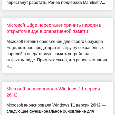
перестанут работать. Ранее поддержка Manifest V...
Microsoft Edge перестанет хранить пароли в
открытом виде в оперативной памяти
Microsoft готовит обновление для своего браузера
Edge, которое предотвратит загрузку сохранённых
паролей в оперативную память устройства в
открытом виде. Примечательно, что ранее компания
н...
Microsoft анонсировала Windows 11 версии
26H2
Microsoft анонсировала Windows 11 версии 26H2 —
следующее функциональное обновление для