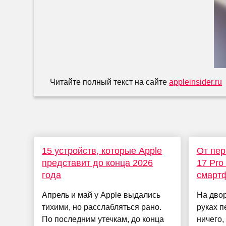
Читайте полный текст на сайте
appleinsider.ru
15 устройств, которые Apple
От пер
представит до конца 2026
17 Pro
года
смартф
Апрель и май у Apple выдались
На двор
тихими, но расслабляться рано.
руках п
По последним утечкам, до конца
ничего,