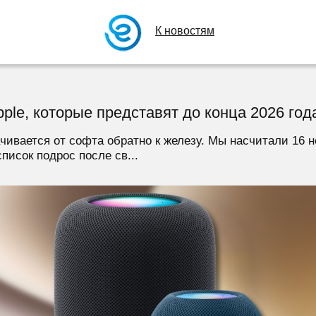
К новостям
pple, которые представят до конца 2026 год
чивается от софта обратно к железу. Мы насчитали 16 
писок подрос после св...