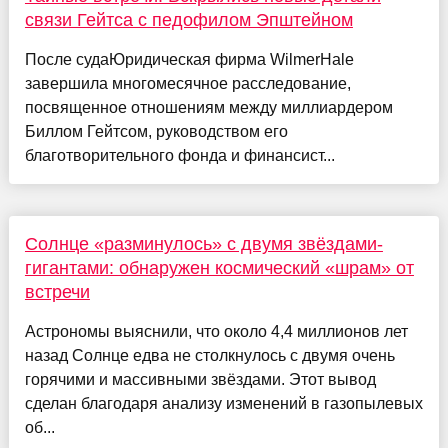
связи Гейтса с педофилом Эпштейном
После судаЮридическая фирма WilmerHale
завершила многомесячное расследование,
посвященное отношениям между миллиардером
Биллом Гейтсом, руководством его
благотворительного фонда и финансист...
Солнце «разминулось» с двумя звёздами-
гигантами: обнаружен космический «шрам» от
встречи
Астрономы выяснили, что около 4,4 миллионов лет
назад Солнце едва не столкнулось с двумя очень
горячими и массивными звёздами. Этот вывод
сделан благодаря анализу изменений в газопылевых
об...