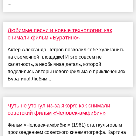
...
Любимые песни и новые технологии: как
снимали фильм «Буратино»
Актер Александр Петров позволил себе хулиганить
на съемочной площадке! И это совсем не
халатность, а необычная деталь, которой
поделились авторы нового фильма о приключениях
Буратино! Любим...
Чуть не утонул из-за якоря: как снимали
советский фильм «Человек-амфибия»
Фильм «Человек-амфибия» (1961) стал культовым
произведением советского кинематографа. Картина