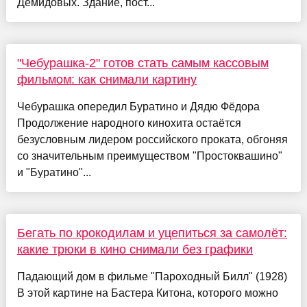
Демидовых. Здание, пост...
"Чебурашка-2" готов стать самым кассовым
фильмом: как снимали картину
Чебурашка опередил Буратино и Дядю Фёдора
Продолжение народного кинохита остаётся
безусловным лидером российского проката, обгоняя
со значительным преимуществом "Простоквашино"
и "Буратино"...
Бегать по крокодилам и уцепиться за самолёт:
какие трюки в кино снимали без графики
Падающий дом в фильме "Пароходный Билл" (1928)
В этой картине на Бастера Китона, которого можно