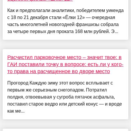
Как и предполагали аналитики, победителем уикенда
с 18 по 21 декабря стали «Ёлки 12» — очередная
часть многолетней новогодней франшизы собрала
за четыре первых дня проката 168 млн рублей. Э...
Расчистил парковочное место – значит твое: в
ГАИ поставили точку в вопросе: есть ли у кого-
то права на расчищенное во дворе место
Прогород Каждую зиму этот вопрос всплывает с
первым же серьезным снегопадом. Потратил
полдня, отвоевывая у сугроба пятачок асфальта,
поставил старое ведро или детский конус — и вроде
как ме...