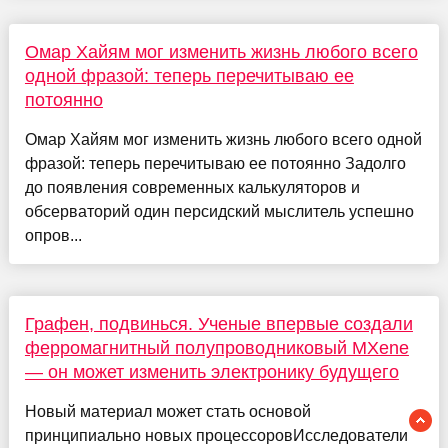
Омар Хайям мог изменить жизнь любого всего
одной фразой: теперь перечитываю ее
потоянно
Омар Хайям мог изменить жизнь любого всего одной
фразой: теперь перечитываю ее потоянно Задолго
до появления современных калькуляторов и
обсерваторий один персидский мыслитель успешно
опров...
Графен, подвинься. Ученые впервые создали
ферромагнитный полупроводниковый MXene
— он может изменить электронику будущего
Новый материал может стать основой
принципиально новых процессоровИсследователи