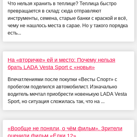
Что нельзя хранить в теплице? Теплица быстро
превращается в склад: сюда отправляют
инструменты, семена, старые банки с краской и всё,
чему не нашлось места в сарае. Но у такого порядка
есть...
На «вторичке» ей и место: Почему нельзя
брать LADA Vesta Sport с «новья»
Впечатлениями после покупки «Весты Спорт» с
пробегом поделился автомобилист. Изначально
водитель мечтал приобрести новенькую LADA Vesta
Sport, но ситуация сложилась так, что на ...
«Вообще не поняли, о чём фильм». Зрители
оценили фильм «Ёлки 12»