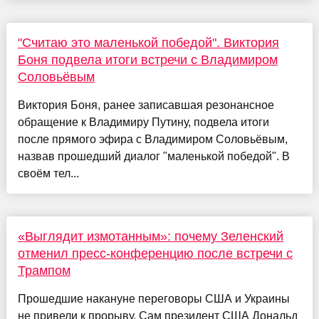
"Считаю это маленькой победой". Виктория
Боня подвела итоги встречи с Владимиром
Соловьёвым
Виктория Боня, ранее записавшая резонансное
обращение к Владимиру Путину, подвела итоги
после прямого эфира с Владимиром Соловьёвым,
назвав прошедший диалог "маленькой победой". В
своём тел...
«Выглядит измотанным»: почему Зеленский
отменил пресс-конференцию после встречи с
Трампом
Прошедшие накануне переговоры США и Украины
не привели к прорыву. Сам президент США Дональд