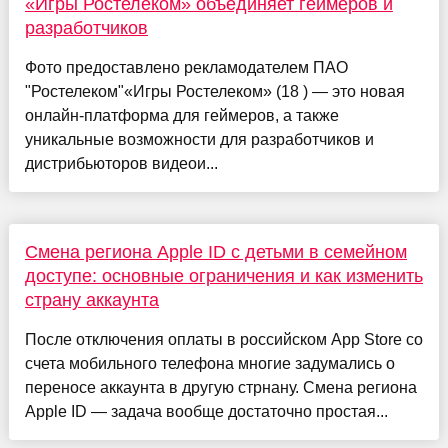
«Игры Ростелеком» объединяет геймеров и
разработчиков
Фото предоставлено рекламодателем ПАО
"Ростелеком"«Игры Ростелеком» (18 ) — это новая
онлайн-платформа для геймеров, а также
уникальные возможности для разработчиков и
дистрибьюторов видеои...
Смена региона Apple ID с детьми в семейном
доступе: основные ограничения и как изменить
страну аккаунта
После отключения оплаты в российском App Store со
счета мобильного телефона многие задумались о
переносе аккаунта в другую стрнану. Смена региона
Apple ID — задача вообще достаточно простая...