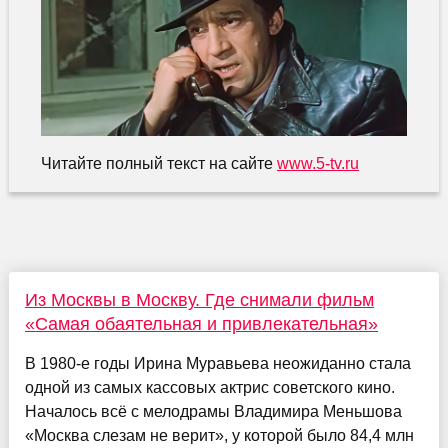
Читайте полный текст на сайте
www.5-tv.ru
Из Москвы в Москву. Где снимали фильм
«Самая обаятельная и привлекательная»
В 1980-е годы Ирина Муравьева неожиданно стала
одной из самых кассовых актрис советского кино.
Началось всё с мелодрамы Владимира Меньшова
«Москва слезам не верит», у которой было 84,4 млн