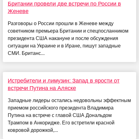
Британии провели две встречи по России в
Женеве
Разговоры о России прошли в Женеве между
советником премьера Британии и спецпосланником
президента США накануне и после обсуждения
ситуации на Украине и в Иране, пишут западные
СМИ. Британс...
Истребители и лимузин: Запад в ярости от
встречи Путина на Аляске
Западные лидеры остались недовольны эффектным
приемом российского президента Владимира
Путина на встрече с главой США Дональдом
Трампом в Анкоридже. Его встретили красной
ковровой дорожкой,...