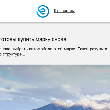
К новостям
готовы купить марку снова
снова выбрать автомобили этой марки. Такой результат п
 структуре...