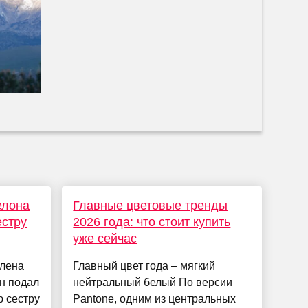
елона
Главные цветовые тренды
естру
2026 года: что стоит купить
уже сейчас
Алена
Главный цвет года – мягкий
н подал
нейтральный белый По версии
ю сестру
Pantone, одним из центральных