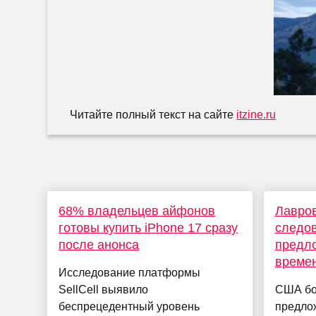
Читайте полный текст на сайте
itzine.ru
68% владельцев айфонов
Лавров
готовы купить iPhone 17 сразу
следов
после анонса
предл
време
Исследование платформы
SellCell выявило
США бо
беспрецедентный уровень
предло