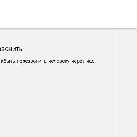
звонить
абыть перезвонить человеку через час,