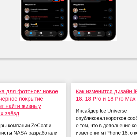
а для фотонов: новое
Как изменится дизайн i
чёрное покрытие
18, 18 Pro и 18 Pro Max
т найти жизнь у
Инсайдер Ice Universe
х звёзд
опубликовал короткое со
ры компании ZeCoat и
о том, что в дополнение к
листы NASA разработали
изменениям iPhone 18, о 