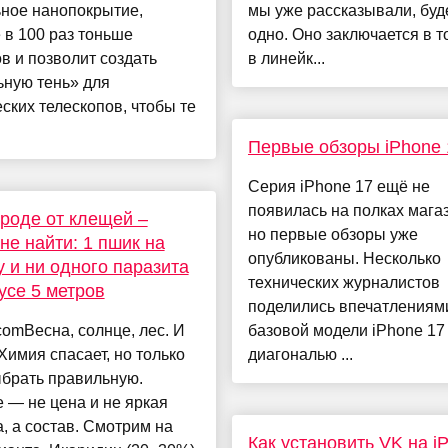
ьное нанопокрытие,
мы уже рассказывали, буд
 в 100 раз тоньше
одно. Оно заключается в т
в и позволит создать
в линейк...
ьную тень» для
ских телескопов, чтобы те
Первые обзоры iPhone 
Серия iPhone 17 ещё не
появилась на полках мага
роде от клещей –
но первые обзоры уже
не найти: 1 пшик на
опубликованы. Несколько
 и ни одного паразита
технических журналистов
усе 5 метров
поделились впечатлениям
.comВесна, солнце, лес. И
базовой модели iPhone 17
Химия спасает, но только
диагональю ...
ыбрать правильную.
 — не цена и не яркая
а, а состав. Смотрим на
Как установить VK на i