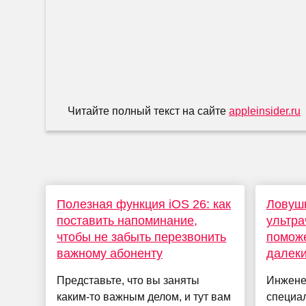
Читайте полный текст на сайте
appleinsider.ru
Полезная функция iOS 26: как
Ловушк
поставить напоминание,
ультра
чтобы не забыть перезвонить
поможе
важному абоненту
далеки
Представьте, что вы заняты
Инжене
каким-то важным делом, и тут вам
специа