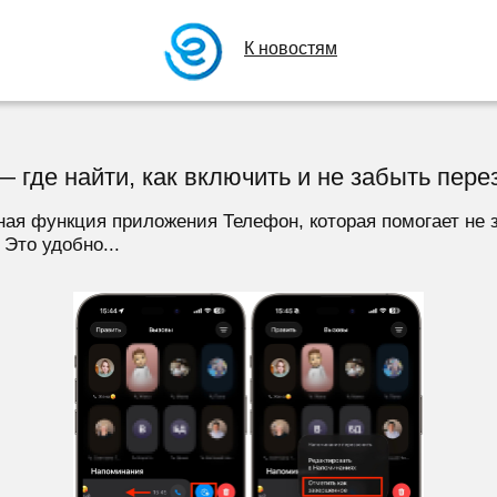
К новостям
 где найти, как включить и не забыть пере
ная функция приложения Телефон, которая помогает не з
 Это удобно...