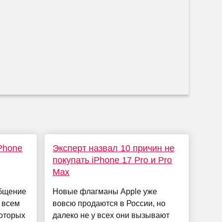
Phone
Эксперт назвал 10 причин не
покупать iPhone 17 Pro и Pro
Max
общение
Новые флагманы Apple уже
о всем
вовсю продаются в России, но
которых
далеко не у всех они вызывают