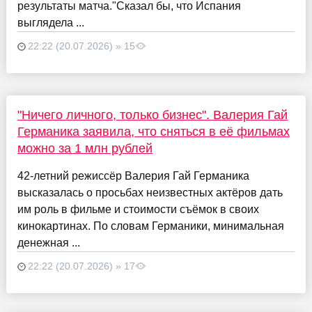
результаты матча."Сказал бы, что Испания
выглядела ...
22:22 (20.07.2026) » 15
"Ничего личного, только бизнес". Валерия Гай
Германика заявила, что сняться в её фильмах
можно за 1 млн рублей
42-летний режиссёр Валерия Гай Германика
высказалась о просьбах неизвестных актёров дать
им роль в фильме и стоимости съёмок в своих
кинокартинах. По словам Германики, минимальная
денежная ...
22:22 (20.07.2026) » 17