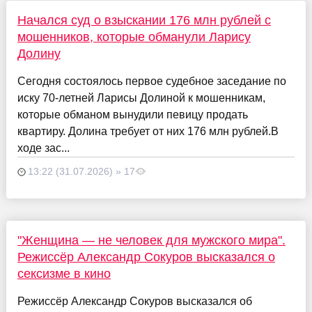
Начался суд о взыскании 176 млн рублей с
мошенников, которые обманули Ларису
Долину
Сегодня состоялось первое судебное заседание по
иску 70-летней Ларисы Долиной к мошенникам,
которые обманом вынудили певицу продать
квартиру. Долина требует от них 176 млн рублей.В
ходе зас...
13:22 (31.07.2026) » 17
"Женщина — не человек для мужского мира".
Режиссёр Александр Сокуров высказался о
сексизме в кино
Режиссёр Александр Сокуров высказался об