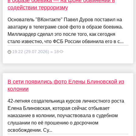
в образе боевика — на фоне обвинений в
содействии терроризму
Основатель "ВКонтакте" Павел Дуров поставил на
аватарку в телеграме своё фото в образе боевика.
Миллиардер сделал это после того, как сегодня
стало известно, что ФСБ России обвинила его в с...
19:22 (29.07.2026) » 18
В сети появились фото Елены Блиновской из
колонии
42-летняя создательница курсов личностного роста
Елена Блиновская, которая сейчас отбывает
наказание в колонии, поучаствовала в судебном
слушании по её прошению о досрочном
освобождении. Су...