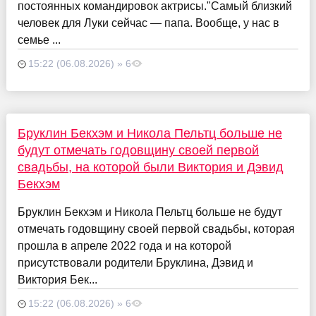
постоянных командировок актрисы."Самый близкий
человек для Луки сейчас — папа. Вообще, у нас в
семье ...
15:22 (06.08.2026) » 6
Бруклин Бекхэм и Никола Пельтц больше не
будут отмечать годовщину своей первой
свадьбы, на которой были Виктория и Дэвид
Бекхэм
Бруклин Бекхэм и Никола Пельтц больше не будут
отмечать годовщину своей первой свадьбы, которая
прошла в апреле 2022 года и на которой
присутствовали родители Бруклина, Дэвид и
Виктория Бек...
15:22 (06.08.2026) » 6