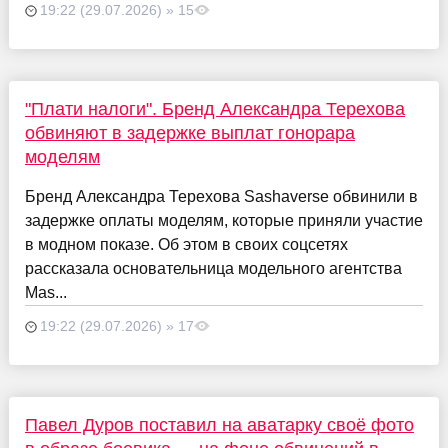
19:22 (29.07.2026) » 15
"Плати налоги". Бренд Александра Терехова
обвиняют в задержке выплат гонорара
моделям
Бренд Александра Терехова Sashaverse обвинили в
задержке оплаты моделям, которые приняли участие
в модном показе. Об этом в своих соцсетях
рассказала основательница модельного агентства
Mas...
19:22 (29.07.2026) » 17
Павел Дуров поставил на аватарку своё фото