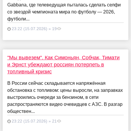
Gabbana, где телеведущая пыталась сделать селфи
со звездой чемпионата мира по футболу — 2026,
футболи...
23:22 (15.07.2026) » 19
"Мы вывезем". Как Симоньян, Собчак, Тимати
и Эрнст убеждают россиян потерпеть в
топливный кризис
В России сейчас складывается напряжённая
обстановка с топливом: цены выросли, на заправках
выстроились очереди за бензином, в сети
распространяются видео очевидцев с АЗС. В разгар
обществен...
23:22 (15.07.2026) » 21