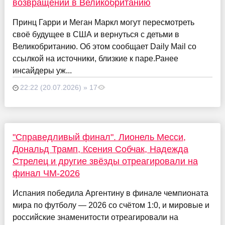
возвращении в Великобританию
Принц Гарри и Меган Маркл могут пересмотреть
своё будущее в США и вернуться с детьми в
Великобританию. Об этом сообщает Daily Mail со
ссылкой на источники, близкие к паре.Ранее
инсайдеры уж...
22:22 (20.07.2026) » 17
"Справедливый финал". Лионель Месси,
Дональд Трамп, Ксения Собчак, Надежда
Стрелец и другие звёзды отреагировали на
финал ЧМ-2026
Испания победила Аргентину в финале чемпионата
мира по футболу — 2026 со счётом 1:0, и мировые и
российские знаменитости отреагировали на