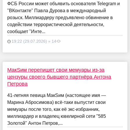
ФСБ России может объявить основателя Telegram и
"ВКонтакте" Павла Дурова в международный
розыск. Миллиардеру предъявлено обвинение в
содействии террористической деятельности,
сообщает "Инте...
19:22 (29.07.2026) » 14
МакSим перепишет свои мемуары из-за
цензуры своего бывшего партнёра Антона
Петрова
41-летняя певица МакSим (настоящее имя —
Марина Абросимова) всё-таки выпустит свои
мемуары после того, как её экс-избранник,
миллиардер и владелец ювелирной сети "585
Золотой" Антон Петров,...