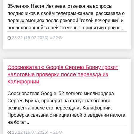
35-летняя Настя Ивлеева, отвечая на вопросы
подписчиков в своём телеграм-канале, рассказала о
первых эмоциях после роковой "голой вечеринки" и
последовавшей за ней "отмены", принятии произо...
23:22 (15.07.2026) » 22
Сооснователю Google Сергею Брину грозят
налоговые проверки после переезда из
Калифорнии
Сооснователя Google, 52-летнего миллиардера
Сергея Брина, проверят на статус налогового
резидента после его переезда из Калифорнии.
Проверка связана с инициативой о введении налога
на богат...
23:22 (15.07.2026) » 21