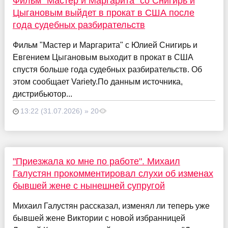
Фильм "Мастер и Маргарита" со Снигирь и
Цыгановым выйдет в прокат в США после
года судебных разбирательств
Фильм "Мастер и Маргарита" с Юлией Снигирь и
Евгением Цыгановым выходит в прокат в США
спустя больше года судебных разбирательств. Об
этом сообщает Variety.По данным источника,
дистрибьютор...
13:22 (31.07.2026) » 20
"Приезжала ко мне по работе". Михаил
Галустян прокомментировал слухи об изменах
бывшей жене с нынешней супругой
Михаил Галустян рассказал, изменял ли теперь уже
бывшей жене Виктории с новой избранницей