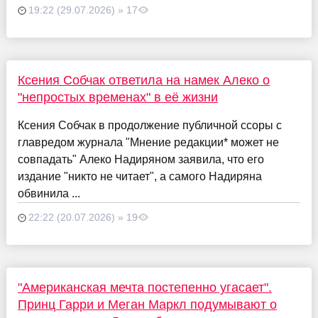
19:22 (29.07.2026) » 17
Ксения Собчак ответила на намек Алеко о
"непростых временах" в её жизни
Ксения Собчак в продолжение публичной ссоры с
главредом журнала "Мнение редакции* может не
совпадать" Алеко Надиряном заявила, что его
издание "никто не читает", а самого Надиряна
обвинила ...
22:22 (20.07.2026) » 19
"Американская мечта постепенно угасает".
Принц Гарри и Меган Маркл подумывают о