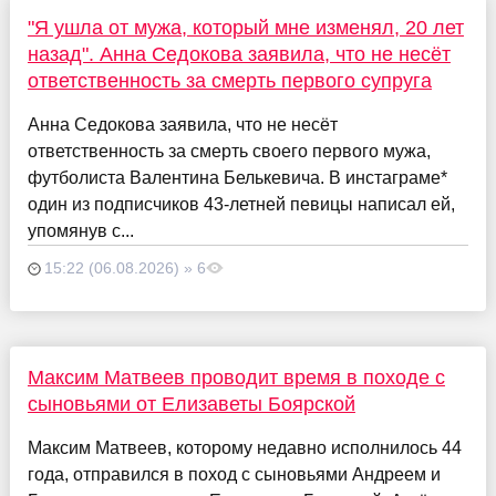
"Я ушла от мужа, который мне изменял, 20 лет
назад". Анна Седокова заявила, что не несёт
ответственность за смерть первого супруга
Анна Седокова заявила, что не несёт
ответственность за смерть своего первого мужа,
футболиста Валентина Белькевича. В инстаграме*
один из подписчиков 43-летней певицы написал ей,
упомянув с...
15:22 (06.08.2026) » 6
Максим Матвеев проводит время в походе с
сыновьями от Елизаветы Боярской
Максим Матвеев, которому недавно исполнилось 44
года, отправился в поход с сыновьями Андреем и