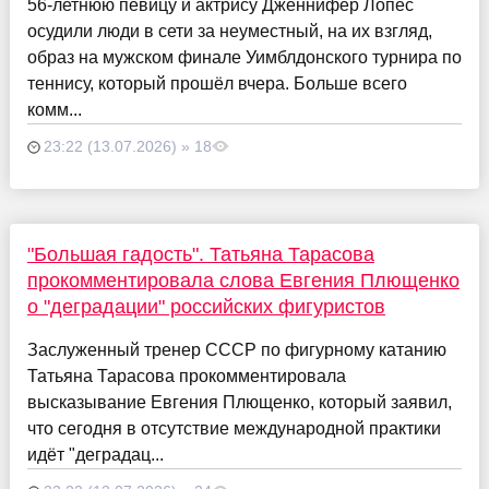
56-летнюю певицу и актрису Дженнифер Лопес
осудили люди в сети за неуместный, на их взгляд,
образ на мужском финале Уимблдонского турнира по
теннису, который прошёл вчера. Больше всего
комм...
23:22 (13.07.2026) » 18
"Большая гадость". Татьяна Тарасова
прокомментировала слова Евгения Плющенко
о "деградации" российских фигуристов
Заслуженный тренер СССР по фигурному катанию
Татьяна Тарасова прокомментировала
высказывание Евгения Плющенко, который заявил,
что сегодня в отсутствие международной практики
идёт "деградац...