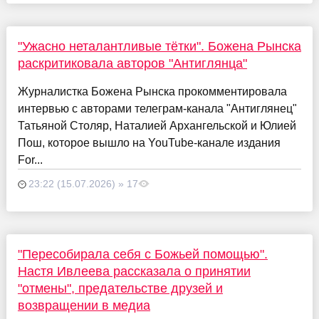
"Ужасно неталантливые тётки". Божена Рынска
раскритиковала авторов "Антиглянца"
Журналистка Божена Рынска прокомментировала
интервью с авторами телеграм-канала "Антиглянец"
Татьяной Столяр, Наталией Архангельской и Юлией
Пош, которое вышло на YouTube-канале издания
For...
23:22 (15.07.2026) » 17
"Пересобирала себя с Божьей помощью".
Настя Ивлеева рассказала о принятии
"отмены", предательстве друзей и
возвращении в медиа