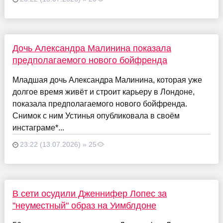
Дочь Александра Малинина показала
предполагаемого нового бойфренда
Младшая дочь Александра Малинина, которая уже
долгое время живёт и строит карьеру в Лондоне,
показала предполагаемого нового бойфренда.
Снимок с ним Устинья опубликовала в своём
инстаграме*...
23:22 (13.07.2026) » 25
В сети осудили Дженнифер Лопес за
"неуместный" образ на Уимблдоне