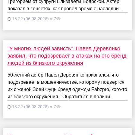
Григорием от супруги Елизаветы Боярской. Актёр
показал в соцсетях, как провёл время с наследни...
15:22 (06.08.2026) » 7
"У многих людей зависть". Павел Деревянко
заявил, что подозревает в атаках на его бренд
людей из близкого окружения
50-летний актёр Павел Деревянко признался, что
подозревает в мошенничестве, которому подвергся
их с женой Зоей Фуць бренд одежды Fabzpro, кого-то
из близкого окружения. "Обратиться в полици...
15:22 (06.08.2026) » 7