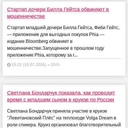
Стартап дочери Билла Гейтса обвиняют в
мошенничестве
Стартап младшей дочери Билла Гейтса, Фиби Гейтс,
— приложение для выгодных покупок Phia —
издание Bloomberg обвиняет в
мошенничестве.Запущенное в прошлом году
приложение Phia, которому за г...
23:22 (15.07.2026) » 20
Светлана Бондарчук показала, как проводит
время с младшим сыном в круизе по России
Светлана Бондарчук приняла участие в круизе
"Левитановский Плёс" на теплоходе Volga Dream в
роли спикера. Круиз организовал благотворительный