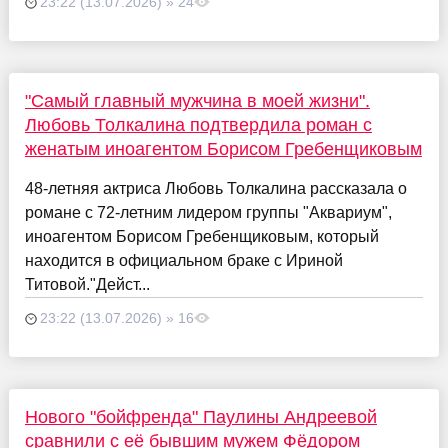
23:22 (13.07.2026) » 24
"Самый главный мужчина в моей жизни".
Любовь Толкалина подтвердила роман с
женатым иноагентом Борисом Гребенщиковым
48-летняя актриса Любовь Толкалина рассказала о
романе с 72-летним лидером группы "Аквариум",
иноагентом Борисом Гребенщиковым, который
находится в официальном браке с Ириной
Титовой."Дейст...
23:22 (13.07.2026) » 16
Нового "бойфренда" Паулины Андреевой
сравнили с её бывшим мужем Фёдором