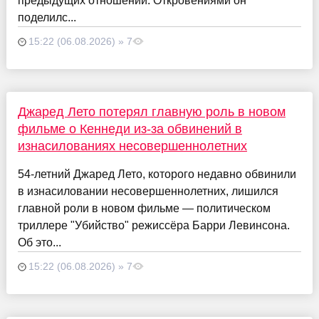
предыдущих отношений. Откровениями он
поделилс...
15:22 (06.08.2026) » 7
Джаред Лето потерял главную роль в новом
фильме о Кеннеди из-за обвинений в
изнасилованиях несовершеннолетних
54-летний Джаред Лето, которого недавно обвинили
в изнасиловании несовершеннолетних, лишился
главной роли в новом фильме — политическом
триллере "Убийство" режиссёра Барри Левинсона.
Об это...
15:22 (06.08.2026) » 7