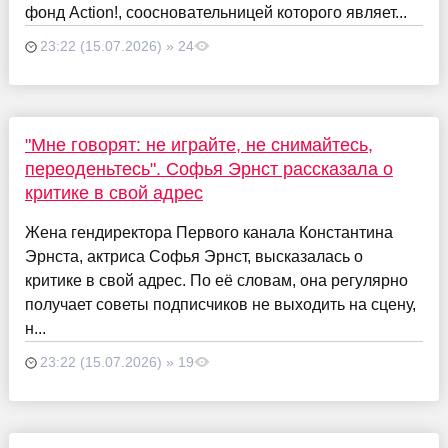
фонд Action!, соосновательницей которого являет...
23:22 (15.07.2026) » 24
"Мне говорят: не играйте, не снимайтесь,
переоденьтесь". Софья Эрнст рассказала о
критике в свой адрес
Жена гендиректора Первого канала Константина
Эрнста, актриса Софья Эрнст, высказалась о
критике в свой адрес. По её словам, она регулярно
получает советы подписчиков не выходить на сцену,
н...
23:22 (15.07.2026) » 19