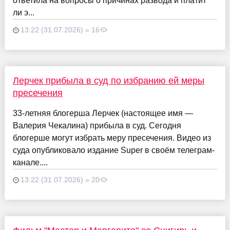
ответила на вопросы о причинах развода и платит
ли э...
13:22 (31.07.2026) » 16
Лерчек прибыла в суд по избранию ей меры
пресечения
33-летняя блогерша Лерчек (настоящее имя —
Валерия Чекалина) прибыла в суд. Сегодня
блогерше могут избрать меру пресечения. Видео из
суда опубликовало издание Super в своём телеграм-
канале....
13:22 (31.07.2026) » 20