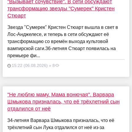
"Вызывает сочувствие". В сети обсуждают
трансформацию звезды "Сумерек" Кристен
Стюарт
Звезда "Сумерек" Кристен Стюарт вышла в свет в
Лос-Анджелесе, и теперь в сети обсуждают её
трансформацию со времён выхода культовой
вампирской саги.36-летняя Стюарт появилась на
премьере фи...
15:22 (06.08.2026) » 8
"Не люблю маму. Мама вонючая". Варвара
Шмыкова призналась, что её трёхлетний сын
отдалился от неё
34-летняя Варвара Шмыкова призналась, что её
трёхлетний сын Лука отдалился от неё из-за