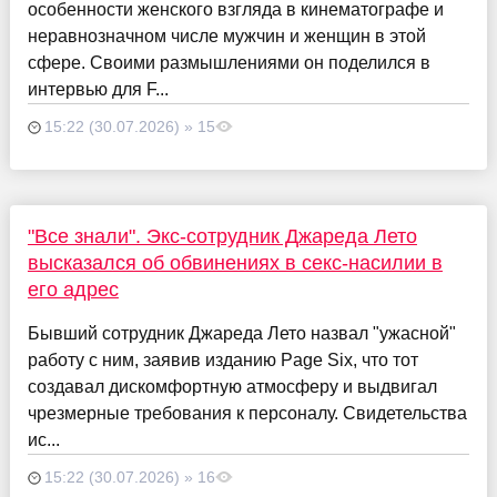
особенности женского взгляда в кинематографе и
неравнозначном числе мужчин и женщин в этой
сфере. Своими размышлениями он поделился в
интервью для F...
15:22 (30.07.2026) » 15
"Все знали". Экс-сотрудник Джареда Лето
высказался об обвинениях в секс-насилии в
его адрес
Бывший сотрудник Джареда Лето назвал "ужасной"
работу с ним, заявив изданию Page Six, что тот
создавал дискомфортную атмосферу и выдвигал
чрезмерные требования к персоналу. Свидетельства
ис...
15:22 (30.07.2026) » 16