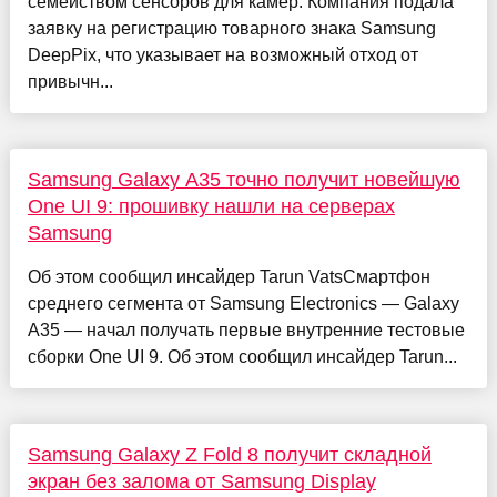
семейством сенсоров для камер. Компания подала
заявку на регистрацию товарного знака Samsung
DeepPix, что указывает на возможный отход от
привычн...
Samsung Galaxy A35 точно получит новейшую
One UI 9: прошивку нашли на серверах
Samsung
Об этом сообщил инсайдер Tarun VatsСмартфон
среднего сегмента от Samsung Electronics — Galaxy
A35 — начал получать первые внутренние тестовые
сборки One UI 9. Об этом сообщил инсайдер Tarun...
Samsung Galaxy Z Fold 8 получит складной
экран без залома от Samsung Display