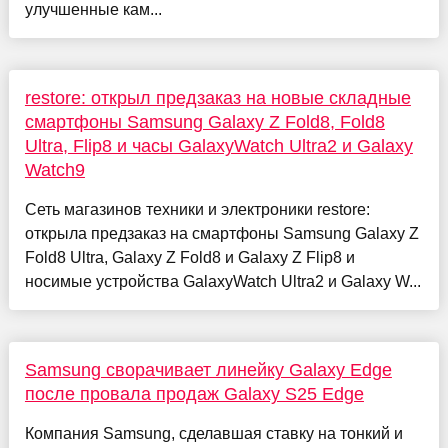
улучшенные кам...
restore: открыл предзаказ на новые складные
смартфоны Samsung Galaxy Z Fold8, Fold8
Ultra, Flip8 и часы GalaxyWatch Ultra2 и Galaxy
Watch9
Сеть магазинов техники и электроники restore:
открыла предзаказ на смартфоны Samsung Galaxy Z
Fold8 Ultra, Galaxy Z Fold8 и Galaxy Z Flip8 и
носимые устройства GalaxyWatch Ultra2 и Galaxy W...
Samsung сворачивает линейку Galaxy Edge
после провала продаж Galaxy S25 Edge
Компания Samsung, сделавшая ставку на тонкий и