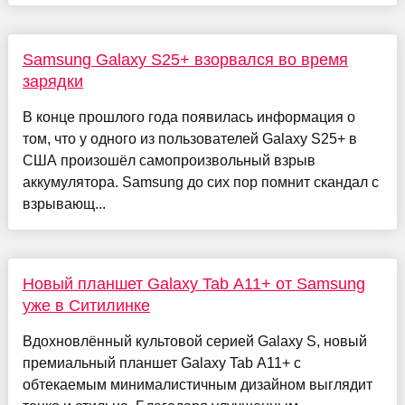
Samsung Galaxy S25+ взорвался во время
зарядки
В конце прошлого года появилась информация о
том, что у одного из пользователей Galaxy S25+ в
США произошёл самопроизвольный взрыв
аккумулятора. Samsung до сих пор помнит скандал с
взрывающ...
Новый планшет Galaxy Tab A11+ от Samsung
уже в Ситилинке
Вдохновлённый культовой серией Galaxy S, новый
премиальный планшет Galaxy Tab A11+ с
обтекаемым минималистичным дизайном выглядит