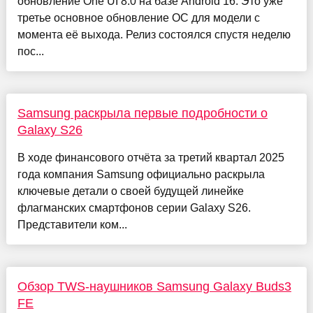
обновление One UI 8.0 на базе Android 16. Это уже
третье основное обновление ОС для модели с
момента её выхода. Релиз состоялся спустя неделю
пос...
Samsung раскрыла первые подробности о
Galaxy S26
В ходе финансового отчёта за третий квартал 2025
года компания Samsung официально раскрыла
ключевые детали о своей будущей линейке
флагманских смартфонов серии Galaxy S26.
Представители ком...
Обзор TWS-наушников Samsung Galaxy Buds3
FE