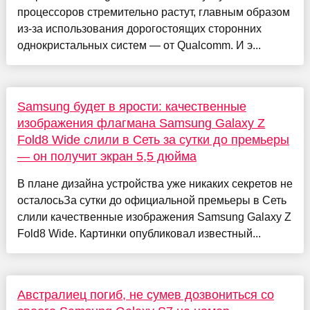
процессоров стремительно растут, главным образом
из-за использования дорогостоящих сторонних
однокристальных систем — от Qualcomm. И э...
Samsung будет в ярости: качественные
изображения флагмана Samsung Galaxy Z
Fold8 Wide слили в Сеть за сутки до премьеры
— он получит экран 5,5 дюйма
В плане дизайна устройства уже никаких секретов не
осталосьЗа сутки до официальной премьеры в Сеть
слили качественные изображения Samsung Galaxy Z
Fold8 Wide. Картинки опубликовал известный...
Австралиец погиб, не сумев дозвониться со