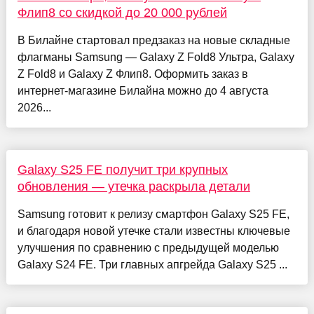
Флип8 со скидкой до 20 000 рублей
В Билайне стартовал предзаказ на новые складные
флагманы Samsung — Galaxy Z Fold8 Ультра, Galaxy
Z Fold8 и Galaxy Z Флип8. Оформить заказ в
интернет-магазине Билайна можно до 4 августа
2026...
Galaxy S25 FE получит три крупных
обновления — утечка раскрыла детали
Samsung готовит к релизу смартфон Galaxy S25 FE,
и благодаря новой утечке стали известны ключевые
улучшения по сравнению с предыдущей моделью
Galaxy S24 FE. Три главных апгрейда Galaxy S25 ...