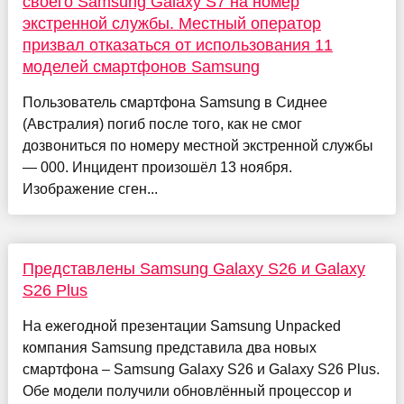
своего Samsung Galaxy S7 на номер
экстренной службы. Местный оператор
призвал отказаться от использования 11
моделей смартфонов Samsung
Пользователь смартфона Samsung в Сиднее
(Австралия) погиб после того, как не смог
дозвониться по номеру местной экстренной службы
— 000. Инцидент произошёл 13 ноября.
Изображение сген...
Представлены Samsung Galaxy S26 и Galaxy
S26 Plus
На ежегодной презентации Samsung Unpacked
компания Samsung представила два новых
смартфона – Samsung Galaxy S26 и Galaxy S26 Plus.
Обе модели получили обновлённый процессор и