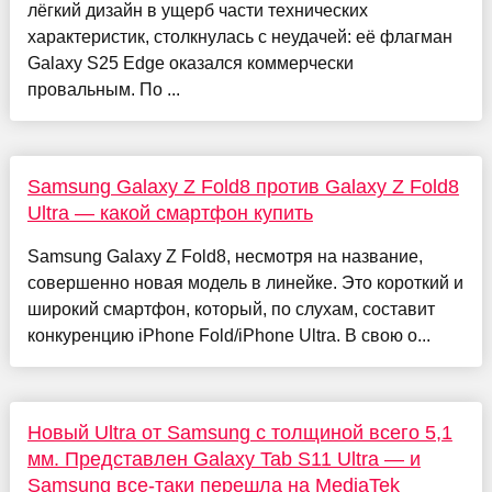
лёгкий дизайн в ущерб части технических
характеристик, столкнулась с неудачей: её флагман
Galaxy S25 Edge оказался коммерчески
провальным. По ...
Samsung Galaxy Z Fold8 против Galaxy Z Fold8
Ultra — какой смартфон купить
Samsung Galaxy Z Fold8, несмотря на название,
совершенно новая модель в линейке. Это короткий и
широкий смартфон, который, по слухам, составит
конкуренцию iPhone Fold/iPhone Ultra. В свою о...
Новый Ultra от Samsung с толщиной всего 5,1
мм. Представлен Galaxy Tab S11 Ultra — и
Samsung все-таки перешла на MediaTek