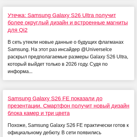
Утечка: Samsung Galaxy S26 Ultra получит
более округлый дизайн и встроенные магниты
для Qi2
В сеть утекли новые данные о будущих флагманах
Samsung. На этот раз инсайдер @UniverseIce
раскрыл предполагаемые размеры Galaxy S26 Ultra,
который выйдет только в 2026 году. Судя по
информа...
Samsung Galaxy S26 FE показали до
презентации. Смартфон получит новый дизайн
блока камер и три цвета
Похоже, Samsung Galaxy S26 FE практически готов к
официальному дебюту. В сети появились