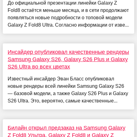
До официальной презентации линейки Galaxy Z
Fold8 остаётся меньше месяца, и в сети продолжают
появляться новые подробности о топовой модели
Galaxy Z Fold8 Ultra. Согласно информации от изве...
Инсайдер опубликовал качественные рендеры
Samsung Galaxy S26, Galaxy S26 Plus и Galaxy
S26 Ultra во всех цветах
Известный инсайдер Эван Бласс опубликовал
новые рендеры всей линейки Samsung Galaxy S26
— базовой модели, а также Galaxy S26 Plus и Galaxy
S26 Ultra. Это, вероятно, самые качественные...
Билайн открыл предзаказ на Samsung Galaxy
Z Fold8 Ультра, Galaxy Z Fold8 и Galaxy Z