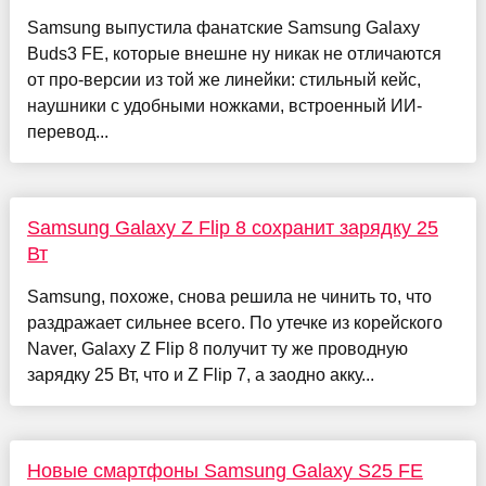
Samsung выпустила фанатские Samsung Galaxy
Buds3 FE, которые внешне ну никак не отличаются
от про-версии из той же линейки: стильный кейс,
наушники с удобными ножками, встроенный ИИ-
перевод...
Samsung Galaxy Z Flip 8 сохранит зарядку 25
Вт
Samsung, похоже, снова решила не чинить то, что
раздражает сильнее всего. По утечке из корейского
Naver, Galaxy Z Flip 8 получит ту же проводную
зарядку 25 Вт, что и Z Flip 7, а заодно акку...
Новые смартфоны Samsung Galaxy S25 FE