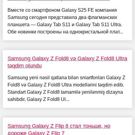
Вместе со смартфоном Galaxy S25 FE компания
Samsung сегодня представила два флагманских
планшета — Galaxy Tab S11 и Galaxy Tab S11 Ultra.
Обе новинки построены на однокристальной плат...
Samsung Galaxy Z Fold8 və Galaxy Z Fold8 Ultra
təqdim olundu
Samsung yeni nəsil qatlana bilən smartfonları Galaxy Z
Fold8 və Galaxy Z Fold8 Ultra modellərini təqdim edib.
Standart Galaxy Z Fold8 tamamilə yenilənmiş dizayna
sahibdir, Galaxy Z Fold8 Ul...
Samsung Galaxy Z Flip 8 стал тоньше, но
дороже Galaxy Z Flip 7