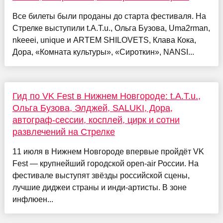
Все билеты были проданы до старта фестиваля. На
Стрелке выступили t.A.T.u., Ольга Бузова, Uma2rman,
nkeeei, unique и ARTEM SHILOVETS, Клава Кока,
Дора, «Комната культуры», «Сироткин», NANSI...
Гид по VK Fest в Нижнем Новгороде: t.A.T.u.,
Ольга Бузова, Элджей, SALUKI, Дора,
автограф-сессии, косплей, цирк и сотни
развлечений на Стрелке
11 июля в Нижнем Новгороде впервые пройдёт VK
Fest — крупнейший городской open-air России. На
фестивале выступят звёзды российской сцены,
лучшие диджеи страны и инди-артисты. В зоне
инфлюен...