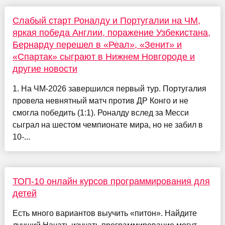
Слабый старт Роналду и Португалии на ЧМ,
яркая победа Англии, поражение Узбекистана,
Бернарду перешел в «Реал», «Зенит» и
«Спартак» сыграют в Нижнем Новгороде и
другие новости
1. На ЧМ-2026 завершился первый тур. Португалия
провела невнятный матч против ДР Конго и не
смогла победить (1:1). Роналду вслед за Месси
сыграл на шестом чемпионате мира, но не забил в
10-...
ТОП-10 онлайн курсов программирования для
детей
Есть много вариантов выучить «питон». Найдите