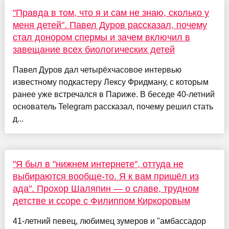
"Правда в том, что я и сам не знаю, сколько у
меня детей". Павел Дуров рассказал, почему
стал донором спермы и зачем включил в
завещание всех биологических детей
Павел Дуров дал четырёхчасовое интервью
известному подкастеру Лексу Фридману, с которым
ранее уже встречался в Париже. В беседе 40-летний
основатель Telegram рассказал, почему решил стать
д...
"Я был в "нижнем интернете", оттуда не
выбираются вообще-то. Я к вам пришёл из
ада". Прохор Шаляпин — о славе, трудном
детстве и ссоре с Филиппом Киркоровым
41-летний певец, любимец зумеров и "амбассадор