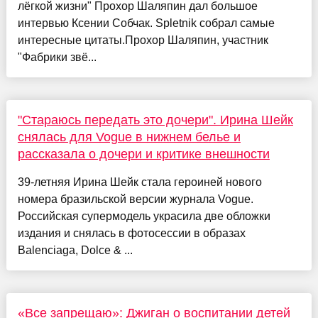
лёгкой жизни" Прохор Шаляпин дал большое
интервью Ксении Собчак. Spletnik собрал самые
интересные цитаты.Прохор Шаляпин, участник
"Фабрики звё...
"Стараюсь передать это дочери". Ирина Шейк
снялась для Vogue в нижнем белье и
рассказала о дочери и критике внешности
39-летняя Ирина Шейк стала героиней нового
номера бразильской версии журнала Vogue.
Российская супермодель украсила две обложки
издания и снялась в фотосессии в образах
Balenciaga, Dolce & ...
«Все запрещаю»: Джиган о воспитании детей