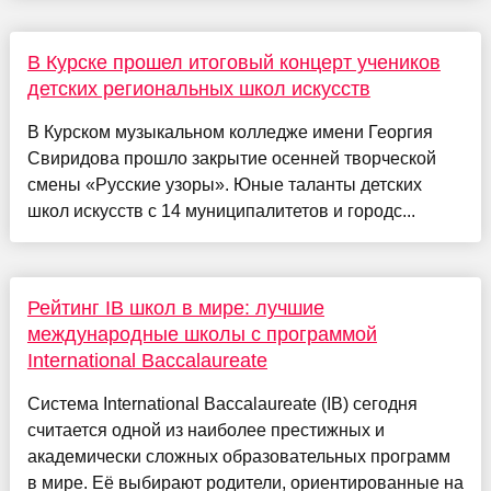
В Курске прошел итоговый концерт учеников
детских региональных школ искусств
В Курском музыкальном колледже имени Георгия
Свиридова прошло закрытие осенней творческой
смены «Русские узоры». Юные таланты детских
школ искусств с 14 муниципалитетов и городс...
Рейтинг IB школ в мире: лучшие
международные школы с программой
International Baccalaureate
Система International Baccalaureate (IB) сегодня
считается одной из наиболее престижных и
академически сложных образовательных программ
в мире. Её выбирают родители, ориентированные на