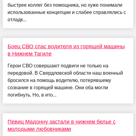
быстрее коллег без помощника, но хуже понимали
использованные концепции и слабее справлялись с
отладк...
Боец СВО спас водителя из горящей машины
в Нижнем Тагиле
Герои СВО совершают подвиги не только на
передовой. В Свердловской области наш военный
бросился на помощь водителю, потерявшему
сознание в горящей машине. Они оба могли
погибнуть. Но, в ито...
Певиц Мадонну застали в нижнем белье с
молодыми любовниками