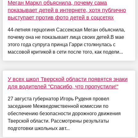
Меган Маркл объяснила, почему сама
показывает детей в интернете, хотя публично
выступает против фото детей в соцсетях
44-летняя герцогиня Сассекская Меган объяснила,
почему она не показывает лица своих детей.В мае
этого года супруга принца Гарри столкнулась с
массовой критикой в сети после того, как подели...
У всех школ Тверской области появятся знаки
для водителей "Спасибо, что пропустили!"
27 августа губернатор Игорь Руденя провел
заседание Межведомственной комиссии по
обеспечению безопасности дорожного движения
Тверской области. Рассмотрены результаты
подготовки школьных авт...