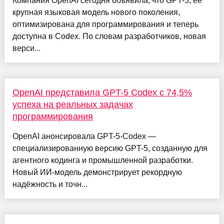
Компания OpenAI сегодня объявила, что GPT-5, её
крупная языковая модель нового поколения,
оптимизирована для программирования и теперь
доступна в Codex. По словам разработчиков, новая
верси...
OpenAI представила GPT-5 Codex с 74,5%
успеха на реальных задачах
программирования
OpenAI анонсировала GPT-5-Codex —
специализированную версию GPT-5, созданную для
агентного кодинга и промышленной разработки.
Новый ИИ-модель демонстрирует рекордную
надёжность и точн...