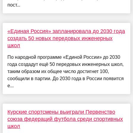
пост...
«Единая Россия» запланировала до 2030 года
создать 50 новых передовых инженерных
школ
По народной программе «Единой России» до 2030
года создадут ещё 50 передовых инженерных школ,
таким образом их общее число достигнет 100,
сообщили в партии. До 2030 года в России появится
е...
Курские спортсмены выиграли Первенство
союза федераций футбола среди спортивных
школ