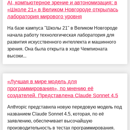
AI, компьютерное зрение и автономизация: в
«Школе 21» в Великом Новгороде открылась
лаборатория мирового уровня
На базе кампуса "Школы 21" в Великом Новгороде
начала работу технологическая лаборатория для
развития искусственного интеллекта и машинного
зрения. Она была открыта в ходе Чемпионата
высоки...
«Лучшая в мире модель для
программирования», по мнению её
создателей. Представлена Claude Sonnet 4.5
Anthropic представила новую передовую модель под
названием Claude Sonnet 4.5, которая, по её
заявлению, обеспечивает высочайшую
производительность в тестах программирования.