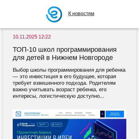
К новостям
10.11.2025 12:22
ТОП-10 школ программирования
для детей в Нижнем Новгороде
Выбор школы программирования для ребенка
— это инвестиция в его будущее, которая
требует взвешенного подхода. Родителям
важно учитывать возраст ребенка, его
интересы, логистическую доступно...