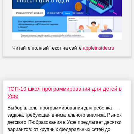
Читайте полный текст на сайте
appleinsider.ru
ТОП-10 школ программирования для детей в
Уфе
Выбор школы программирования для ребенка —
задача, требующая внимательного анализа. Рынок
детского IT-образования в Уфе предлагает десятки
вариантов: от крупных федеральных сетей до