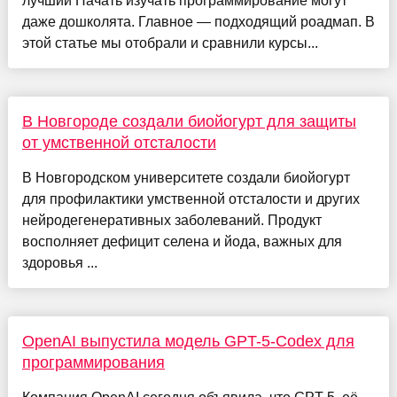
лучший Начать изучать программирование могут
даже дошколята. Главное — подходящий роадмап. В
этой статье мы отобрали и сравнили курсы...
В Новгороде создали биойогурт для защиты
от умственной отсталости
В Новгородском университете создали биойогурт
для профилактики умственной отсталости и других
нейродегенеративных заболеваний. Продукт
восполняет дефицит селена и йода, важных для
здоровья ...
OpenAI выпустила модель GPT-5-Codex для
программирования