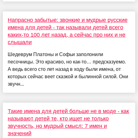
Напрасно забытые: звонкие и мудрые русские
имена для детей - так называли детей всего
каких-то 100 лет назад, а сейчас про них и не
слышали
Шедеврум Платоны и Софьи заполонили
песочницы. Это красиво, но как-то… предсказуемо.
А ведь всего сто лет назад в ходу были имена, от
которых сейчас веет сказкой и былинной силой. Они
звучн...
Такие имена для детей больше не в моде - как
называют детей те, кто ищет не только
звучность, но мудрый смысл: 7 имен и
значений