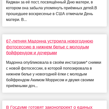
Кидман за её пост, посвящённый Дню матери, в
котором она забыла упомянуть приёмных детей.В
прошедшее воскресенье в США отмечали День
матери. В...
67-летняя Мадонна устроила новогоднюю
фотосессию в нижнем белье с молодым
бойфрендом и дочерьми
Мадонна опубликовала в своём инстаграме* снимки
с новой фотосессии, в которой попозировала в
нижнем белье у новогодней ёлки с молодым
бойфрендом Акимом Моррисом и двумя своими
приёмными доч...
В Госдуме готовят законопроект о единых