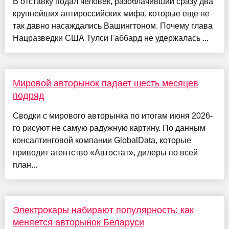
В отставку подал человек, разоблачивший сразу два
крупнейших антироссийских мифа, которые еще не
так давно насаждались Вашингтоном. Почему глава
Нацразведки США Тулси Габбард не удержалась ...
Мировой авторынок падает шесть месяцев
подряд
Сводки с мирового авторынка по итогам июня 2026-
го рисуют не самую радужную картину. По данным
консалтинговой компании GlobalData, которые
приводит агентство «Автостат», дилеры по всей
план...
Электрокары набирают популярность: как
меняется авторынок Беларуси