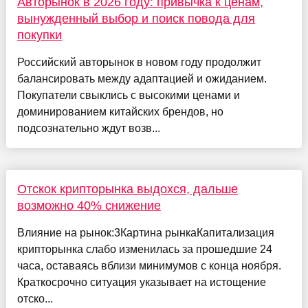
Авторынок в 2026 году: привычка к ценам,
вынужденный выбор и поиск повода для
покупки
Российский авторынок в новом году продолжит
балансировать между адаптацией и ожиданием.
Покупатели свыклись с высокими ценами и
доминированием китайских брендов, но
подсознательно ждут возв...
Отскок крипторынка выдохся, дальше
возможно 40% снижение
Влияние на рынок:3Картина рынкаКапитализация
крипторынка слабо изменилась за прошедшие 24
часа, оставаясь вблизи минимумов с конца ноября.
Краткосрочно ситуация указывает на истощение
отско...