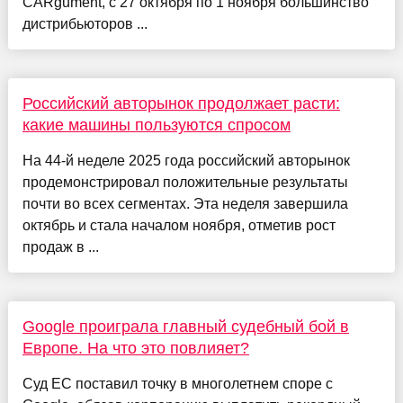
CARgument, с 27 октября по 1 ноября большинство
дистрибьюторов ...
Российский авторынок продолжает расти:
какие машины пользуются спросом
На 44-й неделе 2025 года российский авторынок
продемонстрировал положительные результаты
почти во всех сегментах. Эта неделя завершила
октябрь и стала началом ноября, отметив рост
продаж в ...
Google проиграла главный судебный бой в
Европе. На что это повлияет?
Cуд ЕC поставил точку в многолетнем споре с