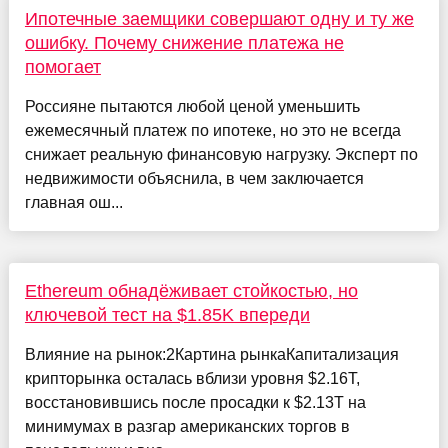
Ипотечные заемщики совершают одну и ту же
ошибку. Почему снижение платежа не
помогает
Россияне пытаются любой ценой уменьшить
ежемесячный платеж по ипотеке, но это не всегда
снижает реальную финансовую нагрузку. Эксперт по
недвижимости объяснила, в чем заключается
главная ош...
Ethereum обнадёживает стойкостью, но
ключевой тест на $1.85K впереди
Влияние на рынок:2Картина рынкаКапитализация
крипторынка осталась вблизи уровня $2.16T,
восстановившись после просадки к $2.13T на
минимумах в разгар американских торгов в