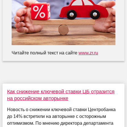
Читайте полный текст на сайте
www.zr.ru
Как снижение ключевой ставки ЦБ отразится
на российском авторынке
Новость о снижении ключевой ставки Центробанка
до 14% встретили на авторынке с осторожным
оптимизмом. По мнению директора департамента