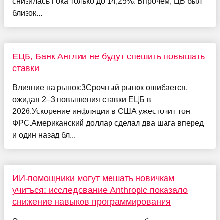
снизилась пока только до 14,25%. Впрочем, ЦБ был
близок...
ЕЦБ, Банк Англии не будут спешить повышать
ставки
Влияние на рынок:3Срочный рынок ошибается,
ожидая 2–3 повышения ставки ЕЦБ в
2026.Ускорение инфляции в США ужесточит тон
ФРС.Американский доллар сделал два шага вперед
и один назад бл...
ИИ-помощники могут мешать новичкам
учиться: исследование Anthropic показало
снижение навыков программирования