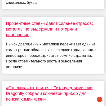
снижалась, буква...
Процентные ставки давят сильнее страхов:
металлы не выдержали и потеряли
равновесие
Рынок драгоценных металлов переживает один из
самых резких обвалов за последние годы, заставляя
инвесторов пересматривать прежние стратегии.
После стремительного роста и обновления
историче...
«Стрекоза» готовится к Титану: для миссии
Dragonfly собрали ключевой прибор для
поиска химии жизни