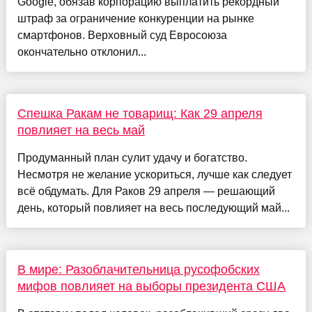
Google, обязав корпорацию выплатить рекордный
штраф за ограничение конкуренции на рынке
смартфонов. Верховный суд Евросоюза
окончательно отклонил...
Спешка Ракам не товарищ: Как 29 апреля
повлияет на весь май
Продуманный план сулит удачу и богатство.
Несмотря не желание ускориться, лучше как следует
всё обдумать. Для Раков 29 апреля — решающий
день, который повлияет на весь последующий май...
В мире: Разоблачительница русофобских
мифов повлияет на выборы президента США