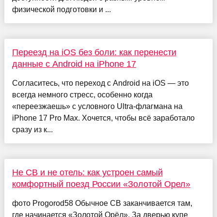
физической подготовки и ...
Переезд на iOS без боли: как перенести
данные с Android на iPhone 17
Согласитесь, что переход с Android на iOS — это
всегда немного стресс, особенно когда
«переезжаешь» с условного Ultra-флагмана на
iPhone 17 Pro Max. Хочется, чтобы всё заработало
сразу из к...
Не СВ и не отель: как устроен самый
комфортный поезд России «Золотой Орел»
фото Progorod58 Обычное СВ заканчивается там,
где начинается «Золотой Орёл». За дверью купе