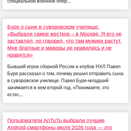
специальной военной опер...
Буре о сыне в суворовском училище:
«Выбрали самое жесткое – в Москве. Я его не
заставлял, но говорил, что там мужики растут.
Мне блатные и мажоры не нравились и не
нравятся»
Бывший игрок сборной России и клубов НХЛ Павел
Буре рассказал о том, почему решил отправить сына
в суворовское училище. Павел Буре-младший
занимается в нем второй год. «Понимаете, это
естес...
Пользователи AnTuTu выбрали лучшие
Android-смартфоны июля 2026 года — это