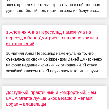
здесь прячется не только кровать, но и собственная
душевая, тёплый пол, гостиная зона и обслужива...
16-летняя Анна Пересильд намекнула на
переезд к Ване Дмитриенко на фоне критики
их отношений
16-летняя Анна Пересильд намекнула на то, что
съехалась со своим бойфрендом Ваней Дмитриенко
на фоне недавней критики их отношений."Я стала
хозяйкой, скажем так. Я научилась готовить, научи...
Доступный, практичный и комфортный: Чем
LADA Granta лучше Skoda Rapid и Renault
Logan – владельцы