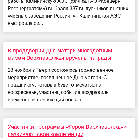
работы Калининскую АЭС (филиал АО «Концерн
Росэнергоатом») выбрали 387 выпускников высших
учебных заведений России. «– Калининская АЭС
выстроила си...
В преддверии Дня матери многодетным
мамам Верхневолжья вручены награды
28 ноября в Твери состоялось торжественное
мероприятие, посвящённое Дню матери. С
праздником, который будет отмечаться в
воскресенье, участниц события поздравили
временно исполняющий обязан...
Участники программы «Герои Верхневолжья»
развивают свои компетенции