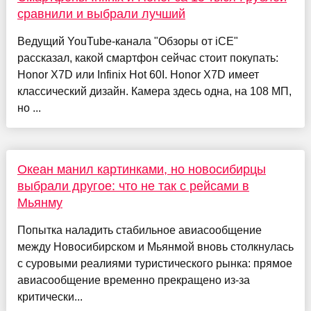
сравнили и выбрали лучший
Ведущий YouTube-канала "Обзоры от iCE"
рассказал, какой смартфон сейчас стоит покупать:
Honor X7D или Infinix Hot 60I. Honor X7D имеет
классический дизайн. Камера здесь одна, на 108 МП,
но ...
Океан манил картинками, но новосибирцы
выбрали другое: что не так с рейсами в
Мьянму
Попытка наладить стабильное авиасообщение
между Новосибирском и Мьянмой вновь столкнулась
с суровыми реалиями туристического рынка: прямое
авиасообщение временно прекращено из-за
критически...