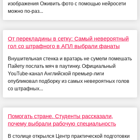
изображения Оживить фото с помощью нейросети
можно по-раз...
От перекладины в сетку: Самый невероятный
гол со штрафного в АПЛ выбрали фанаты
Внушительная стенка и вратарь не сумели помешать
Пайету послать мяч в паутинку. Официальный
YouTube-канал Английской премьер-лиги
опубликовал подборку из самых невероятных голов
со штрафных...
Помогать стране. Студенты рассказали,
почему выбрали рабочую специальность
В столице открылся Центр практической подготовки