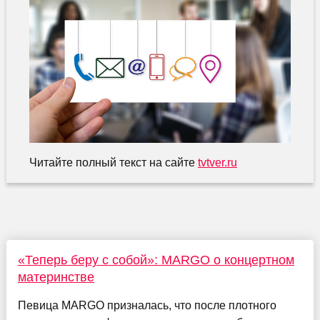
Читайте полный текст на сайте
tvtver.ru
«Теперь беру с собой»: MARGO о концертном
материнстве
Певица MARGO призналась, что после плотного