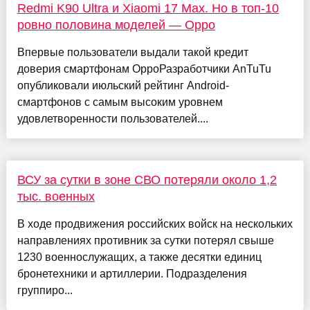
Redmi K90 Ultra и Xiaomi 17 Max. Но в топ-10
ровно половина моделей — Oppo
Впервые пользователи выдали такой кредит
доверия смартфонам OppoРазработчики AnTuTu
опубликовали июльский рейтинг Android-
смартфонов с самым высоким уровнем
удовлетворенности пользователей....
ВСУ за сутки в зоне СВО потеряли около 1,2
тыс. военных
В ходе продвижения российских войск на нескольких
направлениях противник за сутки потерял свыше
1230 военнослужащих, а также десятки единиц
бронетехники и артиллерии. Подразделения
группиро...