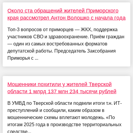
Около ста обращений жителей Приморского
края рассмотрел Антон Волошко с начала года
Топ-3 вопросов от приморцев — ЖКХ, поддержка
участников СВО и здравоохранение. Приём граждан
— один из самых востребованных форматов
депутатской работы. Председатель Заксобрания
Приморья с ...
Мошенники похитили у жителей Тверской
области 1 млрд 137 млн 234 тысячи рублей
В УМВД по Тверской области подвели итоги т.н. ИТ-
преступлений и сообщили, каким образом в
мошеннические схемы вплетают молодежь. «По
итогам 2025 года в производстве территориальных
следстве...