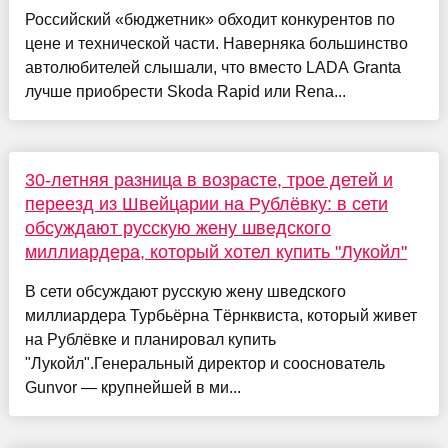
Российский «бюджетник» обходит конкурентов по
цене и технической части. Наверняка большинство
автолюбителей слышали, что вместо LADA Granta
лучше приобрести Skoda Rapid или Rena...
30-летняя разница в возрасте, трое детей и
переезд из Швейцарии на Рублёвку: в сети
обсуждают русскую жену шведского
миллиардера, который хотел купить "Лукойл"
В сети обсуждают русскую жену шведского
миллиардера Турбьёрна Тёрнквиста, который живет
на Рублёвке и планировал купить
"Лукойл".Генеральный директор и сооснователь
Gunvor — крупнейшей в ми...