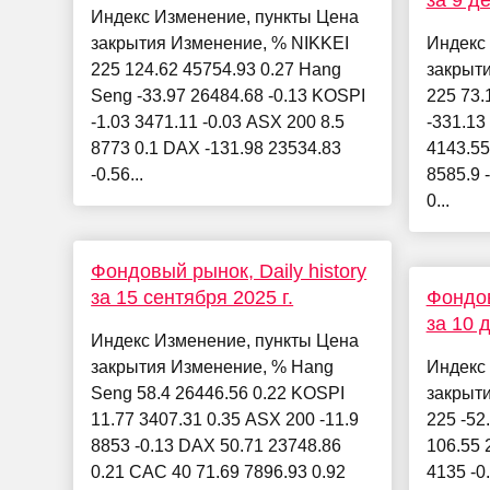
за 9 д
Индекс Изменение, пункты Цена
закрытия Изменение, % NIKKEI
Индекс
225 124.62 45754.93 0.27 Hang
закрыт
Seng -33.97 26484.68 -0.13 KOSPI
225 73.
-1.03 3471.11 -0.03 ASX 200 8.5
-331.13
8773 0.1 DAX -131.98 23534.83
4143.55
-0.56...
8585.9 
0...
Фондовый рынок, Daily history
за 15 сентября 2025 г.
Фондов
за 10 
Индекс Изменение, пункты Цена
закрытия Изменение, % Hang
Индекс
Seng 58.4 26446.56 0.22 KOSPI
закрыт
11.77 3407.31 0.35 ASX 200 -11.9
225 -52
8853 -0.13 DAX 50.71 23748.86
106.55 
0.21 CAC 40 71.69 7896.93 0.92
4135 -0