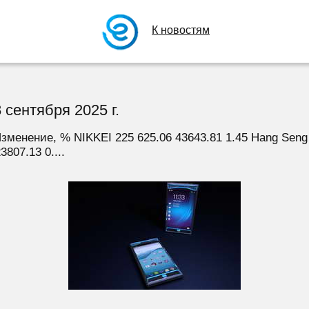
К новостям
 сентября 2025 г.
менение, % NIKKEI 225 625.06 43643.81 1.45 Hang Seng 
3807.13 0....