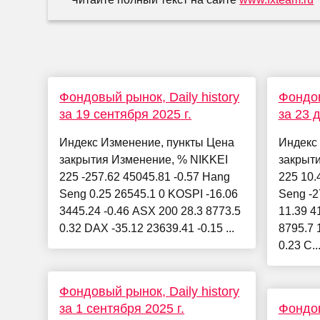
Фондовый рынок, Daily history
Фондов
за 19 сентября 2025 г.
за 23 
Индекс Изменение, пункты Цена
Индекс
закрытия Изменение, % NIKKEI
закрыт
225 -257.62 45045.81 -0.57 Hang
225 10.
Seng 0.25 26545.1 0 KOSPI -16.06
Seng -2
3445.24 -0.46 ASX 200 28.3 8773.5
11.39 4
0.32 DAX -35.12 23639.41 -0.15 ...
8795.7 
0.23 C..
Фондовый рынок, Daily history
за 1 сентября 2025 г.
Фондов