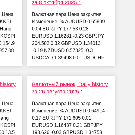
за 8 октября 2025 г.
ы Цена
Валютная пара Цена закрытия
IKKEI
Изменение, % AUDUSD 0.65839
 Hang
0.04 EURJPY 177.53 0.28
9 KOSPI
EURUSD 1.16281 -0.23 GBPJPY
0 154.9
204.582 0.32 GBPUSD 1.34013
957.08
-0.19 NZDUSD 0.57825 -0.3
USDCAD 1.39498 0.01 USDCHF ...
istory
Валютный рынок, Daily history
за 26 августа 2025 г.
ы Цена
Валютная пара Цена закрытия
IKKEI
Изменение, % AUDUSD 0.64914
Hang
0.17 EURJPY 171.605 0.01
9 KOSPI
EURUSD 1.16437 0.21 GBPJPY
00 13.5
198.626 -0.03 GBPUSD 1.34758