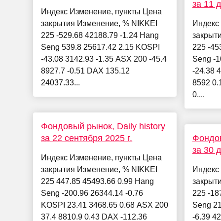
за 11 
Индекс Изменение, пункты Цена
закрытия Изменение, % NIKKEI
Индекс
225 -529.68 42188.79 -1.24 Hang
закрыт
Seng 539.8 25617.42 2.15 KOSPI
225 -45
-43.08 3142.93 -1.35 ASX 200 -45.4
Seng -1
8927.7 -0.51 DAX 135.12
-24.38 
24037.33...
8592 0.
0....
Фондовый рынок, Daily history
за 22 сентября 2025 г.
Фондов
за 30 
Индекс Изменение, пункты Цена
закрытия Изменение, % NIKKEI
Индекс
225 447.85 45493.66 0.99 Hang
закрыт
Seng -200.96 26344.14 -0.76
225 -18
KOSPI 23.41 3468.65 0.68 ASX 200
Seng 21
37.4 8810.9 0.43 DAX -112.36
-6.39 4