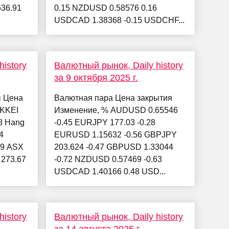
636.91
0.15 NZDUSD 0.58576 0.16
USDCAD 1.38368 -0.15 USDCHF...
istory
Валютный рынок, Daily history
за 9 октября 2025 г.
ы Цена
Валютная пара Цена закрытия
IKKEI
Изменение, % AUDUSD 0.65546
48 Hang
-0.45 EURJPY 177.03 -0.28
4
EURUSD 1.15632 -0.56 GBPJPY
49 ASX
203.624 -0.47 GBPUSD 1.33044
 273.67
-0.72 NZDUSD 0.57469 -0.63
USDCAD 1.40166 0.48 USD...
istory
Валютный рынок, Daily history