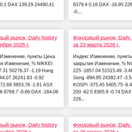
-0.1 DAX 139.29 24490.41
8379.4 0.16 DAX -16.95 22
-0....
ый рынок, Daily history
Фондовый рынок, Daily h
ября 2025 г.
за 23 марта 2026 г.
 Изменение, пункты Цена
Индекс Изменение, пункт
ия Изменение, % NIKKEI
закрытия Изменение, % N
7.31 50276.37 -1.19 Hang
225 -1857.04 51515.49 -3.
44.07 26241.83 -0.92
Seng -894.85 24382.47 -3.5
72.69 3953.76 -1.81 ASX
KOSPI -375.45 5405.75 -6.
.6 8769.7 -0.66 DAX -164.06
200 -62.5 8365.9 -0.74 DAX
226...
ый рынок, Daily history
Фондовый рынок, Daily h