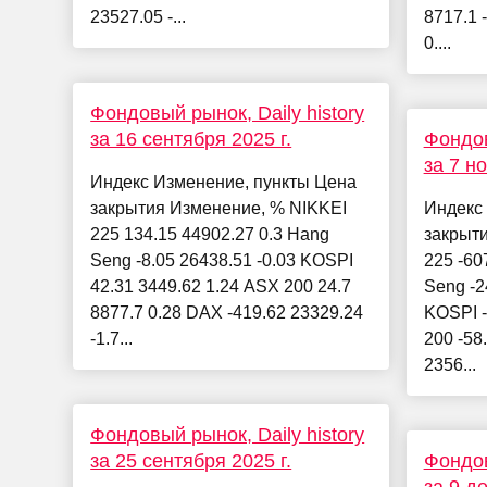
23527.05 -...
8717.1 
0....
Фондовый рынок, Daily history
за 16 сентября 2025 г.
Фондов
за 7 но
Индекс Изменение, пункты Цена
закрытия Изменение, % NIKKEI
Индекс
225 134.15 44902.27 0.3 Hang
закрыт
Seng -8.05 26438.51 -0.03 KOSPI
225 -60
42.31 3449.62 1.24 ASX 200 24.7
Seng -2
8877.7 0.28 DAX -419.62 23329.24
KOSPI -
-1.7...
200 -58
2356...
Фондовый рынок, Daily history
за 25 сентября 2025 г.
Фондов