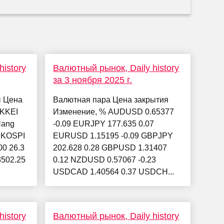
istory
Валютный рынок, Daily history
за 3 ноября 2025 г.
ы Цена
Валютная пара Цена закрытия
IKKEI
Изменение, % AUDUSD 0.65377
Hang
-0.09 EURJPY 177.635 0.07
1 KOSPI
EURUSD 1.15195 -0.09 GBPJPY
00 26.3
202.628 0.28 GBPUSD 1.31407
3502.25
0.12 NZDUSD 0.57067 -0.23
USDCAD 1.40564 0.37 USDCH...
istory
Валютный рынок, Daily history