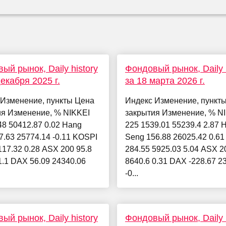
ый рынок, Daily history
Фондовый рынок, Daily h
декабря 2025 г.
за 18 марта 2026 г.
 Изменение, пункты Цена
Индекс Изменение, пункт
ия Изменение, % NIKKEI
закрытия Изменение, % N
48 50412.87 0.02 Hang
225 1539.01 55239.4 2.87 
7.63 25774.14 -0.11 KOSPI
Seng 156.88 26025.42 0.6
117.32 0.28 ASX 200 95.8
284.55 5925.03 5.04 ASX 2
1.1 DAX 56.09 24340.06
8640.6 0.31 DAX -228.67 2
.
-0...
ый рынок, Daily history
Фондовый рынок, Daily h