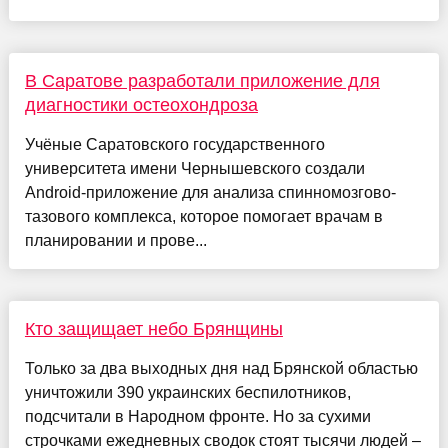
В Саратове разработали приложение для
диагностики остеохондроза
Учёные Саратовского государственного
университета имени Чернышевского создали
Android-приложение для анализа спинномозгово-
тазового комплекса, которое помогает врачам в
планировании и прове...
Кто защищает небо Брянщины
Только за два выходных дня над Брянской областью
уничтожили 390 украинских беспилотников,
подсчитали в Народном фронте. Но за сухими
строчками ежедневных сводок стоят тысячи людей –