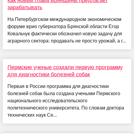
Как новый глава Брянщины предлагает
зарабатывать
На Петербургском международном экономическом
форуме врио губернатора Брянской области Егор
Ковальчук фактически обозначил новую задачу для
аграрного сектора: продавать не просто урожай, а г...
Пермские ученые создали первую программу
для диагностики болезней собак
Первая в России программа для диагностики
болезней собак была создана учеными Пермского
национального исследовательского
политехнического университета. По словам доктора
технических наук Се...