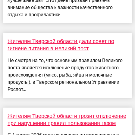
лучше живешь». Этот день призван привлечь
внимание общества к важности качественного
отдыха и профилактики...
Жителям Тверской области дали совет по
гигиене питания в Великий пост
Не смотря на то, что основным правилом Великого
поста является исключение продуктов животного
происхождения (мясо, рыба, яйца и молочные
продукты), в Тверском региональном Управлении
Роспот...
Жителям Тверской области грозит отключение
при нарушении правил пользования газом