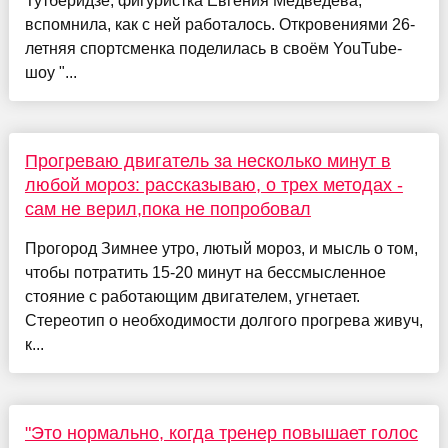
Тутберидзе, фигуристка Евгения Медведева,
вспомнила, как с ней работалось. Откровениями 26-
летняя спортсменка поделилась в своём YouTube-
шоу "...
Прогреваю двигатель за несколько минут в
любой мороз: рассказываю, о трех методах -
сам не верил,пока не попробовал
Прогород Зимнее утро, лютый мороз, и мысль о том,
чтобы потратить 15-20 минут на бессмысленное
стояние с работающим двигателем, угнетает.
Стереотип о необходимости долгого прогрева живуч,
к...
"Это нормально, когда тренер повышает голос