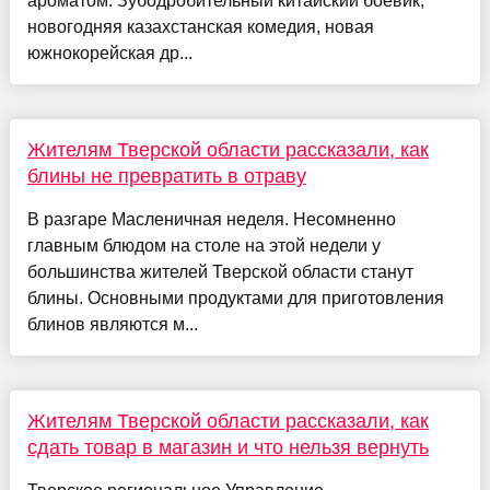
ароматом. Зубодробительный китайский боевик,
новогодняя казахстанская комедия, новая
южнокорейская др...
Жителям Тверской области рассказали, как
блины не превратить в отраву
В разгаре Масленичная неделя. Несомненно
главным блюдом на столе на этой недели у
большинства жителей Тверской области станут
блины. Основными продуктами для приготовления
блинов являются м...
Жителям Тверской области рассказали, как
сдать товар в магазин и что нельзя вернуть