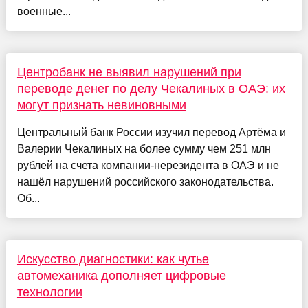
военные...
Центробанк не выявил нарушений при
переводе денег по делу Чекалиных в ОАЭ: их
могут признать невиновными
Центральный банк России изучил перевод Артёма и
Валерии Чекалиных на более сумму чем 251 млн
рублей на счета компании-нерезидента в ОАЭ и не
нашёл нарушений российского законодательства.
Об...
Искусство диагностики: как чутье
автомеханика дополняет цифровые
технологии