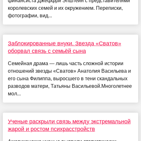
финансиста Джеффри Эпштейн с представителями
королевских семей и их окружением. Переписки,
фотографии, вид...
Заблокированные внуки. Звезда «Сватов»
оборвал связь с семьёй сына
Семейная драма — лишь часть сложной истории
отношений звезды «Сватов» Анатолия Васильева и
его сына Филиппа, выросшего в тени скандальных
разводов матери, Татьяны Васильевой.Многолетнее
мол...
Ученые раскрыли связь между экстремальной
жарой и ростом психрасстройств