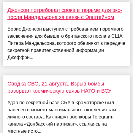
Джонсон потребовал срока в тюрьме для экс-
посла Мандельсона за связь с Эпштейном
Борис Джонсон выступил с требованием тюремного
заключения для бывшего британского посла в США
Питера Мандельсона, которого обвиняют в передаче
секретной правительственной информации
Джеффри...
Сводка СВО, 21 августа. Взрыв бомбы
разорвал космическую связь НАТО и ВСУ
Удар по секретной базе СБУ в Краматорске был
нанесен в момент максимального скопления там
личного состава. Как пишут военкоры Telegram-
канала «Донбасский партизан», ссылаясь на
местные исто...