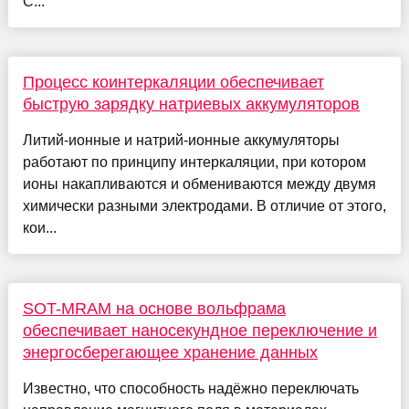
С...
Процесс коинтеркаляции обеспечивает
быструю зарядку натриевых аккумуляторов
Литий-ионные и натрий-ионные аккумуляторы
работают по принципу интеркаляции, при котором
ионы накапливаются и обмениваются между двумя
химически разными электродами. В отличие от этого,
кои...
SOT-MRAM на основе вольфрама
обеспечивает наносекундное переключение и
энергосберегающее хранение данных
Известно, что способность надёжно переключать