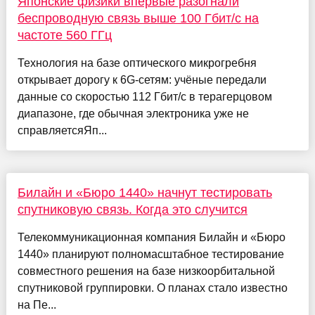
Японские физики впервые разогнали
беспроводную связь выше 100 Гбит/с на
частоте 560 ГГц
Технология на базе оптического микрогребня
открывает дорогу к 6G-сетям: учёные передали
данные со скоростью 112 Гбит/с в терагерцовом
диапазоне, где обычная электроника уже не
справляетсяЯп...
Билайн и «Бюро 1440» начнут тестировать
спутниковую связь. Когда это случится
Телекоммуникационная компания Билайн и «Бюро
1440» планируют полномасштабное тестирование
совместного решения на базе низкоорбитальной
спутниковой группировки. О планах стало известно
на Пе...