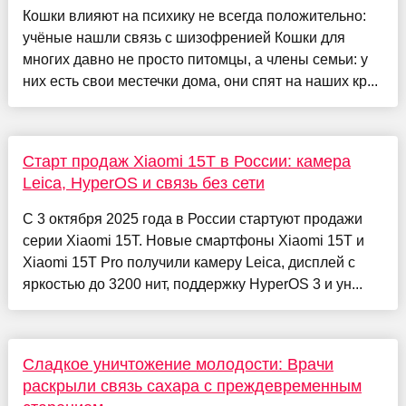
Кошки влияют на психику не всегда положительно:
учёные нашли связь с шизофренией Кошки для
многих давно не просто питомцы, а члены семьи: у
них есть свои местечки дома, они спят на наших кр...
Старт продаж Xiaomi 15T в России: камера
Leica, HyperOS и связь без сети
С 3 октября 2025 года в России стартуют продажи
серии Xiaomi 15T. Новые смартфоны Xiaomi 15T и
Xiaomi 15T Pro получили камеру Leica, дисплей с
яркостью до 3200 нит, поддержку HyperOS 3 и ун...
Сладкое уничтожение молодости: Врачи
раскрыли связь сахара с преждевременным