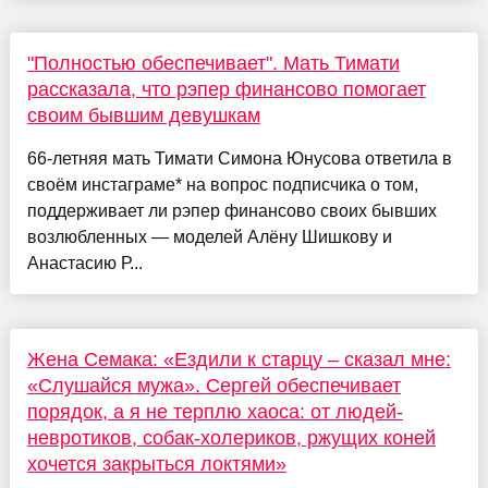
"Полностью обеспечивает". Мать Тимати
рассказала, что рэпер финансово помогает
своим бывшим девушкам
66-летняя мать Тимати Симона Юнусова ответила в
своём инстаграме* на вопрос подписчика о том,
поддерживает ли рэпер финансово своих бывших
возлюбленных — моделей Алёну Шишкову и
Анастасию Р...
Жена Семака: «Ездили к старцу – сказал мне:
«Слушайся мужа». Сергей обеспечивает
порядок, а я не терплю хаоса: от людей-
невротиков, собак-холериков, ржущих коней
хочется закрыться локтями»