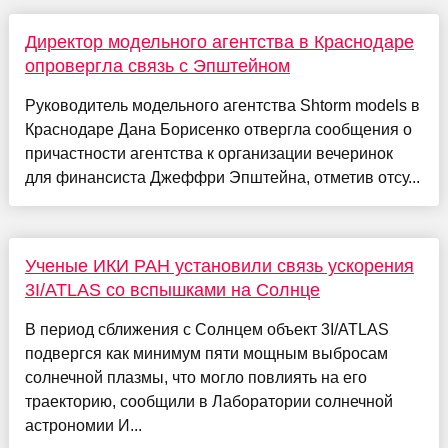
Директор модельного агентства в Краснодаре
опровергла связь с Эпштейном
Руководитель модельного агентства Shtorm models в
Краснодаре Дана Борисенко отвергла сообщения о
причастности агентства к организации вечеринок
для финансиста Джеффри Эпштейна, отметив отсу...
Ученые ИКИ РАН установили связь ускорения
3I/ATLAS со вспышками на Солнце
В период сближения с Солнцем объект 3I/ATLAS
подвергся как минимум пяти мощным выбросам
солнечной плазмы, что могло повлиять на его
траекторию, сообщили в Лаборатории солнечной
астрономии И...