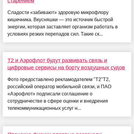
старением
Сладости «забивают» здоровую микрофлору
кишечника. Вкусняшки — это источник быстрой
энергии, которая заставляет организм работать в
условиях резких перепадов сил. Такие ск...
Т2 и Аэрофлот будут развивать связь и
цифровые сервисы на борту воздушных судов
Фото предоставлено рекламодателем "Т2"Т2,
российский оператор мобильной связи, и ПАО
«Аэрофлот» подписали соглашение о
сотрудничестве в сфере оценки и внедрения
телекоммуникационных услуг н...