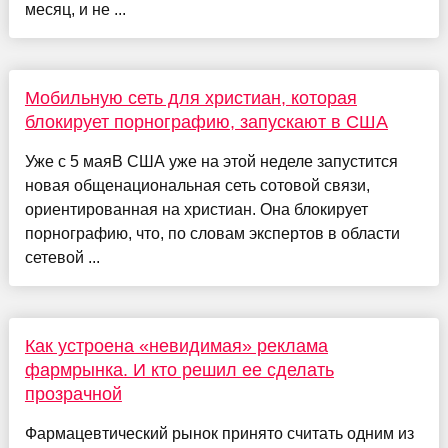
месяц, и не ...
Мобильную сеть для христиан, которая
блокирует порнографию, запускают в США
Уже с 5 маяВ США уже на этой неделе запустится
новая общенациональная сеть сотовой связи,
ориентированная на христиан. Она блокирует
порнографию, что, по словам экспертов в области
сетевой ...
Как устроена «невидимая» реклама
фармрынка. И кто решил ее сделать
прозрачной
Фармацевтический рынок принято считать одним из