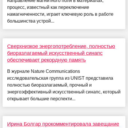
направление магнитного поля в материалах,
процесс, известный как переключение
намагниченности, играет ключевую роль в работе
большинства устрой...
Сверхнизкое энергопотребление, полностью
биоразлагаемый искусственный синапс
обеспечивает рекордную память
В журнале Nature Communications
исследовательская группа из UNIST представила
полностью биоразлагаемый, прочный и
энергоэффективный искусственный синапс, который
открывает большие перспекти...
Ирина Болгар прокомментировала завещание