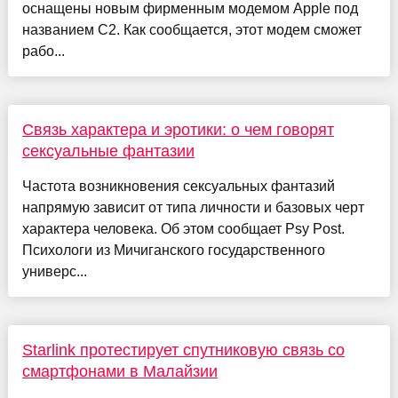
оснащены новым фирменным модемом Apple под
названием C2. Как сообщается, этот модем сможет
рабо...
Связь характера и эротики: о чем говорят
сексуальные фантазии
Частота возникновения сексуальных фантазий
напрямую зависит от типа личности и базовых черт
характера человека. Об этом сообщает Psy Post.
Психологи из Мичиганского государственного
универс...
Starlink протестирует спутниковую связь со
смартфонами в Малайзии