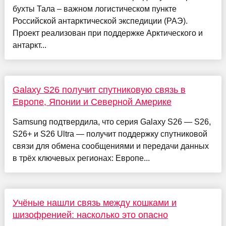
бухты Тала – важном логистическом пункте
Российской антарктической экспедиции (РАЭ).
Проект реализован при поддержке Арктического и
антаркт...
Galaxy S26 получит спутниковую связь в
Европе, Японии и Северной Америке
Samsung подтвердила, что серия Galaxy S26 — S26,
S26+ и S26 Ultra — получит поддержку спутниковой
связи для обмена сообщениями и передачи данных
в трёх ключевых регионах: Европе...
Учёные нашли связь между кошками и
шизофренией: насколько это опасно