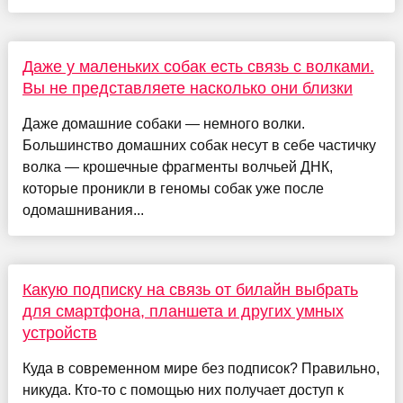
Даже у маленьких собак есть связь с волками.
Вы не представляете насколько они близки
Даже домашние собаки — немного волки.
Большинство домашних собак несут в себе частичку
волка — крошечные фрагменты волчьей ДНК,
которые проникли в геномы собак уже после
одомашнивания...
Какую подписку на связь от билайн выбрать
для смартфона, планшета и других умных
устройств
Куда в современном мире без подписок? Правильно,
никуда. Кто-то с помощью них получает доступ к