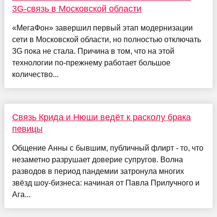
3G-связь в Московской области
«МегаФон» завершил первый этап модернизации
сети в Московской области, но полностью отключать
3G пока не стала. Причина в том, что на этой
технологии по-прежнему работает большое
количество...
Связь Крида и Нюши ведёт к расколу брака
певицы
Общение Анны с бывшим, публичный флирт - то, что
незаметно разрушает доверие супругов. Волна
разводов в период пандемии затронула многих
звёзд шоу-бизнеса: начиная от Павла Прилучного и
Ага...