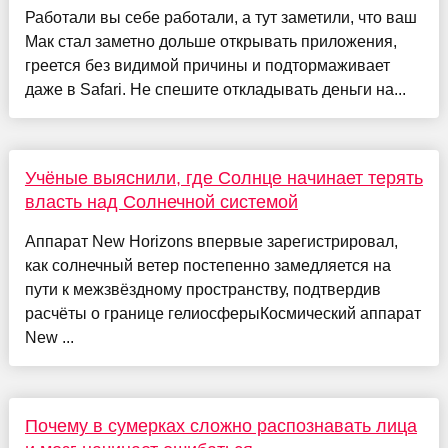
Работали вы себе работали, а тут заметили, что ваш
Мак стал заметно дольше открывать приложения,
греется без видимой причины и подтормаживает
даже в Safari. Не спешите откладывать деньги на...
Учёные выяснили, где Солнце начинает терять
власть над Солнечной системой
Аппарат New Horizons впервые зарегистрировал,
как солнечный ветер постепенно замедляется на
пути к межзвёздному пространству, подтвердив
расчёты о границе гелиосферыКосмический аппарат
New ...
Почему в сумерках сложно распознавать лица