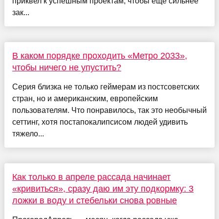
приквел к успешным проектам, чтобы еще сильнее
зак...
В каком порядке проходить «Метро 2033»,
чтобы ничего не упустить?
Серия близка не только геймерам из постсоветских
стран, но и американским, европейским
пользователям. Что понравилось, так это необычный
сеттинг, хотя постапокалипсисом людей удивить
тяжело...
Как только в апреле рассада начинает
«кривиться», сразу даю им эту подкормку: 3
ложки в воду и стебельки снова ровные