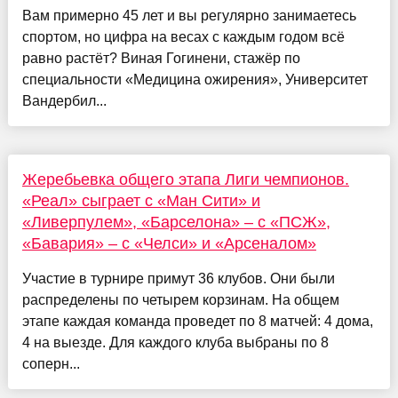
Вам примерно 45 лет и вы регулярно занимаетесь
спортом, но цифра на весах с каждым годом всё
равно растёт? Виная Гогинени, стажёр по
специальности «Медицина ожирения», Университет
Вандербил...
Жеребьевка общего этапа Лиги чемпионов.
«Реал» сыграет с «Ман Сити» и
«Ливерпулем», «Барселона» – с «ПСЖ»,
«Бавария» – с «Челси» и «Арсеналом»
Участие в турнире примут 36 клубов. Они были
распределены по четырем корзинам. На общем
этапе каждая команда проведет по 8 матчей: 4 дома,
4 на выезде. Для каждого клуба выбраны по 8
соперн...