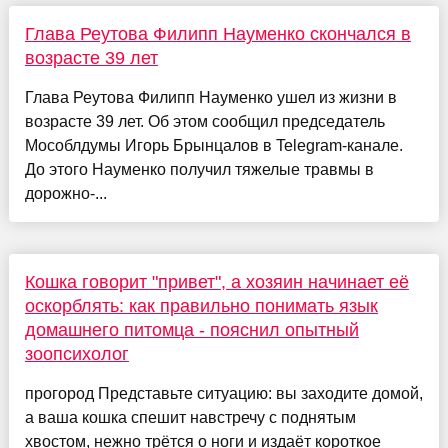
Глава Реутова Филипп Науменко скончался в
возрасте 39 лет
Глава Реутова Филипп Науменко ушел из жизни в
возрасте 39 лет. Об этом сообщил председатель
Мособлдумы Игорь Брынцалов в Telegram-канале.
До этого Науменко получил тяжелые травмы в
дорожно-...
Кошка говорит "привет", а хозяин начинает её
оскорблять: как правильно понимать язык
домашнего питомца - пояснил опытный
зоопсихолог
прогород Представьте ситуацию: вы заходите домой,
а ваша кошка спешит навстречу с поднятым
хвостом, нежно трётся о ноги и издаёт короткое