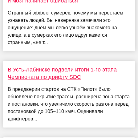
и мозг начинает ошибаться
Странный эффект сумерек: почему мы перестаём
узнавать людей. Вы наверняка замечали это
ощущение: днём мы легко узнаём знакомого на
улице, а в сумерках его лицо вдруг кажется
странным, «не т...
В Усть-Лабинске подвели итоги 1-го этапа
Чемпионата по дрифту SDC
В преддверии стартов на СТК «Пилот» было
обновлено покрытие трассы, расширена зона старта
и постановки, что увеличило скорость разгона перед
постановкой до 105−110 км/ч. Оценивали
дрифтеров...