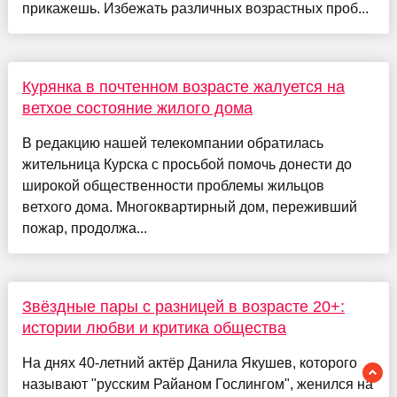
прикажешь. Избежать различных возрастных проб...
Курянка в почтенном возрасте жалуется на
ветхое состояние жилого дома
В редакцию нашей телекомпании обратилась
жительница Курска с просьбой помочь донести до
широкой общественности проблемы жильцов
ветхого дома. Многоквартирный дом, переживший
пожар, продолжа...
Звёздные пары с разницей в возрасте 20+:
истории любви и критика общества
На днях 40-летний актёр Данила Якушев, которого
называют "русским Райаном Гослингом", женился на