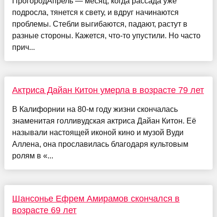
ПрогородАпрель — месяц, когда рассада уже
подросла, тянется к свету, и вдруг начинаются
проблемы. Стебли выгибаются, падают, растут в
разные стороны. Кажется, что-то упустили. Но часто
прич...
Актриса Дайан Китон умерла в возрасте 79 лет
В Калифорнии на 80-м году жизни скончалась
знаменитая голливудская актриса Дайан Китон. Её
называли настоящей иконой кино и музой Вуди
Аллена, она прославилась благодаря культовым
ролям в «...
Шансонье Ефрем Амирамов скончался в
возрасте 69 лет