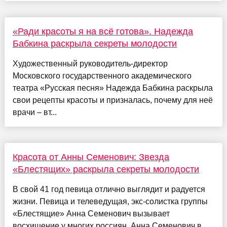
«Ради красоты я на всё готова». Надежда
Бабкина раскрыла секреты молодости
Художественный руководитель-директор
Московского государственного академического
театра «Русская песня» Надежда Бабкина раскрыла
свои рецепты красоты и призналась, почему для неё
врачи – вт...
Красота от Анны Семенович: Звезда
«Блестящих» раскрыла секреты молодости
В свой 41 год певица отлично выглядит и радуется
жизни. Певица и телеведущая, экс-солистка группы
«Блестящие» Анна Семенович вызывает
восхищение у многих россиян. Анна Семенович в