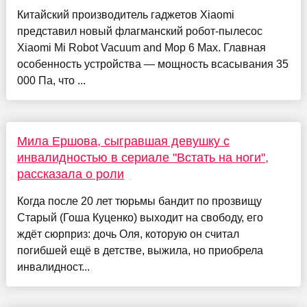
Китайский производитель гаджетов Xiaomi
представил новый флагманский робот-пылесос
Xiaomi Mi Robot Vacuum and Mop 6 Max. Главная
особенность устройства — мощность всасывания 35
000 Па, что ...
Мила Ершова, сыгравшая девушку с
инвалидностью в сериале "Встать на ноги",
рассказала о роли
Когда после 20 лет тюрьмы бандит по прозвищу
Старый (Гоша Куценко) выходит на свободу, его
ждёт сюрприз: дочь Оля, которую он считал
погибшей ещё в детстве, выжила, но приобрела
инвалидност...