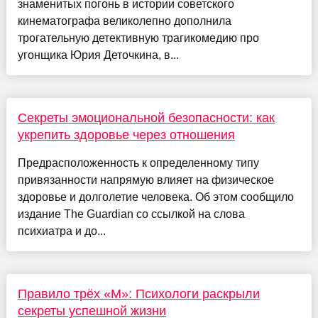
знаменитых погонь в истории советского
кинематографа великолепно дополнила
трогательную детективную трагикомедию про
угонщика Юрия Деточкина, в...
Секреты эмоциональной безопасности: как
укрепить здоровье через отношения
Предрасположенность к определенному типу
привязанности напрямую влияет на физическое
здоровье и долголетие человека. Об этом сообщило
издание The Guardian со ссылкой на слова
психиатра и до...
Правило трёх «М»: Психологи раскрыли
секреты успешной жизни