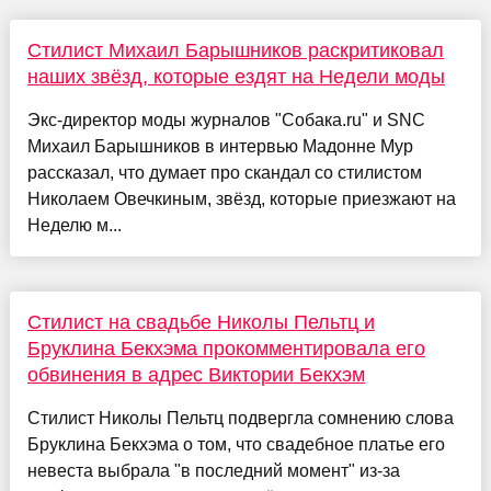
Стилист Михаил Барышников раскритиковал
наших звёзд, которые ездят на Недели моды
Экс-директор моды журналов "Собака.ru" и SNC
Михаил Барышников в интервью Мадонне Мур
рассказал, что думает про скандал со стилистом
Николаем Овечкиным, звёзд, которые приезжают на
Неделю м...
Стилист на свадьбе Николы Пельтц и
Бруклина Бекхэма прокомментировала его
обвинения в адрес Виктории Бекхэм
Стилист Николы Пельтц подвергла сомнению слова
Бруклина Бекхэма о том, что свадебное платье его
невеста выбрала "в последний момент" из-за