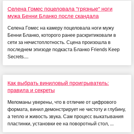
Селена Гомес поцеловала "грязные" ноги
мужа Бенни Бланко после скандала
Селена Гомес на камеру поцеловала ноги мужу
Бенни Бланко, которого ранее раскритиковали в
сети за нечистоплотность. Сцена произошла в
последнем эпизоде подкаста Бланко Friends Keep
Secrets....
Как выбрать виниловый проигрыватель:
правила и секреты
Меломаны уверены, что в отличие от цифрового
формата, винил демонстрирует не чистоту и глубину,
а тепло и живость звука. Сам процесс выкатывания
пластинки, установки ее на поворотный стол, ...