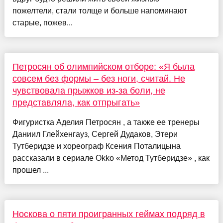
пожелтели, стали толще и больше напоминают
старые, пожев...
Петросян об олимпийском отборе: «Я была
совсем без формы – без ноги, считай. Не
чувствовала прыжков из-за боли, не
представляла, как отпрыгать»
Фигуристка Аделия Петросян , а также ее тренеры
Даниил Глейхенгауз, Сергей Дудаков, Этери
Тутберидзе и хореограф Ксения Поталицына
рассказали в сериале Okko «Метод Тутберидзе» , как
прошел ...
Носкова о пяти проигранных геймах подряд в