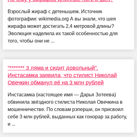
Взрослый жираф с детенышем. Источник
фотографии: wikimedia.org А вы знали, что шея
жирафа может достигать 2,4 метровой длины?
Эволюция наделила их такой особенностью для
того, чтобы они не ...
"******* 3 ляма и сидит довольный".
Инстасамка заявила, что стилист Николай
Овечкин обманул её на 3 млн рублей
Инстасамка (настоящее имя — Дарья Зотеева)
обвинила звёздного стилиста Николая Овечкина в
мошенничестве. По словам рэперши, он присвоил
себе 3 млн рублей, выданных как гонорар за работу,
и ...