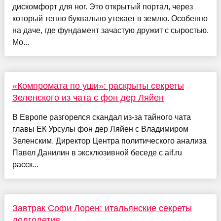
дискомфорт для ног. Это открытый портал, через
который тепло буквально утекает в землю. Особенно
на даче, где фундамент зачастую дружит с сыростью.
Мо...
«Компромата по уши»: раскрыты секреты
Зеленского из чата с фон дер Ляйен
В Европе разгорелся скандал из-за тайного чата
главы ЕК Урсулы фон дер Ляйен с Владимиром
Зеленским. Директор Центра политического анализа
Павел Данилин в эксклюзивной беседе с aif.ru
расск...
Завтрак Софи Лорен: итальянские секреты
долголетия