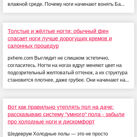
влажной среде. Почему ноги начинают вонять Ба...
Толстые и жёлтые ногти: обычный фен
спасает ноги лучше дорогущих кремов и
салонных процедур
pxhere.com Выглядит не слишком эстетично,
согласитесь. Ногти на ногах вдруг меняют цвет на
подозрительный желтоватый оттенок, а их структура
становится плотнее, даже грубее. Они начинают на...
Вот как правильно утеплять пол на даче:
рассказываю систему "умного" пола - забыли
про холодные ноги и дискомфорт
Шедеврум Холодные полы — это не просто