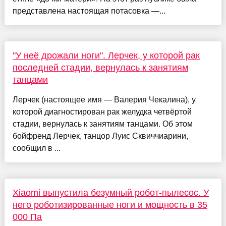
представлена настоящая потасовка —...
"У неё дрожали ноги". Лерчек, у которой рак
последней стадии, вернулась к занятиям
танцами
Лерчек (настоящее имя — Валерия Чекалина), у
которой диагностирован рак желудка четвёртой
стадии, вернулась к занятиям танцами. Об этом
бойфренд Лерчек, танцор Луис Сквиччиарини,
сообщил в ...
Xiaomi выпустила безумный робот-пылесос. У
него роботизированные ноги и мощность в 35
000 Па