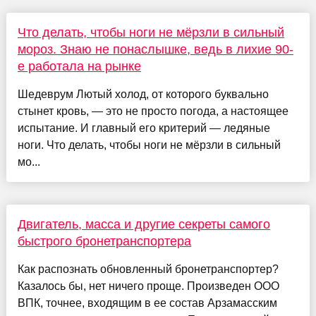
Что делать, чтобы ноги не мёрзли в сильный
мороз. Знаю не понаслышке, ведь в лихие 90-
е работала на рынке
Шедеврум Лютый холод, от которого буквально
стынет кровь, — это не просто погода, а настоящее
испытание. И главный его критерий — ледяные
ноги. Что делать, чтобы ноги не мёрзли в сильный
мо...
Двигатель, масса и другие секреты самого
быстрого бронетранспортера
Как распознать обновленный бронетранспортер?
Казалось бы, нет ничего проще. Произведен ООО
ВПК, точнее, входящим в ее состав Арзамасским