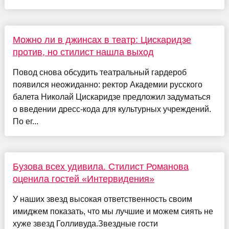
Можно ли в джинсах в театр: Цискаридзе
против, но стилист нашла выход
Повод снова обсудить театральный гардероб
появился неожиданно: ректор Академии русского
балета Николай Цискаридзе предложил задуматься
о введении дресс-кода для культурных учреждений.
По ег...
Бузова всех удивила. Стилист Романова
оценила гостей «Интервидения»
У наших звезд высокая ответственность своим
имиджем показать, что мы лучшие и можем сиять не
хуже звезд Голливуда.Звездные гости