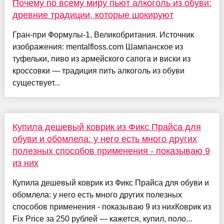
Почему по всему миру пьют алкоголь из обуви:
древние традиции, которые шокируют
Гран-при Формулы-1, Великобритания. Источник
изображения: mentalfloss.com Шампанское из
туфельки, пиво из армейского сапога и виски из
кроссовки — традиция пить алкоголь из обуви
существует...
Купила дешевый коврик из Фикс Прайса для
обуви и обомлела: у него есть много других
полезных способов применения - показываю 9
из них
Купила дешевый коврик из Фикс Прайса для обуви и
обомлела: у него есть много других полезных
способов применения - показываю 9 из нихКоврик из
Fix Price за 250 рублей — кажется, купил, поло...