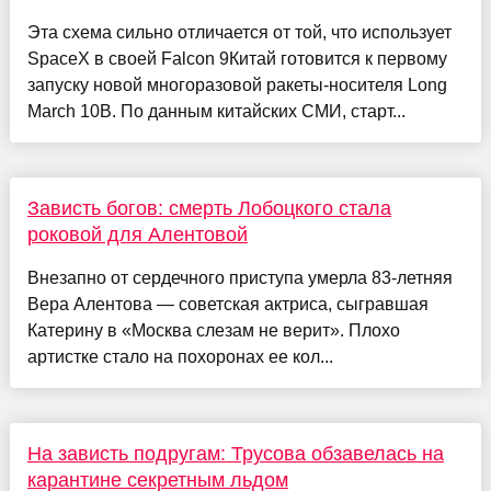
Эта схема сильно отличается от той, что использует
SpaceX в своей Falcon 9Китай готовится к первому
запуску новой многоразовой ракеты-носителя Long
March 10B. По данным китайских СМИ, старт...
Зависть богов: смерть Лобоцкого стала
роковой для Алентовой
Внезапно от сердечного приступа умерла 83-летняя
Вера Алентова — советская актриса, сыгравшая
Катерину в «Москва слезам не верит». Плохо
артистке стало на похоронах ее кол...
На зависть подругам: Трусова обзавелась на
карантине секретным льдом