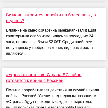
Биткоин готовится перейти на более низкую
ступень?
Влияние на рынок:3Картина рынкаКапитализация
крипторынка слабо изменилась за последние 24
часа, оставаясь вблизи $2.06T. Среди наиболее
популярных у трейдеров монет, лидерами роста
являются...
«Угроза с востока». Страна ЕС тайно
готовится к войне с Россией
Польша прорабатывает действия на случай начала
войны с Россией. Учения под кодовым названием
«Страна» будут проходить каждые четыре года,
пишет польская газета Rzeczpospolita.Процесс