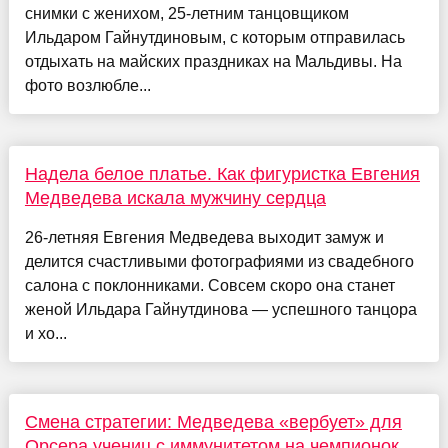
снимки с женихом, 25-летним танцовщиком
Ильдаром Гайнутдиновым, с которым отправилась
отдыхать на майских праздниках на Мальдивы. На
фото возлюбле...
Надела белое платье. Как фигуристка Евгения
Медведева искала мужчину сердца
26-летняя Евгения Медведева выходит замуж и
делится счастливыми фотографиями из свадебного
салона с поклонниками. Совсем скоро она станет
женой Ильдара Гайнутдинова — успешного танцора
и хо...
Смена стратегии: Медведева «вербует» для
Орсера учениц с иммунитетом на чемпионок