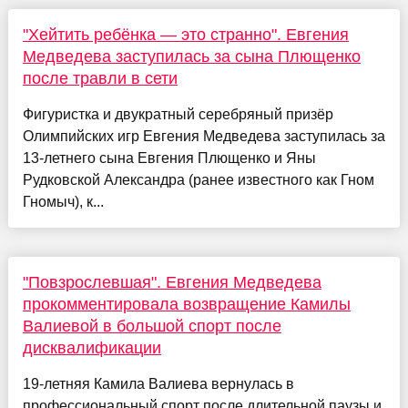
"Хейтить ребёнка — это странно". Евгения
Медведева заступилась за сына Плющенко
после травли в сети
Фигуристка и двукратный серебряный призёр
Олимпийских игр Евгения Медведева заступилась за
13-летнего сына Евгения Плющенко и Яны
Рудковской Александра (ранее известного как Гном
Гномыч), к...
"Повзрослевшая". Евгения Медведева
прокомментировала возвращение Камилы
Валиевой в большой спорт после
дисквалификации
19-летняя Камила Валиева вернулась в
профессиональный спорт после длительной паузы и