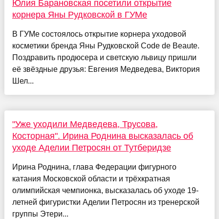
Юлия Барановская посетили открытие
корнера Яны Рудковской в ГУМе
В ГУМе состоялось открытие корнера уходовой
косметики бренда Яны Рудковской Code de Beaute.
Поздравить продюсера и светскую львицу пришли
её звёздные друзья: Евгения Медведева, Виктория
Шел...
"Уже уходили Медведева, Трусова,
Косторная". Ирина Роднина высказалась об
уходе Аделии Петросян от Тутберидзе
Ирина Роднина, глава Федерации фигурного
катания Московской области и трёхкратная
олимпийская чемпионка, высказалась об уходе 19-
летней фигуристки Аделии Петросян из тренерской
группы Этери...