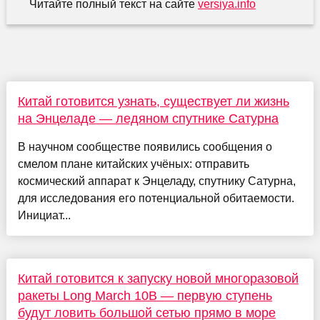
Читайте полный текст на сайте
versiya.info
Китай готовится узнать, существует ли жизнь
на Энцеладе — ледяном спутнике Сатурна
В научном сообществе появились сообщения о
смелом плане китайских учёных: отправить
космический аппарат к Энцеладу, спутнику Сатурна,
для исследования его потенциальной обитаемости.
Инициат...
Китай готовится к запуску новой многоразовой
ракеты Long March 10B — первую ступень
будут ловить большой сетью прямо в море