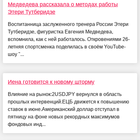
Медведева рассказала о методах работы
Этери Тутберидзе
Воспитанница заслуженного тренера России Этери
Тутберидзе, фигуристка Евгения Медведева,
вспомнила, как с ней работалось. Откровениями 26-
летняя спортсменка поделилась в своём YouTube-
шоу "...
Иена готовится к новому шторму
Влияние на рынок:2USDJPY вернулся в область
прошлых интервенций.ЕЦБ движется к повышению
ставок в июне.Американский доллар отступал в
пятницу на фоне новых рекордных максимумов
фондовых инд...