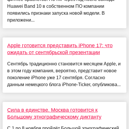
Huawei Band 10 в собственном ПО компании
появились признаки запуска новой модели. В
приложени...
Apple готовится представить iPhone 17: что
ожидать от сентябрьской презентации
Сентябрь традиционно становится месяцем Apple, и
в этом году компания, вероятно, представит новое
поколение iPhone уже 17 сентября. Согласно
данным немецкого блога iPhone-Ticker, опубликова...
Сила в единстве. Москва готовится к
Большому этнографическому диктанту
С 1 по 8 ноября пройдёт Большой этнографический