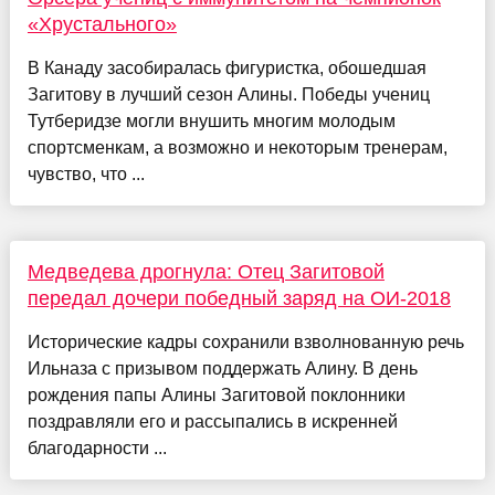
«Хрустального»
В Канаду засобиралась фигуристка, обошедшая
Загитову в лучший сезон Алины. Победы учениц
Тутберидзе могли внушить многим молодым
спортсменкам, а возможно и некоторым тренерам,
чувство, что ...
Медведева дрогнула: Отец Загитовой
передал дочери победный заряд на ОИ-2018
Исторические кадры сохранили взволнованную речь
Ильназа с призывом поддержать Алину. В день
рождения папы Алины Загитовой поклонники
поздравляли его и рассыпались в искренней
благодарности ...