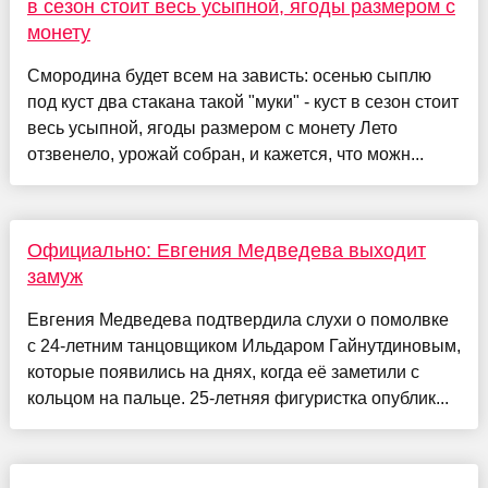
в сезон стоит весь усыпной, ягоды размером с
монету
Смородина будет всем на зависть: осенью сыплю
под куст два стакана такой "муки" - куст в сезон стоит
весь усыпной, ягоды размером с монету Лето
отзвенело, урожай собран, и кажется, что можн...
Официально: Евгения Медведева выходит
замуж
Евгения Медведева подтвердила слухи о помолвке
с 24-летним танцовщиком Ильдаром Гайнутдиновым,
которые появились на днях, когда её заметили с
кольцом на пальце. 25-летняя фигуристка опублик...