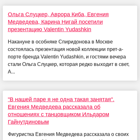
Ольга Слуцкер, Аврора Киба, Евгения
Медведева, Карина Нигай посетили
презентацию Valentin Yudashkin
Накануне в особняке Спиридонова в Москве
состоялась презентация новой коллекции прет-а-
порте бренда Valentin Yudashkin, и гостями вечера
стали Ольга Слуцкер, которая редко выходит в свет,
А...
"В нашей паре я не одна такая занятая".
Евгения Медведева рассказала об
отношениях с танцовщиком Ильдаром
Гайнутдиновым
Фигуристка Евгения Медведева рассказала о своих