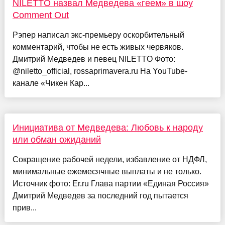
NILETTO назвал Медведева «геем» в шоу
Comment Out
Рэпер написал экс-премьеру оскорбительный
комментарий, чтобы не есть живых червяков.
Дмитрий Медведев и певец NILETTO Фото:
@niletto_official, rossaprimavera.ru На YouTube-
канале «Чикен Кар...
Инициатива от Медведева: Любовь к народу
или обман ожиданий
Сокращение рабочей недели, избавление от НДФЛ,
минимальные ежемесячные выплаты и не только.
Источник фото: Er.ru Глава партии «Единая Россия»
Дмитрий Медведев за последний год пытается
прив...