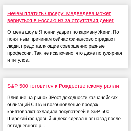
Нечем платить Орсеру: Медведева может
вернуться в Россию из-за отсутствия денег
Отмена шоу в Японии ударит по карману Жени. По
понятным причинам сейчас финансово страдают
люди, представляющие совершенно разные
профессии. Так, не исключено, что даже популярная
и титулов...
S&P 500 готовится к Рождественскому ралли
Влияние на рынок:3Рост доходности казначейских
облигаций США и возобновление продаж
криптовалют охладили покупателей в S&P 500.
Широкий фондовый индекс сделал шаг назад после
пятидневного р...