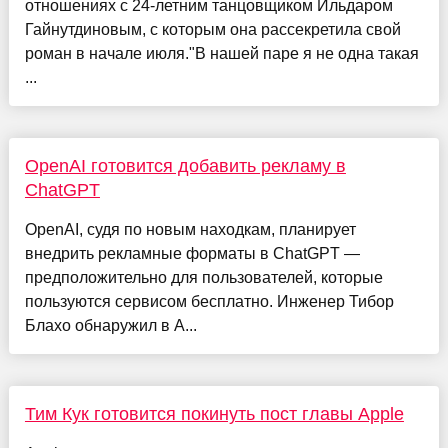
отношениях с 24-летним танцовщиком Ильдаром
Гайнутдиновым, с которым она рассекретила свой
роман в начале июля."В нашей паре я не одна такая
...
OpenAI готовится добавить рекламу в
ChatGPT
OpenAI, судя по новым находкам, планирует
внедрить рекламные форматы в ChatGPT —
предположительно для пользователей, которые
пользуются сервисом бесплатно. Инженер Тибор
Блахо обнаружил в A...
Тим Кук готовится покинуть пост главы Apple