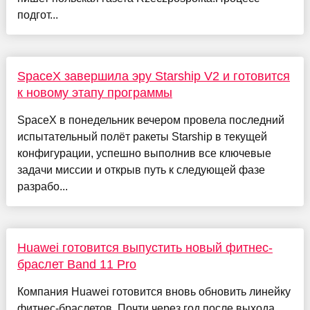
подгот...
SpaceX завершила эру Starship V2 и готовится
к новому этапу программы
SpaceX в понедельник вечером провела последний
испытательный полёт ракеты Starship в текущей
конфигурации, успешно выполнив все ключевые
задачи миссии и открыв путь к следующей фазе
разрабо...
Huawei готовится выпустить новый фитнес-
браслет Band 11 Pro
Компания Huawei готовится вновь обновить линейку
фитнес-браслетов. Почти через год после выхода