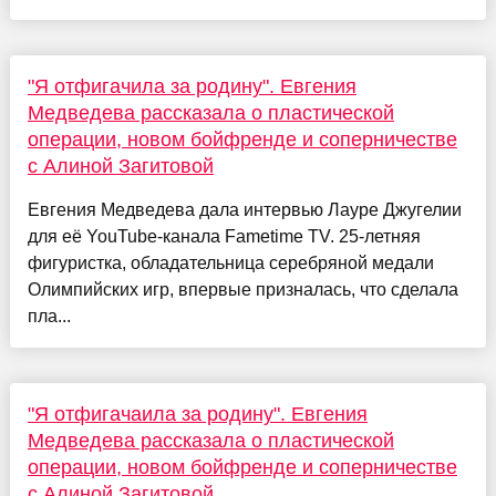
"Я отфигачила за родину". Евгения
Медведева рассказала о пластической
операции, новом бойфренде и соперничестве
с Алиной Загитовой
Евгения Медведева дала интервью Лауре Джугелии
для её YouTube-канала Fametime TV. 25-летняя
фигуристка, обладательница серебряной медали
Олимпийских игр, впервые призналась, что сделала
пла...
"Я отфигачаила за родину". Евгения
Медведева рассказала о пластической
операции, новом бойфренде и соперничестве
с Алиной Загитовой