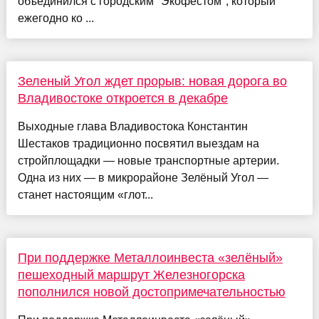
объединился с городским "Экофестом", который
ежегодно ко ...
Зеленый Угол ждет прорыв: новая дорога во
Владивостоке откроется в декабре
Выходные глава Владивостока Константин
Шестаков традиционно посвятил выездам на
стройплощадки — новые транспортные артерии.
Одна из них — в микрорайоне Зелёный Угол —
станет настоящим «глот...
При поддержке Металлоинвеста «зелёный»
пешеходный маршрут Железногорска
пополнился новой достопримечательностью