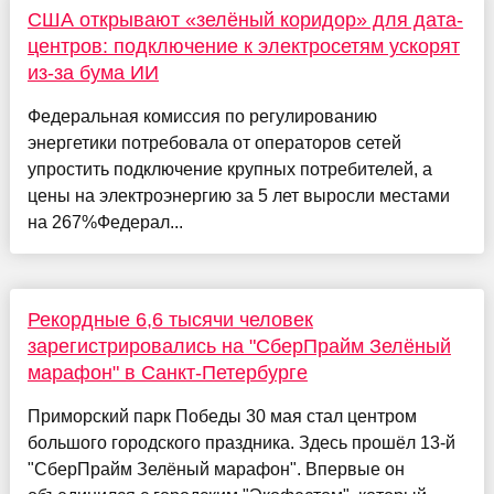
США открывают «зелёный коридор» для дата-
центров: подключение к электросетям ускорят
из-за бума ИИ
Федеральная комиссия по регулированию
энергетики потребовала от операторов сетей
упростить подключение крупных потребителей, а
цены на электроэнергию за 5 лет выросли местами
на 267%Федерал...
Рекордные 6,6 тысячи человек
зарегистрировались на "СберПрайм Зелёный
марафон" в Санкт-Петербурге
Приморский парк Победы 30 мая стал центром
большого городского праздника. Здесь прошёл 13-й
"СберПрайм Зелёный марафон". Впервые он