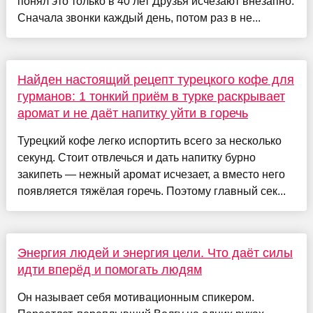
понял это только в 40 лет Друзья исчезают внезапно.
Сначала звонки каждый день, потом раз в не...
Найден настоящий рецепт турецкого кофе для
гурманов: 1 тонкий приём в турке раскрывает
аромат и не даёт напитку уйти в горечь
Турецкий кофе легко испортить всего за несколько
секунд. Стоит отвлечься и дать напитку бурно
закипеть — нежный аромат исчезает, а вместо него
появляется тяжёлая горечь. Поэтому главный сек...
Энергия людей и энергия цели. Что даёт силы
идти вперёд и помогать людям
Он называет себя мотивационным спикером.