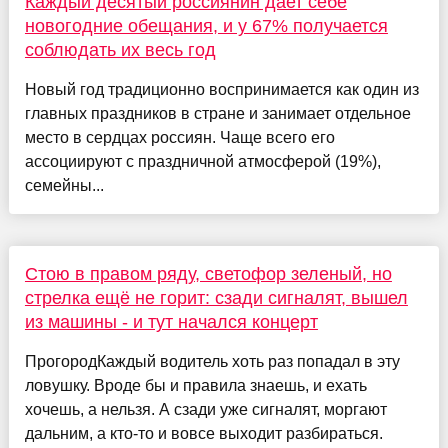
Каждый десятый россиянин дает себе
новогодние обещания, и у 67% получается
соблюдать их весь год
Новый год традиционно воспринимается как один из
главных праздников в стране и занимает отдельное
место в сердцах россиян. Чаще всего его
ассоциируют с праздничной атмосферой (19%),
семейны...
Стою в правом ряду, светофор зеленый, но
стрелка ещё не горит: сзади сигналят, вышел
из машины - и тут начался концерт
ПрогородКаждый водитель хоть раз попадал в эту
ловушку. Вроде бы и правила знаешь, и ехать
хочешь, а нельзя. А сзади уже сигналят, моргают
дальним, а кто-то и вовсе выходит разбираться.