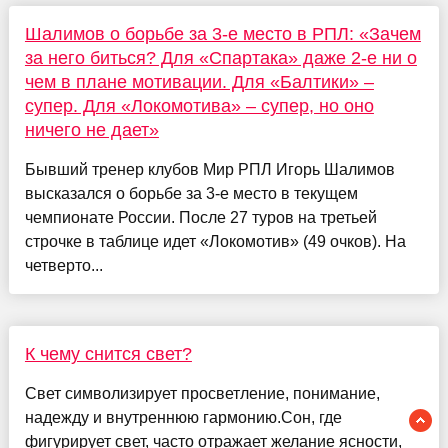
Шалимов о борьбе за 3-е место в РПЛ: «Зачем
за него биться? Для «Спартака» даже 2-е ни о
чем в плане мотивации. Для «Балтики» –
супер. Для «Локомотива» – супер, но оно
ничего не дает»
Бывший тренер клубов Мир РПЛ Игорь Шалимов
высказался о борьбе за 3-е место в текущем
чемпионате России. После 27 туров на третьей
строчке в таблице идет «Локомотив» (49 очков). На
четверто...
К чему снится свет?
Свет символизирует просветление, понимание,
надежду и внутреннюю гармонию.Сон, где
фигурирует свет, часто отражает желание ясности,