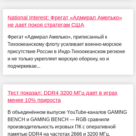
National Interest: Фрегат «Адмирал Амелько»
не дает покоя стратегам США
Фрегат «Адмирал Амелько», приписанный к
Тихоокеанскому флоту усиливает военно-морское
присутствие России в Индо-Тихоокеанском регионе
и не только укрепляет морскую оборону, но и
подчеркивае...
Тест показал: DDR4 3200 МГц дает в играх
менее 10% прироста
В объединённом выпуске YouTube-каналов GAMING
BENCH и GAMING BENCH — RGB сравнили
производительность игровых ПК с оперативной
памятью DDR4 на частотах 2666 и 3200 МГц.