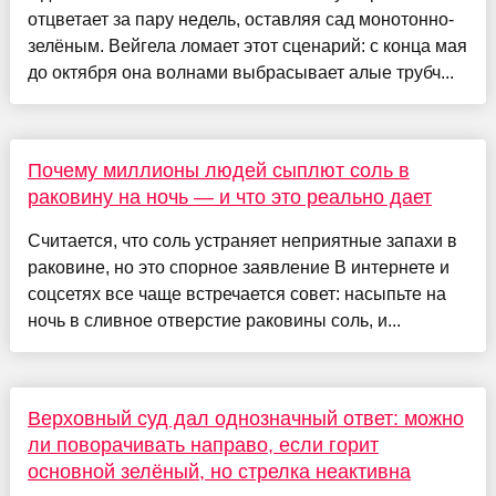
отцветает за пару недель, оставляя сад монотонно-
зелёным. Вейгела ломает этот сценарий: с конца мая
до октября она волнами выбрасывает алые трубч...
Почему миллионы людей сыплют соль в
раковину на ночь — и что это реально дает
Считается, что соль устраняет неприятные запахи в
раковине, но это спорное заявление В интернете и
соцсетях все чаще встречается совет: насыпьте на
ночь в сливное отверстие раковины соль, и...
Верховный суд дал однозначный ответ: можно
ли поворачивать направо, если горит
основной зелёный, но стрелка неактивна