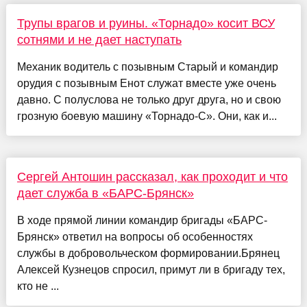
Трупы врагов и руины. «Торнадо» косит ВСУ
сотнями и не дает наступать
Механик водитель с позывным Старый и командир
орудия с позывным Енот служат вместе уже очень
давно. С полуслова не только друг друга, но и свою
грозную боевую машину «Торнадо-С». Они, как и...
Сергей Антошин рассказал, как проходит и что
дает служба в «БАРС-Брянск»
В ходе прямой линии командир бригады «БАРС-
Брянск» ответил на вопросы об особенностях
службы в добровольческом формировании.Брянец
Алексей Кузнецов спросил, примут ли в бригаду тех,
кто не ...