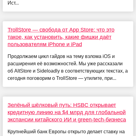
Ист...
TrollStore — свобода от App Store: что это
такое, как установить, какие фишки даёт
пользователям iPhone и iPad
Продолжаем цикл гайдов на тему взлома iOS и
расширения её возможностей. Мы уже рассказали
об AltStore и Sideloadly в соответствующих текстах, а
сегодня поговорим о TrollStore — утилите, при...
Зелёный шёлковый путь: HSBC открывает
кредитную линию на $4 млрд для глобальной
экспансии китайского ИИ и green-tech-бизнеса
Крупнейший банк Европы открыто делает ставку на