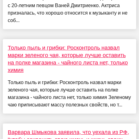
с 20-летним певцом Ваней Дмитриенко. Актриса
призналась, что хорошо относится к музыканту и не
соб...
Только пыль и грибки: Росконтроль назвал
марки зеленого чая, которые лучше оставить
на полке магазина - чайного листа нет, только
химия
Только пыль и грибки: Росконтроль назвал марки
зеленого чая, которые лучше оставить на полке
магазина - чайного листа нет, только химия Зеленому
чаю приписывают массу полезных свойств, но т...
Варвара Шмыкова заявила, что уехала из РФ,