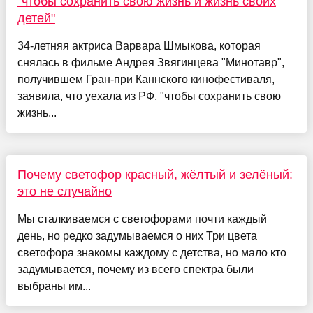
"чтобы сохранить свою жизнь и жизнь своих
детей"
34-летняя актриса Варвара Шмыкова, которая
снялась в фильме Андрея Звягинцева "Минотавр",
получившем Гран-при Каннского кинофестиваля,
заявила, что уехала из РФ, "чтобы сохранить свою
жизнь...
Почему светофор красный, жёлтый и зелёный:
это не случайно
Мы сталкиваемся с светофорами почти каждый
день, но редко задумываемся о них Три цвета
светофора знакомы каждому с детства, но мало кто
задумывается, почему из всего спектра были
выбраны им...