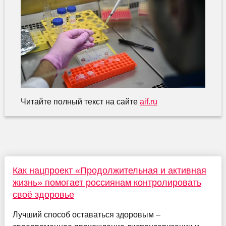
Читайте полный текст на сайте
aif.ru
Как нацпроект «Продолжительная и активная
жизнь» помогает россиянам контролировать
своё здоровье
Лучший способ оставаться здоровым –