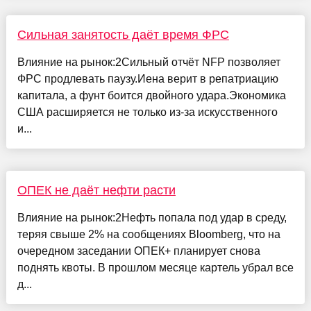
Сильная занятость даёт время ФРС
Влияние на рынок:2Сильный отчёт NFP позволяет
ФРС продлевать паузу.Иена верит в репатриацию
капитала, а фунт боится двойного удара.Экономика
США расширяется не только из-за искусственного
и...
ОПЕК не даёт нефти расти
Влияние на рынок:2Нефть попала под удар в среду,
теряя свыше 2% на сообщениях Bloomberg, что на
очередном заседании ОПЕК+ планирует снова
поднять квоты. В прошлом месяце картель убрал все
д...