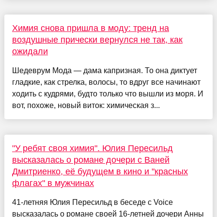
Химия снова пришла в моду: тренд на
воздушные прически вернулся не так, как
ожидали
Шедеврум Мода — дама капризная. То она диктует
гладкие, как стрелка, волосы, то вдруг все начинают
ходить с кудрями, будто только что вышли из моря. И
вот, похоже, новый виток: химическая з...
"У ребят своя химия". Юлия Пересильд
высказалась о романе дочери с Ваней
Дмитриенко, её будущем в кино и "красных
флагах" в мужчинах
41-летняя Юлия Пересильд в беседе с Voice
высказалась о романе своей 16-летней дочери Анны