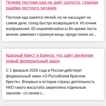
Почему постная еда не даёт сытости: главная
ошибка постного питания
Постная еда кажется лёгкой, но не насыщает на
самом деле, голод быстро возвращается. Источник
изображения: 65.rospotrebnadzor.ru Во время поста
многие замечают странную вещь: вроде поели но...
Красный Крест и Брянск: что даёт регионам
новый федеральный закон
С 1 февраля 2026 года в России действует
федеральный закон «О Российском Красном
Кресте». Впервые в истории страны деятельность
НКО такого масштаба закреплена отдельным
законом - со своим с...