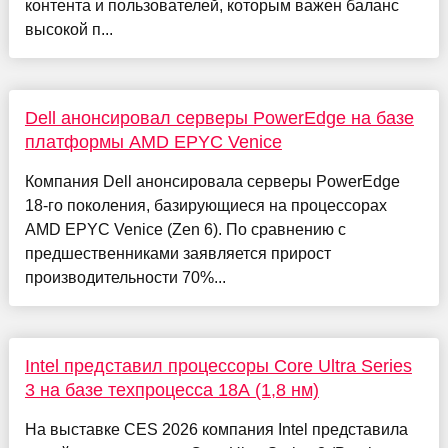
контента и пользователей, которым важен баланс
высокой п...
Dell анонсировал серверы PowerEdge на базе
платформы AMD EPYC Venice
Компания Dell анонсировала серверы PowerEdge
18-го поколения, базирующиеся на процессорах
AMD EPYC Venice (Zen 6). По сравнению с
предшественниками заявляется прирост
производительности 70%...
Intel представил процессоры Core Ultra Series
3 на базе техпроцесса 18A (1,8 нм)
На выставке CES 2026 компания Intel представила