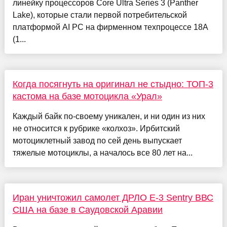
линейку процессоров Core Ultra Series 3 (Panther
Lake), которые стали первой потребительской
платформой AI PC на фирменном техпроцессе 18A
(1...
Когда посягнуть на оригинал не стыдно: ТОП-3
кастома на базе мотоцикла «Урал»
Каждый байк по-своему уникален, и ни один из них
не относится к рубрике «колхоз». Ирбитский
мотоциклетный завод по сей день выпускает
тяжелые мотоциклы, а началось все 80 лет на...
Иран уничтожил самолет ДРЛО E-3 Sentry ВВС
США на базе в Саудовской Аравии