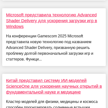
Microsoft представила технологию Advanced
Shader Delivery для ускорения загрузки игр в
Windows
На конференции Gamescom 2025 Microsoft
представила новую технологию под названием
Advanced Shader Delivery, призванную решить
проблему долгой первоначальной загрузки игр и
статтеров. Функци...
Китай представил систему ИИ-моделей
ScienceOne для ускорения научных открытий в
фундаментальной науке и медицине
Кластер моделей для физики, медицины и космоса
способен прогнозировать солнечные вспышки,