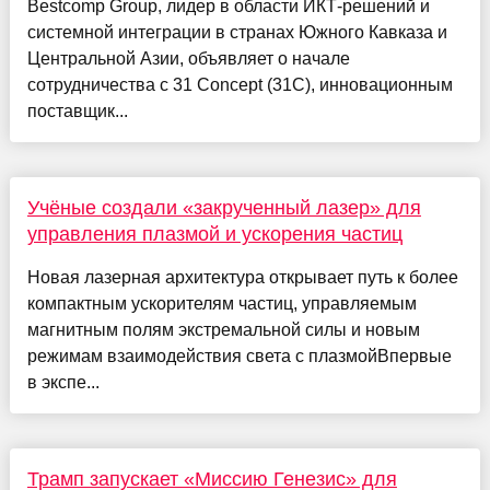
Bestcomp Group, лидер в области ИКТ-решений и
системной интеграции в странах Южного Кавказа и
Центральной Азии, объявляет о начале
сотрудничества с 31 Concept (31C), инновационным
поставщик...
Учёные создали «закрученный лазер» для
управления плазмой и ускорения частиц
Новая лазерная архитектура открывает путь к более
компактным ускорителям частиц, управляемым
магнитным полям экстремальной силы и новым
режимам взаимодействия света с плазмойВпервые
в экспе...
Трамп запускает «Миссию Генезис» для