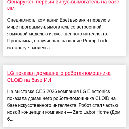
Обнаружен первый вирус-вымогатель на базе
ИИ
Специалисты компании Eset выявили первую в
мире программу-вымогатель со встроенной
языковой моделью искусственного интеллекта.
Программа, получившая название PromptLock,
использует модель с...
LG показал домашнего робота-помощника
CLOiD на базе ИИ
На выставке CES 2026 компания LG Electronics
показала домашнего робота-помощника CLOiD на
базе искусственного интеллекта. Робот стал частью
новой концепции компании — Zero Labor Home (Дом
б...