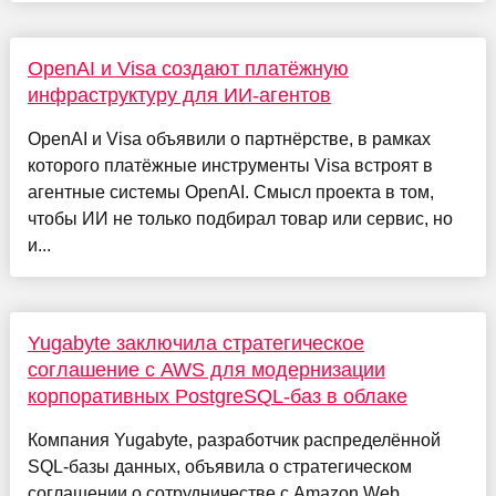
OpenAI и Visa создают платёжную
инфраструктуру для ИИ-агентов
OpenAI и Visa объявили о партнёрстве, в рамках
которого платёжные инструменты Visa встроят в
агентные системы OpenAI. Смысл проекта в том,
чтобы ИИ не только подбирал товар или сервис, но
и...
Yugabyte заключила стратегическое
соглашение с AWS для модернизации
корпоративных PostgreSQL-баз в облаке
Компания Yugabyte, разработчик распределённой
SQL-базы данных, объявила о стратегическом
соглашении о сотрудничестве с Amazon Web