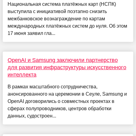
Национальная система платёжных карт (НСПК)
выступила с инициативой поэтапно снизить
межбанковское вознаграждение по картам
международных платёжных систем до нуля. Об этом
17 июня заявил гла...
OpenAI и Samsung заключили партнерство
для развития инфраструктуры искусственного
интеллекта
В рамках масштабного сотрудничества,
анонсированного на церемонии в Сеуле, Samsung и
OpenAI договорились о совместных проектах в
сферах полупроводников, центров обработки
данных, судостроен...