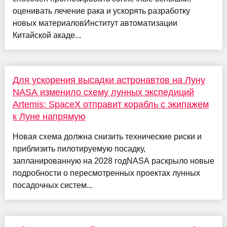
оценивать лечение рака и ускорять разработку
новых материаловИнститут автоматизации
Китайской акаде...
Для ускорения высадки астронавтов на Луну
NASA изменило схему лунных экспедиций
Artemis: SpaceX отправит корабль с экипажем
к Луне напрямую
Новая схема должна снизить технические риски и
приблизить пилотируемую посадку,
запланированную на 2028 годNASA раскрыло новые
подробности о пересмотренных проектах лунных
посадочных систем...