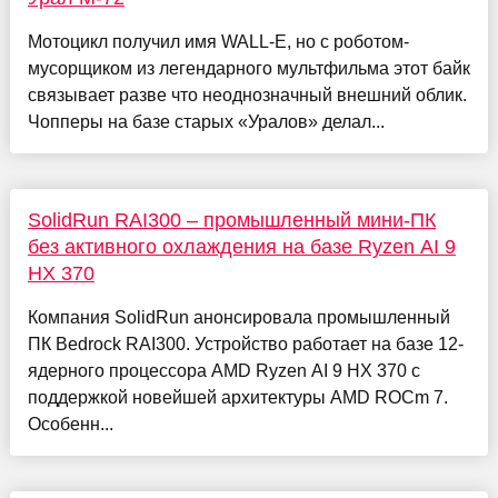
Мотоцикл получил имя WALL-E, но с роботом-
мусорщиком из легендарного мультфильма этот байк
связывает разве что неоднозначный внешний облик.
Чопперы на базе старых «Уралов» делал...
SolidRun RAI300 – промышленный мини-ПК
без активного охлаждения на базе Ryzen AI 9
HX 370
Компания SolidRun анонсировала промышленный
ПК Bedrock RAI300. Устройство работает на базе 12-
ядерного процессора AMD Ryzen AI 9 HX 370 с
поддержкой новейшей архитектуры AMD ROCm 7.
Особенн...