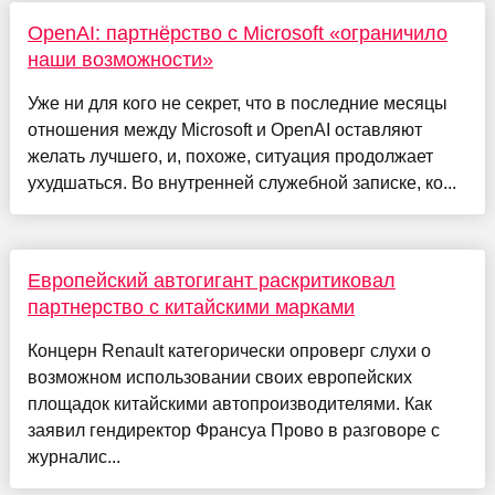
OpenAI: партнёрство с Microsoft «ограничило
наши возможности»
Уже ни для кого не секрет, что в последние месяцы
отношения между Microsoft и OpenAI оставляют
желать лучшего, и, похоже, ситуация продолжает
ухудшаться. Во внутренней служебной записке, ко...
Европейский автогигант раскритиковал
партнерство с китайскими марками
Концерн Renault категорически опроверг слухи о
возможном использовании своих европейских
площадок китайскими автопроизводителями. Как
заявил гендиректор Франсуа Прово в разговоре с
журналис...