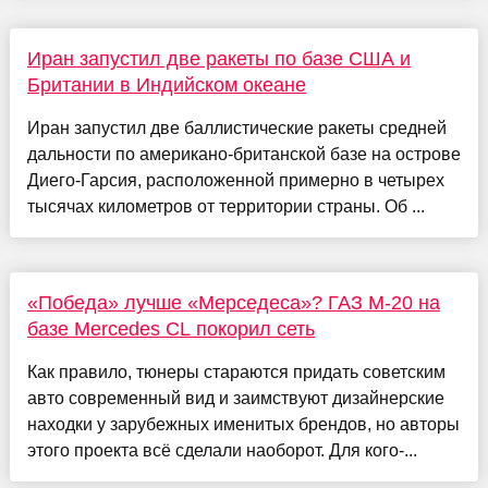
Иран запустил две ракеты по базе США и
Британии в Индийском океане
Иран запустил две баллистические ракеты средней
дальности по американо-британской базе на острове
Диего-Гарсия, расположенной примерно в четырех
тысячах километров от территории страны. Об ...
«Победа» лучше «Мерседеса»? ГАЗ М-20 на
базе Mercedes CL покорил сеть
Как правило, тюнеры стараются придать советским
авто современный вид и заимствуют дизайнерские
находки у зарубежных именитых брендов, но авторы
этого проекта всё сделали наоборот. Для кого-...