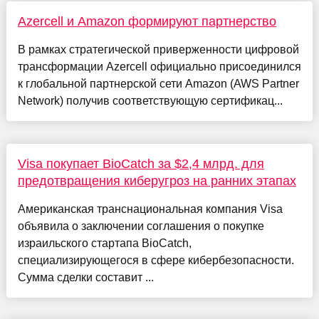
Azercell и Amazon формируют партнерство
В рамках стратегической приверженности цифровой
трансформации Azercell официально присоединился
к глобальной партнерской сети Amazon (AWS Partner
Network) получив соответствующую сертификац...
Visa покупает BioCatch за $2,4 млрд. для
предотвращения киберугроз на ранних этапах
Американская транснациональная компания Visa
объявила о заключении соглашения о покупке
израильского стартапа BioCatch,
специализирующегося в сфере кибербезопасности.
Сумма сделки составит ...