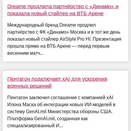
Dreame продлила партнёрство с «Динамо» и
показала новый стайлер на ВТБ Арене
Международный бренд Dreame продлил
партнёрство с ФК «Динамо» Москва и в тот же день
показал новый стайлер AirStyle Pro HI. Презентация
прошла прямо на ВТБ Арене — перед первым
весенним матч...
Пентагон подключает xAI для ускорения
военных решений
Пентагон заключил соглашение с компанией xAI
Илона Маска об интеграции новых ИИ-моделей в
систему GenAI.mil Министерства обороны США.
Платформа GenAI.mil, созданная как
специализированный И...