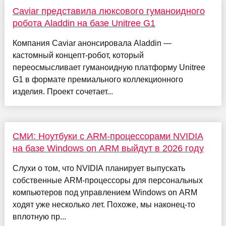
Caviar представила люксового гуманоидного
робота Aladdin на базе Unitree G1
Компания Caviar анонсировала Aladdin —
кастомный концепт-робот, который
переосмысливает гуманоидную платформу Unitree
G1 в формате премиального коллекционного
изделия. Проект сочетает...
СМИ: Ноутбуки с ARM-процессорами NVIDIA
на базе Windows on ARM выйдут в 2026 году
Слухи о том, что NVIDIA планирует выпускать
собственные ARM-процессоры для персональных
компьютеров под управлением Windows on ARM
ходят уже несколько лет. Похоже, мы наконец-то
вплотную пр...