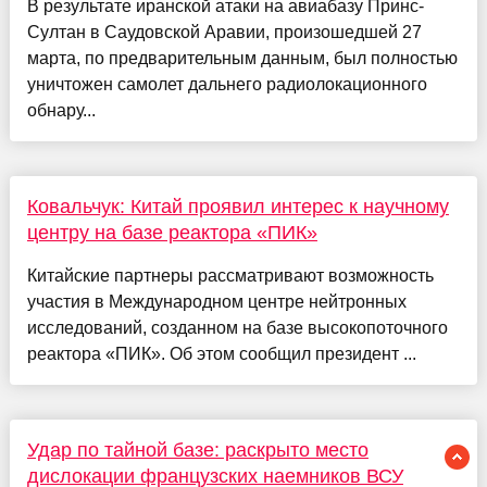
В результате иранской атаки на авиабазу Принс-
Султан в Саудовской Аравии, произошедшей 27
марта, по предварительным данным, был полностью
уничтожен самолет дальнего радиолокационного
обнару...
Ковальчук: Китай проявил интерес к научному
центру на базе реактора «ПИК»
Китайские партнеры рассматривают возможность
участия в Международном центре нейтронных
исследований, созданном на базе высокопоточного
реактора «ПИК». Об этом сообщил президент ...
Удар по тайной базе: раскрыто место
дислокации французских наемников ВСУ