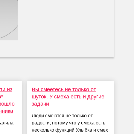
ли из
Вы смеетесь не только от
в*
шуток. У смеха есть и другие
изошло
задачи
нника
Люди смеются не только от
далила
радости, потому что у смеха есть
несколько функций Улыбка и смех