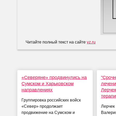
Читайте полный текст на сайте
vz.ru
«Северяне» продвинулись на
"Срочн
Сумском и Харьковском
лечени
направлениях
Лерчек
терапи
Группировка российских войск
«Север» продолжает
Лерчек
продвижение на Сумском и
Валерия