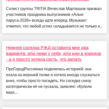
Солист группы TRITIA Вячеслав Мартюшов призвал
участников праздника выпускников «Алые
паруса-2026» всегда идти вперед. Музыкант
отметил, что любой успех складывается не только и...
Нижняя соседка РЖД оставила мне два
варианта: или лежи у себя, или иди в коридор
- а я просто хотела сесть, что делать
ПроГородРоссиянка поделилась историей: она
ехала на верхней полке и хотела иногда спускаться
вниз, чтобы просто посидеть. Но соседка снизу
категорически её не пускала, заявляя: «Купили
верх...