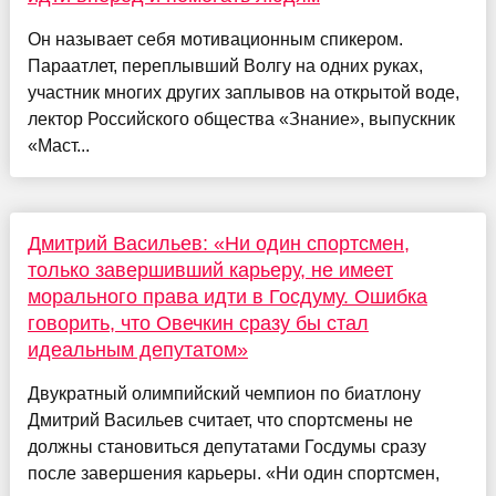
Он называет себя мотивационным спикером.
Параатлет, переплывший Волгу на одних руках,
участник многих других заплывов на открытой воде,
лектор Российского общества «Знание», выпускник
«Маст...
Дмитрий Васильев: «Ни один спортсмен,
только завершивший карьеру, не имеет
морального права идти в Госдуму. Ошибка
говорить, что Овечкин сразу бы стал
идеальным депутатом»
Двукратный олимпийский чемпион по биатлону
Дмитрий Васильев считает, что спортсмены не
должны становиться депутатами Госдумы сразу
после завершения карьеры. «Ни один спортсмен,