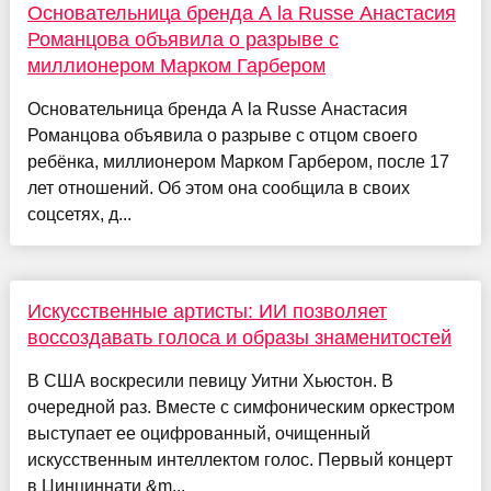
Основательница бренда A la Russe Анастасия
Романцова объявила о разрыве с
миллионером Марком Гарбером
Основательница бренда A la Russe Анастасия
Романцова объявила о разрыве с отцом своего
ребёнка, миллионером Марком Гарбером, после 17
лет отношений. Об этом она сообщила в своих
соцсетях, д...
Искусственные артисты: ИИ позволяет
воссоздавать голоса и образы знаменитостей
В США воскресили певицу Уитни Хьюстон. В
очередной раз. Вместе с симфоническим оркестром
выступает ее оцифрованный, очищенный
искусственным интеллектом голос. Первый концерт
в Цинциннати &m...