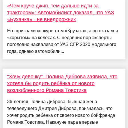
«Чем круче джип, тем дальше идти за
трактором»: Автомобилист доказал, что УАЗ
«Буханка» - не внедорожник
Его признали конкурентом «Крузака», а он оказался
«корытом» на колёсах. С недавних пор эксперты
поголовно нахваливают УАЗ СГР 2020 модельного
года, однако автомобили...
"Хочу девочку". Полина Диброва заявила, что
хотела бы родить ребёнка от нового
возлюбленного Романа Товстика
36-летняя Полина Диброва, бывшая жена
телеведущего Дмитрия Диброва, призналась, что
хочет родить ребёнка от своего нового бойфренда
Романа Товстика. Накануне пара впервые