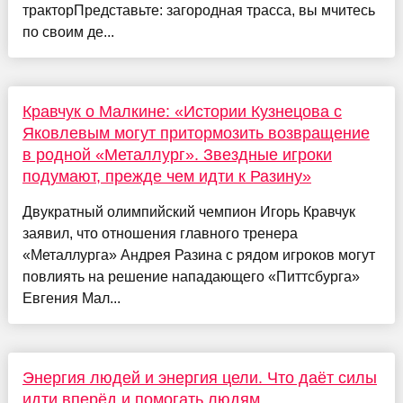
тракторПредставьте: загородная трасса, вы мчитесь
по своим де...
Кравчук о Малкине: «Истории Кузнецова с
Яковлевым могут притормозить возвращение
в родной «Металлург». Звездные игроки
подумают, прежде чем идти к Разину»
Двукратный олимпийский чемпион Игорь Кравчук
заявил, что отношения главного тренера
«Металлурга» Андрея Разина с рядом игроков могут
повлиять на решение нападающего «Питтсбурга»
Евгения Мал...
Энергия людей и энергия цели. Что даёт силы
идти вперёд и помогать людям