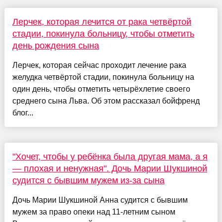
Лерчек, которая лечится от рака четвёртой
стадии, покинула больницу, чтобы отметить
день рождения сына
Лерчек, которая сейчас проходит лечение рака
желудка четвёртой стадии, покинула больницу на
один день, чтобы отметить четырёхлетие своего
среднего сына Льва. Об этом рассказал бойфренд
блог...
"Хочет, чтобы у ребёнка была другая мама, а я
— плохая и ненужная". Дочь Марии Шукшиной
судится с бывшим мужем из-за сына
Дочь Марии Шукшиной Анна судится с бывшим
мужем за право опеки над 11-летним сыном