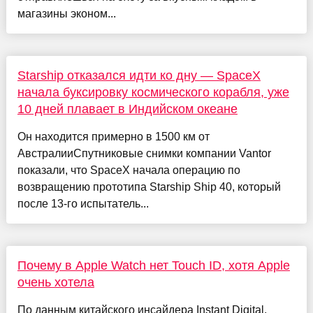
магазины эконом...
Starship отказался идти ко дну — SpaceX
начала буксировку космического корабля, уже
10 дней плавает в Индийском океане
Он находится примерно в 1500 км от
АвстралииСпутниковые снимки компании Vantor
показали, что SpaceX начала операцию по
возвращению прототипа Starship Ship 40, который
после 13-го испытатель...
Почему в Apple Watch нет Touch ID, хотя Apple
очень хотела
По данным китайского инсайдера Instant Digital,