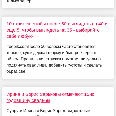
только завер...
10 стрижек, чтобы после 50 выглядеть на 40 и
еще 5, чтобы выглядеть на 35 - выбирайте
себе любую
freepik.comПосле 50 волосы часто становятся
тоньше, хуже держат форму и быстрее теряют
объем. Правильная стрижка помогает визуально
подтянуть овал лица, добавить густоты и сделать
образ све...
Ирина и Борис Зарьковы отмечают 15-ю
годовщину свадьбы
Супруги Ирина и Борис Зарьковы, которые