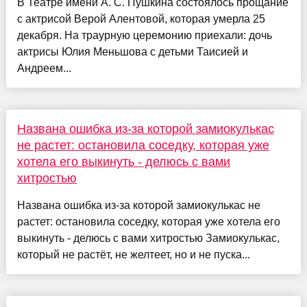
В Театре имени А. С. Пушкина состоялось прощание
с актрисой Верой Алентовой, которая умерла 25
декабря. На траурную церемонию приехали: дочь
актрисы Юлия Меньшова с детьми Таисией и
Андреем...
Названа ошибка из-за которой замиокулькас
не растет: остановила соседку, которая уже
хотела его выкинуть - делюсь с вами
хитростью
Названа ошибка из-за которой замиокулькас не
растет: остановила соседку, которая уже хотела его
выкинуть - делюсь с вами хитростью Замиокулькас,
который не растёт, не желтеет, но и не пуска...