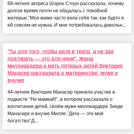
68-летняя актриса Шэрон Стоун рассказала, почему
долгое время почти не общалась с покойной
матерью."Моя мама часто вела себя так, как будто я
ей совсем не нужна. И мне потребовалась довольн...
"Ты для того, чтобы идти в театр, а не зад
подтирать — это для няни". Жена
миллиардера и мать пятерых детей Виктория
Манасир рассказала о материнстве, муже и
внучке
44-летняя Виктория Манасир приняла участие в
подкасте "Не мамкай!", в котором рассказала о
воспитании детей, своём муже-миллиардере Зияде
Манасире и внучке Милле."Дети — это моё
богатство"Д...