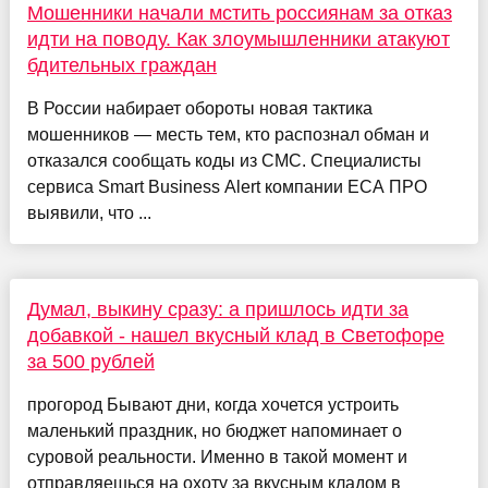
Мошенники начали мстить россиянам за отказ
идти на поводу. Как злоумышленники атакуют
бдительных граждан
В России набирает обороты новая тактика
мошенников — месть тем, кто распознал обман и
отказался сообщать коды из СМС. Специалисты
сервиса Smart Business Alert компании ЕСА ПРО
выявили, что ...
Думал, выкину сразу: а пришлось идти за
добавкой - нашел вкусный клад в Светофоре
за 500 рублей
прогород Бывают дни, когда хочется устроить
маленький праздник, но бюджет напоминает о
суровой реальности. Именно в такой момент и
отправляешься на охоту за вкусным кладом в