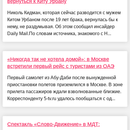
вернуться к Киту Урбану
Николь Кидман, которая сейчас разводится с мужем
Китом Урбаном после 19 лет брака, вернулась бы к
нему, не раздумывая. Об этом сообщил инсайдер
Daily Mail.По словам источника, знакомого с Н...
«Никогда так не хотела домой»: в Москве
встретили первый рейс с туристами из ОАЭ
Первый самолет из Абу-Даби после вынужденной
приостановки полетов приземлился в Москве. В зоне
прилета пассажиров ждали взволнованные близкие.
Корреспонденту 5-tv.ru удалось пообщаться с од...
Спектакль «Слово-Движение» в МДТ: