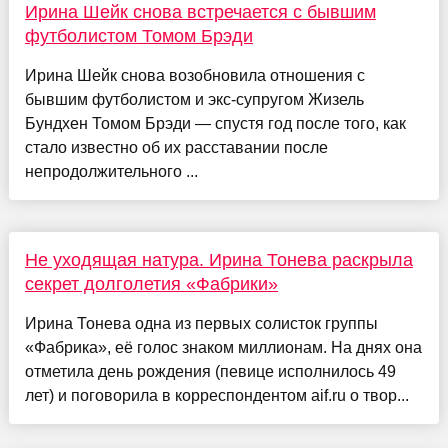
Ирина Шейк снова встречается с бывшим
футболистом Томом Брэди
Ирина Шейк снова возобновила отношения с
бывшим футболистом и экс-супругом Жизель
Бундхен Томом Брэди — спустя год после того, как
стало известно об их расставании после
непродолжительного ...
Не уходящая натура. Ирина Тонева раскрыла
секрет долголетия «Фабрики»
Ирина Тонева одна из первых солисток группы
«Фабрика», её голос знаком миллионам. На днях она
отметила день рождения (певице исполнилось 49
лет) и поговорила в корреспондентом aif.ru о твор...