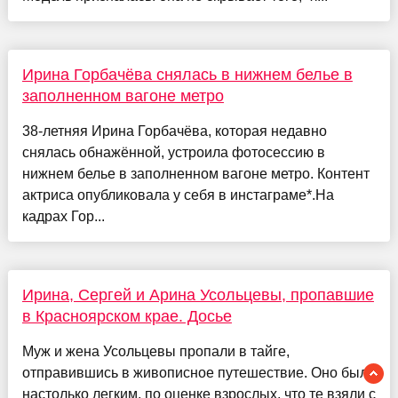
Ирина Горбачёва снялась в нижнем белье в
заполненном вагоне метро
38-летняя Ирина Горбачёва, которая недавно
снялась обнажённой, устроила фотосессию в
нижнем белье в заполненном вагоне метро. Контент
актриса опубликовала у себя в инстаграме*.На
кадрах Гор...
Ирина, Сергей и Арина Усольцевы, пропавшие
в Красноярском крае. Досье
Муж и жена Усольцевы пропали в тайге,
отправившись в живописное путешествие. Оно было
настолько легким, по оценке взрослых, что те взяли с