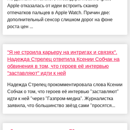
Apple отказалась от идеи встроить сканер
отпечатков пальцев в Apple Watch. Причин две:
дополнительный сенсор слишком дорог на фоне
роста цен ...
"Я не строила карьеру на интригах и связях".
Надежда Стрелец ответила Ксении Собчак на
обвинения в том, что героев её интервью
"заставляют" идти к ней
Надежда Стрелец прокомментировала слова Ксении
Собчак о том, что героев её интервью "заставляют"
идти к ней "через "Газпром-медиа". Журналистка
заявила, что большинство звёзд сами "просятся...